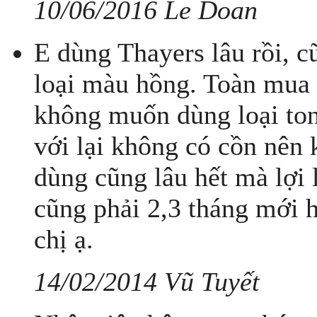
10/06/2016 Le Doan
E dùng Thayers lâu rồi, c
loại màu hồng. Toàn mua 
không muốn dùng loại ton
với lại không có cồn nên 
dùng cũng lâu hết mà lợi
cũng phải 2,3 tháng mới 
chị ạ.
14/02/2014 Vũ Tuyết