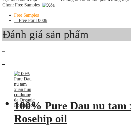
Chọn:
Free Samples
Free Samples
Free For 1000k
Đánh giá sản phẩm
100% Pure Dau nu tam 
Rosehip oil