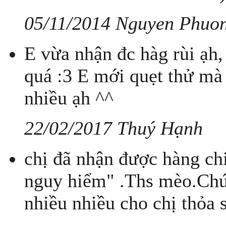
05/11/2014 Nguyen Phuo
E vừa nhận đc hàg rùi ạh,
quá :3 E mới quẹt thử mà
nhiều ạh ^^
22/02/2017 Thuý Hạnh
chị đã nhận được hàng c
nguy hiểm" .Ths mèo.Chúc
nhiều nhiều cho chị thỏa 