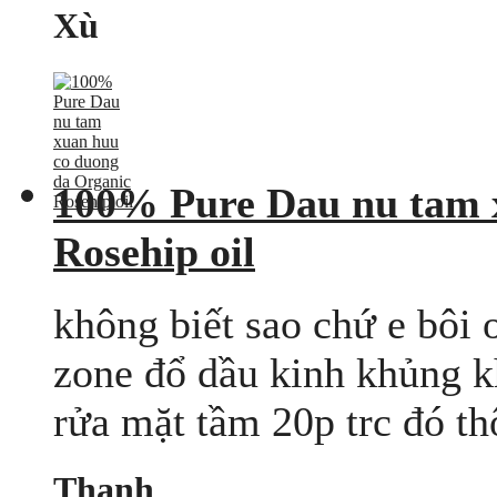
Xù
100% Pure Dau nu tam 
Rosehip oil
không biết sao chứ e bôi 
zone đổ dầu kinh khủng k
rửa mặt tầm 20p trc đó thôi
Thanh