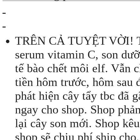
TRÊN CẢ TUYỆT VỜI! Tu
serum vitamin C, son dưỡn
tế bào chết môi elf. Vẫn
tiền hôm trước, hôm sau 
phát hiện cây tẩy tbc đã g
ngay cho shop. Shop phản 
lại cây son mới. Shop kêu
shop sẽ chịu phí ship cho,