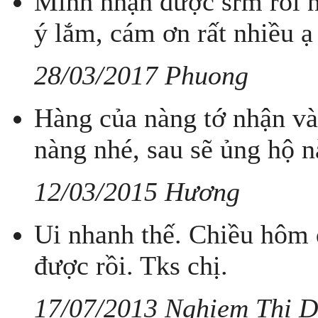
Mình nhận được srm rồi n
ý lắm, cám ơn rất nhiều ạ
28/03/2017 Phuong
Hàng của nàng tớ nhận và 
nàng nhé, sau sẽ ủng hộ nà
12/03/2015 Hương
Ui nhanh thế. Chiều hôm 
được rồi. Tks chị.
17/07/2013 Nghiem Thi 