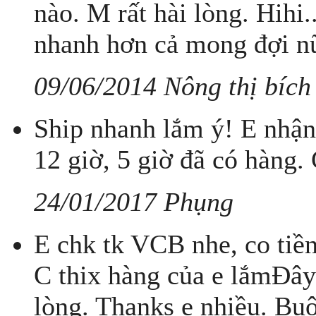
nào. M rất hài lòng. Hihi
nhanh hơn cả mong đợi nữ
09/06/2014 Nông thị bích
Ship nhanh lắm ý! E nhận 
12 giờ, 5 giờ đã có hàng.
24/01/2017 Phụng
E chk tk VCB nhe, co tiền 
C thix hàng của e lắmĐây 
lòng. Thanks e nhiều. Bu