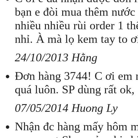
bạn e đòi mua thêm nước 
nhiều nhiều rùi order 1 t
nhỉ. À mà lọ kem tay to ơi
24/10/2013 Hằng
Đơn hàng 3744! C ơi em n
quá luôn. SP dùng rất ok, 
07/05/2014 Huong Ly
Nhận đc hàng mấy hôm m