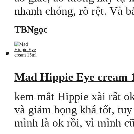
nhanh chóng, rõ rệt. Và b
TBNgọc
Mad Hippie Eye cream 
kem mắt Hippie xài rất o
và giảm bọng khá tốt, tu
mình là ok rồi, vì mình cũ