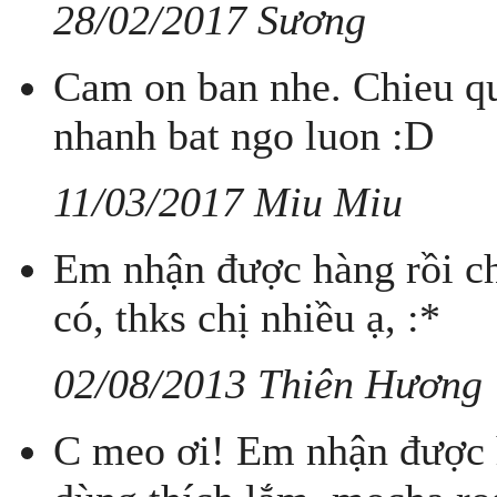
28/02/2017 Sương
Cam on ban nhe. Chieu qu
nhanh bat ngo luon :D
11/03/2017 Miu Miu
Em nhận được hàng rồi ch
có, thks chị nhiều ạ, :*
02/08/2013 Thiên Hương
C meo ơi! Em nhận được hà