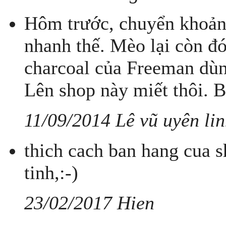
Hôm trước, chuyển khoản
nhanh thế. Mèo lại còn đ
charcoal của Freeman dù
Lên shop này miết thôi. B
11/09/2014 Lê vũ uyên li
thich cach ban hang cua 
tinh,:-)
23/02/2017 Hien