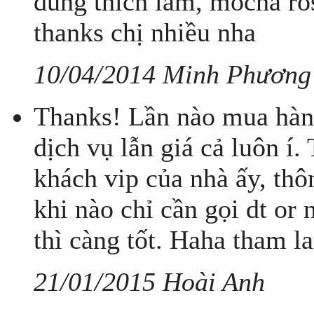
dùng thích lắm, mocha ro
thanks chị nhiều nha
10/04/2014 Minh Phương
Thanks! Lần nào mua hàng
dịch vụ lẫn giá cả luôn í
khách vip của nhà ấy, thô
khi nào chỉ cần gọi dt or 
thì càng tốt. Haha tham la
21/01/2015 Hoài Anh