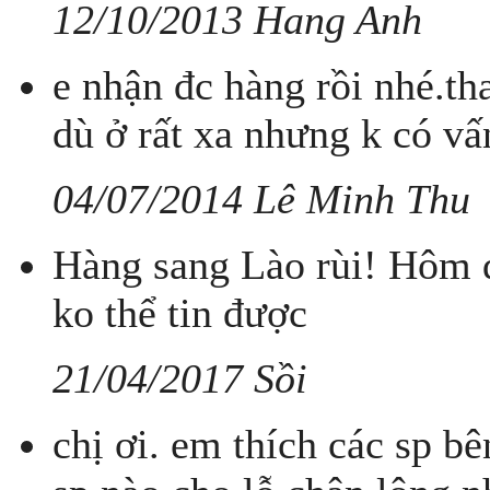
12/10/2013 Hang Anh
e nhận đc hàng rồi nhé.th
dù ở rất xa nhưng k có vấn
04/07/2014 Lê Minh Thu
Hàng sang Lào rùi! Hôm q
ko thể tin được
21/04/2017 Sồi
chị ơi. em thích các sp 