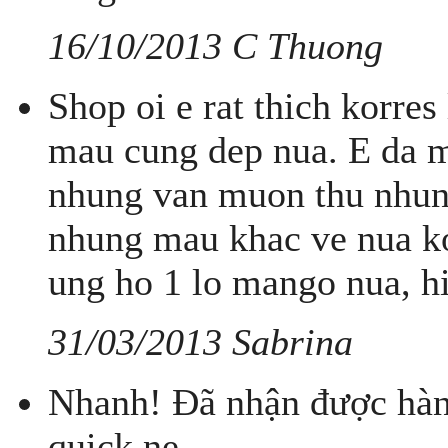
16/10/2013 C Thuong
Shop oi e rat thich korres
mau cung dep nua. E da m
nhung van muon thu nhun
nhung mau khac ve nua ko
ung ho 1 lo mango nua, hi
31/03/2013 Sabrina
Nhanh! Đã nhận được hàn
quick ne