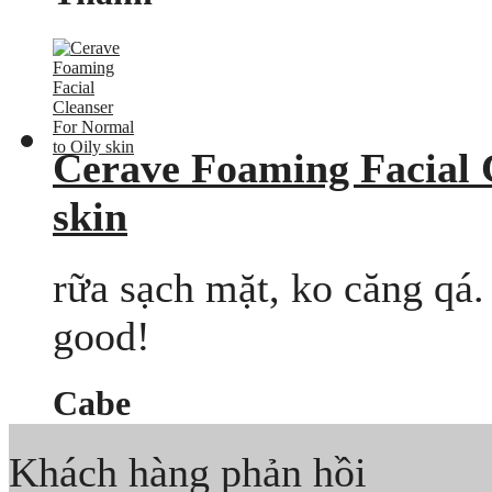
Cerave Foaming Facial 
skin
rữa sạch mặt, ko căng qá.
good!
Cabe
Khách hàng phản hồi