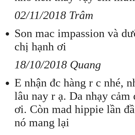
02/11/2018 Trâm
Son mac impassion và dư
chị hạnh ơi
18/10/2018 Quang
E nhận đc hàng r c nhé, nh
lâu nay r ạ. Da nhạy cảm 
ơi. Còn mad hippie lần đ
nó mang lại