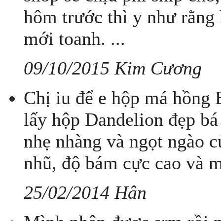
hôm trước thì y như rằng 
mới toanh. ...
09/10/2015 Kim Cương
Chị iu để e hộp má hồng 
lấy hộp Dandelion đẹp bá
nhẹ nhàng và ngọt ngào củ
nhũ, độ bám cực cao và mị
25/02/2014 Hân