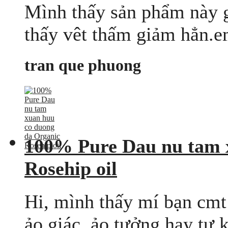
Mình thấy sản phẩm này 
thấy vêt thấm giảm hẳn.e
tran que phuong
100% Pure Dau nu tam 
Rosehip oil
Hi, mình thấy mí bạn cmt 
ảo giác, ảo tưởng hay tự k