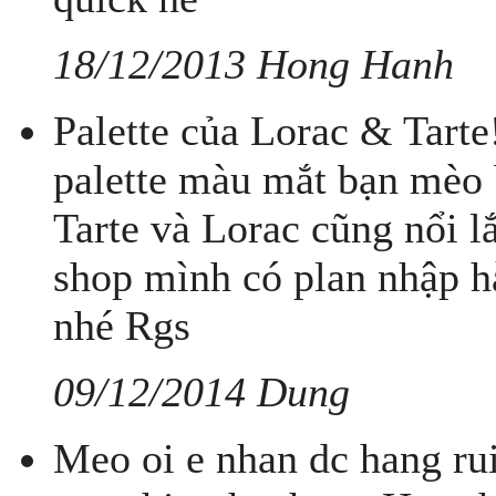
18/12/2013 Hong Hanh
Palette của Lorac & Tarte
palette màu mắt bạn mèo 
Tarte và Lorac cũng nổi l
shop mình có plan nhập hà
nhé Rgs
09/12/2014 Dung
Meo oi e nhan dc hang r