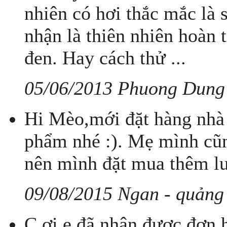
nhiên có hơi thắc mắc l
nhận là thiên nhiên hoàn 
đen. Hay cách thử ...
05/06/2013 Phuong Dung
Hi Mèo,mới đặt hàng nhà 
phẩm nhé :). Mẹ mình cũn
nên mình đặt mua thêm lu
09/08/2015 Ngan - quảng
C ơi e đã nhận được đơn h