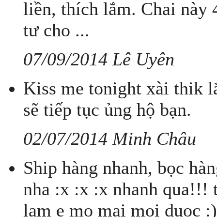
liền, thích lắm. Chai này 
tư cho ...
07/09/2014 Lê Uyên
Kiss me tonight xài thik
sẽ tiếp tục ủng hộ bạn.
02/07/2014 Minh Châu
Ship hàng nhanh, bọc hàng
nha :x :x :x nhanh qua!!! 
lam e mo mai moi duoc :)