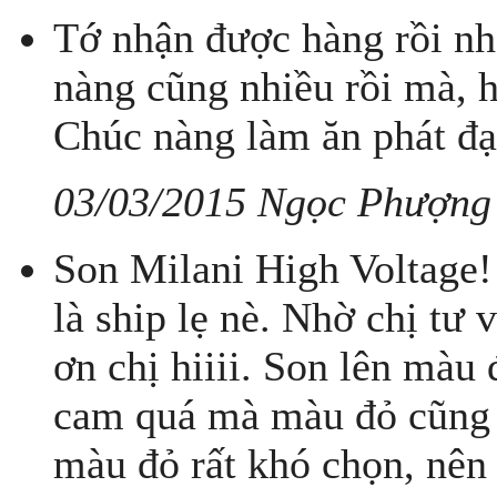
Tớ nhận được hàng rồi nh
nàng cũng nhiều rồi mà, h
Chúc nàng làm ăn phát đạ
03/03/2015 Ngọc Phượng
Son Milani High Voltage! 
là ship lẹ nè. Nhờ chị tư
ơn chị hiiii. Son lên màu
cam quá mà màu đỏ cũng k
màu đỏ rất khó chọn, nên