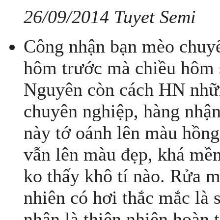
26/09/2014 Tuyet Semi
Công nhận bạn mèo chuyển
hôm trước mà chiều hôm s
Nguyên còn cách HN nhữ
chuyên nghiệp, hàng nhận
này tớ oánh lên màu hồng
vẫn lên màu đẹp, khá mề
ko thấy khô tí nào. Rửa 
nhiên có hơi thắc mắc l
nhận là thiên nhiên hoàn 