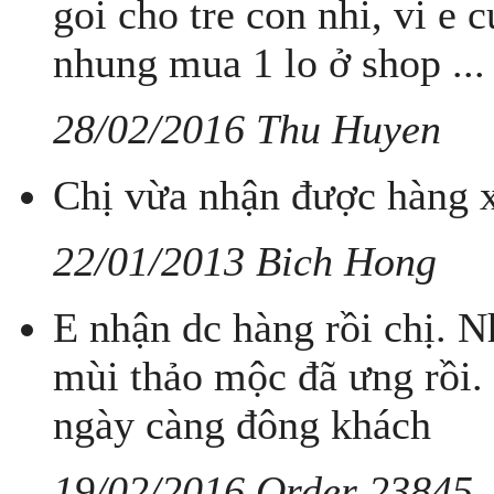
goi cho tre con nhi, vi e 
nhung mua 1 lo ở shop ...
28/02/2016 Thu Huyen
Chị vừa nhận được hàng x
22/01/2013 Bich Hong
E nhận dc hàng rồi chị. 
mùi thảo mộc đã ưng rồi.
ngày càng đông khách
19/02/2016 Order 23845