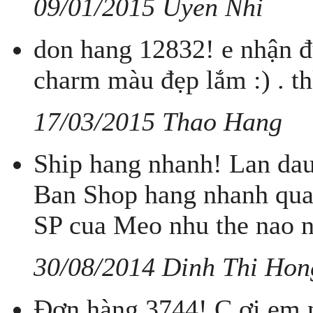
09/01/2015 Uyen Nhi
don hang 12832! e nhận đ
charm màu đẹp lắm :) . th
17/03/2015 Thao Hang
Ship hang nhanh! Lan dau
Ban Shop hang nhanh qua
SP cua Meo nhu the nao 
30/08/2014 Dinh Thi Hon
Đơn hàng 3744! C ơi em n