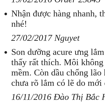
Nhận được hàng nhanh, th
nhé!
27/02/2017 Nguyet
Son dưỡng acure ưng lắm!
thấy rất thích. Môi không c
mềm. Còn dầu chống lão h
chưa rõ lắm có lẽ do mới
16/11/2016 Đào Thị Bắc 