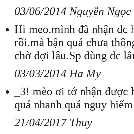
03/06/2014 Nguyễn Ngọc
Hi meo.mình đã nhận dc 
rồi.mà bận quá chưa thông
chờ đợi lâu.Sp dùng dc l
03/03/2014 Ha My
_3! mèo ơi tớ nhận được hà
quá nhanh quá nguy hiểm
21/04/2017 Thuy