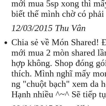
mới mua 5sp xong thì mấy
biết thế mình chờ có phải
12/03/2015 Thu Vân
Chia sẻ về Món Shared! Đ
mới mua 2 mòn shared lần
hợp không. Shop đóng gói
thích. Mình nghĩ mấy mon
ng "chuột bạch" xem da 
Hạnh nhiều ^~^ Sẽ tiếp t