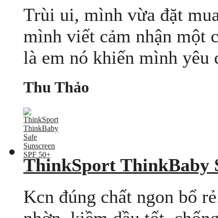
Trùi ui, mình vừa đặt mua
mình viết cảm nhận một c
là em nó khiến mình yêu đ
Thu Thảo
ThinkSport ThinkBaby 
Kcn đúng chất ngon bổ rẻ