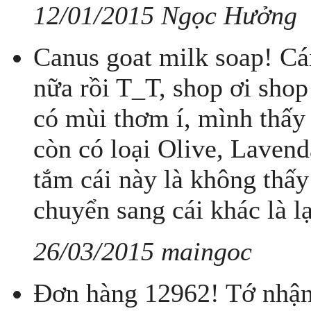
12/01/2015 Ngọc Hưởng
Canus goat milk soap! Cái
nữa rồi T_T, shop ơi shop 
có mùi thơm í, mình thấy 
còn có loại Olive, Lavend
tắm cái này là không thấy
chuyển sang cái khác là lạ
26/03/2015 maingoc
Đơn hàng 12962! Tớ nhận 