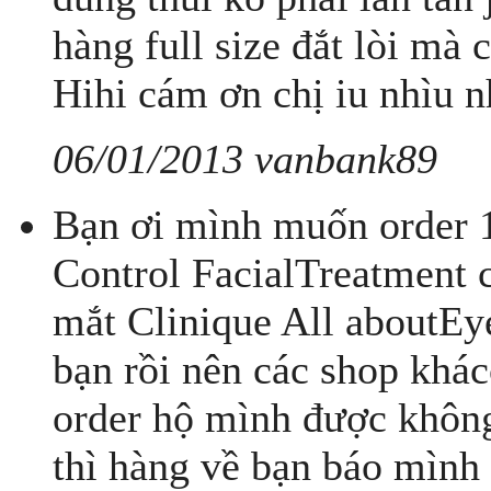
hàng full size đắt lòi mà 
Hihi cám ơn chị iu nhìu n
06/01/2013 vanbank89
Bạn ơi mình muốn order 1
Control FacialTreatment
mắt Clinique All aboutEy
bạn rồi nên các shop khá
order hộ mình được không
thì hàng về bạn báo mình