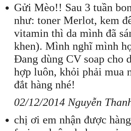
Gửi Mèo!! Sau 3 tuần bo
như: toner Merlot, kem đ
vitamin thì da mình đã s
khen). Mình nghĩ mình hợ
Đang dùng CV soap cho d
hợp luôn, khỏi phải mua 
đắt hàng nhé!
02/12/2014 Nguyễn Than
chị ơi em nhận được hàng