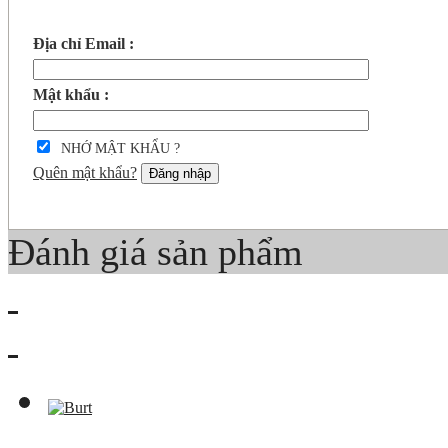
Địa chỉ Email :
Mật khẩu :
NHỚ MẬT KHẨU ?
Quên mật khẩu?
Đăng nhập
Đánh giá sản phẩm