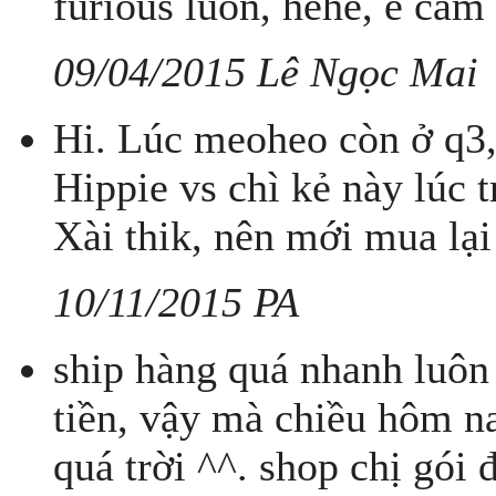
furious luôn, hehe, e cảm
09/04/2015 Lê Ngọc Mai
Hi. Lúc meoheo còn ở q3,
Hippie vs chì kẻ này lúc
Xài thik, nên mới mua lại 
10/11/2015 PA
ship hàng quá nhanh luô
tiền, vậy mà chiều hôm na
quá trời ^^. shop chị gói 