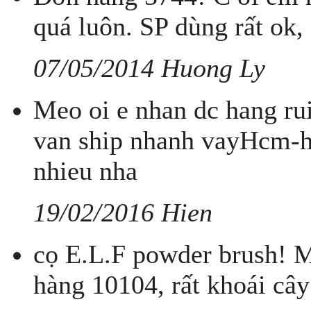
quá luôn. SP dùng rất ok, 
07/05/2014 Huong Ly
Meo oi e nhan dc hang r
van ship nhanh vayHcm-
nhieu nha
19/02/2016 Hien
cọ E.L.F powder brush! M
hàng 10104, rất khoái cây