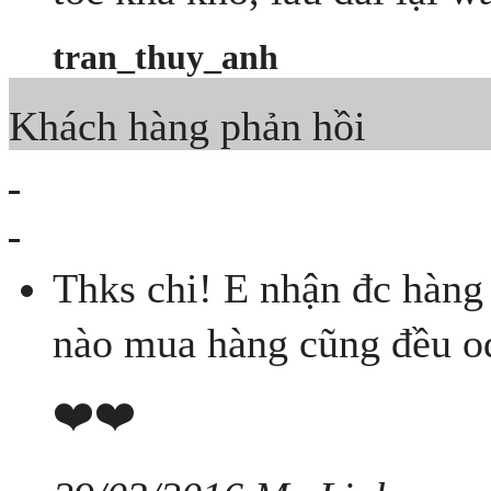
tran_thuy_anh
Khách hàng phản hồi
Thks chi! E nhận đc hàng r
nào mua hàng cũng đều ode
❤️❤️