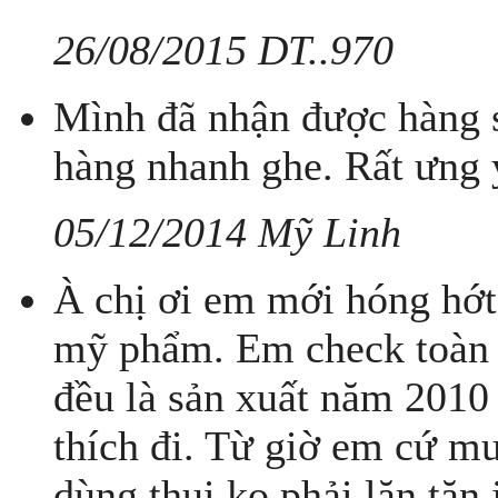
26/08/2015 DT..970
Mình đã nhận được hàng s
hàng nhanh ghe. Rất ưng 
05/12/2014 Mỹ Linh
À chị ơi em mới hóng hớt
mỹ phẩm. Em check toàn 
đều là sản xuất năm 2010 
thích đi. Từ giờ em cứ 
dùng thui ko phải lăn tă