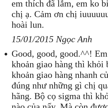
em thích đã lắm, em ko b
chị ạ. Cảm ơn chị iuuuuuu
hoài lun.
15/01/2015 Ngọc Anh
Good, good, good.^^! Em 
khoản giao hàng thì khỏi 
khoản giao hàng nhanh củ
đúng như những gì chị quả
hãng. Bộ cọ sigma thì khỏ
nào của nấy. Mà còn được