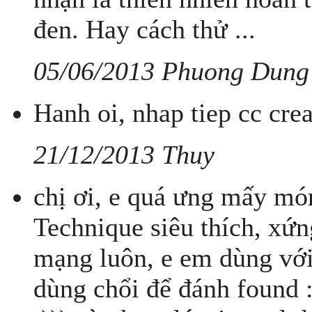
đen. Hay cách thử ...
05/06/2013 Phuong Dung
Hanh oi, nhap tiep cc cre
21/12/2013 Thuy
chị ơi, e quá ưng mấy mó
Technique siêu thích, xứn
mạng luôn, e em dùng với 
dùng chổi để đánh found :