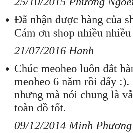
25/10/2015 Phương Ngoe
Đã nhận được hàng của sh
Cám ơn shop nhiều nhiều
21/07/2016 Hanh
Chúc meoheo luôn đắt hàn
meoheo 6 năm rồi đấy :). 
nhưng mà nói chung là vẫ
toàn đồ tốt.
09/12/2014 Minh Phương