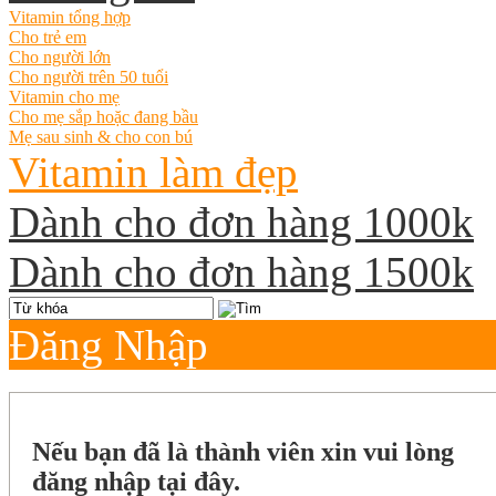
Vitamin tổng hợp
Cho trẻ em
Cho người lớn
Cho người trên 50 tuổi
Vitamin cho mẹ
Cho mẹ sắp hoặc đang bầu
Mẹ sau sinh & cho con bú
Vitamin làm đẹp
Dành cho đơn hàng 1000k
Dành cho đơn hàng 1500k
Đăng Nhập
Nếu bạn đã là thành viên xin vui lòng
đăng nhập tại đây.