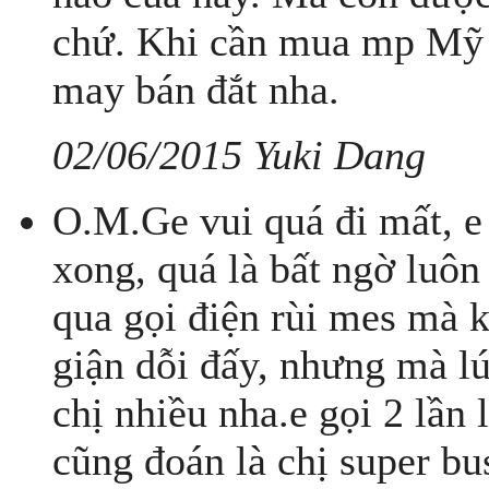
chứ. Khi cần mua mp Mỹ 
may bán đắt nha.
02/06/2015 Yuki Dang
O.M.Ge vui quá đi mất, e
xong, quá là bất ngờ luôn
qua gọi điện rùi mes mà ko
giận dỗi đấy, nhưng mà lú
chị nhiều nha.e gọi 2 lần 
cũng đoán là chị super busy