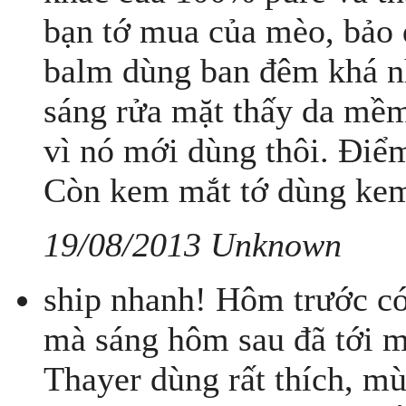
bạn tớ mua của mèo, bảo d
balm dùng ban đêm khá n
sáng rửa mặt thấy da mềm
vì nó mới dùng thôi. Điểm 
Còn kem mắt tớ dùng kem 
19/08/2013 Unknown
ship nhanh! Hôm trước c
mà sáng hôm sau đã tới 
Thayer dùng rất thích, mù