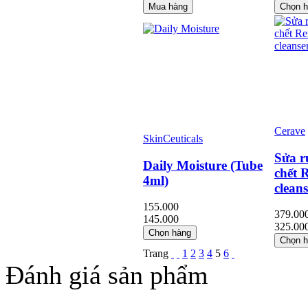
Mua hàng
Chọn 
Cerave
SkinCeuticals
Sửa r
Daily Moisture (Tube
chết 
4ml)
clean
155.000
379.00
145.000
325.00
Chọn hàng
Chọn 
Trang
1
2
3
4
5
6
Đánh giá sản phẩm