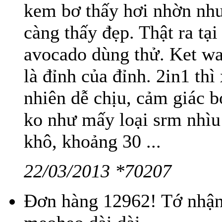
kem bơ thấy hơi nhờn như
càng thấy đẹp. Thật ra tạ
avocado dùng thử. Ket wa 
là đỉnh của đỉnh. 2in1 thì
nhiên dễ chịu, cảm giác b
ko như mấy loại srm nhìu 
khô, khoảng 30 ...
22/03/2013 *70207
Đơn hàng 12962! Tớ nhận 