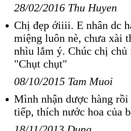
28/02/2016 Thu Huyen
Chị đẹp ớiiii. E nhân dc 
miệng luôn nè, chưa xài 
nhìu lắm ý. Chúc chị chủ
"Chụt chụt"
08/10/2015 Tam Muoi
Mình nhận dược hàng rồi 
tiếp, thích nước hoa của b
18/11/2013 Dung