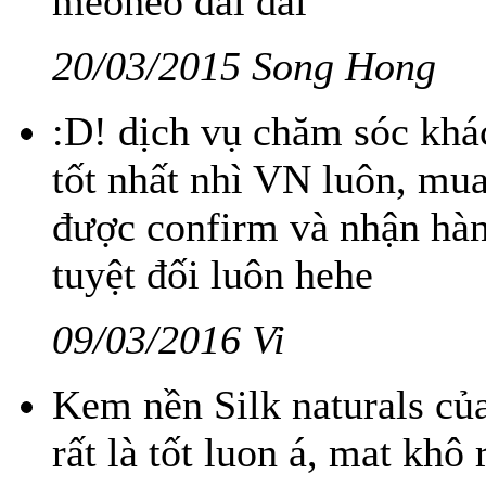
meoheo dài dài
20/03/2015 Song Hong
:D! dịch vụ chăm sóc khá
tốt nhất nhì VN luôn, mu
được confirm và nhận hà
tuyệt đối luôn hehe
09/03/2016 Vi
Kem nền Silk naturals c
rất là tốt luon á, mat khô