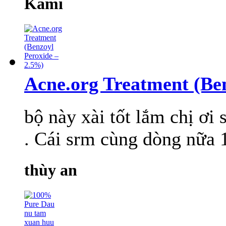
Kami
Acne.org Treatment (Be
bộ này xài tốt lắm chị ơi
. Cái srm cùng dòng nữa 1
thùy an