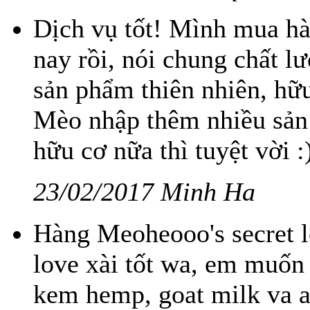
Dịch vụ tốt! Mình mua h
nay rồi, nói chung chất lư
sản phẩm thiên nhiên, hữ
Mèo nhập thêm nhiều sản
hữu cơ nữa thì tuyệt vời :
23/02/2017 Minh Ha
Hàng Meoheooo's secret l
love xài tốt wa, em muốn 
kem hemp, goat milk va a