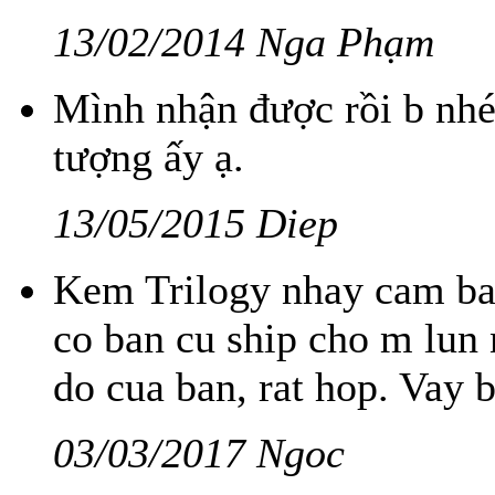
13/02/2014 Nga Phạm
Mình nhận được rồi b nhé
tượng ấy ạ.
13/05/2015 Diep
Kem Trilogy nhay cam bao
co ban cu ship cho m lun 
do cua ban, rat hop. Vay
03/03/2017 Ngoc