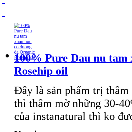
100% Pure Dau nu tam 
Rosehip oil
Đây là sản phẩm trị thâm 
thì thâm mờ những 30-40%
của instanatural thì ko đư