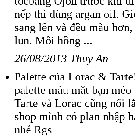
tócbằng Ojon trước khi đi
nếp thì dùng argan oil. G
sang lên và đều màu hơn,
lun. Môi hồng ...
26/08/2013 Thuy An
Palette của Lorac & Tarte
palette màu mắt bạn mèo 
Tarte và Lorac cũng nổi l
shop mình có plan nhập hà
nhé Rgs