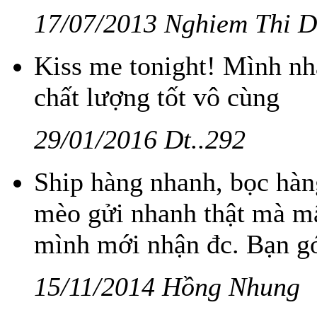
17/07/2013 Nghiem Thi 
Kiss me tonight! Mình nh
chất lượng tốt vô cùng
29/01/2016 Dt..292
Ship hàng nhanh, bọc hàn
mèo gửi nhanh thật mà m
mình mới nhận đc. Bạn gó
15/11/2014 Hồng Nhung