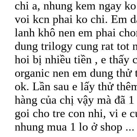
chi a, nhung kem ngay ko
voi kcn phai ko chi. Em 
lanh khô nen em phai chon
dung trilogy cung rat tot 
hoi bị nhiều tiền , e thấy 
organic nen em dung thử 
ok. Lần sau e lấy thử thê
hàng của chị vậy mà đã 1
goi cho tre con nhi, vi e 
nhung mua 1 lo ở shop ...