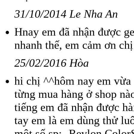
31/10/2014 Le Nha An
Hnay em đã nhận được gel
nhanh thế, em cảm ơn chị
25/02/2016 Hòa
hi chị ^^hôm nay em vừa 
từng mua hàng ở shop nào
tiếng em đã nhận được hà
tay em là em dùng thử lu
một số sp:- Revlon Colo