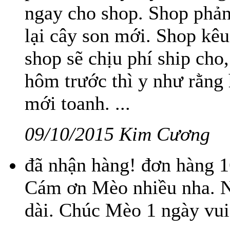
ngay cho shop. Shop phản 
lại cây son mới. Shop kêu
shop sẽ chịu phí ship cho,
hôm trước thì y như rằng 
mới toanh. ...
09/10/2015 Kim Cương
đã nhận hàng! đơn hàng 
Cám ơn Mèo nhiều nha. Nh
dài. Chúc Mèo 1 ngày vui