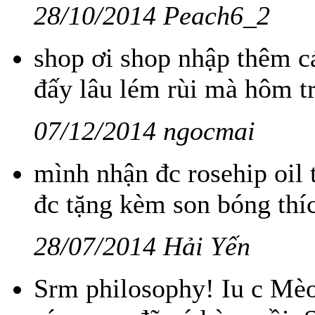
28/10/2014 Peach6_2
shop ơi shop nhập thêm cá
đấy lâu lém rùi mà hôm tr
07/12/2014 ngocmai
mình nhận đc rosehip oil 
đc tặng kèm son bóng thíc
28/07/2014 Hải Yến
Srm philosophy! Iu c Mèo