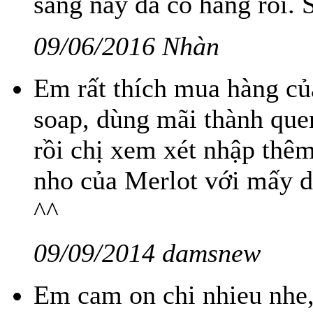
sáng nay đã có hàng rồi. 
09/06/2016 Nhàn
Em rất thích mua hàng củ
soap, dùng mãi thành que
rồi chị xem xét nhập thê
nho của Merlot với mấy dầ
^^
09/09/2014 damsnew
Em cam on chi nhieu nhe,