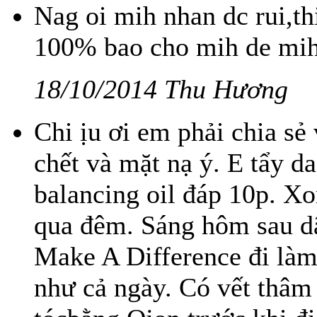
Nag oi mih nhan dc rui,t
100% bao cho mih de mih
18/10/2014 Thu Hương
Chi ịu ơi em phải chia sẻ
chết và mặt nạ ý. E tẩy da
balancing oil đáp 10p. Xo
qua đêm. Sáng hôm sau dậ
Make A Difference đi làm
như cả ngày. Có vết thâm 