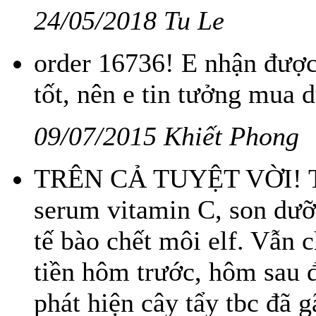
24/05/2018 Tu Le
order 16736! E nhận được 
tốt, nên e tin tưởng mua 
09/07/2015 Khiết Phong
TRÊN CẢ TUYỆT VỜI! Tu
serum vitamin C, son dưỡn
tế bào chết môi elf. Vẫn
tiền hôm trước, hôm sau 
phát hiện cây tẩy tbc đã g