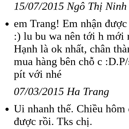
15/07/2015 Ngô Thị Ninh
em Trang! Em nhận được h
:) lu bu wa nên tới h mới 
Hạnh là ok nhất, chân thà
mua hàng bên chỗ c :D.P/s
pít với nhé
07/03/2015 Ha Trang
Ui nhanh thế. Chiều hôm 
được rồi. Tks chị.