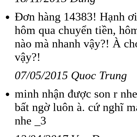
Đơn hàng 14383! Hạnh ơi
hôm qua chuyển tiền, hôm
nào mà nhanh vậy?! À ch
vậy?!
07/05/2015 Quoc Trung
minh nhận được son r nh
bất ngờ luôn à. cứ nghĩ
nhe _3