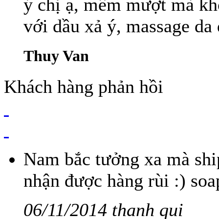
ý chị ạ, mềm mượt mà khô
với dầu xả ý, massage da 
Thuy Van
Khách hàng phản hồi
Nam bắc tưởng xa mà ship
nhận được hàng rùi :) soa
06/11/2014 thanh qui