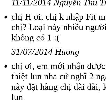
11/11/2014 Nguyễn Thu T
chị H ơi, chị k nhập Fit 
chị? Loại này nhiều ngườ
không có 1 :(
31/07/2014 Huong
chị ơi, em mới nhận được
thiệt lun nha cứ nghĩ 2 n
này đặt hàng chị dài dài,
lun