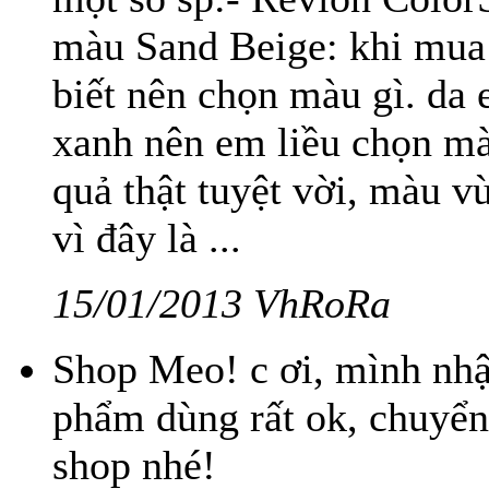
màu Sand Beige: khi mua 
biết nên chọn màu gì. da 
xanh nên em liều chọn m
quả thật tuyệt vời, màu v
vì đây là ...
15/01/2013 VhRoRa
Shop Meo! c ơi, mình nhậ
phẩm dùng rất ok, chuyể
shop nhé!