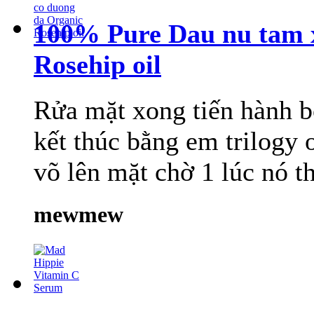
100% Pure Dau nu tam 
Rosehip oil
Rửa mặt xong tiến hành bô
kết thúc bằng em trilogy 
võ lên mặt chờ 1 lúc nó t
mewmew