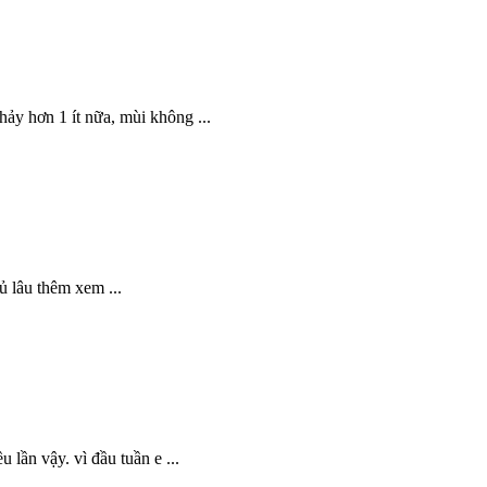
ảy hơn 1 ít nữa, mùi không ...
ủ lâu thêm xem ...
lần vậy. vì đầu tuần e ...