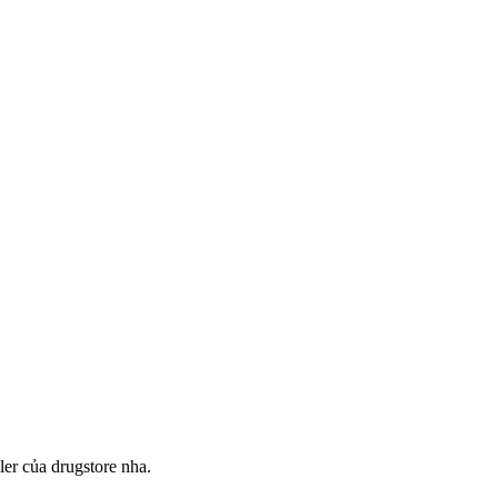
er của drugstore nha.