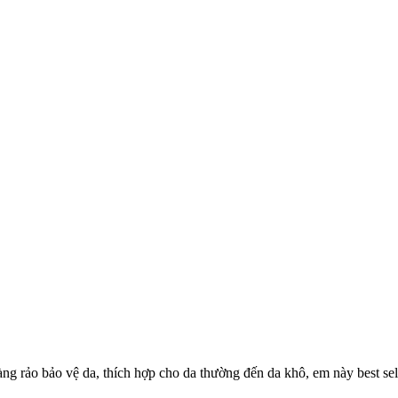
 rảo bảo vệ da, thích hợp cho da thường đến da khô, em này best sell