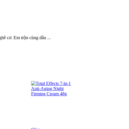
ghê cơ. Em trộn cùng dầu ...