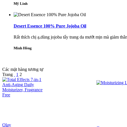
Mỹ Linh
Desert Essence 100% Pure Jojoba Oil
Rất thích chị ạ,dùng jojoba tẩy trang da mướt mịn mà giảm thâm
Minh Hồng
Các mặt hàng tương tự
Trang
1
2
Olay