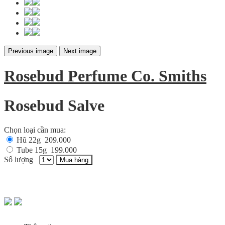
Previous image
Next image
Rosebud Perfume Co. Smiths
Rosebud Salve
Chọn loại cần mua:
Hũ 22g
209.000
Tube 15g
199.000
Số lượng
Mua hàng