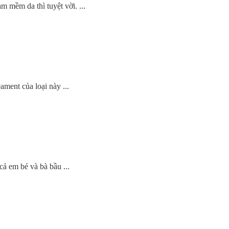
 mềm da thì tuyệt vời. ...
ament của loại này ...
cả em bé và bà bầu ...