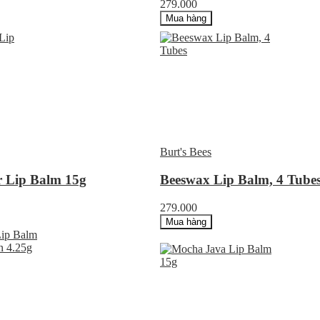
279.000
Mua hàng
Burt's Bees
r Lip Balm 15g
Beeswax Lip Balm, 4 Tube
279.000
Mua hàng