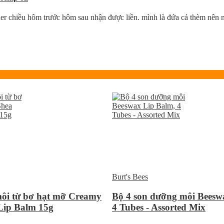
rder chiều hôm trước hôm sau nhận được liền. mình là đứa cả thèm nên 
Burt's Bees
ôi từ bơ hạt mỡ Creamy
Bộ 4 son dưỡng môi Beesw
Lip Balm 15g
4 Tubes - Assorted Mix