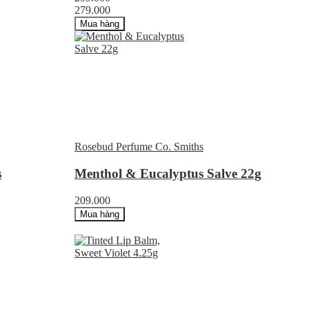
279.000
Mua hàng
Rosebud Perfume Co. Smiths
s
Menthol & Eucalyptus Salve 22g
209.000
Mua hàng