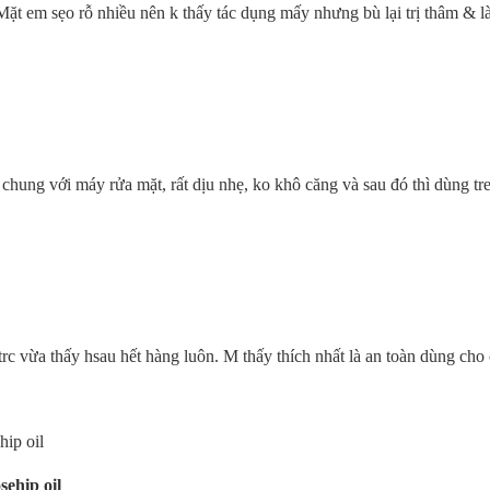
ặt em sẹo rỗ nhiều nên k thấy tác dụng mấy nhưng bù lại trị thâm & làm
 chung với máy rửa mặt, rất dịu nhẹ, ko khô căng và sau đó thì dùng tre
trc vừa thấy hsau hết hàng luôn. M thấy thích nhất là an toàn dùng cho 
ehip oil