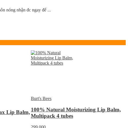
nôn nóng nhận đc ngay để ...
Burt's Bees
100% Natural Moisturizing Lip Balm,
ax Lip Balm,
Multipack 4 tubes
299.000