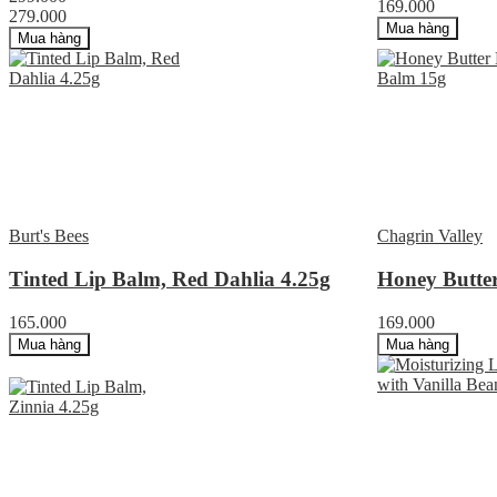
169.000
279.000
Mua hàng
Mua hàng
Burt's Bees
Chagrin Valley
Tinted Lip Balm, Red Dahlia 4.25g
Honey Butte
165.000
169.000
Mua hàng
Mua hàng