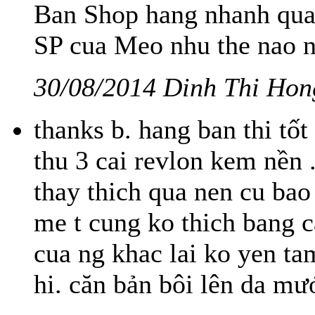
Ban Shop hang nhanh qua
SP cua Meo nhu the nao 
30/08/2014 Dinh Thi Hon
thanks b. hang ban thi tốt 
thu 3 cai revlon kem nền 
thay thich qua nen cu bao
me t cung ko thich bang 
cua ng khac lai ko yen tam
hi. căn bản bôi lên da m