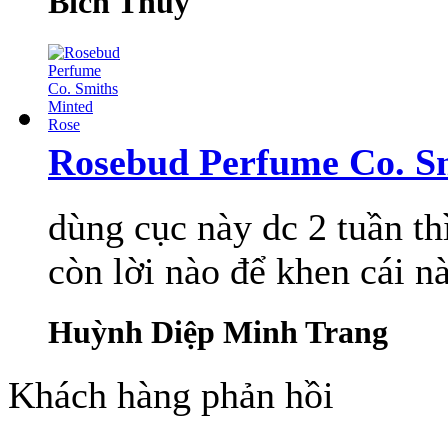
Bích Thủy
Rosebud Perfume Co. S
dùng cục này dc 2 tuần th
còn lời nào để khen cái n
Huỳnh Diệp Minh Trang
Khách hàng phản hồi