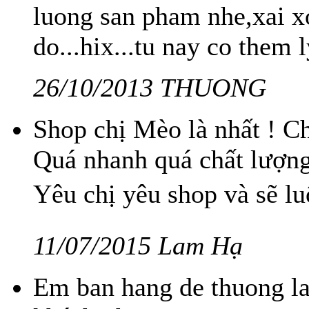
luong san pham nhe,xai 
do...hix...tu nay co them l
26/10/2013 THUONG
Shop chị Mèo là nhất ! Ch
Quá nhanh quá chất lượng
Yêu chị yêu shop và sẽ l
11/07/2015 Lam Hạ
Em ban hang de thuong l