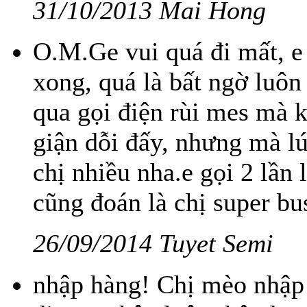
31/10/2013 Mai Hong
O.M.Ge vui quá đi mất, e
xong, quá là bất ngờ luôn
qua gọi điện rùi mes mà ko
giận dỗi đấy, nhưng mà lú
chị nhiều nha.e gọi 2 lần 
cũng đoán là chị super busy
26/09/2014 Tuyet Semi
nhập hàng! Chị mèo nhập