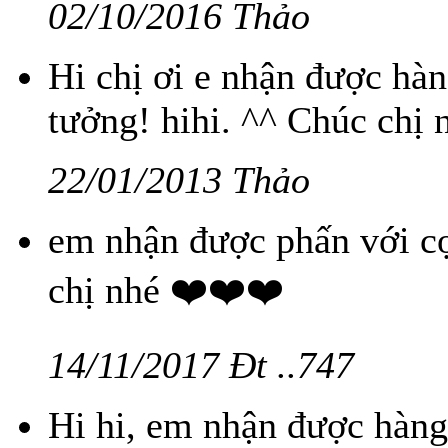
02/10/2016 Thảo
Hi chị ơi e nhận được hàn
tưởng! hihi. ^^ Chúc chị 
22/01/2013 Thảo
em nhận được phấn với cọ
chị nhé ❤️❤️❤️
14/11/2017 Đt ..747
Hi hi, em nhận được hàng 