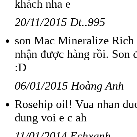
khách nha e
20/11/2015 Dt..995
son Mac Mineralize Rich
nhận được hàng rồi. Son 
:D
06/01/2015 Hoàng Anh
Rosehip oil! Vua nhan du
dung voi e c ah
11/01/2014 Echxanh