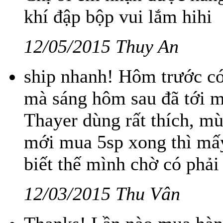
khí đập bộp vui lắm hihi
12/05/2015 Thuy An
ship nhanh! Hôm trước c
mà sáng hôm sau đã tới 
Thayer dùng rất thích, mù
mới mua 5sp xong thì mấy
biết thế mình chờ có phải
12/03/2015 Thu Vân