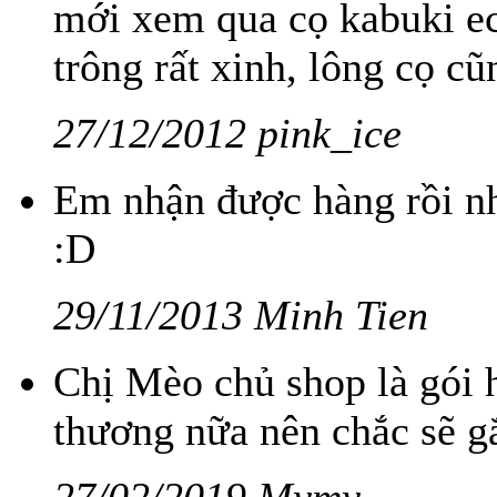
mới xem qua cọ kabuki eco
trông rất xinh, lông cọ 
27/12/2012 pink_ice
Em nhận được hàng rồi nh
:D
29/11/2013 Minh Tien
Chị Mèo chủ shop là gói 
thương nữa nên chắc sẽ gắ