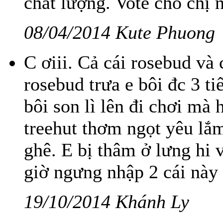
chất lượng. Vote cho chị 
08/04/2014 Kute Phuong
C ơiii. Cả cái rosebud và 
rosebud trưa e bôi đc 3 
bôi son lì lên đi chơi mà 
treehut thơm ngọt yêu lắm
ghê. E bị thâm ở lưng hi 
giờ ngưng nhập 2 cái này 
19/10/2014 Khánh Ly