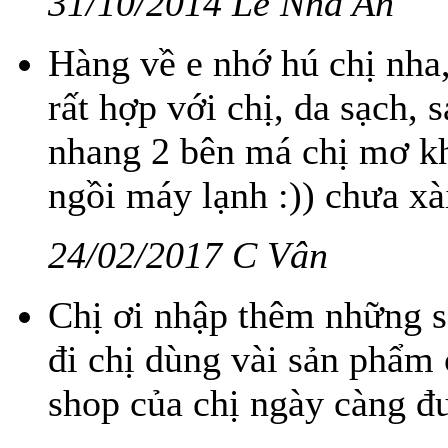
31/10/2014 Le Nha An
Hàng về e nhớ hú chị nha, 
rất hợp với chị, da sạch,
nhang 2 bên má chị mơ k
ngồi máy lạnh :)) chưa x
24/02/2017 C Vân
Chị ơi nhập thêm những 
đi chị dùng vài sản phẩm 
shop của chị ngày càng đư