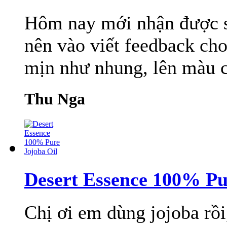
Hôm nay mới nhận được s
nên vào viết feedback ch
mịn như nhung, lên màu c
Thu Nga
Desert Essence 100% Pu
Chị ơi em dùng jojoba rồi