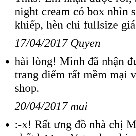
night cream có box nhìn s
khiếp, hèn chi fullsize giá
17/04/2017 Quyen
hài lòng! Mình đã nhận đ
trang điểm rất mềm mại 
shop.
20/04/2017 mai
:-x! Rất ưng đồ nhà chị M