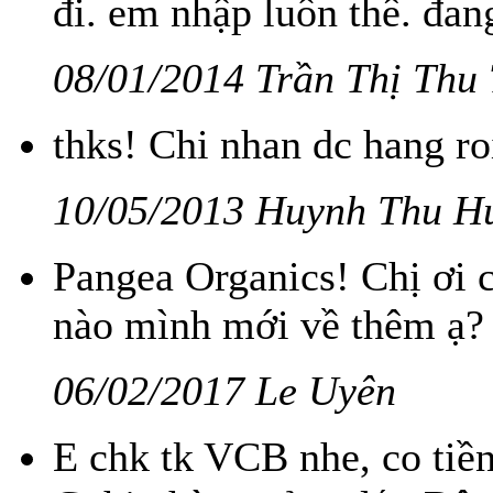
đi. em nhập luôn thê. đang
08/01/2014 Trần Thị Thu
thks! Chi nhan dc hang r
10/05/2013 Huynh Thu H
Pangea Organics! Chị ơi 
nào mình mới về thêm ạ?
06/02/2017 Le Uyên
E chk tk VCB nhe, co tiền 