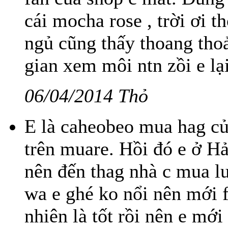
cái mocha rose , trời ơi 
ngủ cũng thấy thoang thoả
gian xem môi ntn zồi e lại
06/04/2014 Thỏ
E là caheobeo mua hag củ
trên muare. Hồi đó e ở H
nên đến thag nhà c mua lu
wa e ghé ko nổi nên mới f
nhiên là tốt rồi nên e mới