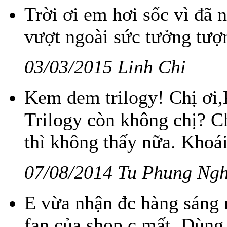
Trời ơi em hơi sốc vì đã 
vượt ngoài sức tưởng tượ
03/03/2015 Linh Chi
Kem dem trilogy! Chị ơi
Trilogy còn không chị? C
thì không thấy nữa. Khoá
07/08/2014 Tu Phung Ngh
E vừa nhận đc hàng sáng n
fan của shop c mất. Dùng c