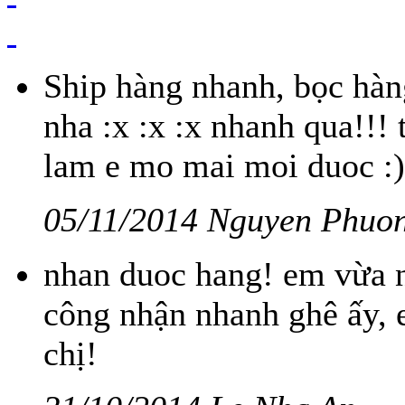
Ship hàng nhanh, bọc hàng
nha :x :x :x nhanh qua!!! 
lam e mo mai moi duoc :)
05/11/2014 Nguyen Phuo
nhan duoc hang! em vừa n
công nhận nhanh ghê ấy, 
chị!