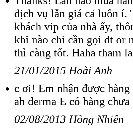
Thanks! Lần nào mua hàng
dịch vụ lẫn giá cả luôn í
khách vip của nhà ấy, thô
khi nào chỉ cần gọi dt or 
thì càng tốt. Haha tham la
21/01/2015 Hoài Anh
c ơi! Em nhận được hàng r
ah derma E có hàng chưa 
02/08/2013 Hồng Nhiên