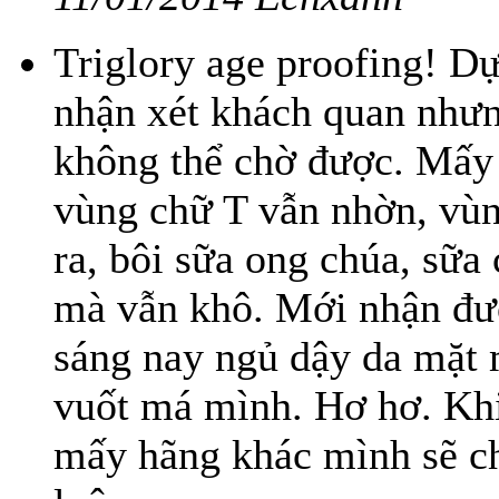
Triglory age proofing! D
nhận xét khách quan nhưn
không thể chờ được. Mấy
vùng chữ T vẫn nhờn, vùn
ra, bôi sữa ong chúa, sữa 
mà vẫn khô. Mới nhận đượ
sáng nay ngủ dậy da mặt m
vuốt má mình. Hơ hơ. Khi
mấy hãng khác mình sẽ ch