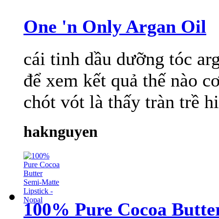
One 'n Only Argan Oil
cái tinh dầu dưỡng tóc ar
để xem kết quả thế nào c
chót vót là thấy tràn trề hi
haknguyen
100% Pure Cocoa Butter