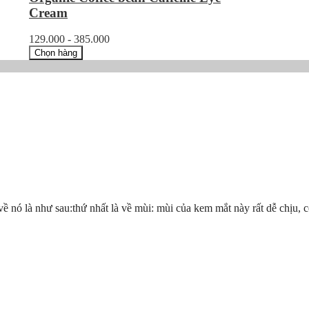
Cream
129.000 - 385.000
Chọn hàng
 nó là như sau:thứ nhất là về mùi: mùi của kem mắt này rất dễ chịu, c