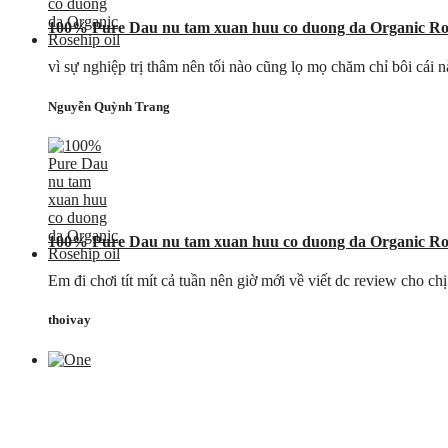
100% Pure Dau nu tam xuan huu co duong da Organic Ros
vì sự nghiệp trị thâm nên tối nào cũng lọ mọ chăm chỉ bôi cái
Nguyễn Quỳnh Trang
100% Pure Dau nu tam xuan huu co duong da Organic Ros
Em đi chơi tít mít cả tuần nên giờ mới về viết dc review cho ch
thoivay