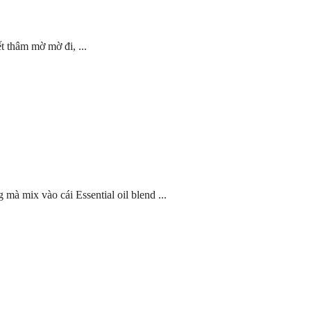
t thâm mờ mờ đi, ...
 mà mix vào cái Essential oil blend ...