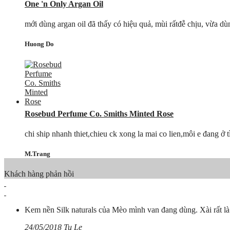
One 'n Only Argan Oil
mới dùng argan oil đã thấy có hiệu quả, mùi rấtđễ chịu, vừa dùn
Huong Do
Rosebud Perfume Co. Smiths Minted Rose
chi ship nhanh thiet,chieu ck xong la mai co lien,môi e đang ở
M.Trang
Khách hàng phản hồi
Kem nền Silk naturals của Mèo mình van đang dùng. Xài rất là t
24/05/2018 Tu Le