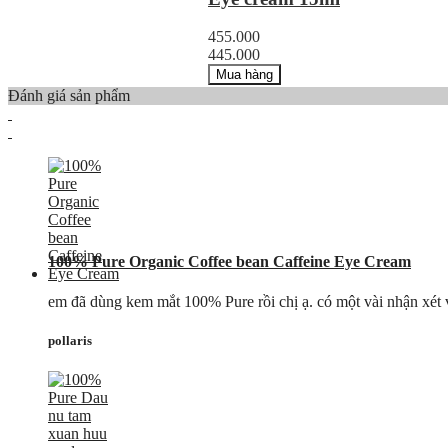
455.000
445.000
Mua hàng
Đánh giá sản phẩm
100% Pure Organic Coffee bean Caffeine Eye Cream
em đã dùng kem mắt 100% Pure rồi chị ạ. có một vài nhận xét về
pollaris