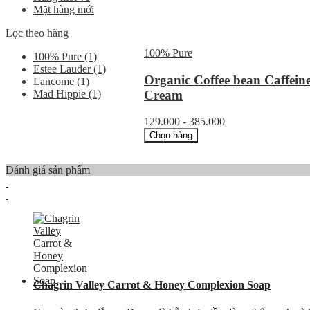
Mặt hàng mới
Lọc theo hãng
100% Pure
100% Pure
(1)
Estee Lauder
(1)
Organic Coffee bean Caffein
Lancome
(1)
Cream
Mad Hippie
(1)
129.000 - 385.000
Chọn hàng
Đánh giá sản phẩm
Chagrin Valley Carrot & Honey Complexion Soap