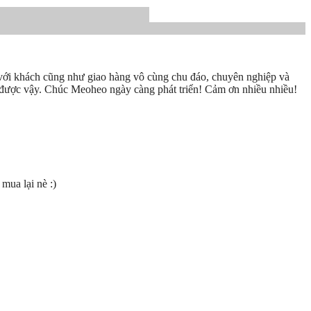
 với khách cũng như giao hàng vô cùng chu đáo, chuyên nghiệp và
n được vậy. Chúc Meoheo ngày càng phát triển! Cảm ơn nhiều nhiều!
mua lại nè :)