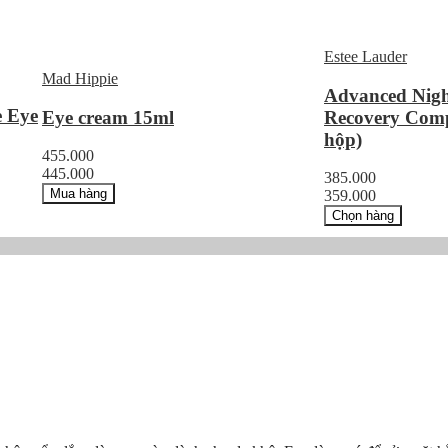
Estee Lauder
Mad Hippie
Advanced Nigh
e Eye
Eye cream 15ml
Recovery Comp
hộp)
455.000
445.000
385.000
Mua hàng
359.000
Chọn hàng