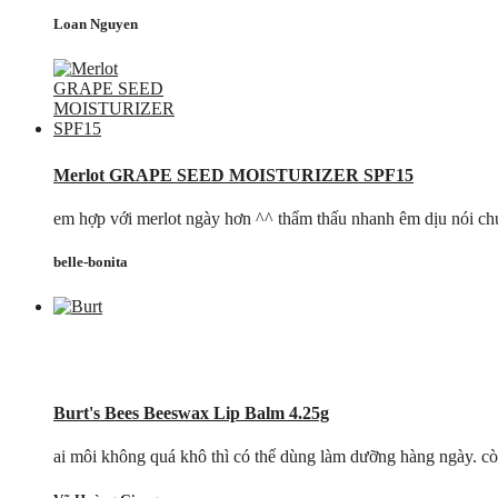
Loan Nguyen
Merlot GRAPE SEED MOISTURIZER SPF15
em hợp với merlot ngày hơn ^^ thẩm thấu nhanh êm dịu nói chu
belle-bonita
Burt's Bees Beeswax Lip Balm 4.25g
ai môi không quá khô thì có thể dùng làm dưỡng hàng ngày. cò