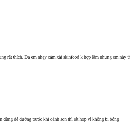
ng rất thích. Da em nhạy cảm xài skinfood k hợp lắm nhưng em này th
n dùng để dưỡng trước khi oánh son thì rất hợp vì không bị bóng