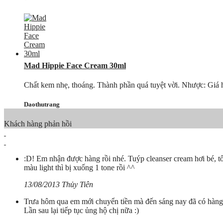
Mad Hippie Face Cream 30ml
Chất kem nhẹ, thoáng. Thành phần quá tuyệt vời. Nhược: Giá hơ
Daothutrang
Khách hàng phản hồi
:D! Em nhận được hàng rồi nhé. Tuýp cleanser cream hơi bé, t
màu light thì bị xuống 1 tone rồi ^^
13/08/2013 Thủy Tiên
Trưa hôm qua em mới chuyển tiền mà đến sáng nay đã có hàng r
Lần sau lại tiếp tục ủng hộ chị nữa :)