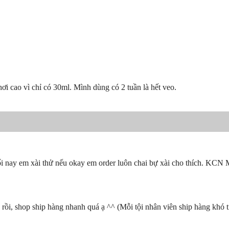
i cao vì chỉ có 30ml. Mình dùng có 2 tuần là hết veo.
ối nay em xài thử nếu okay em order luôn chai bự xài cho thích. KCN 
ồi, shop ship hàng nhanh quá ạ ^^ (Mỗi tội nhân viên ship hàng khó t