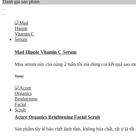
Đánh giá sản phẩm
Mad Hippie Vitamin C Serum
Mua serum này của nàng 2 tuần rồi mà dùng coi kết quả sao mới
Yumi
Acure Organics Brightening Facial Scrub
Sản phẩm tẩy tế bào chết lành tính, không hóa chất, rất ư là tố