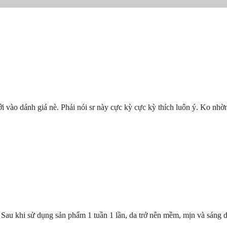
 vào dánh giá nè. Phải nói sr này cực kỳ cực kỳ thích luôn ý. Ko nhờn 
t. Sau khi sử dụng sản phẩm 1 tuần 1 lần, da trở nên mềm, mịn và sáng 