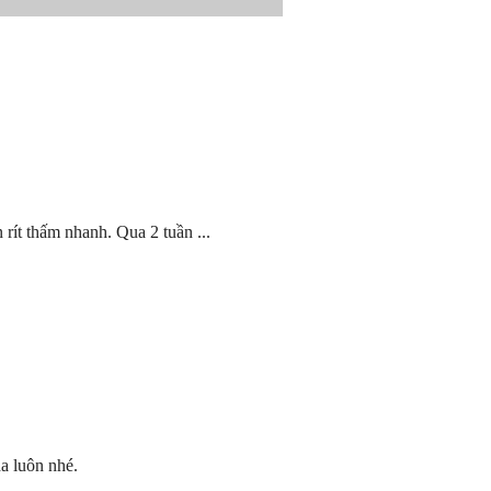
rít thấm nhanh. Qua 2 tuần ...
da luôn nhé.