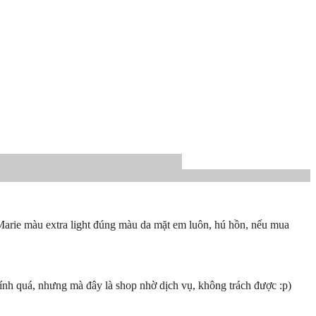
Marie màu extra light đúng màu da mặt em luôn, hú hồn, nếu mua
ính quá, nhưng mà đây là shop nhờ dịch vụ, không trách được :p)