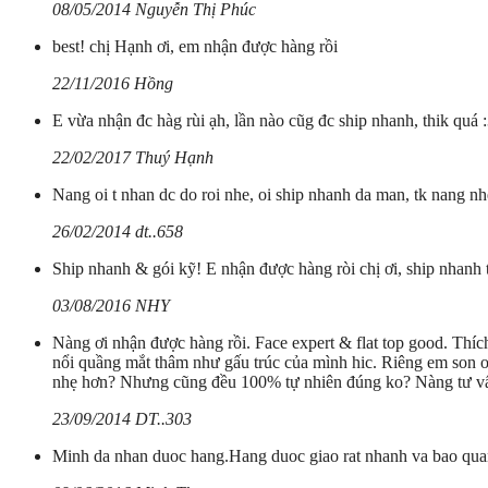
08/05/2014 Nguyễn Thị Phúc
best! chị Hạnh ơi, em nhận được hàng rồi
22/11/2016 Hồng
E vừa nhận đc hàg rùi ạh, lần nào cũg đc ship nhanh, thik quá 
22/02/2017 Thuý Hạnh
Nang oi t nhan dc do roi nhe, oi ship nhanh da man, tk nang n
26/02/2014 dt..658
Ship nhanh & gói kỹ! E nhận được hàng ròi chị ơi, ship nhanh t
03/08/2016 NHY
Nàng ơi nhận được hàng rồi. Face expert & flat top good. Thíc
nổi quầng mắt thâm như gấu trúc của mình hic. Riêng em son o
nhẹ hơn? Nhưng cũng đều 100% tự nhiên đúng ko? Nàng tư vấn t
23/09/2014 DT..303
Minh da nhan duoc hang.Hang duoc giao rat nhanh va bao qua