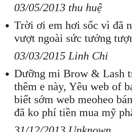
03/05/2013 thu huệ
Trời ơi em hơi sốc vì đã 
vượt ngoài sức tưởng tượ
03/03/2015 Linh Chi
Dưỡng mi Brow & Lash tr
thêm e này, Yêu web of b
biết sớm web meoheo bán 
đã ko phí tiền mua mỹ ph
31/12/2013 Unknown