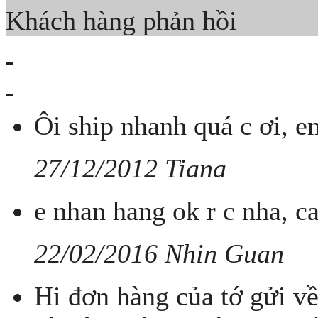
Khách hàng phản hồi
Ôi ship nhanh quá c ơi, e
27/12/2012 Tiana
e nhan hang ok r c nha, c
22/02/2016 Nhin Guan
Hi đơn hàng của tớ gửi về