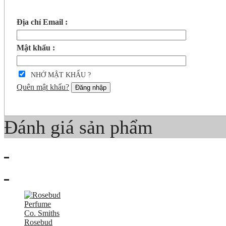
Địa chỉ Email :
Mật khẩu :
NHỚ MẬT KHẨU ?
Quên mật khẩu?
Đăng nhập
Đánh giá sản phẩm