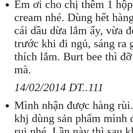
Em ơi cho chị thêm 1 hộp 
cream nhé. Dùng hết hàng 
cái dầu dừa lắm ấy, vừa đẹ
trước khi đi ngủ, sáng ra
thích lắm. Burt bee thì đỡ
mà.
14/02/2014 DT..111
Mình nhận được hàng rùi.
khj dùng sản phẩm mình 
rui nhé. Lần này thì sau 