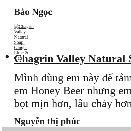
Bảo Ngọc
Chagrin Valley Natural
Mình dùng em này để tắm v
em Honey Beer nhưng em 
bọt mịn hơn, lâu chảy hơn
Nguyễn thị phúc