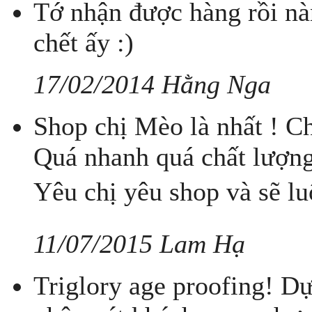
Tớ nhận được hàng rồi nàn
chết ấy :)
17/02/2014 Hằng Nga
Shop chị Mèo là nhất ! Ch
Quá nhanh quá chất lượng
Yêu chị yêu shop và sẽ l
11/07/2015 Lam Hạ
Triglory age proofing! D