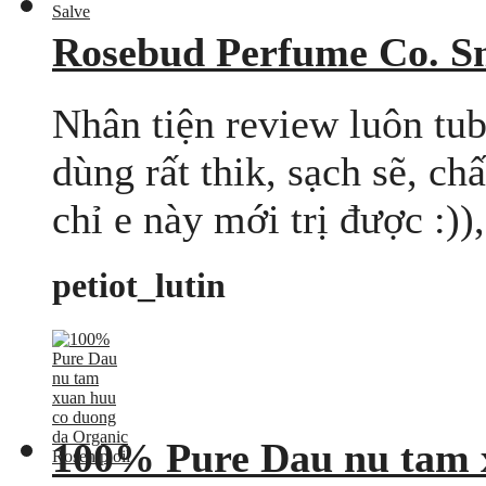
Rosebud Perfume Co. S
Nhân tiện review luôn tub
dùng rất thik, sạch sẽ, ch
chỉ e này mới trị được :)),
petiot_lutin
100% Pure Dau nu tam 