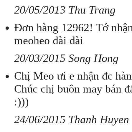
20/05/2013 Thu Trang
Đơn hàng 12962! Tớ nhận 
meoheo dài dài
20/03/2015 Song Hong
Chị Meo ưi e nhận đc hàng
Chúc chị buôn may bán đắt
:)))
24/06/2015 Thanh Huyen