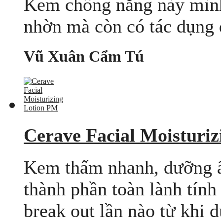
Kem chống nắng này mình 
nhờn mà còn có tác dụng
Vũ Xuân Cẩm Tú
Cerave Facial Moisturi
Kem thấm nhanh, dưỡng ẩm
thành phần toàn lành tính
break out lần nào từ khi 