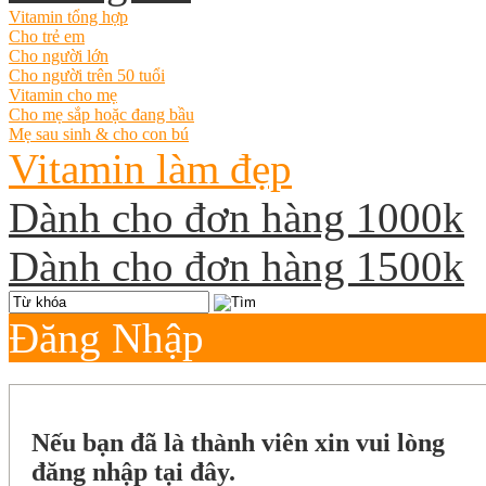
Vitamin tổng hợp
Cho trẻ em
Cho người lớn
Cho người trên 50 tuổi
Vitamin cho mẹ
Cho mẹ sắp hoặc đang bầu
Mẹ sau sinh & cho con bú
Vitamin làm đẹp
Dành cho đơn hàng 1000k
Dành cho đơn hàng 1500k
Đăng Nhập
Nếu bạn đã là thành viên xin vui lòng
đăng nhập tại đây.