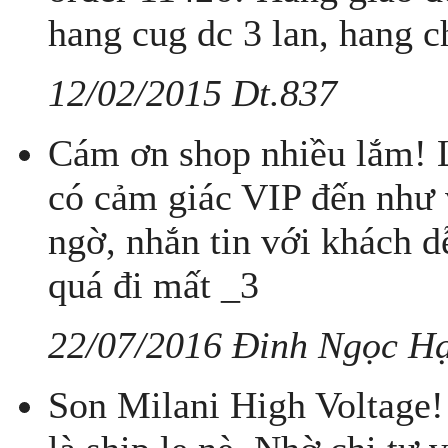
hang cug dc 3 lan, hang ch
12/02/2015 Dt.837
Cám ơn shop nhiều lắm! L
có cảm giác VIP đến như 
ngờ, nhắn tin với khách 
quá đi mất _3
22/07/2016 Đinh Ngọc H
Son Milani High Voltage! 