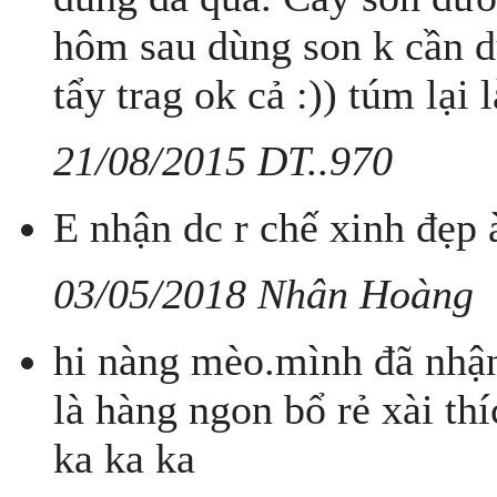
hôm sau dùng son k cần d
tẩy trag ok cả :)) túm lại l
21/08/2015 DT..970
E nhận dc r chế xinh đẹp 
03/05/2018 Nhân Hoàng
hi nàng mèo.mình đã nhận
là hàng ngon bổ rẻ xài th
ka ka ka