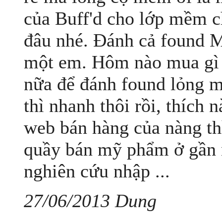
của Buff'd cho lớp mềm c
đâu nhé. Đánh cả found 
một em. Hôm nào mua gì 
nữa để đánh found lỏng m
thì nhanh thôi rồi, thích
web bán hàng của nàng th
quầy bán mỹ phẩm ở gần 
nghiên cứu nhập ...
27/06/2013 Dung