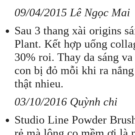
09/04/2015 Lê Ngọc Mai
Sau 3 thang xài origins 
Plant. Kết hợp uống colla
30% roi. Thay da sáng va 
con bị đỏ mỗi khi ra nắn
thật nhieu.
03/10/2016 Quỳnh chi
Studio Line Powder Brush
rẻ mà lông cọ mềm ơi là