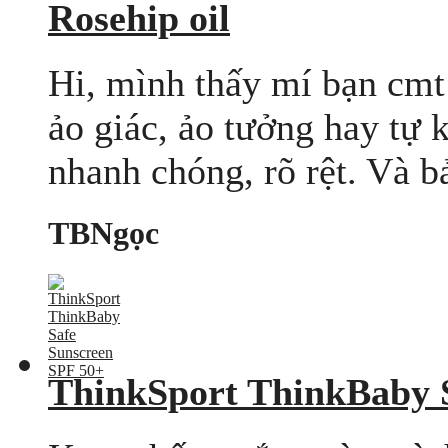
Rosehip oil
Hi, mình thấy mí bạn cmt 
ảo giác, ảo tưởng hay tự k
nhanh chóng, rõ rệt. Và b
TBNgọc
ThinkSport ThinkBaby 