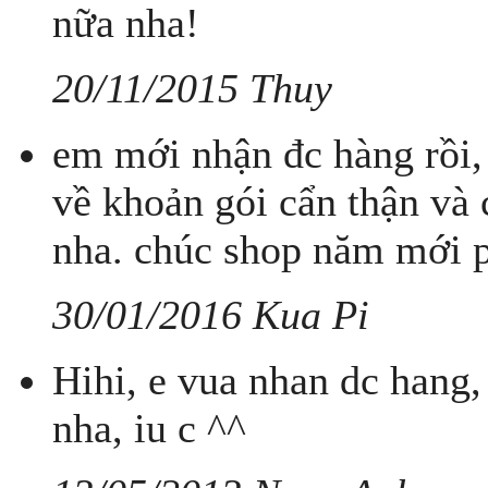
nữa nha!
20/11/2015 Thuy
em mới nhận đc hàng rồi,
về khoản gói cẩn thận và
nha. chúc shop năm mới ph
30/01/2016 Kua Pi
Hihi, e vua nhan dc hang
nha, iu c ^^