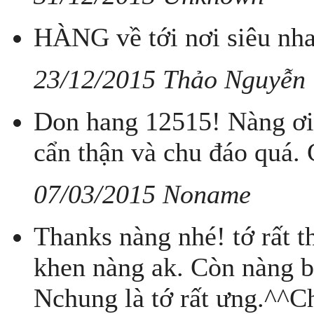
HÀNG về tới nơi siêu nha
23/12/2015 Thảo Nguyễn
Don hang 12515! Nàng ơi 
cẩn thận và chu đáo quá.
07/03/2015 Noname
Thanks nàng nhé! tớ rất t
khen nàng ak. Còn nàng bá
Nchung là tớ rất ưng.^^C