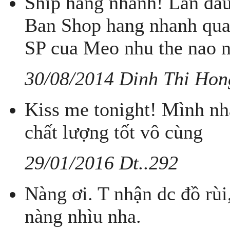
Ship hang nhanh! Lan dau
Ban Shop hang nhanh qua
SP cua Meo nhu the nao 
30/08/2014 Dinh Thi Hon
Kiss me tonight! Mình nh
chất lượng tốt vô cùng
29/01/2016 Dt..292
Nàng ơi. T nhận dc đồ rùi
nàng nhìu nha.