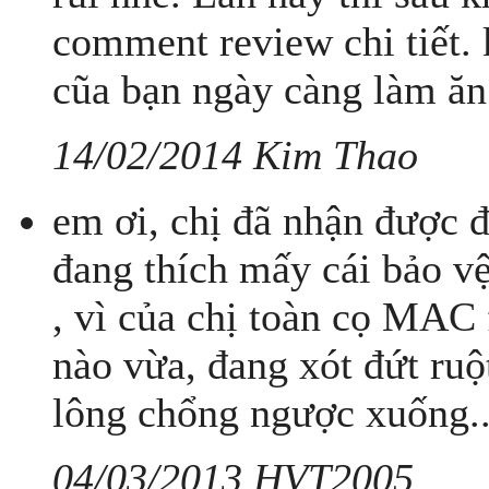
comment review chi tiết.
cũa bạn ngày càng làm ăn
14/02/2014 Kim Thao
em ơi, chị đã nhận được đ
đang thích mấy cái bảo vệ
, vì của chị toàn cọ MAC f
nào vừa, đang xót đứt ruộ
lông chổng ngược xuống..
04/03/2013 HVT2005