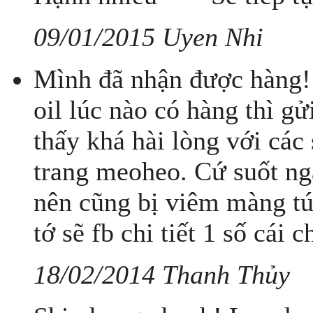
09/01/2015 Uyen Nhi
Mình đã nhận được hàng!
oil lúc nào có hàng thì g
thấy khá hài lòng với các
trang meoheo. Cứ suốt ng
nên cũng bị viêm màng tú
tớ sẽ fb chi tiết 1 số cái 
18/02/2014 Thanh Thủy