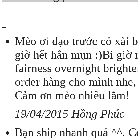
Mèo ơi dạo trước có xài b
giờ hết hẳn mụn :)Bi giờ
fairness overnight brigh
order hàng cho mình nhe,
Cảm ơn mèo nhiều lắm!
19/04/2015 Hồng Phúc
Bạn ship nhanh quá ^^. Có