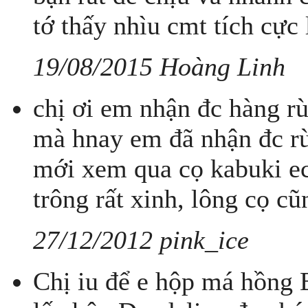
tớ thấy nhìu cmt tích cực
19/08/2015 Hoàng Linh
chị ơi em nhận đc hàng rù
mà hnay em đã nhận đc rù
mới xem qua cọ kabuki eco
trông rất xinh, lông cọ 
27/12/2012 pink_ice
Chị iu để e hộp má hồng 