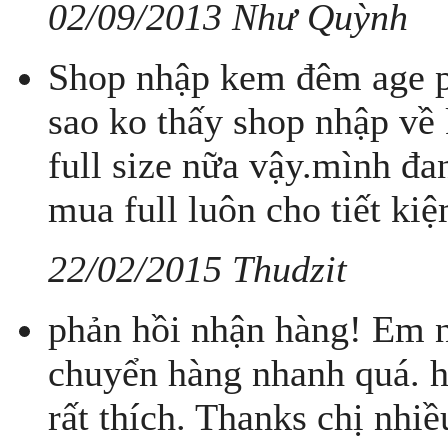
02/09/2013 Như Quỳnh
Shop nhập kem đêm age pro
sao ko thấy shop nhập về
full size nữa vậy.mình đ
mua full luôn cho tiết ki
22/02/2015 Thudzit
phản hồi nhận hàng! Em n
chuyển hàng nhanh quá. h
rất thích. Thanks chị nhiề