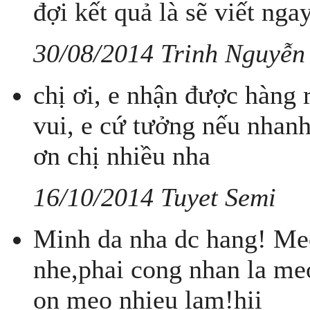
đợi kết quả là sẽ viết ng
30/08/2014 Trinh Nguyễn
chị ơi, e nhận được hàng r
vui, e cứ tưởng nếu nhan
ơn chị nhiều nha
16/10/2014 Tuyet Semi
Minh da nha dc hang! Meo
nhe,phai cong nhan la me
on meo nhieu lam!hii