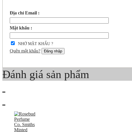
Địa chỉ Email :
Mật khẩu :
NHỚ MẬT KHẨU ?
Quên mật khẩu?
Đăng nhập
Đánh giá sản phẩm