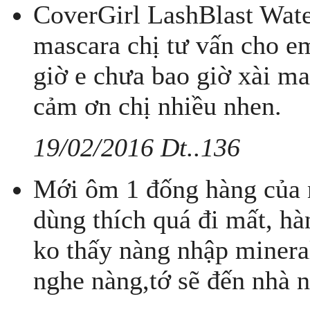
CoverGirl LashBlast Wate
mascara chị tư vấn cho e
giờ e chưa bao giờ xài m
cảm ơn chị nhiều nhen.
19/02/2016 Dt..136
Mới ôm 1 đống hàng của n
dùng thích quá đi mất, h
ko thấy nàng nhập minera
nghe nàng,tớ sẽ đến nhà 