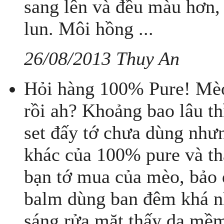
sang lên và đều màu hơn,
lun. Môi hồng ...
26/08/2013 Thuy An
Hỏi hàng 100% Pure! Mèo
rồi ah? Khoảng bao lâu thì
set đấy tớ chưa dùng như
khác của 100% pure và thấ
bạn tớ mua của mèo, bảo d
balm dùng ban đêm khá n
sáng rửa mặt thấy da mềm