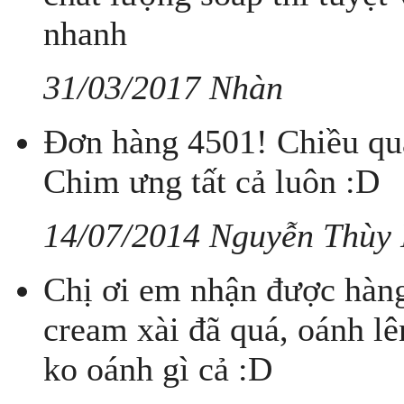
nhanh
31/03/2017 Nhàn
Đơn hàng 4501! Chiều qua
Chim ưng tất cả luôn :D
14/07/2014 Nguyễn Thùy
Chị ơi em nhận được hàng
cream xài đã quá, oánh 
ko oánh gì cả :D