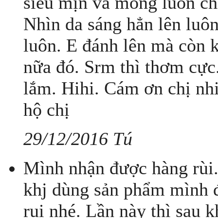
siêu mịn và mỏng luôn ch
Nhìn da sáng hẳn lên luô
luôn. E đánh lên mà còn 
nữa đó. Srm thì thơm cực.
lắm. Hihi. Cám ơn chị nhi
hộ chị
29/12/2016 Tú
Mình nhận được hàng rùi.
khj dùng sản phẩm mình 
rui nhé. Lần này thì sau 