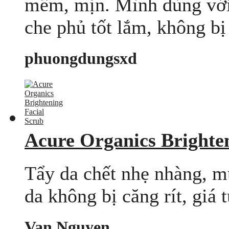
mềm, mịn. Mình dùng với
che phủ tốt lắm, không bị 
phuongdungsxd
Acure Organics Brighte
Tẩy da chết nhẹ nhàng, m
da không bị căng rít, giá 
Van Nguyen