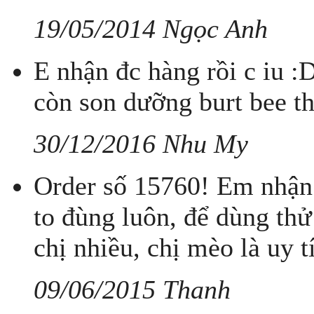
19/05/2014 Ngọc Anh
E nhận đc hàng rồi c iu :
còn son dưỡng burt bee t
30/12/2016 Nhu My
Order số 15760! Em nhận 
to đùng luôn, để dùng thử
chị nhiều, chị mèo là uy t
09/06/2015 Thanh