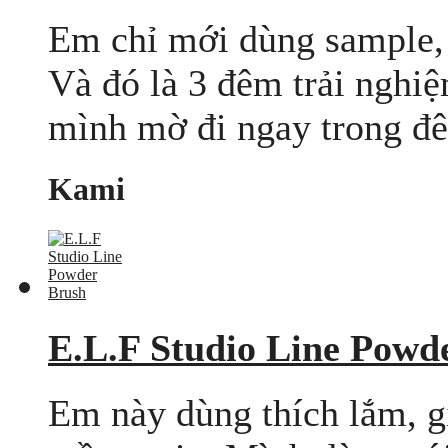
Em chỉ mới dùng sample, 
Và đó là 3 đêm trải nghiệ
mình mờ đi ngay trong đêm
Kami
E.L.F Studio Line Powd
Em này dùng thích lắm, g