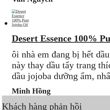
Desert Essence 100% Pu
ôi nhà em đang bị hết dầu
này thay dầu tẩy trang th
dầu jojoba dưỡng ẩm, nhất
Minh Hồng
Khách hàng phản hồi