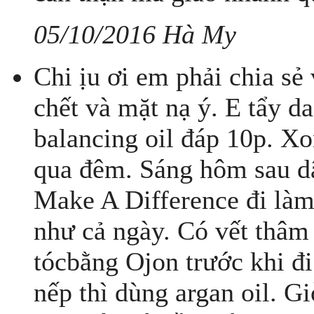
05/10/2016 Hà My
Chi ịu ơi em phải chia sẻ
chết và mặt nạ ý. E tẩy da
balancing oil đáp 10p. Xo
qua đêm. Sáng hôm sau dậ
Make A Difference đi làm
như cả ngày. Có vết thâm 
tócbằng Ojon trước khi đi
nếp thì dùng argan oil. G