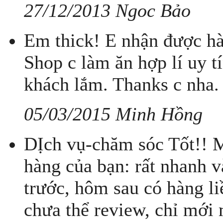
27/12/2013 Ngoc Bảo
Em thick! E nhận được hàn
Shop c làm ăn hợp lí uy t
khách lắm. Thanks c nha.
05/03/2015 Minh Hồng
DỊch vụ-chăm sóc Tốt!! M
hàng của bạn: rất nhanh 
trước, hôm sau có hàng l
chưa thể review, chỉ mới 