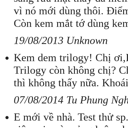
vì nó mới dùng thôi. Điểm 
Còn kem mắt tớ dùng kem 
19/08/2013 Unknown
Kem dem trilogy! Chị ơi
Trilogy còn không chị? C
thì không thấy nữa. Khoá
07/08/2014 Tu Phung Ngh
E mới về nhà. Test thử sp