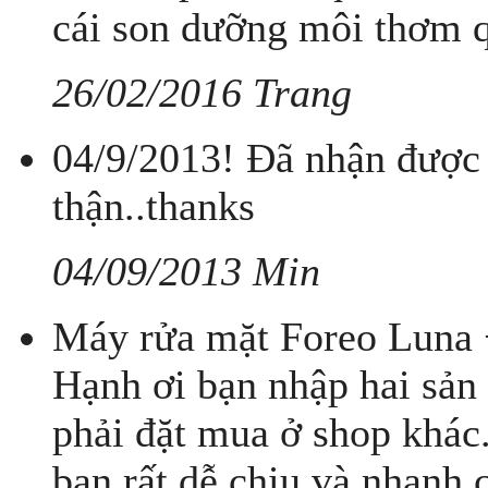
cái son dưỡng môi thơm q
26/02/2016 Trang
04/9/2013! Đã nhận được 
thận..thanks
04/09/2013 Min
Máy rửa mặt Foreo Luna 
Hạnh ơi bạn nhập hai sản 
phải đặt mua ở shop khác
bạn rất dễ chịu và nhanh 