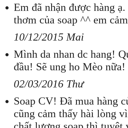
Em đã nhận được hàng ạ.
thơm của soap ^^ em cảm
10/12/2015 Mai
Mình da nhan dc hang! Q
đầu! Sẽ ung ho Mèo nữa!
02/03/2016 Thư
Soap CV! Đã mua hàng củ
cũng cảm thấy hài lòng vì
chất lượng soap thì tuyệt 