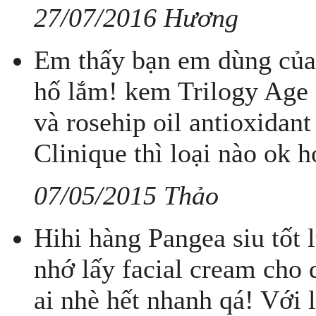
27/07/2016 Hương
Em thấy bạn em dùng của 
hố lắm! kem Trilogy Age
và rosehip oil antioxidan
Clinique thì loại nào ok 
07/05/2015 Thảo
Hihi hàng Pangea siu tốt l
nhớ lấy facial cream cho 
ai nhè hết nhanh qá! Với l