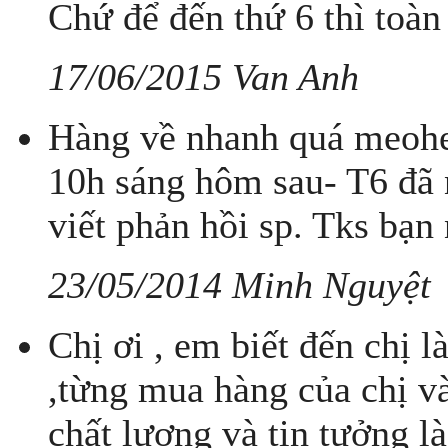
Chứ để đến thứ 6 thì toàn 
17/06/2015 Van Anh
Hàng về nhanh quá meohe
10h sáng hôm sau- T6 đã
viết phản hồi sp. Tks bạn 
23/05/2014 Minh Nguyệt
Chị ơi , em biết đến chị l
,từng mua hàng của chị và
chất lượng và tin tưởng l