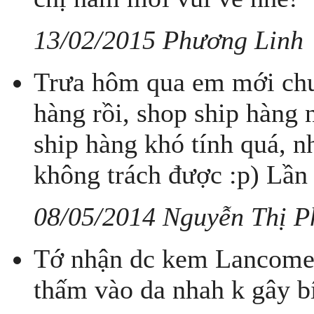
13/02/2015 Phương Linh
Trưa hôm qua em mới chu
hàng rồi, shop ship hàng 
ship hàng khó tính quá, n
không trách được :p) Lần s
08/05/2014 Nguyễn Thị P
Tớ nhận dc kem Lancome 
thấm vào da nhah k gây b