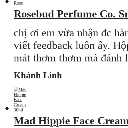
Rosebud Perfume Co. S
chị ơi em vừa nhận đc hàn
viết feedback luôn ấy. H
mát thơm thơm mà đánh l
Khánh Linh
Mad Hippie Face Cream