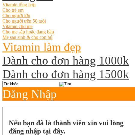
Vitamin tổng hợp
Cho trẻ em
Cho người lớn
Cho người trên 50 tuổi
Vitamin cho mẹ
Cho mẹ sắp hoặc đang bầu
Mẹ sau sinh & cho con bú
Vitamin làm đẹp
Dành cho đơn hàng 1000k
Dành cho đơn hàng 1500k
Đăng Nhập
Nếu bạn đã là thành viên xin vui lòng
đăng nhập tại đây.