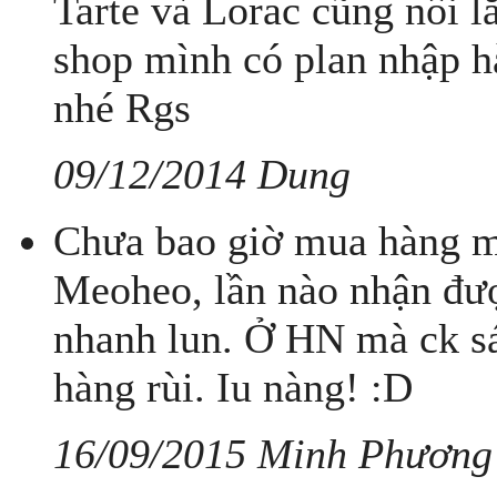
Tarte và Lorac cũng nổi l
shop mình có plan nhập hà
nhé Rgs
09/12/2014 Dung
Chưa bao giờ mua hàng m
Meoheo, lần nào nhận đượ
nhanh lun. Ở HN mà ck s
hàng rùi. Iu nàng! :D
16/09/2015 Minh Phương