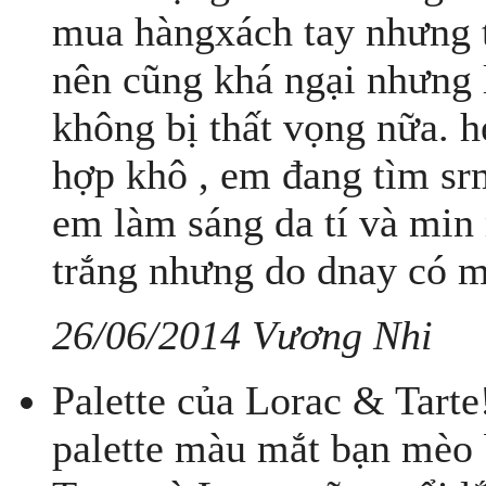
mua hàngxách tay nhưng 
nên cũng khá ngại nhưng l
không bị thất vọng nữa. h
hợp khô , em đang tìm srm
em làm sáng da tí và min
trắng nhưng do dnay có mấ
26/06/2014 Vương Nhi
Palette của Lorac & Tarte
palette màu mắt bạn mèo 