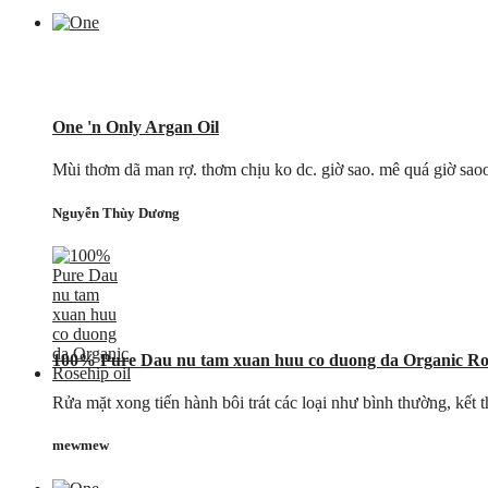
One 'n Only Argan Oil
Mùi thơm dã man rợ. thơm chịu ko dc. giờ sao. mê quá giờ sa
Nguyễn Thùy Dương
100% Pure Dau nu tam xuan huu co duong da Organic Ros
Rửa mặt xong tiến hành bôi trát các loại như bình thường, kết 
mewmew