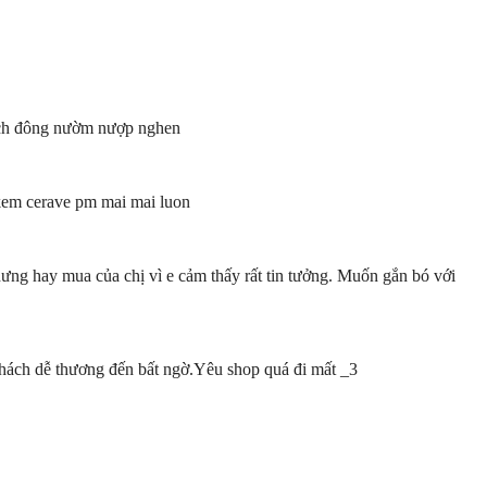
khách đông nườm nượp nghen
 kem cerave pm mai mai luon
ưng hay mua của chị vì e cảm thấy rất tin tưởng. Muốn gắn bó với
khách dễ thương đến bất ngờ.Yêu shop quá đi mất _3