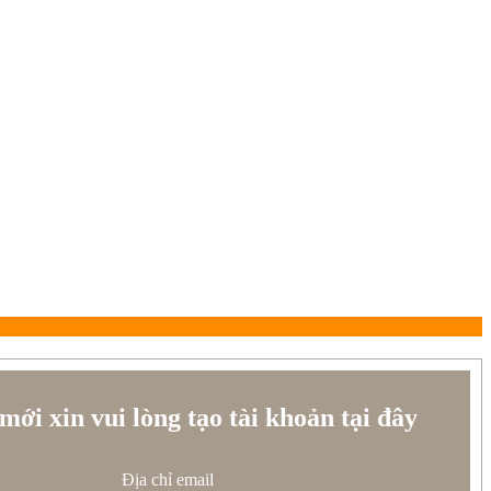
mới xin vui lòng tạo tài khoản tại đây
Địa chỉ email