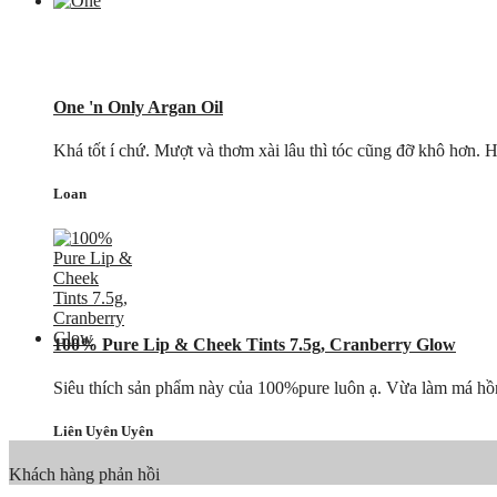
One 'n Only Argan Oil
Khá tốt í chứ. Mượt và thơm xài lâu thì tóc cũng đỡ khô hơn. H
Loan
100% Pure Lip & Cheek Tints 7.5g, Cranberry Glow
Siêu thích sản phẩm này của 100%pure luôn ạ. Vừa làm má hồng 
Liên Uyên Uyên
Khách hàng phản hồi