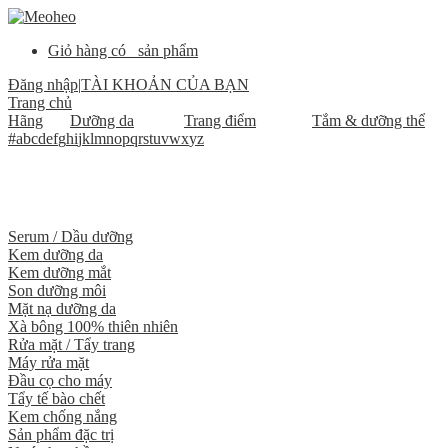
Giỏ hàng có
sản phẩm
Đăng nhập
|
TÀI KHOẢN CỦA BẠN
Trang chủ
Hãng
Dưỡng da
Trang điểm
Tắm & dưỡng thể
#
a
b
c
d
e
f
g
h
i
j
k
l
m
n
o
p
q
r
s
t
u
v
w
x
y
z
Serum / Dầu dưỡng
Kem dưỡng da
Kem dưỡng mắt
Son dưỡng môi
Mặt nạ dưỡng da
Xà bông 100% thiên nhiên
Rửa mặt / Tẩy trang
Máy rửa mặt
Đầu cọ cho máy
Tẩy tế bào chết
Kem chống nắng
Sản phẩm đặc trị