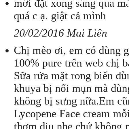
mới đặt xong sáng qua mà
quá c ạ. giật cả mình
20/02/2016 Mai Liên
Chị mèo ơi, em có dùng g
100% pure trên web chị bá
Sữa rửa mặt rong biển dùn
khuya bị nổi mụn mà dùng
không bị sưng nữa.Em cũ
Lycopene Face cream mỗi t
thơm dịu nhẹ chứ không 