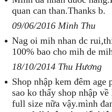
quan can than.Thanks b.
09/06/2016 Minh Thu
Nag oi mih nhan dc rui,t
100% bao cho mih de mih
18/10/2014 Thu Hương
Shop nhập kem đêm age pro
sao ko thấy shop nhập về
full size nữa vậy.mình đ