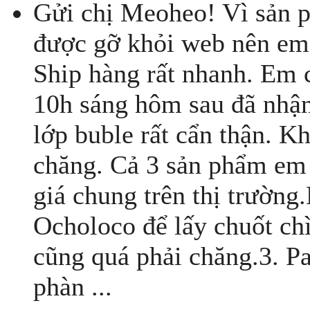
Gửi chị Meoheo! Vì sản 
được gỡ khỏi web nên em 
Ship hàng rất nhanh. Em
10h sáng hôm sau đã nhậ
lớp buble rất cẩn thận. K
chăng. Cả 3 sản phẩm em 
giá chung trên thị trường
Ocholoco để lấy chuốt chì
cũng quá phải chăng.3. Pa
phàn ...