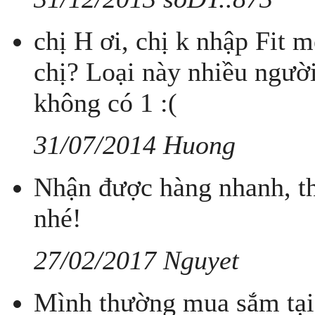
chị H ơi, chị k nhập Fit 
chị? Loại này nhiều ngườ
không có 1 :(
31/07/2014 Huong
Nhận được hàng nhanh, th
nhé!
27/02/2017 Nguyet
Mình thường mua sắm tại 