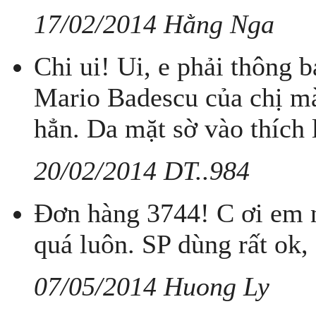
17/02/2014 Hằng Nga
Chi ui! Ui, e phải thông 
Mario Badescu của chị mà
hẳn. Da mặt sờ vào thích 
20/02/2014 DT..984
Đơn hàng 3744! C ơi em n
quá luôn. SP dùng rất ok, 
07/05/2014 Huong Ly