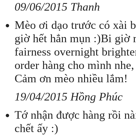
09/06/2015 Thanh
Mèo ơi dạo trước có xài b
giờ hết hẳn mụn :)Bi giờ
fairness overnight brigh
order hàng cho mình nhe,
Cảm ơn mèo nhiều lắm!
19/04/2015 Hồng Phúc
Tớ nhận được hàng rồi nàn
chết ấy :)