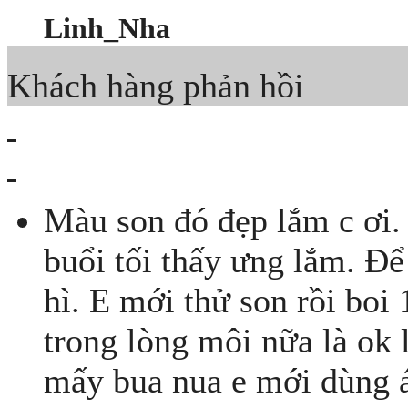
Linh_Nha
Khách hàng phản hồi
Màu son đó đẹp lắm c ơi. 
buổi tối thấy ưng lắm. Đ
hì. E mới thử son rồi boi
trong lòng môi nữa là ok 
mấy bua nua e mới dùng 