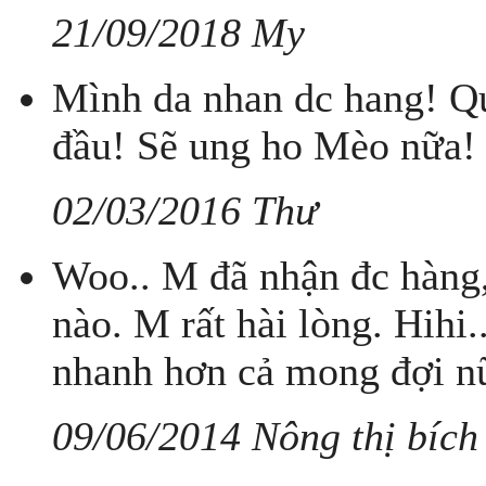
21/09/2018 My
Mình da nhan dc hang! Q
đầu! Sẽ ung ho Mèo nữa!
02/03/2016 Thư
Woo.. M đã nhận đc hàng, 
nào. M rất hài lòng. Hihi
nhanh hơn cả mong đợi nữ
09/06/2014 Nông thị bích