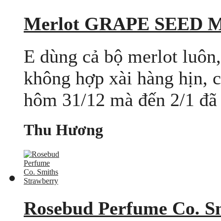
Merlot GRAPE SEED 
E dùng cả bộ merlot luôn,
không hợp xài hàng hịn, c
hôm 31/12 mà đến 2/1 đã n
Thu Hương
Rosebud Perfume Co. S