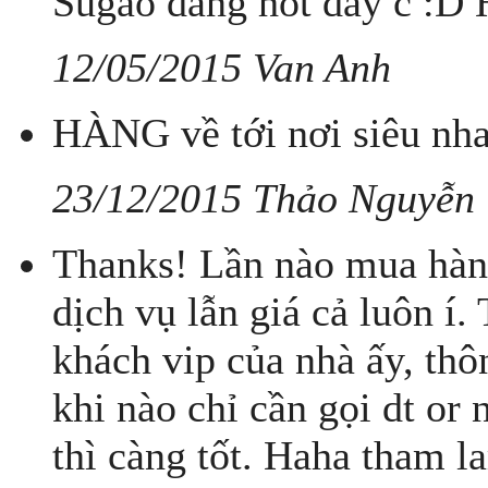
Sugao đang hot đấy c :D 
12/05/2015 Van Anh
HÀNG về tới nơi siêu nha
23/12/2015 Thảo Nguyễn
Thanks! Lần nào mua hàng
dịch vụ lẫn giá cả luôn í
khách vip của nhà ấy, thô
khi nào chỉ cần gọi dt or 
thì càng tốt. Haha tham la