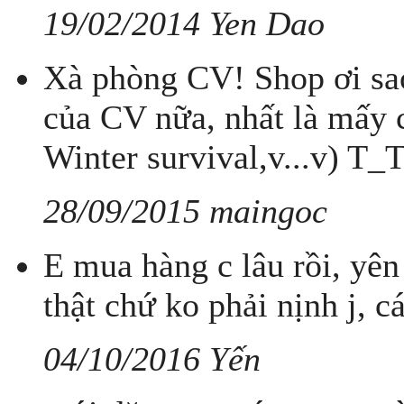
19/02/2014 Yen Dao
Xà phòng CV! Shop ơi sa
của CV nữa, nhất là mấy c
Winter survival,v...v) T_
28/09/2015 maingoc
E mua hàng c lâu rồi, yên
thật chứ ko phải nịnh j, cá
04/10/2016 Yến