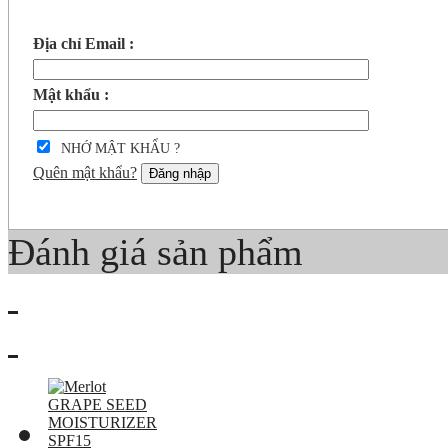
Địa chỉ Email :
Mật khẩu :
NHỚ MẬT KHẨU ?
Quên mật khẩu?
Đăng nhập
Đánh giá sản phẩm