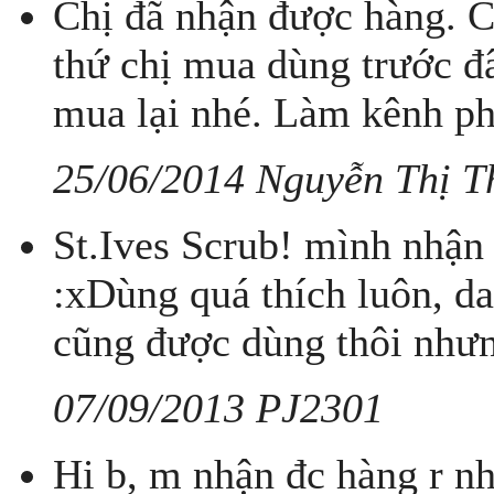
Chị đã nhận được hàng. 
thứ chị mua dùng trước đ
mua lại nhé. Làm kênh ph
25/06/2014 Nguyễn Thị T
St.Ives Scrub! mình nhận
:xDùng quá thích luôn, d
cũng được dùng thôi nhưn
07/09/2013 PJ2301
Hi b, m nhận đc hàng r nha