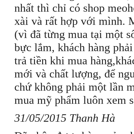
nhất thì chỉ có shop meo
xài và rất hợp với mình. M
(vì đã từng mua tại một 
bực lắm, khách hàng phải
trả tiền khi mua hàng,kh
mới và chất lượng, để ngư
chứ không phải một lần mu
mua mỹ phẩm luôn xem sả
31/05/2015 Thanh Hà