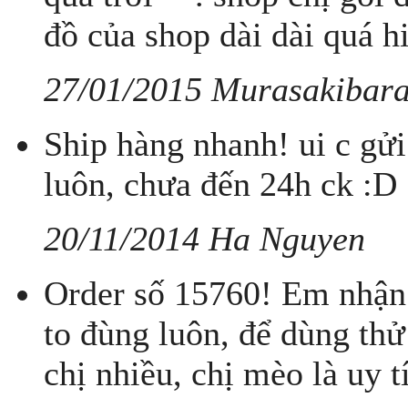
đồ của shop dài dài quá h
27/01/2015 Murasakibar
Ship hàng nhanh! ui c gử
luôn, chưa đến 24h ck :D
20/11/2014 Ha Nguyen
Order số 15760! Em nhận 
to đùng luôn, để dùng thử
chị nhiều, chị mèo là uy t