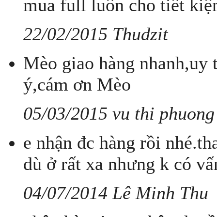
mua full luôn cho tiết ki
22/02/2015 Thudzit
Mèo giao hàng nhanh,uy tí
ý,cám ơn Mèo
05/03/2015 vu thi phuong
e nhận đc hàng rồi nhé.th
dù ở rất xa nhưng k có vấn
04/07/2014 Lê Minh Thu