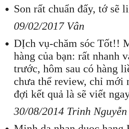
Son rất chuẩn đấy, tớ sẽ l
09/02/2017 Vân
DỊch vụ-chăm sóc Tốt!! M
hàng của bạn: rất nhanh 
trước, hôm sau có hàng l
chưa thể review, chỉ mới 
đợi kết quả là sẽ viết ng
30/08/2014 Trinh Nguyễn
Minh da nhan duoc hang.H