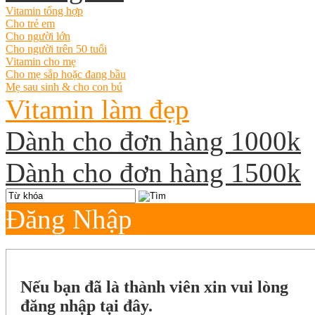
Vitamin tổng hợp
Cho trẻ em
Cho người lớn
Cho người trên 50 tuổi
Vitamin cho mẹ
Cho mẹ sắp hoặc đang bầu
Mẹ sau sinh & cho con bú
Vitamin làm đẹp
Dành cho đơn hàng 1000k
Dành cho đơn hàng 1500k
Đăng Nhập
Nếu bạn đã là thành viên xin vui lòng
đăng nhập tại đây.