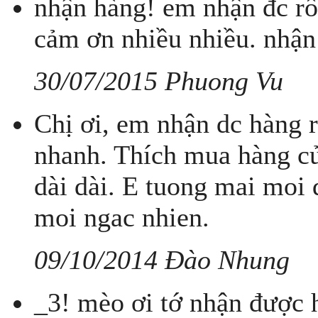
nhận hàng! em nhận đc rồ
cảm ơn nhiều nhiều. nhận
30/07/2015 Phuong Vu
Chị ơi, em nhận dc hàng r
nhanh. Thích mua hàng của
dài dài. E tuong mai moi 
moi ngac nhien.
09/10/2014 Đào Nhung
_3! mèo ơi tớ nhận được hà