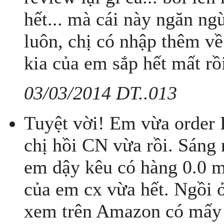
hết... mà cái này ngăn ng
luôn, chị có nhập thêm về
kia của em sắp hết mất rồi
03/03/2014 DT..013
Tuyệt vời! Em vừa order 
chị hồi CN vừa rồi. Sán
em dậy kêu có hàng 0.0 m
của em cx vừa hết. Ngồi ở
xem trên Amazon có mấy b