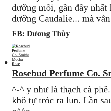
dưỡng môi, gần đây nhất 
dưỡng Caudalie... mà vẫn 
FB: Dương Thùy
Rosebud Perfume Co. S
^-^ y như là thạch cà ph
khô tự tróc ra lun. Lần s