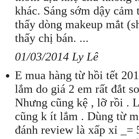
khác. Sáng sớm dậy cảm 
thấy dòng makeup mắt (sh
thấy chị bán. ...
01/03/2014 Ly Lê
E mua hàng từ hồi tết 20
lắm do giá 2 em rất đắt so 
Nhưng cũng kệ , lỡ rồi . 
cũng k ít lắm . Dùng từ mấ
đánh review là xấp xỉ _= 