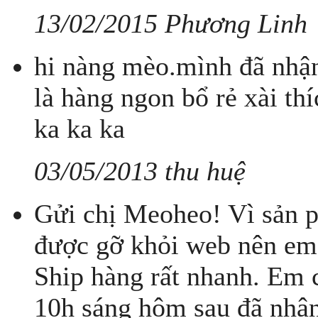
13/02/2015 Phương Linh
hi nàng mèo.mình đã nhận
là hàng ngon bổ rẻ xài th
ka ka ka
03/05/2013 thu huệ
Gửi chị Meoheo! Vì sản 
được gỡ khỏi web nên em 
Ship hàng rất nhanh. Em
10h sáng hôm sau đã nhậ