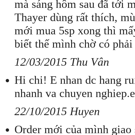
mà sáng hôm sau đã tới 
Thayer dùng rất thích, mù
mới mua 5sp xong thì mấy
biết thế mình chờ có phải
12/03/2015 Thu Vân
Hi chi! E nhan dc hang ru
nhanh va chuyen nghiep.e 
22/10/2015 Huyen
Order mới của mình giao 