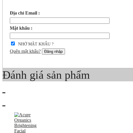
Địa chỉ Email :
Mật khẩu :
NHỚ MẬT KHẨU ?
Quên mật khẩu?
Đăng nhập
Đánh giá sản phẩm