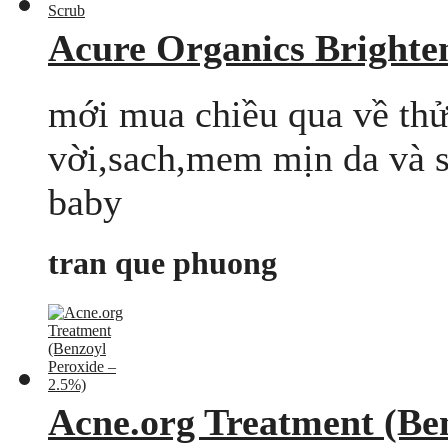
Acure Organics Brighte
mới mua chiều qua về thử 
vời,sach,mem mịn da và 
baby
tran que phuong
Acne.org Treatment (Be