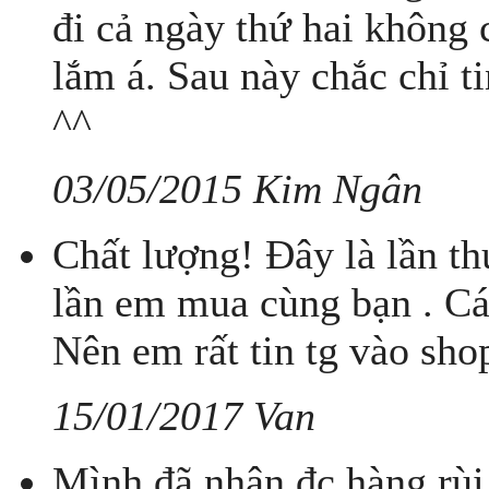
đi cả ngày thứ hai không 
lắm á. Sau này chắc chỉ t
^^
03/05/2015 Kim Ngân
Chất lượng! Đây là lần t
lần em mua cùng bạn . Cá
Nên em rất tin tg vào sho
15/01/2017 Van
Mình đã nhân đc hàng rùi