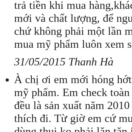
trả tiền khi mua hàng,kh
mới và chất lượng, để ngư
chứ không phải một lần mu
mua mỹ phẩm luôn xem sả
31/05/2015 Thanh Hà
À chị ơi em mới hóng hớt
mỹ phẩm. Em check toàn 
đều là sản xuất năm 2010 
thích đi. Từ giờ em cứ 
dùng thui ko phải lăn tă