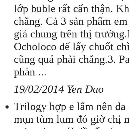
lớp buble rất cẩn thận. K
chăng. Cả 3 sản phẩm em 
giá chung trên thị trường
Ocholoco để lấy chuốt chì
cũng quá phải chăng.3. Pa
phàn ...
19/02/2014 Yen Dao
Trilogy hợp e lắm nên da 
mụn tùm lum đó giờ chị 