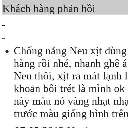
Khách hàng phản hồi
Chống nắng Neu xịt dùng 
hàng rồi nhé, nhanh ghê 
Neu thôi, xịt ra mát lạnh
khoản bôi trét là mình ok
này màu nó vàng nhạt nhạt
trước màu giống hình trên