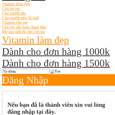
Vitamin tổng hợp
Cho trẻ em
Cho người lớn
Cho người trên 50 tuổi
Vitamin cho mẹ
Cho mẹ sắp hoặc đang bầu
Mẹ sau sinh & cho con bú
Vitamin làm đẹp
Dành cho đơn hàng 1000k
Dành cho đơn hàng 1500k
Đăng Nhập
Nếu bạn đã là thành viên xin vui lòng
đăng nhập tại đây.