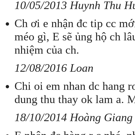
10/05/2013 Huynh Thu H
Ch ơi e nhận đc tip cc mớ
méo gì, E sẽ ủng hộ ch lâ
nhiệm của ch.
12/08/2016 Loan
Chi oi em nhan dc hang r
dung thu thay ok lam a. M
18/10/2014 Hoàng Giang