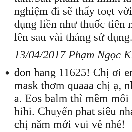
nghiệm đi sẽ thấy toẹt vờ
dụng liền như thuốc tiên 
lên sau vài tháng sử dụng
13/04/2017 Phạm Ngọc 
don hang 11625! Chị ơi e
mask thơm quaaa chị ạ, nh
a. Eos balm thì mềm môi 
hihi. Chuyển phat siêu n
chị năm mới vui vẻ nhé!