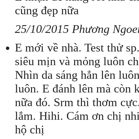
cũng đẹp nữa
25/10/2015 Phương Ngoe
E mới về nhà. Test thử sp
siêu mịn và mỏng luôn ch
Nhìn da sáng hẳn lên luô
luôn. E đánh lên mà còn 
nữa đó. Srm thì thơm cực.
lắm. Hihi. Cám ơn chị nhi
hộ chị