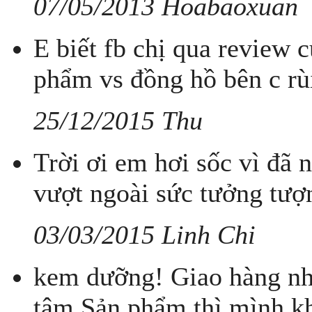
07/05/2013 Hoabaoxuan
E biết fb chị qua review
phẩm vs đồng hồ bên c rù
25/12/2015 Thu
Trời ơi em hơi sốc vì đã 
vượt ngoài sức tưởng tượ
03/03/2015 Linh Chi
kem dưỡng! Giao hàng nha
tâm.Sản phẩm thì mình kh