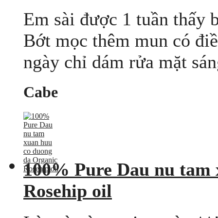
Em sài được 1 tuần thấy 
Bớt mọc thêm mun có điều 
ngày chỉ dám rửa mặt sáng 
Cabe
100% Pure Dau nu tam 
Rosehip oil