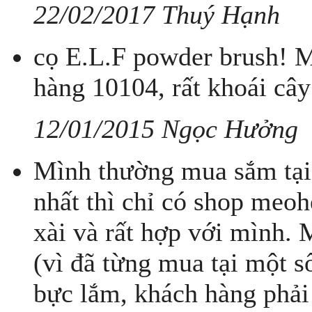
22/02/2017 Thuý Hạnh
cọ E.L.F powder brush! M
hàng 10104, rất khoái cây
12/01/2015 Ngọc Hưởng
Mình thường mua sắm tại 
nhất thì chỉ có shop meo
xài và rất hợp với mình. M
(vì đã từng mua tại một 
bực lắm, khách hàng phải