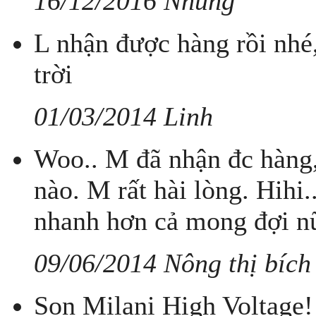
16/12/2016 Nhung
L nhận được hàng rồi nhé
trời
01/03/2014 Linh
Woo.. M đã nhận đc hàng, 
nào. M rất hài lòng. Hihi
nhanh hơn cả mong đợi nữ
09/06/2014 Nông thị bích
Son Milani High Voltage! 