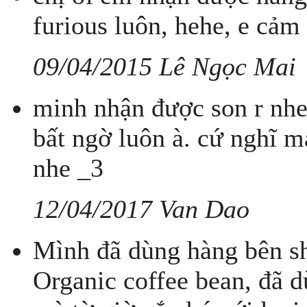
furious luôn, hehe, e cảm
09/04/2015 Lê Ngọc Mai
minh nhận được son r nh
bất ngờ luôn à. cứ nghĩ
nhe _3
12/04/2017 Van Dao
Mình đã dùng hàng bên sh
Organic coffee bean, đã d