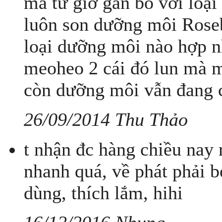
mà từ giờ gắn bó với loại
luôn son dưỡng môi Rose
loại dưỡng môi nào hợp n
meoheo 2 cái đó lun mà m
còn dưỡng môi vẫn đang c
26/09/2014 Thu Thảo
t nhận đc hàng chiều nay 
nhanh quá, về phát phải
dùng, thích lắm, hihi