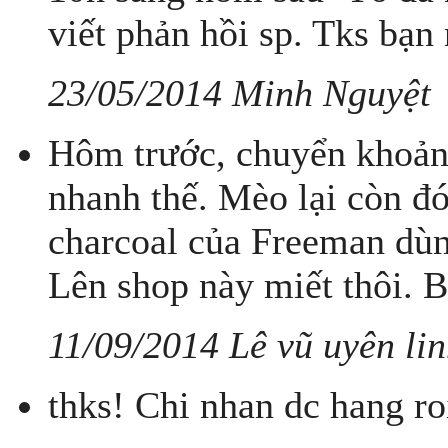
viết phản hồi sp. Tks bạn 
23/05/2014 Minh Nguyệt
Hôm trước, chuyển khoản
nhanh thế. Mèo lại còn đ
charcoal của Freeman dù
Lên shop này miết thôi. B
11/09/2014 Lê vũ uyên li
thks! Chi nhan dc hang r