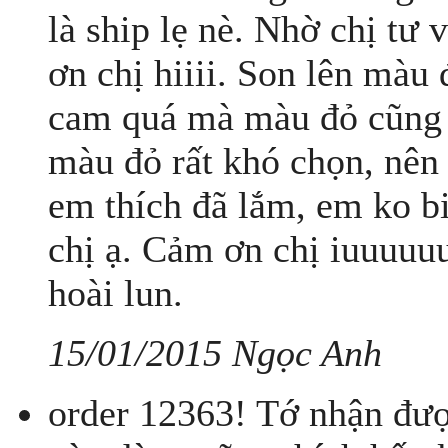
là ship lẹ nè. Nhờ chị tư
ơn chị hiiii. Son lên màu
cam quá mà màu đỏ cũng k
màu đỏ rất khó chọn, nên
em thích đã lắm, em ko b
chị ạ. Cảm ơn chị iuuuuuu
hoài lun.
15/01/2015 Ngọc Anh
order 12363! Tớ nhận được