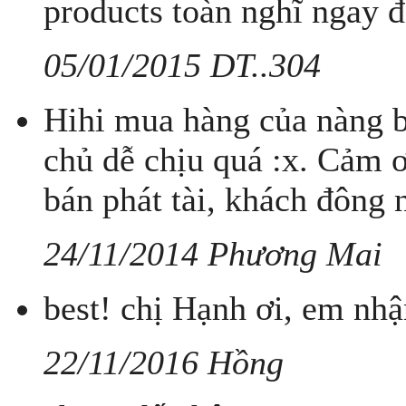
products toàn nghĩ ngay đ
05/01/2015 DT..304
Hihi mua hàng của nàng ba
chủ dễ chịu quá :x. Cảm ơ
bán phát tài, khách đôn
24/11/2014 Phương Mai
best! chị Hạnh ơi, em nhậ
22/11/2016 Hồng