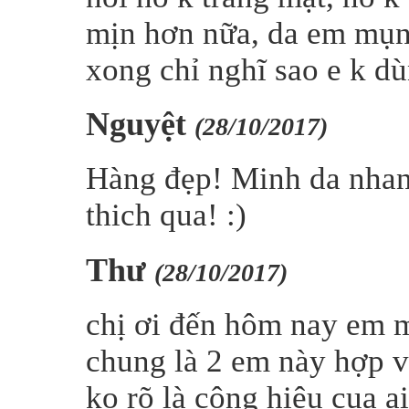
mịn hơn nữa, da em mụn 
xong chỉ nghĩ sao e k d
Nguyệt
(28/10/2017)
Hàng đẹp! Minh da nhan
thich qua! :)
Thư
(28/10/2017)
chị ơi đến hôm nay em mớ
chung là 2 em này hợp 
ko rõ là công hiệu cua 