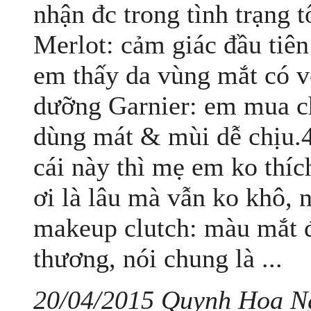
nhận đc trong tình trạng 
Merlot: cảm giác đầu tiên 
em thấy da vùng mắt có 
dưỡng Garnier: em mua ch
dùng mát & mùi dễ chịu.
cái này thì mẹ em ko thích
ơi là lâu mà vẫn ko khô, n
makeup clutch: màu mắt đ
thương, nói chung là ...
20/04/2015 Quynh Hoa N