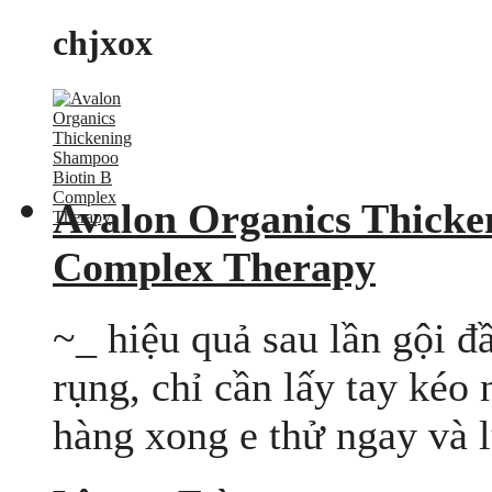
chjxox
Avalon Organics Thicke
Complex Therapy
~_ hiệu quả sau lần gội đầ
rụng, chỉ cần lấy tay kéo 
hàng xong e thử ngay và l