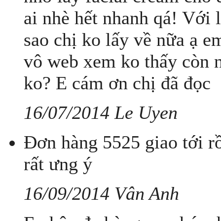
ai nhè hết nhanh qá! Với l
sao chị ko lấy về nữa ạ em
vô web xem ko thấy còn nữ
ko? E cám ơn chị đã đọc
16/07/2014 Le Uyen
Đơn hàng 5525 giao tới r
rất ưng ý
16/09/2014 Vân Anh