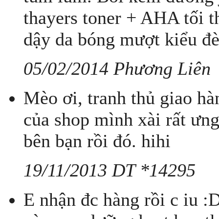
thayers toner + AHA tối 
dậy da bóng mượt kiểu đ
05/02/2014 Phương Liên
Mèo ơi, tranh thủ giao h
của shop mình xài rất ưng
bên bạn rồi đó. hihi
19/11/2013 DT *14295
E nhận đc hàng rồi c iu :