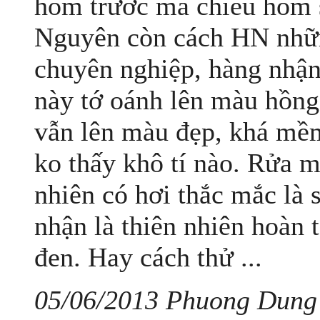
hôm trước mà chiều hôm s
Nguyên còn cách HN nhữ
chuyên nghiệp, hàng nhận
này tớ oánh lên màu hồng
vẫn lên màu đẹp, khá mề
ko thấy khô tí nào. Rửa 
nhiên có hơi thắc mắc l
nhận là thiên nhiên hoàn 
đen. Hay cách thử ...
05/06/2013 Phuong Dung