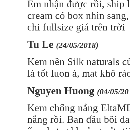
Em nhận được rồi, ship 
cream có box nhìn sang,
chi fullsize giá trên trời
Tu Le
(24/05/2018)
Kem nền Silk naturals c
là tốt luon á, mat khô rá
Nguyen Huong
(04/05/20
Kem chống nắng EltaMD
nắng rồi. Ban đầu bôi d