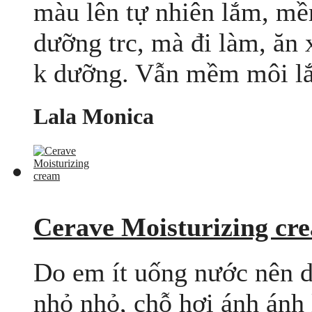
màu lên tự nhiên lắm, mề
dưỡng trc, mà đi làm, ăn x
k dưỡng. Vẫn mềm môi lắm
Lala Monica
Cerave Moisturizing cr
Do em ít uống nước nên d
nhỏ nhỏ, chỗ hơi ánh ánh 