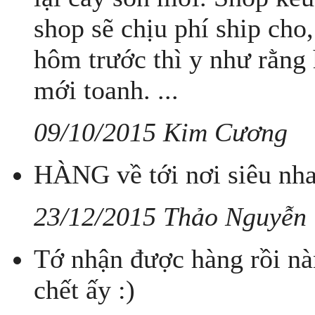
shop sẽ chịu phí ship cho,
hôm trước thì y như rằng 
mới toanh. ...
09/10/2015 Kim Cương
HÀNG về tới nơi siêu nha
23/12/2015 Thảo Nguyễn
Tớ nhận được hàng rồi nàn
chết ấy :)