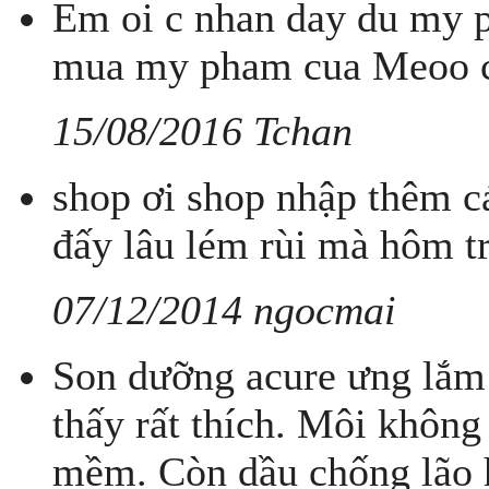
Em oi c nhan day du my ph
mua my pham cua Meoo c x
15/08/2016 Tchan
shop ơi shop nhập thêm cá
đấy lâu lém rùi mà hôm tr
07/12/2014 ngocmai
Son dưỡng acure ưng lắm!
thấy rất thích. Môi không c
mềm. Còn dầu chống lão h