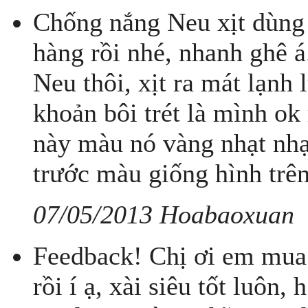
Chống nắng Neu xịt dùng 
hàng rồi nhé, nhanh ghê 
Neu thôi, xịt ra mát lạnh
khoản bôi trét là mình ok
này màu nó vàng nhạt nhạt
trước màu giống hình trên
07/05/2013 Hoabaoxuan
Feedback! Chị ơi em mua 
rồi í ạ, xài siêu tốt luôn