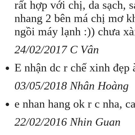
rất hợp với chị, da sạch,
nhang 2 bên má chị mơ k
ngồi máy lạnh :)) chưa x
24/02/2017 C Vân
E nhận dc r chế xinh đẹp 
03/05/2018 Nhân Hoàng
e nhan hang ok r c nha, c
22/02/2016 Nhin Guan