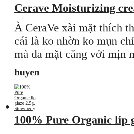
Cerave Moisturizing cr
À CeraVe xài mặt thích th
cái là ko nhờn ko mụn chỉ
mà da mặt căng với mịn n
huyen
100% Pure Organic lip g