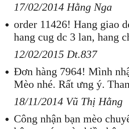
17/02/2014 Hằng Nga
order 11426! Hang giao d
hang cug dc 3 lan, hang ch
12/02/2015 Dt.837
Đơn hàng 7964! Mình nhậ
Mèo nhé. Rất ưng ý. Than
18/11/2014 Vũ Thị Hằng
Công nhận bạn mèo chuyển