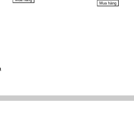
Mua hàng
m