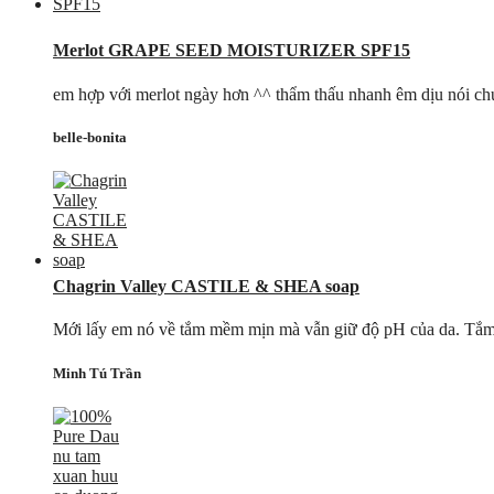
Merlot GRAPE SEED MOISTURIZER SPF15
em hợp với merlot ngày hơn ^^ thẩm thấu nhanh êm dịu nói chu
belle-bonita
Chagrin Valley CASTILE & SHEA soap
Mới lấy em nó về tắm mềm mịn mà vẫn giữ độ pH của da. Tắm 
Minh Tú Trần