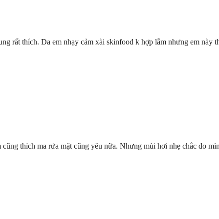
ng rất thích. Da em nhạy cảm xài skinfood k hợp lắm nhưng em này th
cũng thích ma rửa mặt cũng yêu nữa. Nhưng mùi hơi nhẹ chắc do mình