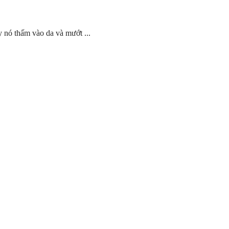
y nó thấm vào da và mướt ...