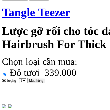
Tangle Teezer
Lược gỡ rối cho tóc d
Hairbrush For Thick
Chọn loại cần mua:
Đỏ tươi
339.000
Số lượng
Mua hàng