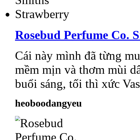
Rosebud Perfume Co. S
Cái này mình đã từng mua
mềm mịn và thơm mùi dâ
buổi sáng, tối thì xức Vas
heoboodangyeu