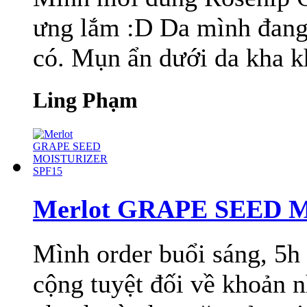
ưng lắm :D Da mình đang 
có. Mụn ẩn dưới da kha kh
Ling Phạm
Merlot GRAPE SEED 
Mình order buổi sáng, 5h
cộng tuyệt đối về khoản 