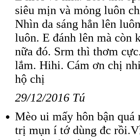
siêu mịn và mỏng luôn ch
Nhìn da sáng hẳn lên luô
luôn. E đánh lên mà còn 
nữa đó. Srm thì thơm cực.
lắm. Hihi. Cám ơn chị nhi
hộ chị
29/12/2016 Tú
Mèo ui mấy hôn bận quá n
trị mụn í tớ dùng đc rồi.