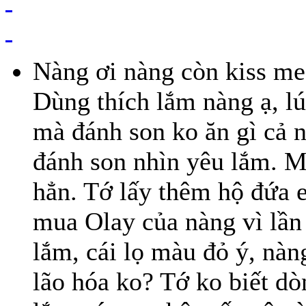
Nàng ơi nàng còn kiss me 
Dùng thích lắm nàng ạ, l
mà đánh son ko ăn gì cả
đánh son nhìn yêu lắm. M
hẳn. Tớ lấy thêm hộ đứa 
mua Olay của nàng vì lần 
lắm, cái lọ màu đỏ ý, nàn
lão hóa ko? Tớ ko biết dò