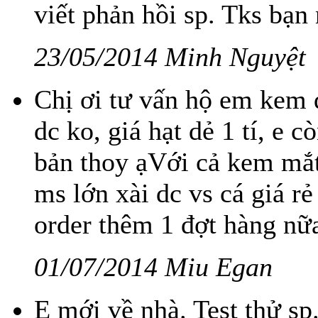
viết phản hồi sp. Tks bạn 
23/05/2014 Minh Nguyệt
Chị ơi tư vấn hộ em kem d
dc ko, giá hạt dẻ 1 tí, e 
bản thoy ạVới cả kem mắt 
ms lớn xài dc vs cá giá re
order thêm 1 đợt hàng nữ
01/07/2014 Miu Egan
E mới về nhà. Test thử sp