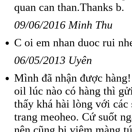
quan can than.Thanks b.
09/06/2016 Minh Thu
C oi em nhan duoc rui nh
06/05/2013 Uyên
Mình đã nhận được hàng!
oil lúc nào có hàng thì g
thấy khá hài lòng với các
trang meoheo. Cứ suốt ng
nên cũng bị viêm màng tú