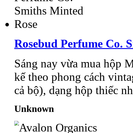
Rosebud Perfume Co. S
Sáng nay vừa mua hộp Min
kế theo phong cách vinta
cả bộ), dạng hộp thiếc nh
Unknown