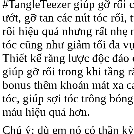
#TangleTeezer giúp gỡ rối c
ướt, gỡ tan các nút tóc rối, 
rối hiệu quả nhưng rất nhẹ
tóc cũng như giảm tối đa vụ
Thiết kế răng lược độc đáo 
giúp gỡ rối trong khi tầng 
bonus thêm khoản mát xa cả 
tóc, giúp sợi tóc trông bón
máu hiệu quả hơn.
Chú ý: dù em nó có thần kỳ 