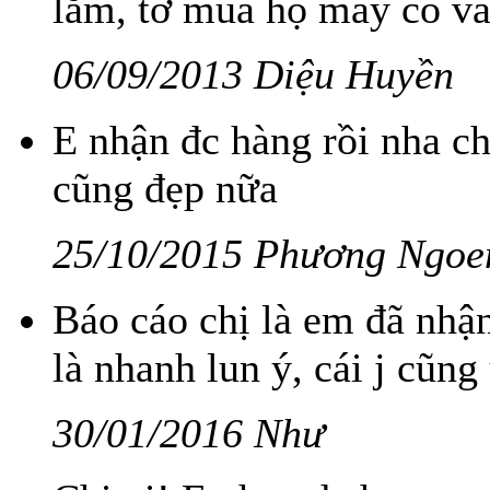
lắm, tớ mua hộ mấy cô và
06/09/2013 Diệu Huyền
E nhận đc hàng rồi nha ch
cũng đẹp nữa
25/10/2015 Phương Ngoe
Báo cáo chị là em đã nhậ
là nhanh lun ý, cái j cũn
30/01/2016 Như