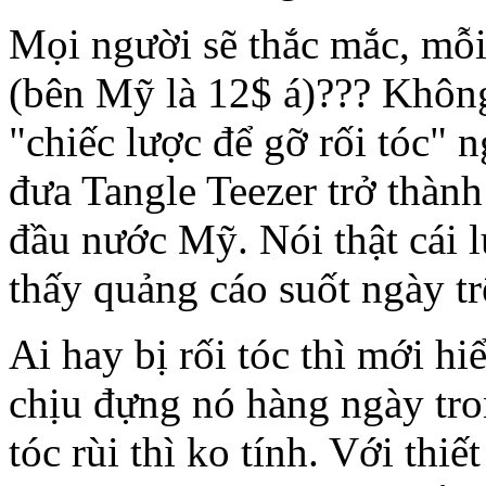
Mọi người sẽ thắc mắc, mỗi 
(bên Mỹ là 12$ á)??? Khôn
"chiếc lược để gỡ rối tóc" n
đưa Tangle Teezer trở thành
đầu nước Mỹ. Nói thật cái 
thấy quảng cáo suốt ngày tr
Ai hay bị rối tóc thì mới hi
chịu đựng nó hàng ngày tron
tóc rùi thì ko tính. Với thiế