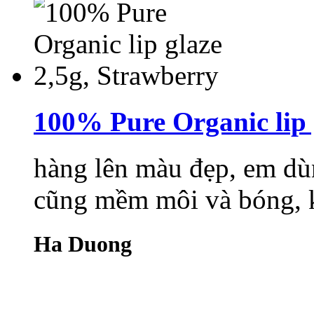
100% Pure Organic lip 
hàng lên màu đẹp, em dù
cũng mềm môi và bóng, k
Ha Duong