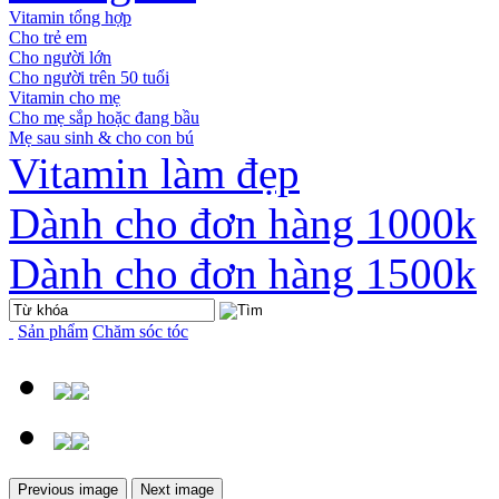
Vitamin tổng hợp
Cho trẻ em
Cho người lớn
Cho người trên 50 tuổi
Vitamin cho mẹ
Cho mẹ sắp hoặc đang bầu
Mẹ sau sinh & cho con bú
Vitamin làm đẹp
Dành cho đơn hàng 1000k
Dành cho đơn hàng 1500k
Sản phẩm
Chăm sóc tóc
Previous image
Next image