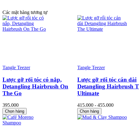
Các mặt hàng tương tự
Tangle Teezer
Tangle Teezer
Lược gỡ rối tóc có nắp,
Lược gỡ rối tóc cán dài
Detangling Hairbrush On
Detangling Hairbrush 
The Go
Ultimate
395.000
415.000 - 455.000
Chọn hàng
Chọn hàng