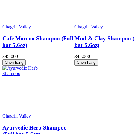
Chagrin Valley
Chagrin Valley
Café Moreno Shampoo (Full
Mud & Clay Shampoo (
bar 5.6oz)
bar 5.6oz)
345.000
345.000
Chọn hàng
Chọn hàng
Chagrin Valley
Ayurvedic Herb Shampoo