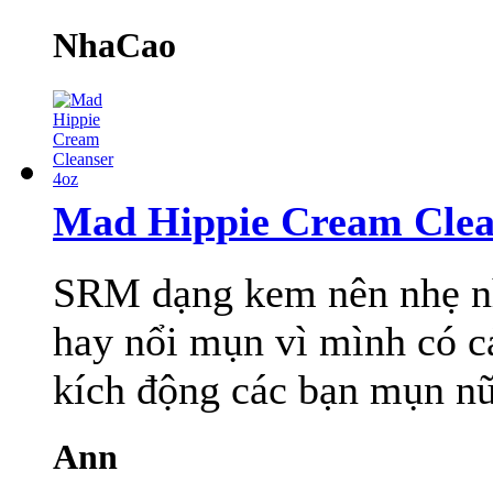
NhaCao
Mad Hippie Cream Clea
SRM dạng kem nên nhẹ nhà
hay nổi mụn vì mình có c
kích động các bạn mụn nữa
Ann