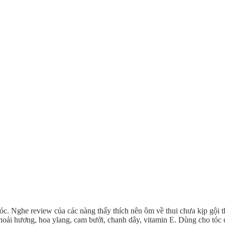
c. Nghe review của các nàng thấy thích nên ôm về thui chưa kịp gội 
a hoải hương, hoa ylang, cam bưởi, chanh dây, vitamin E. Dùng cho tóc