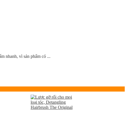
ấm nhanh, vì sản phẩm có ...