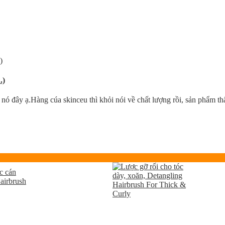
.)
nó đây ạ.Hàng cúa skinceu thì khỏi nói về chất lượng rồi, sản phẩm th