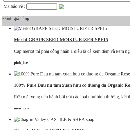
Mã bảo vệ :
Đánh giá hàng
Merlot GRAPE SEED MOISTURIZER SPF15
Cặp merlot thì phải công nhận 1 điều là cả kem đêm và kem ngày 
pink_ice
100% Pure Dau nu tam xuan huu co duong da Organic Ros
Rửa mặt xong tiến hành bôi trát các loại như bình thường, kết 
mewmew