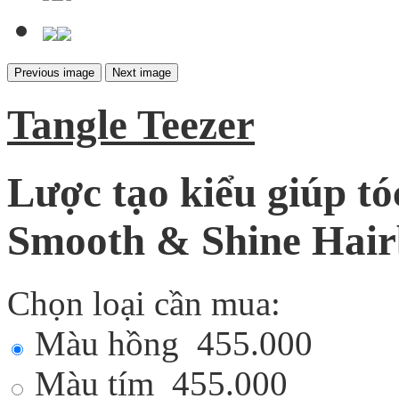
Previous image
Next image
Tangle Teezer
Lược tạo kiểu giúp tó
Smooth & Shine Hairb
Chọn loại cần mua:
Màu hồng
455.000
Màu tím
455.000