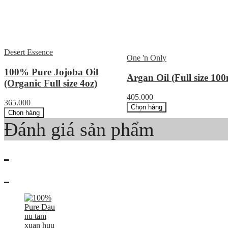
Desert Essence
One 'n Only
100% Pure Jojoba Oil
Argan Oil (Full size 100
(Organic Full size 4oz)
405.000
365.000
Chọn hàng
Chọn hàng
Đánh giá sản phẩm