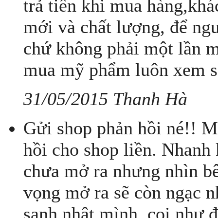
trả tiền khi mua hàng,kh
mới và chất lượng, để ngư
chứ không phải một lần mu
mua mỹ phẩm luôn xem sả
31/05/2015 Thanh Hà
Gửi shop phản hồi né!! M
hồi cho shop liền. Nhanh 
chưa mở ra nhưng nhìn bên 
vọng mở ra sẽ còn ngạc n
sanh nhật mình, coi như 