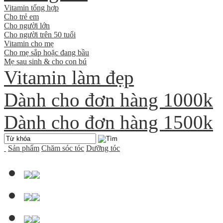
Vitamin tổng hợp
Cho trẻ em
Cho người lớn
Cho người trên 50 tuổi
Vitamin cho mẹ
Cho mẹ sắp hoặc đang bầu
Mẹ sau sinh & cho con bú
Vitamin làm đẹp
Dành cho đơn hàng 1000k
Dành cho đơn hàng 1500k
Sản phẩm
Chăm sóc tóc
Dưỡng tóc