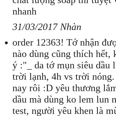
nhanh
31/03/2017 Nhàn
order 12363! Tớ nhận được
nào dùng cũng thích hết, 
ý :"_ da tớ mụn siêu dầu 
trời lạnh, 4h vs trời nón
nay rôi :D yêu thương lắ
dầu mà dùng ko lem lun n
test, người yêu khen là m