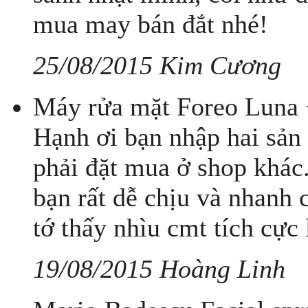
mua may bán đắt nhé!
25/08/2015 Kim Cương
Máy rửa mặt Foreo Luna 
Hạnh ơi bạn nhập hai sản 
phải đặt mua ở shop khác
bạn rất dễ chịu và nhanh 
tớ thấy nhìu cmt tích cực
19/08/2015 Hoàng Linh