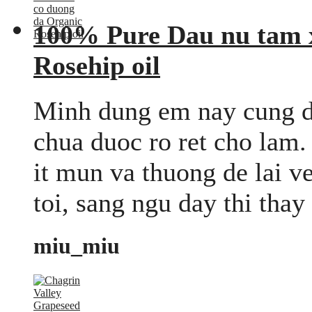
100% Pure Dau nu tam 
Rosehip oil
Minh dung em nay cung dc
chua duoc ro ret cho lam
it mun va thuong de lai v
toi, sang ngu day thi thay 
miu_miu