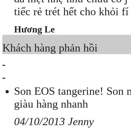
tiếc rẻ trét hết cho khỏi fí
Hương Le
Khách hàng phản hồi
Son EOS tangerine! Son m
giàu hàng nhanh
04/10/2013 Jenny