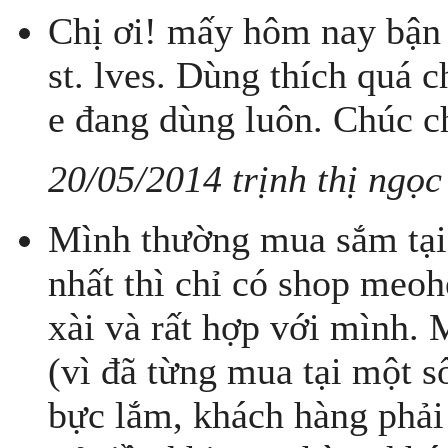
Chị ơi! mấy hôm nay bận 
st. lves. Dùng thích quá 
e đang dùng luôn. Chúc c
20/05/2014 trịnh thị ngọc
Mình thường mua sắm tại 
nhất thì chỉ có shop meo
xài và rất hợp với mình. M
(vì đã từng mua tại một 
bực lắm, khách hàng phải