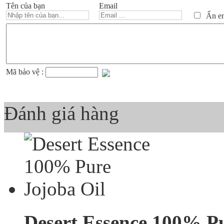
Tên của bạn
Email
Ẩn ema
Mã bảo vệ :
Đánh giá hàng
Desert Essence 100% Pu