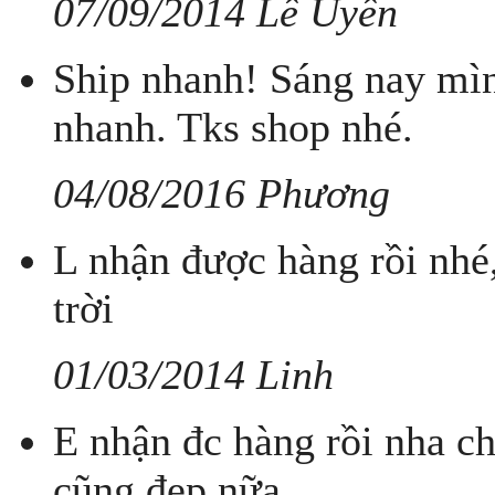
07/09/2014 Lê Uyên
Ship nhanh! Sáng nay mì
nhanh. Tks shop nhé.
04/08/2016 Phương
L nhận được hàng rồi nhé
trời
01/03/2014 Linh
E nhận đc hàng rồi nha ch
cũng đẹp nữa