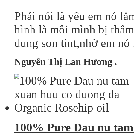
Phải nói là yêu em nó lắ
hình là môi mình bị thâm 
dung son tint,nhờ em nó m
Nguyễn Thị Lan Hương .
100% Pure Dau nu tam