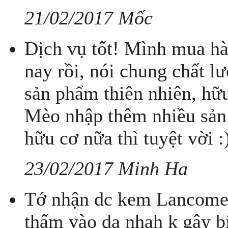
21/02/2017 Mốc
Dịch vụ tốt! Mình mua h
nay rồi, nói chung chất lư
sản phẩm thiên nhiên, hữ
Mèo nhập thêm nhiều sản
hữu cơ nữa thì tuyệt vời :
23/02/2017 Minh Ha
Tớ nhận dc kem Lancome 
thấm vào da nhah k gây b