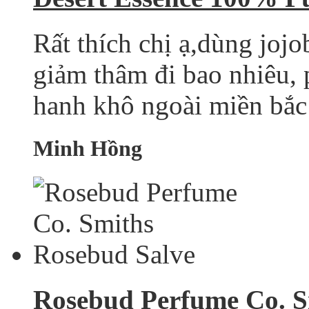
Rất thích chị ạ,dùng joj
giảm thâm đi bao nhiêu, 
hanh khô ngoài miền bắc 
Minh Hồng
Rosebud Perfume Co. S