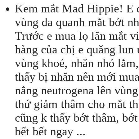
Kem mắt Mad Hippie! E dg
vùng da quanh mắt bớt nh
Trước e mua lọ lăn mắt v
hàng của chị e quăng lun 
vùng khoé, nhăn nhỏ lắm,
thấy bị nhăn nên mới mu
nắng neutrogena lên vùng
thứ giảm thâm cho mắt thì
cũng k thấy bớt thâm, bớ
bết bết ngay ...