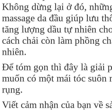
Không dừng lại ở đó, nhữn
massage da đầu giúp lưu th
tăng lượng dầu tự nhiên cho
cách chải còn làm phồng ch
nhiên.
Để tóm gọn thì đây là giải 
muốn có một mái tóc suôn
rụng.
Viết cảm nhận của bạn về s