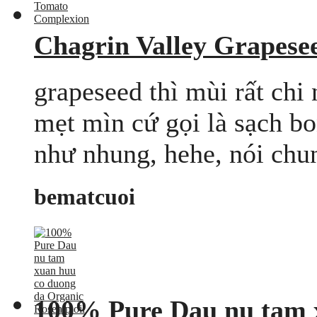
Chagrin Valley Grapes
grapeseed thì mùi rất chi 
mẹt mìn cứ gọi là sạch 
như nhung, hehe, nói chung
bematcuoi
100% Pure Dau nu tam 