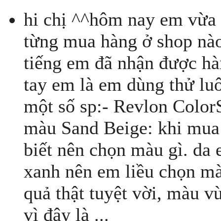
hi chị ^^hôm nay em vừa 
từng mua hàng ở shop nào
tiếng em đã nhận được hà
tay em là em dùng thử lu
một số sp:- Revlon Colo
màu Sand Beige: khi mua 
biết nên chọn màu gì. da 
xanh nên em liều chọn m
quả thật tuyệt vời, màu v
vì đây là ...