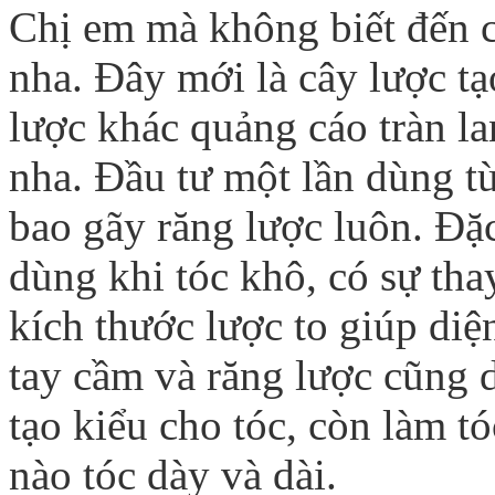
Chị em mà không biết đến câ
nha. Đây mới là cây lược t
lược khác quảng cáo tràn l
nha. Đầu tư một lần dùng t
bao gãy răng lược luôn. Đặc
dùng khi tóc khô, có sự thay
kích thước lược to giúp diệ
tay cầm và răng lược cũng 
tạo kiểu cho tóc, còn làm t
nào tóc dày và dài.