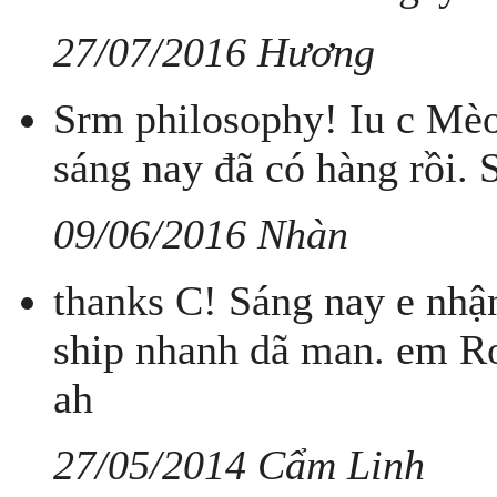
27/07/2016 Hương
Srm philosophy! Iu c Mèo
sáng nay đã có hàng rồi. 
09/06/2016 Nhàn
thanks C! Sáng nay e nhậ
ship nhanh dã man. em Ro
ah
27/05/2014 Cẩm Linh