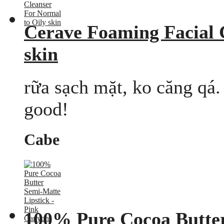
Cerave Foaming Facial 
skin
rữa sạch mặt, ko căng qá.
good!
Cabe
100% Pure Cocoa Butter