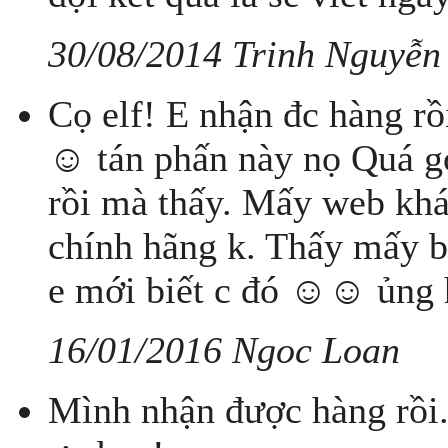
30/08/2014 Trinh Nguyễn
Cọ elf! E nhận đc hàng rồ
☺ tán phấn này nọ Quá goo
rồi mà thấy. Mấy web khá
chính hãng k. Thấy mấy b
e mới biết c đó ☺☺ ủng h
16/01/2016 Ngoc Loan
Mình nhận được hàng rồi