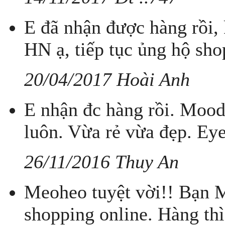
E đã nhận được hàng rồi,
HN ạ, tiếp tục ủng hộ sho
20/04/2017 Hoài Anh
E nhận đc hàng rồi. Mood
luôn. Vừa rẻ vừa đẹp. Ey
26/11/2016 Thuy An
Meoheo tuyệt vời!! Bạn 
shopping online. Hàng thì