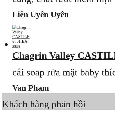
Liên Uyên Uyên
Chagrin Valley CASTI
cái soap rửa mặt baby thí
Van Pham
Khách hàng phản hồi