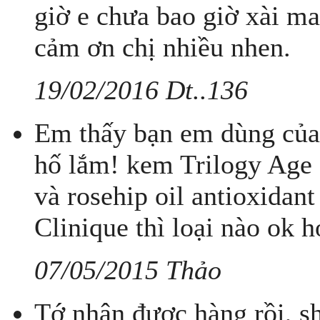
giờ e chưa bao giờ xài m
cảm ơn chị nhiều nhen.
19/02/2016 Dt..136
Em thấy bạn em dùng của 
hố lắm! kem Trilogy Age
và rosehip oil antioxidan
Clinique thì loại nào ok 
07/05/2015 Thảo
Tớ nhận được hàng rồi, s