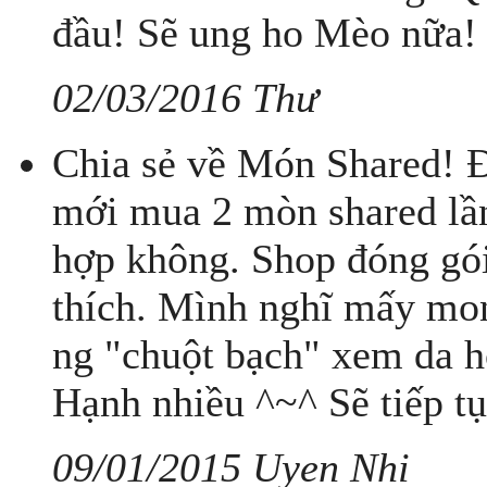
đầu! Sẽ ung ho Mèo nữa!
02/03/2016 Thư
Chia sẻ về Món Shared! Đ
mới mua 2 mòn shared lần
hợp không. Shop đóng gói
thích. Mình nghĩ mấy mon
ng "chuột bạch" xem da 
Hạnh nhiều ^~^ Sẽ tiếp t
09/01/2015 Uyen Nhi