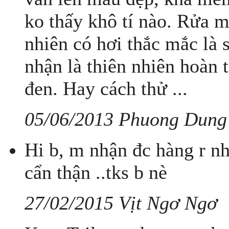
ko thấy khô tí nào. Rửa 
nhiên có hơi thắc mắc l
nhận là thiên nhiên hoàn 
đen. Hay cách thử ...
05/06/2013 Phuong Dung
Hi b, m nhận đc hàng r nha
cẩn thận ..tks b nè
27/02/2015 Vịt Ngơ Ngơ