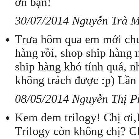
ơn bạn!
30/07/2014 Nguyễn Trà 
Trưa hôm qua em mới chu
hàng rồi, shop ship hàng 
ship hàng khó tính quá, n
không trách được :p) Lần s
08/05/2014 Nguyễn Thị P
Kem dem trilogy! Chị ơi
Trilogy còn không chị? C