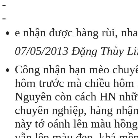
e nhận được hàng rùi, nha
07/05/2013 Đặng Thùy Li
Công nhận bạn mèo chuyển
hôm trước mà chiều hôm s
Nguyên còn cách HN nhữ
chuyên nghiệp, hàng nhận
này tớ oánh lên màu hồng
vẫn lên màu đẹp, khá mề