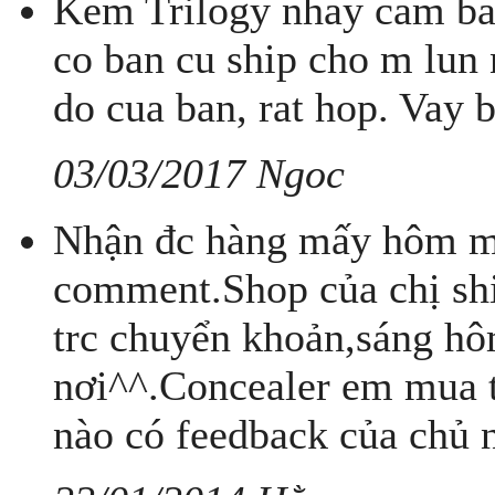
Kem Trilogy nhay cam bao
co ban cu ship cho m lun 
do cua ban, rat hop. Vay
03/03/2017 Ngoc
Nhận đc hàng mấy hôm m
comment.Shop của chị sh
trc chuyển khoản,sáng hô
nơi^^.Concealer em mua tặ
nào có feedback của chủ 