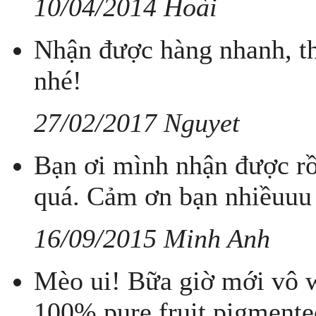
10/04/2014 Hoài
Nhận được hàng nhanh, th
nhé!
27/02/2017 Nguyet
Bạn ơi mình nhận được rồ
quá. Cảm ơn bạn nhiềuuu
16/09/2015 Minh Anh
Mèo ui! Bữa giờ mới vô w
100% pure fruit pigmente