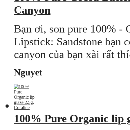
Canyon
Bạn ơi, son pure 100% - 
Lipstick: Sandstone bạn 
canyon của bạn xài rất th
Nguyet
100% Pure Organic lip g