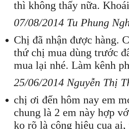
thì không thấy nữa. Khoá
07/08/2014 Tu Phung Ngh
Chị đã nhận được hàng. 
thứ chị mua dùng trước đ
mua lại nhé. Làm kênh ph
25/06/2014 Nguyễn Thị T
chị ơi đến hôm nay em mới
chung là 2 em này hợp v
ko rõ là công hiệu cua a