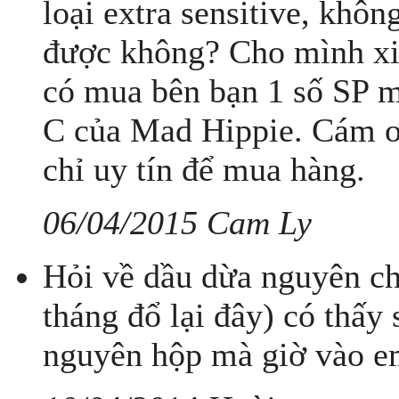
loại extra sensitive, khôn
được không? Cho mình xin
có mua bên bạn 1 số SP m
C của Mad Hippie. Cám ơ
chỉ uy tín để mua hàng.
06/04/2015 Cam Ly
Hỏi về dầu dừa nguyên ch
tháng đổ lại đây) có thấy 
nguyên hộp mà giờ vào em