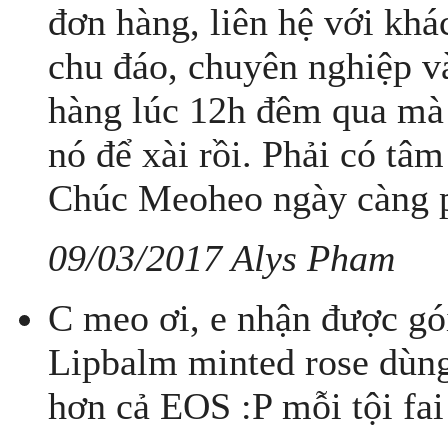
đơn hàng, liên hệ với kh
chu đáo, chuyên nghiệp v
hàng lúc 12h đêm qua mà 
nó để xài rồi. Phải có tâ
Chúc Meoheo ngày càng p
09/03/2017 Alys Pham
C meo ơi, e nhận được gói
Lipbalm minted rose dùn
hơn cả EOS :P mỗi tội fai 