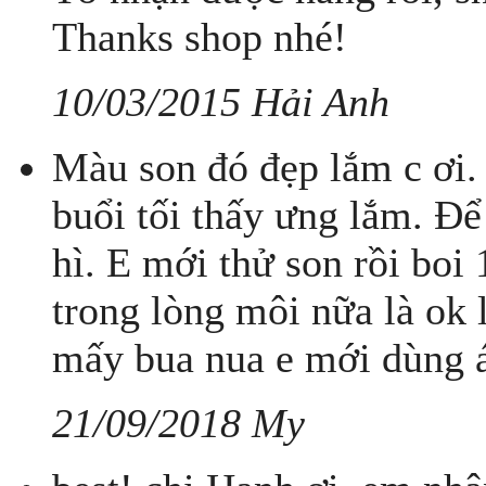
Thanks shop nhé!
10/03/2015 Hải Anh
Màu son đó đẹp lắm c ơi. 
buổi tối thấy ưng lắm. Đ
hì. E mới thử son rồi boi
trong lòng môi nữa là ok 
mấy bua nua e mới dùng 
21/09/2018 My