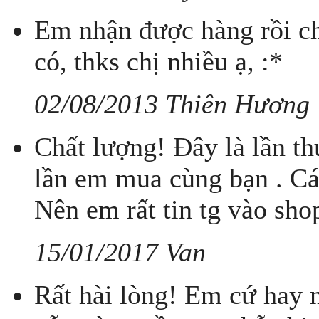
Em nhận được hàng rồi ch
có, thks chị nhiều ạ, :*
02/08/2013 Thiên Hương
Chất lượng! Đây là lần t
lần em mua cùng bạn . Cá
Nên em rất tin tg vào sho
15/01/2017 Van
Rất hài lòng! Em cứ hay 