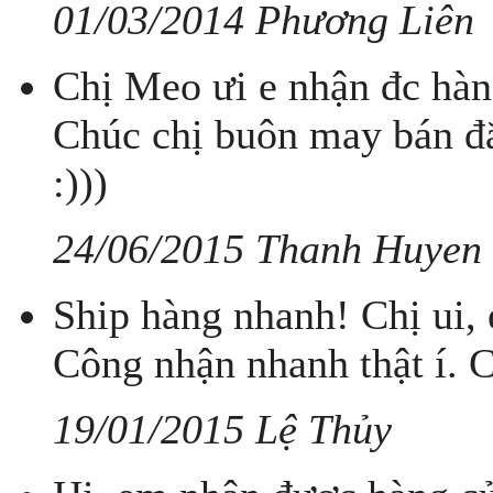
01/03/2014 Phương Liên
Chị Meo ưi e nhận đc hàng
Chúc chị buôn may bán đắt
:)))
24/06/2015 Thanh Huyen
Ship hàng nhanh! Chị ui, 
Công nhận nhanh thật í. 
19/01/2015 Lệ Thủy