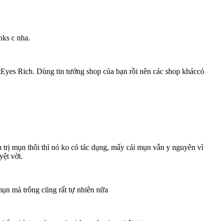
nks c nha.
tEyes Rich. Dùng tin tưởng shop của bạn rồi nên các shop kháccó
 trị mụn thôi thì nó ko có tác dụng, mấy cái mụn vẫn y nguyên vì
yệt vời.
ụn mà trông cũng rất tự nhiên nữa