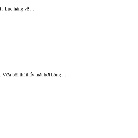
 . Lúc hàng về ...
Vừa bôi thì thấy mặt hơi bóng ...