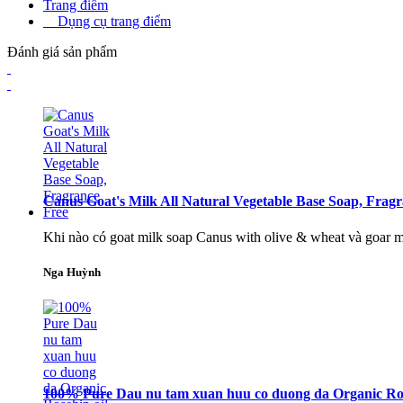
Trang điểm
Dụng cụ trang điểm
Đánh giá sản phẩm
Canus Goat's Milk All Natural Vegetable Base Soap, Frag
Khi nào có goat milk soap Canus with olive & wheat và goar mi
Nga Huỳnh
100% Pure Dau nu tam xuan huu co duong da Organic Ros