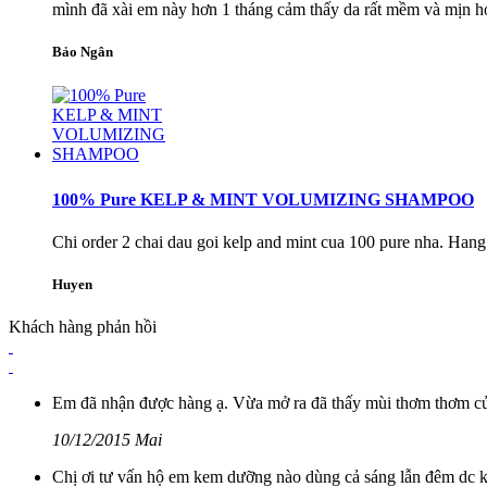
mình đã xài em này hơn 1 tháng cảm thấy da rất mềm và mịn hơ
Bảo Ngân
100% Pure KELP & MINT VOLUMIZING SHAMPOO
Chi order 2 chai dau goi kelp and mint cua 100 pure nha. Hang 
Huyen
Khách hàng phản hồi
Em đã nhận được hàng ạ. Vừa mở ra đã thấy mùi thơm thơm c
10/12/2015 Mai
Chị ơi tư vấn hộ em kem dưỡng nào dùng cả sáng lẫn đêm dc ko, gi