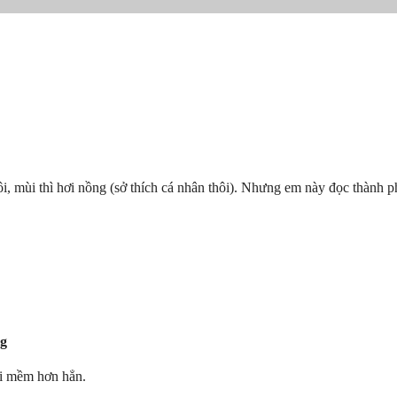
, mùi thì hơi nồng (sở thích cá nhân thôi). Nhưng em này đọc thành ph
5g
ôi mềm hơn hẳn.