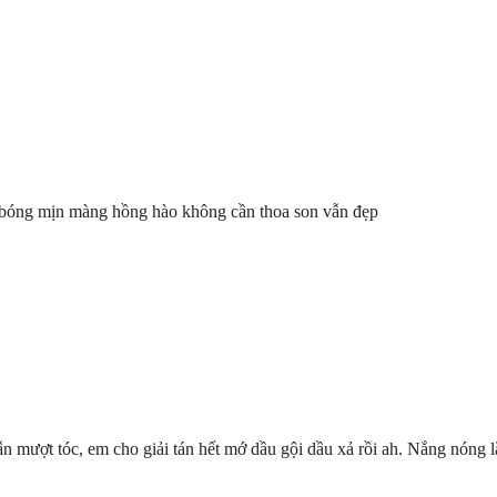
 bóng mịn màng hồng hào không cần thoa son vẫn đẹp
ợt tóc, em cho giải tán hết mớ dầu gội dầu xả rồi ah. Nắng nóng l