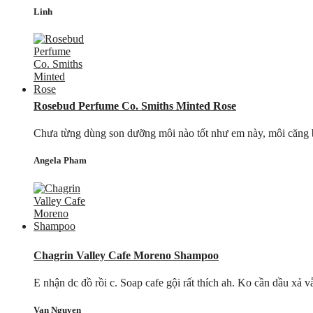
Linh
Rosebud Perfume Co. Smiths Minted Rose
Chưa từng dùng son dưỡng môi nào tốt như em này, môi căng
Angela Pham
Chagrin Valley Cafe Moreno Shampoo
E nhận dc đồ rồi c. Soap cafe gội rất thích ah. Ko cần dầu xả vẫn mư
Van Nguyen