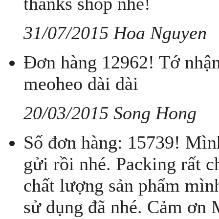
thanks shop nhe!
31/07/2015 Hoa Nguyen
Đơn hàng 12962! Tớ nhận 
meoheo dài dài
20/03/2015 Song Hong
Số đơn hàng: 15739! Mìn
gửi rồi nhé. Packing rất 
chất lượng sản phẩm mình
sử dụng đã nhé. Cảm ơn 