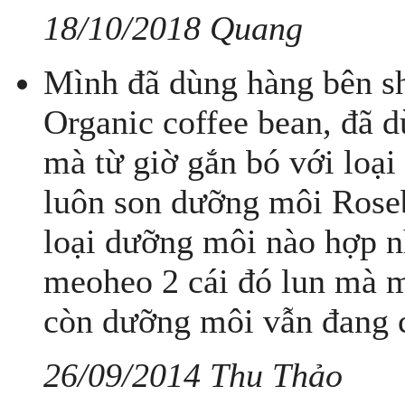
18/10/2018 Quang
Mình đã dùng hàng bên sh
Organic coffee bean, đã d
mà từ giờ gắn bó với loại
luôn son dưỡng môi Rose
loại dưỡng môi nào hợp n
meoheo 2 cái đó lun mà m
còn dưỡng môi vẫn đang c
26/09/2014 Thu Thảo