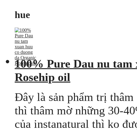
hue
100% Pure Dau nu tam 
Rosehip oil
Đây là sản phẩm trị thâm 
thì thâm mờ những 30-40%
của instanatural thì ko đư