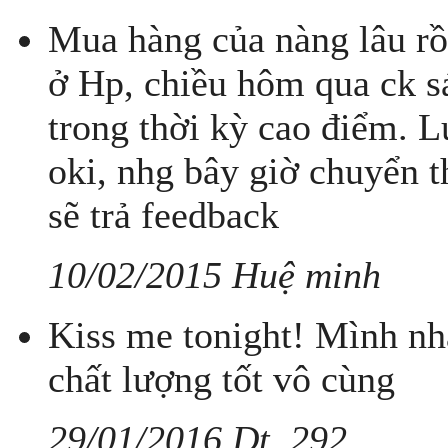
Mua hàng của nàng lâu rồi
ở Hp, chiều hôm qua ck s
trong thời kỳ cao điểm. 
oki, nhg bây giờ chuyển 
sẽ trả feedback
10/02/2015 Huệ minh
Kiss me tonight! Mình nh
chất lượng tốt vô cùng
29/01/2016 Dt..292