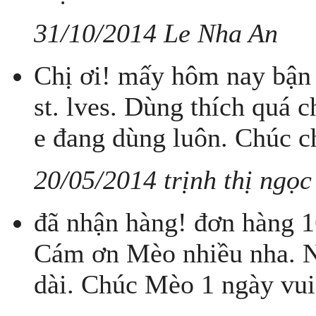
31/10/2014 Le Nha An
Chị ơi! mấy hôm nay bận 
st. lves. Dùng thích quá 
e đang dùng luôn. Chúc c
20/05/2014 trịnh thị ngọc
đã nhận hàng! đơn hàng 
Cám ơn Mèo nhiều nha. Nh
dài. Chúc Mèo 1 ngày vui