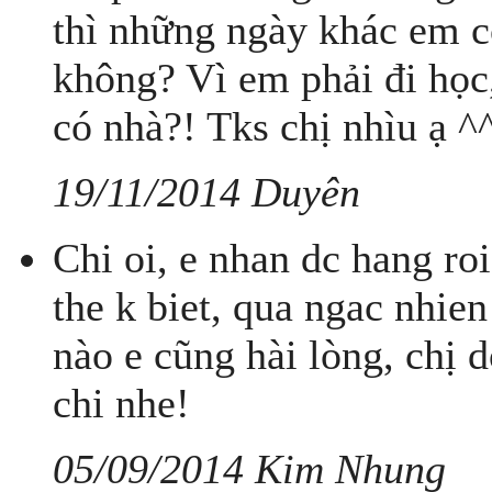
thì những ngày khác em co
không? Vì em phải đi học
có nhà?! Tks chị nhìu ạ ^
19/11/2014 Duyên
Chi oi, e nhan dc hang r
the k biet, qua ngac nhie
nào e cũng hài lòng, chị 
chi nhe!
05/09/2014 Kim Nhung