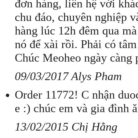
đơn hàng, liên hệ với kh
chu đáo, chuyên nghiệp v
hàng lúc 12h đêm qua mà 
nó để xài rồi. Phải có tâ
Chúc Meoheo ngày càng p
09/03/2017 Alys Pham
Order 11772! C nhận duoc
e :) chúc em và gia đình ă
13/02/2015 Chị Hằng