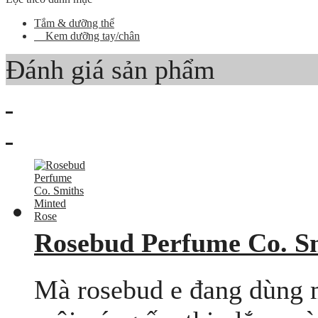
Tắm & dưỡng thể
Kem dưỡng tay/chân
Đánh giá sản phẩm
Rosebud Perfume Co. S
Mà rosebud e đang dùng m