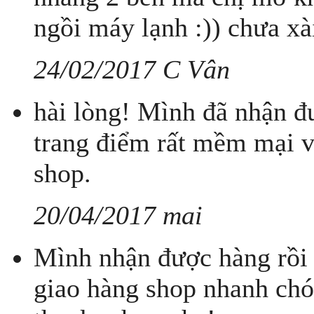
ngồi máy lạnh :)) chưa x
24/02/2017 C Vân
hài lòng! Mình đã nhận đ
trang điểm rất mềm mại 
shop.
20/04/2017 mai
Mình nhận được hàng rồi
giao hàng shop nhanh chó