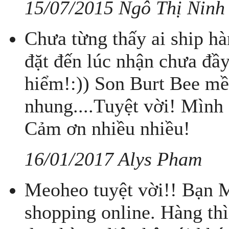
15/07/2015 Ngô Thị Ninh
Chưa từng thấy ai ship h
đặt đến lúc nhận chưa đầ
hiểm!:)) Son Burt Bee mề
nhung....Tuyệt vời! Mình 
Cảm ơn nhiều nhiều!
16/01/2017 Alys Pham
Meoheo tuyệt vời!! Bạn 
shopping online. Hàng thì