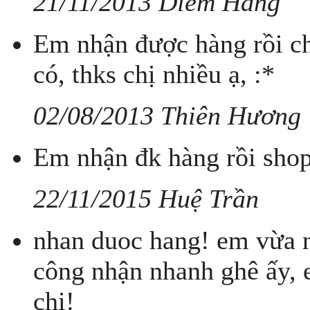
21/11/2013 Diễm Hằng
Em nhận được hàng rồi ch
có, thks chị nhiều ạ, :*
02/08/2013 Thiên Hương
Em nhận đk hàng rồi shop 
22/11/2015 Huệ Trần
nhan duoc hang! em vừa n
công nhận nhanh ghê ấy, 
chị!