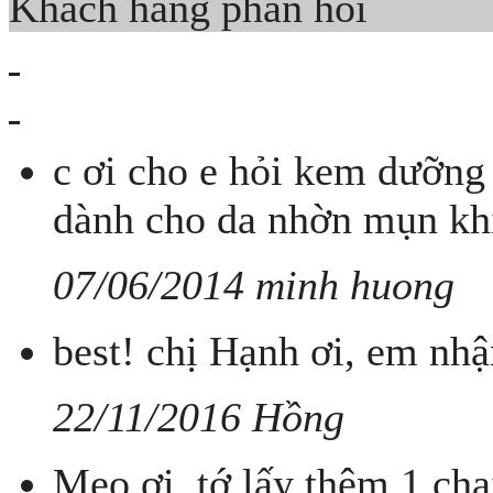
Khách hàng phản hồi
c ơi cho e hỏi kem dưỡng
dành cho da nhờn mụn khi
07/06/2014 minh huong
best! chị Hạnh ơi, em nhậ
22/11/2016 Hồng
Meo ơi, tớ lấy thêm 1 ch