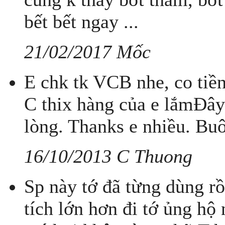
bết bết ngay ...
21/02/2017 Mốc
E chk tk VCB nhe, co tiền 
C thix hàng của e lắmĐây 
lòng. Thanks e nhiều. Bu
16/10/2013 C Thuong
Sp này tớ đã từng dùng rồ
tích lớn hơn đi tớ ủng hộ 