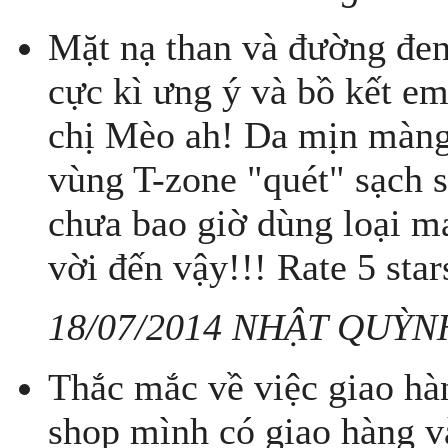
Mặt nạ than và đường đ
cực kì ưng ý và bồ kết em
chị Mèo ah! Da mịn màng
vùng T-zone "quét" sạch s
chưa bao giờ dùng loại m
vời đến vậy!!! Rate 5 star
18/07/2014 NHẬT QUỲN
Thắc mắc về việc giao ha
shop mình có giao hàng 