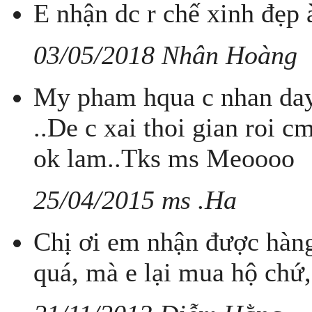
E nhận dc r chế xinh đẹp 
03/05/2018 Nhân Hoàng
My pham hqua c nhan day 
..De c xai thoi gian roi
ok lam..Tks ms Meoooo
25/04/2015 ms .Ha
Chị ơi em nhận được hàng 
quá, mà e lại mua hộ chứ,