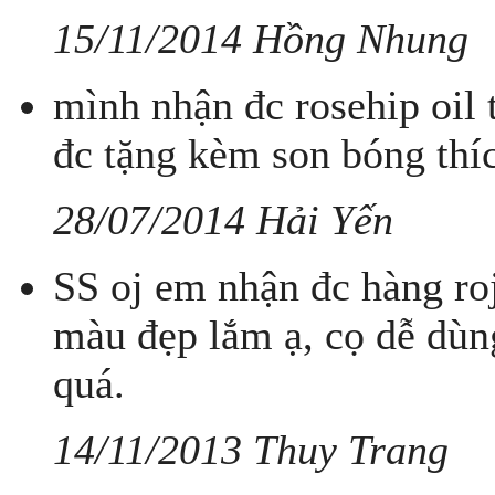
15/11/2014 Hồng Nhung
mình nhận đc rosehip oil 
đc tặng kèm son bóng thíc
28/07/2014 Hải Yến
SS oj em nhận đc hàng ro
màu đẹp lắm ạ, cọ dễ dùn
quá.
14/11/2013 Thuy Trang