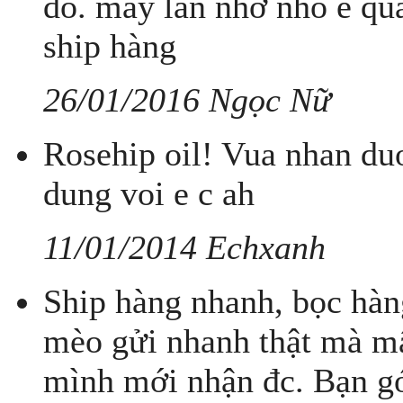
đó. mấy lần nhờ nhỏ e qua
ship hàng
26/01/2016 Ngọc Nữ
Rosehip oil! Vua nhan du
dung voi e c ah
11/01/2014 Echxanh
Ship hàng nhanh, bọc hàn
mèo gửi nhanh thật mà m
mình mới nhận đc. Bạn gó