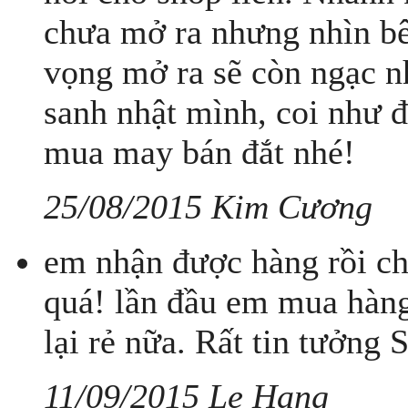
chưa mở ra nhưng nhìn bên 
vọng mở ra sẽ còn ngạc n
sanh nhật mình, coi như 
mua may bán đắt nhé!
25/08/2015 Kim Cương
em nhận được hàng rồi ch
quá! lần đầu em mua hàng
lại rẻ nữa. Rất tin tưởng
11/09/2015 Le Hang