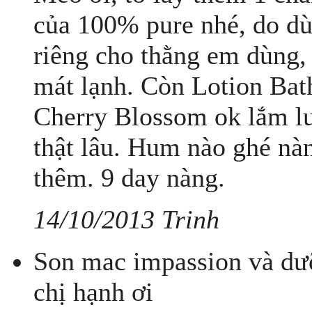
của 100% pure nhé, do dù
riêng cho thằng em dùng,
mát lạnh. Còn Lotion Ba
Cherry Blossom ok lắm lun
thật lâu. Hum nào ghé n
thêm. 9 day nàng.
14/10/2013 Trinh
Son mac impassion và dư
chị hạnh ơi