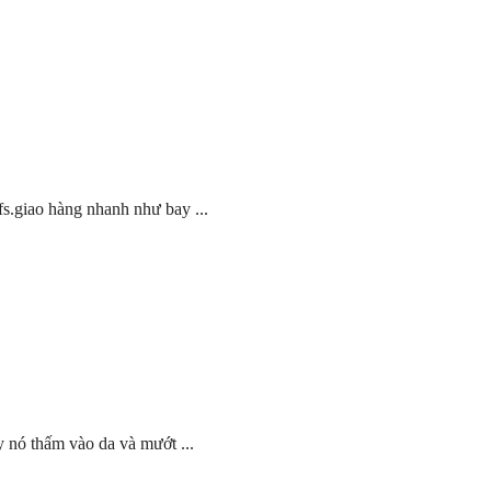
 fs.giao hàng nhanh như bay ...
y nó thấm vào da và mướt ...