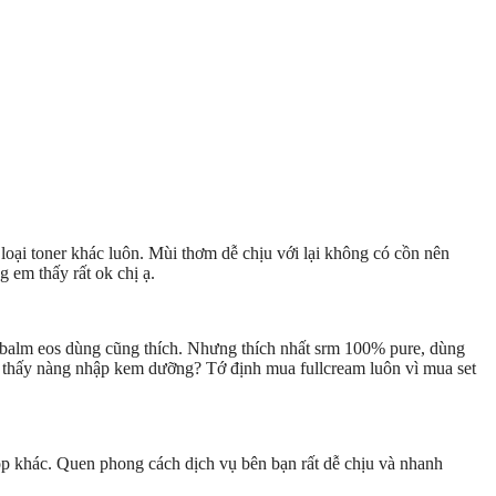
oại toner khác luôn. Mùi thơm dễ chịu với lại không có cồn nên
 em thấy rất ok chị ạ.
 balm eos dùng cũng thích. Nhưng thích nhất srm 100% pure, dùng
 thấy nàng nhập kem dưỡng? Tớ định mua fullcream luôn vì mua set
p khác. Quen phong cách dịch vụ bên bạn rất dễ chịu và nhanh