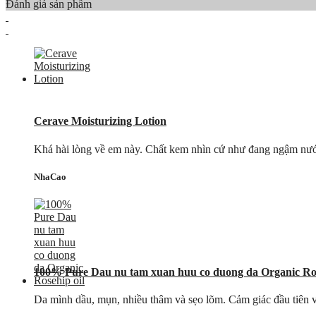
Đánh giá sản phẩm
Cerave Moisturizing Lotion
Khá hài lòng về em này. Chất kem nhìn cứ như đang ngậm nước, t
NhaCao
100% Pure Dau nu tam xuan huu co duong da Organic Ros
Da mình dầu, mụn, nhiều thâm và sẹo lõm. Cảm giác đầu tiên về