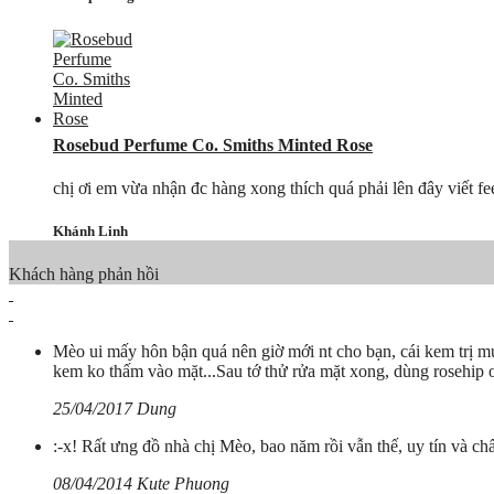
Rosebud Perfume Co. Smiths Minted Rose
chị ơi em vừa nhận đc hàng xong thích quá phải lên đây viết 
Khánh Linh
Khách hàng phản hồi
Mèo ui mấy hôn bận quá nên giờ mới nt cho bạn, cái kem trị mụ
kem ko thấm vào mặt...Sau tớ thử rửa mặt xong, dùng rosehip oi
25/04/2017 Dung
:-x! Rất ưng đồ nhà chị Mèo, bao năm rồi vẫn thế, uy tín và ch
08/04/2014 Kute Phuong