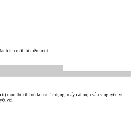
ánh lên môi thì mềm môi ...
 trị mụn thôi thì nó ko có tác dụng, mấy cái mụn vẫn y nguyên vì
yệt vời.