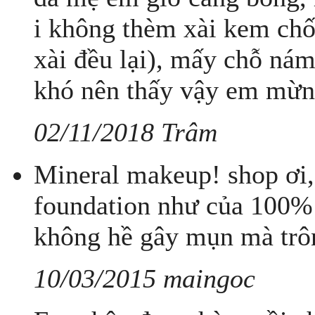
i không thèm xài kem ch
xài đều lại), mấy chỗ ná
khó nên thấy vậy em mừn
02/11/2018 Trâm
Mineral makeup! shop ơi,
foundation như của 100%
không hề gây mụn mà trôn
10/03/2015 maingoc