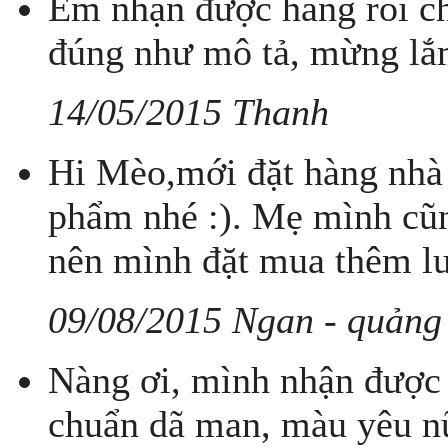
Em nhận được hàng rồi ch
đúng như mô tả, mừng lắm
14/05/2015 Thanh
Hi Mèo,mới đặt hàng nhà 
phẩm nhé :). Mẹ mình cũn
nên mình đặt mua thêm lu
09/08/2015 Ngan - quảng
Nàng ơi, mình nhận được 2
chuẩn dã man, màu yêu nữ