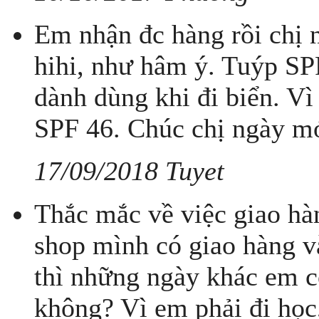
Em nhận đc hàng rồi chị 
hihi, như hâm ý. Tuýp SP
dành dùng khi đi biển. Vì
SPF 46. Chúc chị ngày mớ
17/09/2018 Tuyet
Thắc mắc về việc giao ha
shop mình có giao hàng 
thì những ngày khác em co
không? Vì em phải đi học