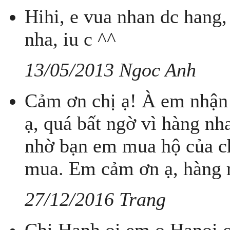
Hihi, e vua nhan dc hang
nha, iu c ^^
13/05/2013 Ngoc Anh
Cảm ơn chị ạ! À em nhận
ạ, quá bất ngờ vì hàng nh
nhờ bạn em mua hộ của chị
mua. Em cảm ơn ạ, hàng r
27/12/2016 Trang