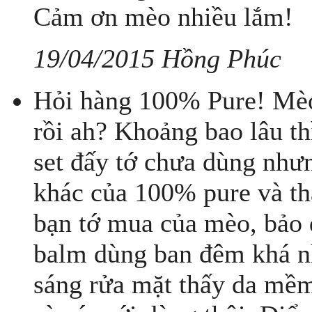
Cảm ơn mèo nhiều lắm!
19/04/2015 Hồng Phúc
Hỏi hàng 100% Pure! Mèo
rồi ah? Khoảng bao lâu thì
set đấy tớ chưa dùng như
khác của 100% pure và thấ
bạn tớ mua của mèo, bảo d
balm dùng ban đêm khá n
sáng rửa mặt thấy da mềm