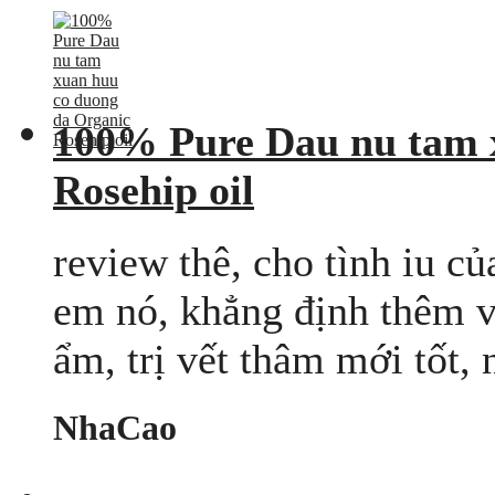
100% Pure Dau nu tam 
Rosehip oil
review thê, cho tình iu c
em nó, khẳng định thêm
ẩm, trị vết thâm mới tốt,
NhaCao