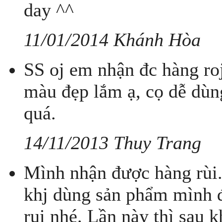
day ^^
11/01/2014 Khánh Hòa
SS oj em nhận đc hàng ro
màu đẹp lắm ạ, cọ dễ dùn
quá.
14/11/2013 Thuy Trang
Mình nhận được hàng rùi.
khj dùng sản phẩm mình 
rui nhé. Lần này thì sau 