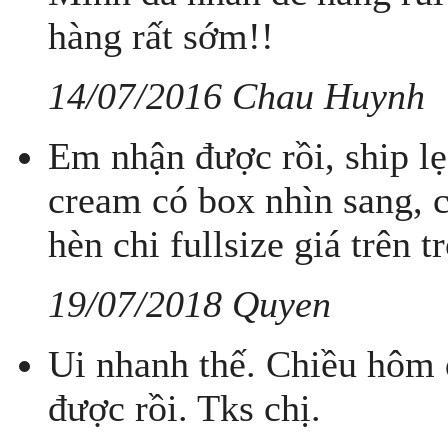
hàng rất sớm!!
14/07/2016 Chau Huynh
Em nhận được rồi, ship l
cream có box nhìn sang, c
hèn chi fullsize giá trên tr
19/07/2018 Quyen
Ui nhanh thế. Chiều hôm 
được rồi. Tks chị.