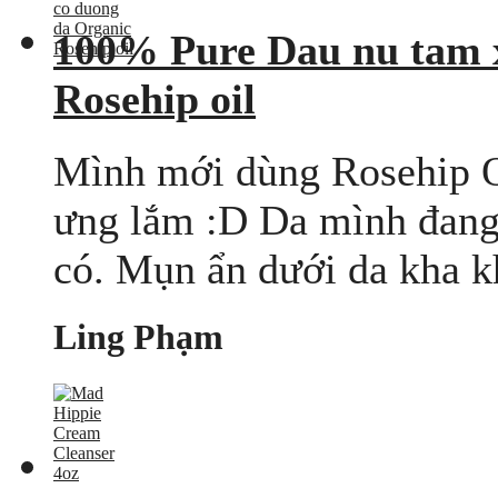
100% Pure Dau nu tam 
Rosehip oil
Mình mới dùng Rosehip O
ưng lắm :D Da mình đang 
có. Mụn ẩn dưới da kha kh
Ling Phạm