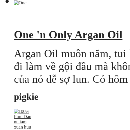
One 'n Only Argan Oil
Argan Oil muôn năm, tui
đi làm về gội đầu mà khô
của nó dễ sợ lun. Có hôm đ
pigkie