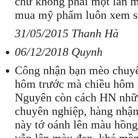
chứ không phải một lần mu
mua mỹ phẩm luôn xem sả
31/05/2015 Thanh Hà
06/12/2018 Quynh
Công nhận bạn mèo chuyển
hôm trước mà chiều hôm s
Nguyên còn cách HN nhữ
chuyên nghiệp, hàng nhận
này tớ oánh lên màu hồng