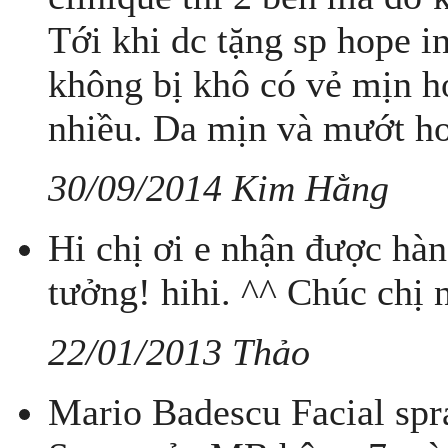
Tới khi dc tặng sp hope in
không bị khô có vẻ mịn h
nhiều. Da mịn và mướt hơ
30/09/2014 Kim Hằng
Hi chị ơi e nhận được hàn
tưởng! hihi. ^^ Chúc chị 
22/01/2013 Thảo
Mario Badescu Facial spr