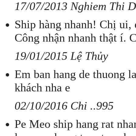
17/07/2013 Nghiem Thi 
Ship hàng nhanh! Chị ui, 
Công nhận nhanh thật í. 
19/01/2015 Lệ Thủy
Em ban hang de thuong l
khách nha e
02/10/2016 Chi ..995
Pe Meo ship hang rat nha