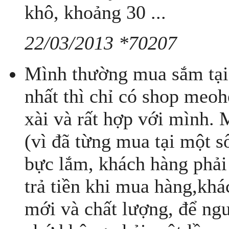
khô, khoảng 30 ...
22/03/2013 *70207
Mình thường mua sắm tại 
nhất thì chỉ có shop meo
xài và rất hợp với mình. M
(vì đã từng mua tại một 
bực lắm, khách hàng phải
trả tiền khi mua hàng,kh
mới và chất lượng, để ngư