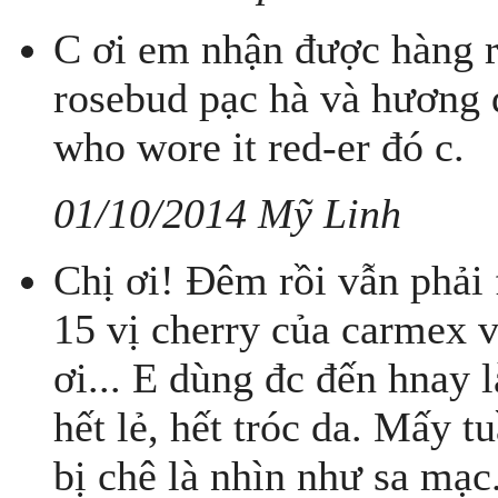
C ơi em nhận được hàng r
rosebud pạc hà và hương 
who wore it red-er đó c.
01/10/2014 Mỹ Linh
Chị ơi! Đêm rồi vẫn phải 
15 vị cherry của carmex v
ơi... E dùng đc đến hnay 
hết lẻ, hết tróc da. Mấy t
bị chê là nhìn như sa mạc