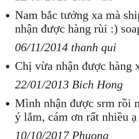
Nam bắc tưởng xa mà ship
nhận được hàng rùi :) soa
06/11/2014 thanh qui
Chị vừa nhận được hàng x
22/01/2013 Bich Hong
Mình nhận được srm rồi n
ý lắm, cám ơn rất nhiều ạ
10/10/2017 Phuong