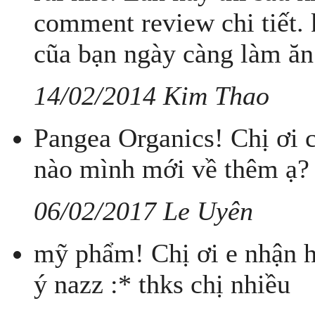
comment review chi tiết.
cũa bạn ngày càng làm ăn
14/02/2014 Kim Thao
Pangea Organics! Chị ơi 
nào mình mới về thêm ạ?
06/02/2017 Le Uyên
mỹ phẩm! Chị ơi e nhận h
ý nazz :* thks chị nhiều