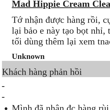
Mad Hippie Cream Clea
Tớ nhận được hàng rồi, 
lại bảo e này tạo bọt nhỉ, 
tối dùng thêm lại xem tna
Unknown
Khách hàng phản hồi
Mình đã nhân đc hàng rùi