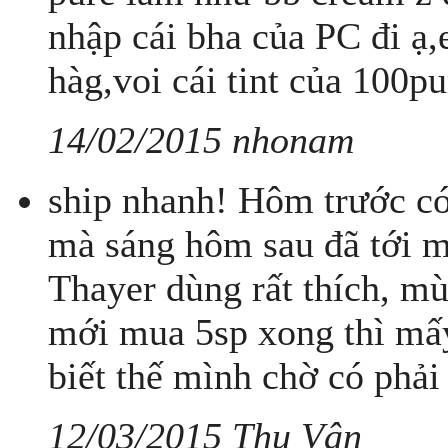
nhập cái bha của PC đi ạ
hàg,voi cái tint của 100pu
14/02/2015 nhonam
ship nhanh! Hôm trước c
mà sáng hôm sau đã tới 
Thayer dùng rất thích, mù
mới mua 5sp xong thì mấy
biết thế mình chờ có phải
12/03/2015 Thu Vân