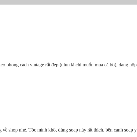
eo phong cách vintage rất đẹp (nhìn là chỉ muốn mua cả bộ), dạng hộp 
 về shop nhé. Tóc mình khô, dùng soap này rất thích, bên cạnh soap yê