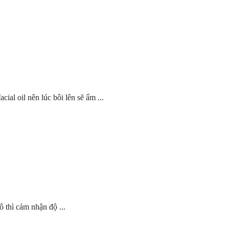
al oil nên lúc bôi lên sẽ ẩm ...
 thì cảm nhận độ ...