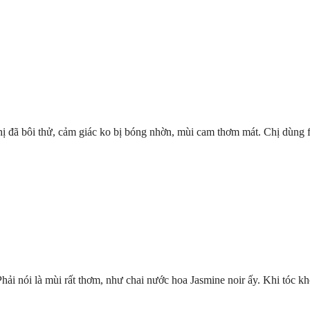
đã bôi thử, cảm giác ko bị bóng nhờn, mùi cam thơm mát. Chị dùng faci
ải nói là mùi rất thơm, như chai nước hoa Jasmine noir ấy. Khi tóc khô