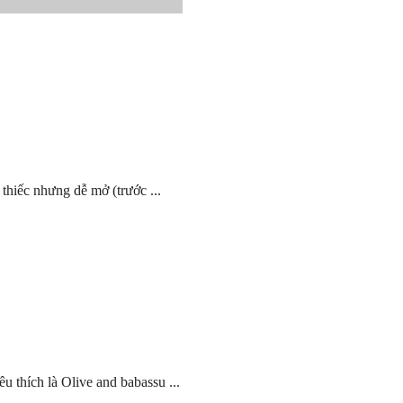
thiếc nhưng dễ mở (trước ...
u thích là Olive and babassu ...