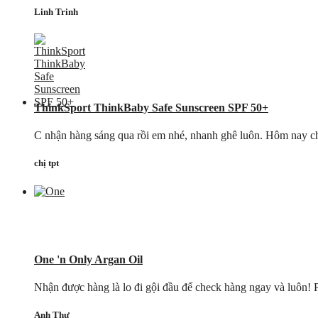
Linh Trinh
ThinkSport ThinkBaby Safe Sunscreen SPF 50+
C nhận hàng sáng qua rồi em nhé, nhanh ghê luôn. Hôm nay chị 
chị tpt
One 'n Only Argan Oil
Nhận được hàng là lo đi gội đầu để check hàng ngay và luôn! Ph
Anh Thư