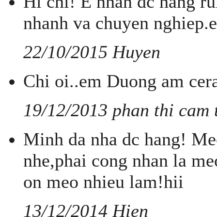
Hi chi! E nhan dc hang ru
nhanh va chuyen nghiep.e 
22/10/2015 Huyen
Chi oi..em Duong am cera
19/12/2013 phan thi cam 
Minh da nha dc hang! Meo
nhe,phai cong nhan la me
on meo nhieu lam!hii
13/12/2014 Hien