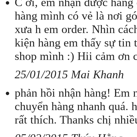
C ơi, em nhận được hàng 
hàng mình có vẻ là nơi gó
xưa h em order. Nhìn cách
kiện hàng em thấy sự tin
shop mình :) Hii cảm ơn c
25/01/2015 Mai Khanh
phản hồi nhận hàng! Em n
chuyển hàng nhanh quá. h
rất thích. Thanks chị nhiề