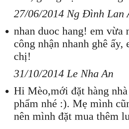
27/06/2014 Ng Đình Lan
nhan duoc hang! em vừa n
công nhận nhanh ghê ấy, 
chị!
31/10/2014 Le Nha An
Hi Mèo,mới đặt hàng nhà 
phẩm nhé :). Mẹ mình cũn
nên mình đặt mua thêm lu