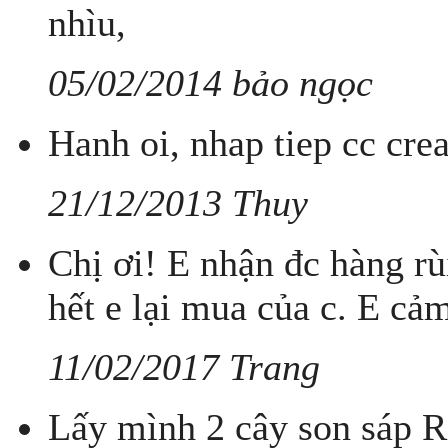
nhìu,
05/02/2014 bảo ngọc
Hanh oi, nhap tiep cc cre
21/12/2013 Thuy
Chị ơi! E nhận đc hàng rùi
hết e lại mua của c. E cả
11/02/2017 Trang
Lấy mình 2 cây son sáp R