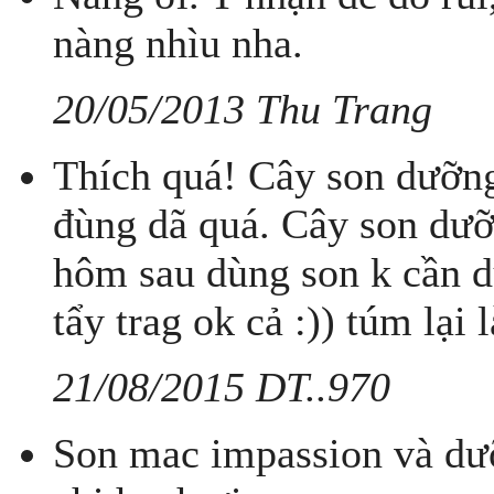
nàng nhìu nha.
20/05/2013 Thu Trang
Thích quá! Cây son dưỡng
đùng dã quá. Cây son dưỡ
hôm sau dùng son k cần d
tẩy trag ok cả :)) túm lại l
21/08/2015 DT..970
Son mac impassion và dư