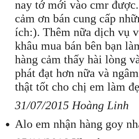
nay tớ mới vào cmr được. 
cảm ơn bán cung cấp nhữn
ích:). Thêm nữa dịch vụ 
khâu mua bán bên bạn làm
hàng cảm thấy hài lòng v
phát đạt hơn nữa và ngâm 
thật tốt cho chị em làm đ
31/07/2015 Hoàng Linh
Alo em nhận hàng goy nh