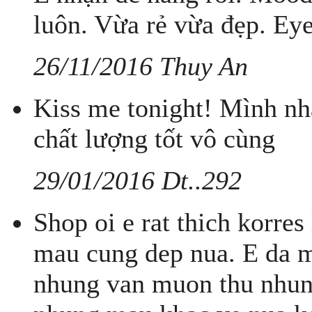
luôn. Vừa rẻ vừa đẹp. Ey
26/11/2016 Thuy An
Kiss me tonight! Mình nh
chất lượng tốt vô cùng
29/01/2016 Dt..292
Shop oi e rat thich korres
mau cung dep nua. E da m
nhung van muon thu nhun