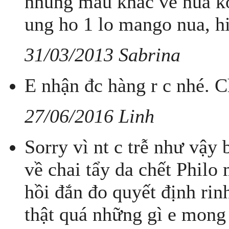
nhung mau khac ve nua ko
ung ho 1 lo mango nua, hi
31/03/2013 Sabrina
E nhận đc hàng r c nhé. 
27/06/2016 Linh
Sorry vì nt c trễ như vậy 
về chai tẩy da chết Philo 
hồi đắn đo quyết định rinh
thật quá những gì e mong 