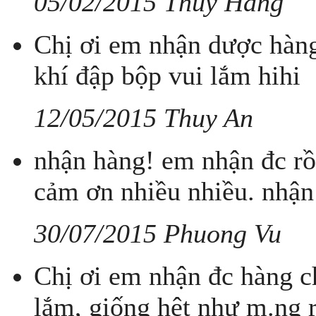
05/02/2015 Thúy Hằng
Chị ơi em nhận dược hàng 
khí đập bộp vui lắm hihi
12/05/2015 Thuy An
nhận hàng! em nhận đc rồ
cảm ơn nhiều nhiều. nhận
30/07/2015 Phuong Vu
Chị ơi em nhận đc hàng chị
lắm, giống hệt như m.ng r