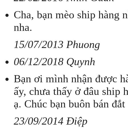
Cha, bạn mèo ship hàng n
nha.
15/07/2013 Phuong
06/12/2018 Quynh
Bạn ơi mình nhận được h
ấy, chưa thấy ở đâu ship
ạ. Chúc bạn buôn bán đắt
23/09/2014 Điệp