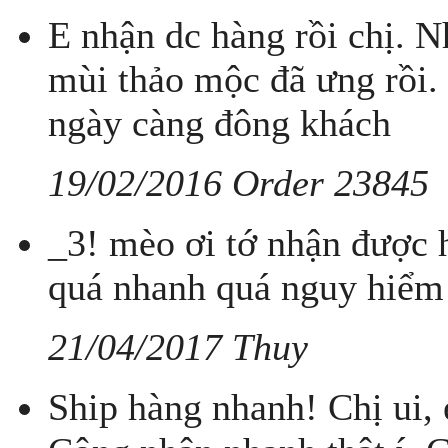
E nhận dc hàng rồi chị. 
mùi thảo mộc đã ưng rồi.
ngày càng đông khách
19/02/2016 Order 23845
_3! mèo ơi tớ nhận được hà
quá nhanh quá nguy hiểm
21/04/2017 Thuy
Ship hàng nhanh! Chị ui, 