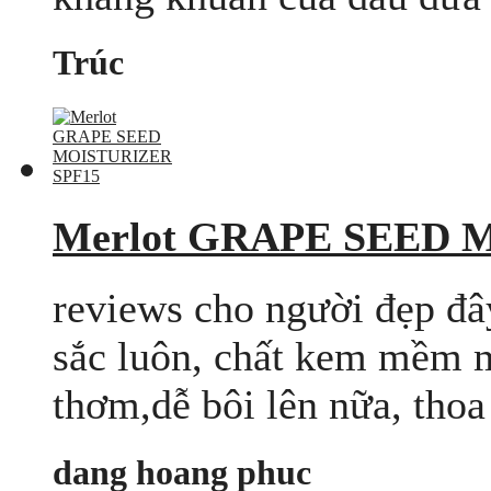
Trúc
Merlot GRAPE SEED 
reviews cho người đẹp đây
sắc luôn, chất kem mềm m
thơm,dễ bôi lên nữa, thoa l
dang hoang phuc