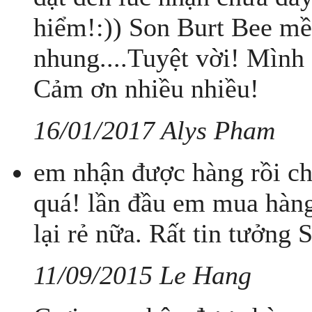
hiểm!:)) Son Burt Bee mề
nhung....Tuyệt vời! Mình 
Cảm ơn nhiều nhiều!
16/01/2017 Alys Pham
em nhận được hàng rồi ch
quá! lần đầu em mua hàng
lại rẻ nữa. Rất tin tưởng
11/09/2015 Le Hang