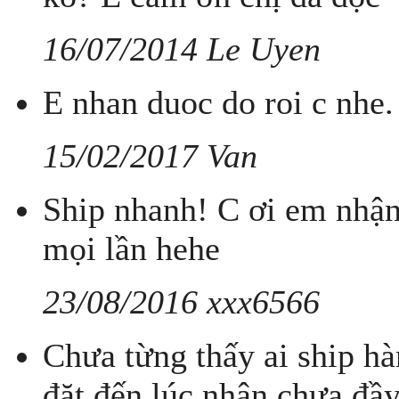
16/07/2014 Le Uyen
E nhan duoc do roi c nhe.
15/02/2017 Van
Ship nhanh! C ơi em nhận 
mọi lần hehe
23/08/2016 xxx6566
Chưa từng thấy ai ship h
đặt đến lúc nhận chưa đầ