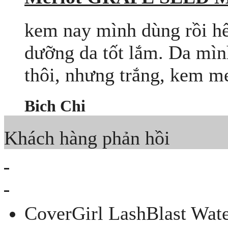
kem nay mình dùng rồi hế
dưỡng da tốt lắm. Da mìn
thôi, nhưng trắng, kem me
Bich Chi
Khách hàng phản hồi
CoverGirl LashBlast Wate