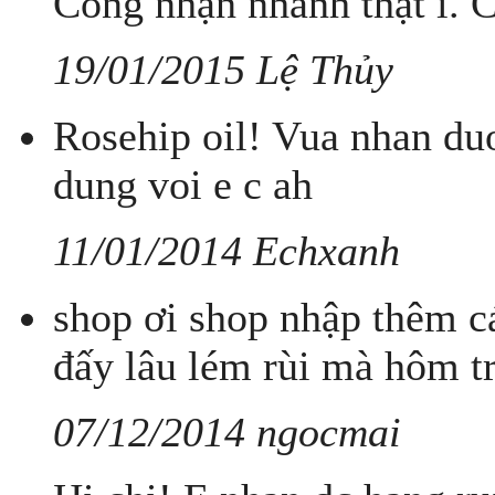
Công nhận nhanh thật í. 
19/01/2015 Lệ Thủy
Rosehip oil! Vua nhan du
dung voi e c ah
11/01/2014 Echxanh
shop ơi shop nhập thêm cá
đấy lâu lém rùi mà hôm tr
07/12/2014 ngocmai