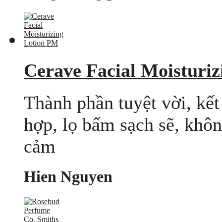
Cerave Facial Moisturi
Thành phần tuyệt vời, kế
hợp, lọ bấm sạch sẽ, khôn
cảm
Hien Nguyen