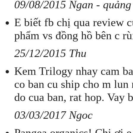
09/08/2015 Ngan - quảng
E biết fb chị qua review
phẩm vs đồng hồ bên c rù
25/12/2015 Thu
Kem Trilogy nhay cam bao
co ban cu ship cho m lun 
do cua ban, rat hop. Vay
03/03/2017 Ngoc
Pangea organics! Chị ơi 