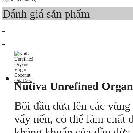
Đánh giá sản phẩm
Nutiva Unrefined Organi
Bôi đầu dừa lên các vùng 
vẩy nến, có thể làm chất d
kháng khuẩn của dầu dừa