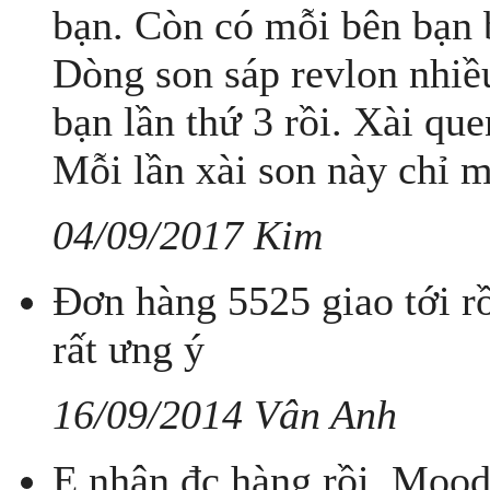
bạn. Còn có mỗi bên bạn 
Dòng son sáp revlon nhiề
bạn lần thứ 3 rồi. Xài que
Mỗi lần xài son này chỉ 
04/09/2017 Kim
Đơn hàng 5525 giao tới r
rất ưng ý
16/09/2014 Vân Anh
E nhận đc hàng rồi. Mood