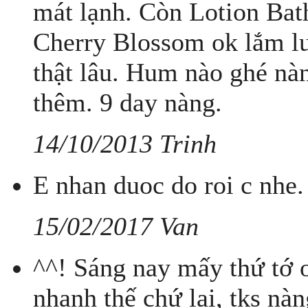
mát lạnh. Còn Lotion Ba
Cherry Blossom ok lắm lun
thật lâu. Hum nào ghé n
thêm. 9 day nàng.
14/10/2013 Trinh
E nhan duoc do roi c nhe.
15/02/2017 Van
^^! Sáng nay mấy thứ tớ o
nhanh thế chứ lại, tks nà