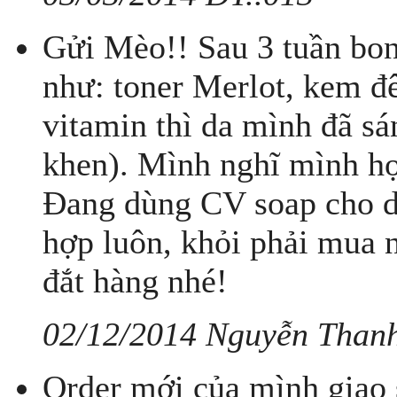
Gửi Mèo!! Sau 3 tuần bo
như: toner Merlot, kem đ
vitamin thì da mình đã s
khen). Mình nghĩ mình hợ
Đang dùng CV soap cho d
hợp luôn, khỏi phải mua 
đắt hàng nhé!
02/12/2014 Nguyễn Than
Order mới của mình giao 