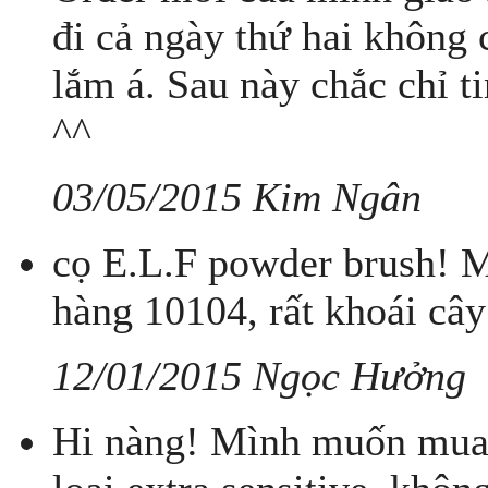
đi cả ngày thứ hai không 
lắm á. Sau này chắc chỉ t
^^
03/05/2015 Kim Ngân
cọ E.L.F powder brush! M
hàng 10104, rất khoái cây
12/01/2015 Ngọc Hưởng
Hi nàng! Mình muốn mua 