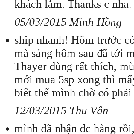
khách lắm. Thanks c nha.
05/03/2015 Minh Hồng
ship nhanh! Hôm trước c
mà sáng hôm sau đã tới 
Thayer dùng rất thích, mù
mới mua 5sp xong thì mấy
biết thế mình chờ có phải
12/03/2015 Thu Vân
mình đã nhận đc hàng rồi