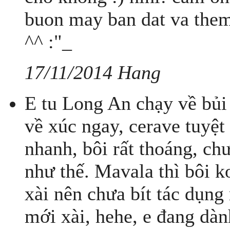
buon may ban dat va them
^^ :"_
17/11/2014 Hang
E tu Long An chạy về bủi 
về xúc ngay, cerave tuyệt
nhanh, bôi rất thoáng, chư
như thế. Mavala thì bôi k
xài nên chưa bít tác dụng
mới xài, hehe, e đang dàn