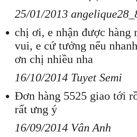
25/01/2013 angelique28_
chị ơi, e nhận được hàng r
vui, e cứ tưởng nếu nhan
ơn chị nhiều nha
16/10/2014 Tuyet Semi
Đơn hàng 5525 giao tới r
rất ưng ý
16/09/2014 Vân Anh