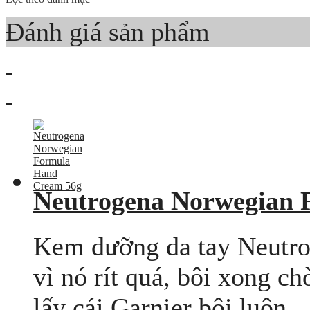
Đánh giá sản phẩm
Neutrogena Norwegian 
Kem dưỡng da tay Neutrog
vì nó rít quá, bôi xong ch
lấy cái Garnier bôi luôn