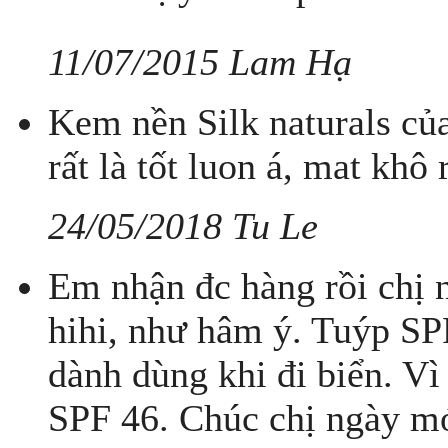
11/07/2015 Lam Hạ
Kem nền Silk naturals c
rất là tốt luon á, mat khô
24/05/2018 Tu Le
Em nhận đc hàng rồi chị 
hihi, như hâm ý. Tuýp SP
dành dùng khi đi biển. Vì
SPF 46. Chúc chị ngày mớ