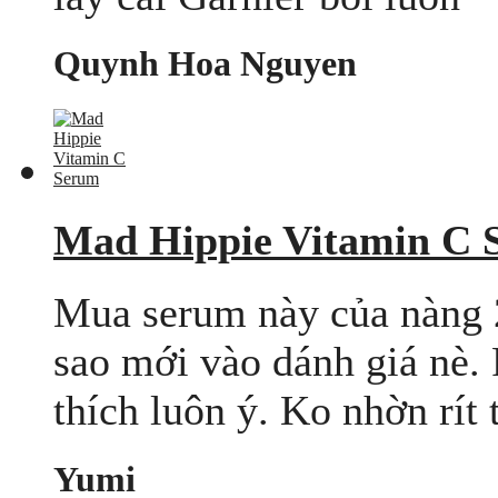
Quynh Hoa Nguyen
Mad Hippie Vitamin C 
Mua serum này của nàng 2
sao mới vào dánh giá nè. 
thích luôn ý. Ko nhờn rít 
Yumi