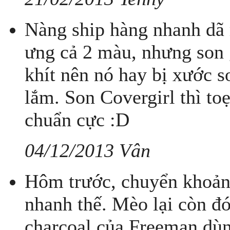
Nàng ship hàng nhanh dã
ưng cả 2 màu, nhưng son 
khít nên nó hay bị xước 
lắm. Son Covergirl thì toẹ
chuẩn cực :D
04/12/2013 Vân
Hôm trước, chuyển khoản
nhanh thế. Mèo lại còn đ
charcoal của Freeman dù