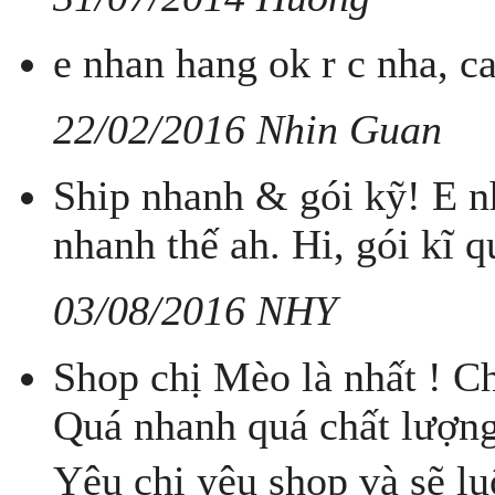
e nhan hang ok r c nha, c
22/02/2016 Nhin Guan
Ship nhanh & gói kỹ! E nh
nhanh thế ah. Hi, gói kĩ 
03/08/2016 NHY
Shop chị Mèo là nhất ! Ch
Quá nhanh quá chất lượng
Yêu chị yêu shop và sẽ l