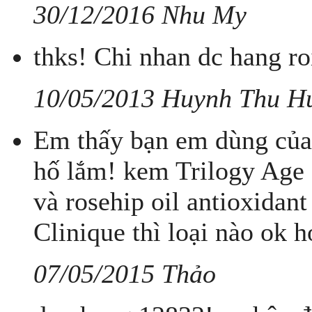
30/12/2016 Nhu My
thks! Chi nhan dc hang r
10/05/2013 Huynh Thu H
Em thấy bạn em dùng của 
hố lắm! kem Trilogy Age
và rosehip oil antioxidan
Clinique thì loại nào ok 
07/05/2015 Thảo