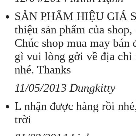
SẢN PHẨM HIỆU GIÁ SỈ! 
thiệu sản phẩm của shop, 
Chúc shop mua may bán đắ
gì vui lòng gởi về địa ch
nhé. Thanks
11/05/2013 Dungkitty
L nhận được hàng rồi nhé
trời