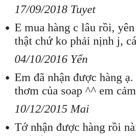
17/09/2018 Tuyet
E mua hàng c lâu rồi, yên
thật chứ ko phải nịnh j, cá
04/10/2016 Yến
Em đã nhận được hàng ạ.
thơm của soap ^^ em cảm
10/12/2015 Mai
Tớ nhận được hàng rồi nàn