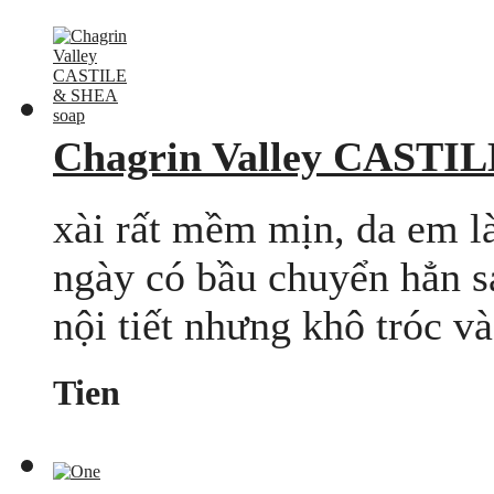
Chagrin Valley CASTI
xài rất mềm mịn, da em là
ngày có bầu chuyển hẳn s
nội tiết nhưng khô tróc và
Tien