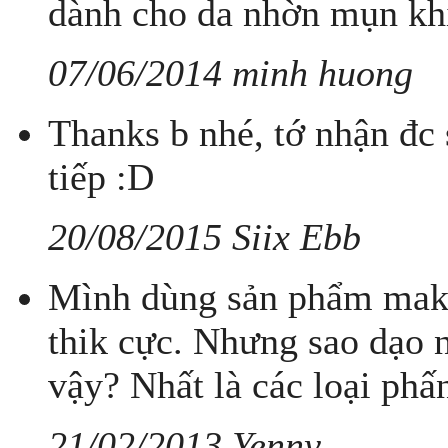
dành cho da nhờn mụn khi
07/06/2014 minh huong
Thanks b nhé, tớ nhận đc s
tiếp :D
20/08/2015 Siix Ebb
Mình dùng sản phẩm make
thik cực. Nhưng sao dạo n
vậy? Nhất là các loại phấ
21/02/2013 Yenny