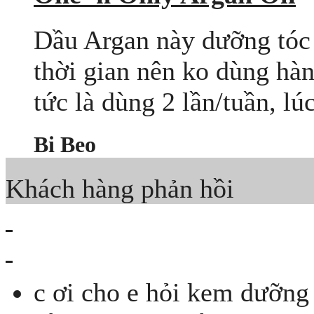
Dầu Argan này dưỡng tóc r
thời gian nên ko dùng hàn
tức là dùng 2 lần/tuần, lúc
Bi Beo
Khách hàng phản hồi
c ơi cho e hỏi kem dưỡng