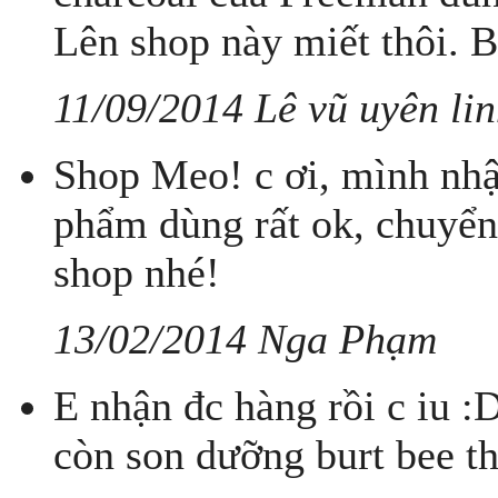
Lên shop này miết thôi. B
11/09/2014 Lê vũ uyên li
Shop Meo! c ơi, mình nhậ
phẩm dùng rất ok, chuyể
shop nhé!
13/02/2014 Nga Phạm
E nhận đc hàng rồi c iu :
còn son dưỡng burt bee t