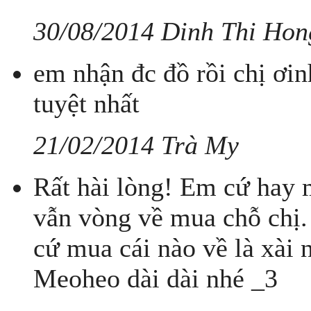
30/08/2014 Dinh Thi Hon
em nhận đc đồ rồi chị ơi
tuyệt nhất
21/02/2014 Trà My
Rất hài lòng! Em cứ hay 
vẫn vòng về mua chỗ chị. 
cứ mua cái nào về là xài 
Meoheo dài dài nhé _3