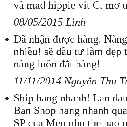
và mad hippie vit C, mơ 
08/05/2015 Linh
Đã nhận được hàng. Nàng
nhiều! sẽ đầu tư làm đẹp
nàng luôn đắt hàng!
11/11/2014 Nguyễn Thu T
Ship hang nhanh! Lan dau
Ban Shop hang nhanh qua
SP cua Meo nhu the nao 