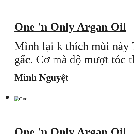
One 'n Only Argan Oil
Mình lại k thích mùi này
gấc. Cơ mà độ mượt tóc th
Minh Nguyệt
One 'n Only Argan Oil