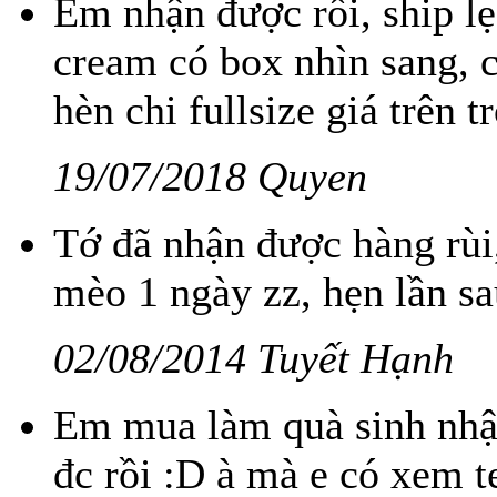
Em nhận được rồi, ship l
cream có box nhìn sang, c
hèn chi fullsize giá trên tr
19/07/2018 Quyen
Tớ đã nhận được hàng rùi
mèo 1 ngày zz, hẹn lần sa
02/08/2014 Tuyết Hạnh
Em mua làm quà sinh nhật
đc rồi :D à mà e có xem 