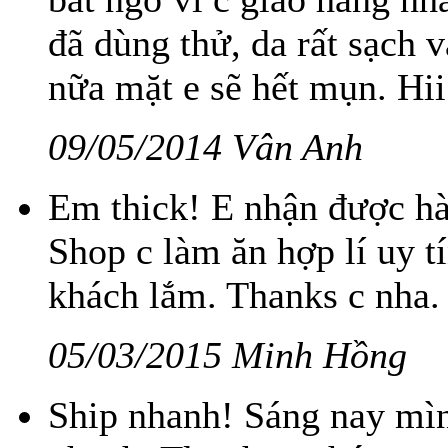
đã dùng thử, da rất sạch 
nữa mặt e sẽ hết mụn. Hi
09/05/2014 Vân Anh
Em thick! E nhận được hàn
Shop c làm ăn hợp lí uy t
khách lắm. Thanks c nha.
05/03/2015 Minh Hồng
Ship nhanh! Sáng nay mì