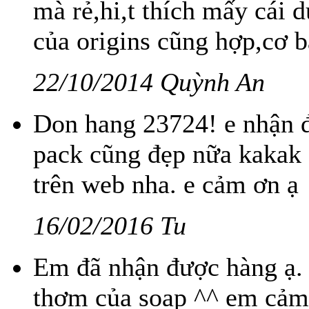
mà rẻ,hi,t thích mấy cái
của origins cũng hợp,cơ bả
22/10/2014 Quỳnh An
Don hang 23724! e nhận đ
pack cũng đẹp nữa kakak 
trên web nha. e cảm ơn ạ
16/02/2016 Tu
Em đã nhận được hàng ạ.
thơm của soap ^^ em cảm