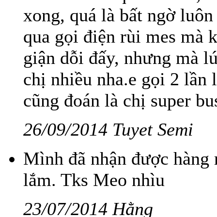
xong, quá là bất ngờ luôn
qua gọi điện rùi mes mà ko
giận dỗi đấy, nhưng mà lú
chị nhiều nha.e gọi 2 lần 
cũng đoán là chị super busy
26/09/2014 Tuyet Semi
Mình đã nhận được hàng r
lắm. Tks Meo nhìu
23/07/2014 Hằng