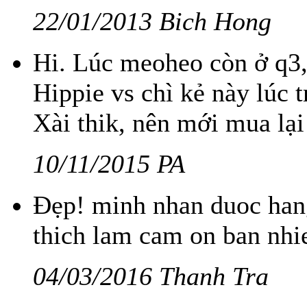
22/01/2013 Bich Hong
Hi. Lúc meoheo còn ở q3,
Hippie vs chì kẻ này lúc
Xài thik, nên mới mua lại 
10/11/2015 PA
Đẹp! minh nhan duoc hang
thich lam cam on ban nhi
04/03/2016 Thanh Tra