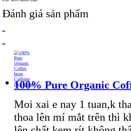
Đánh giá sản phẩm
100% Pure Organic Coff
Moi xai e nay 1 tuan,k th
thoa lên mí mắt trên thì 
lên,chất kem rít không t