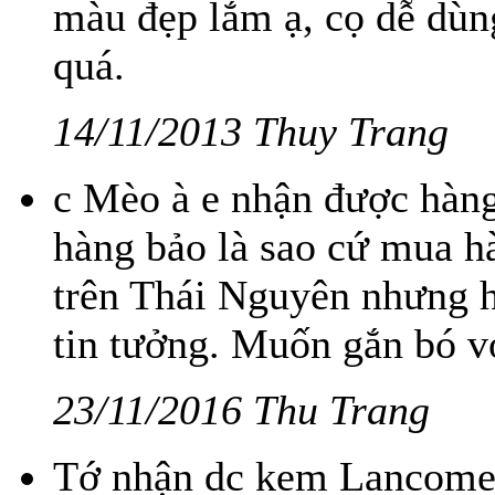
màu đẹp lắm ạ, cọ dễ dùn
quá.
14/11/2013 Thuy Trang
c Mèo à e nhận được hàng
hàng bảo là sao cứ mua hà
trên Thái Nguyên nhưng h
tin tưởng. Muốn gắn bó vớ
23/11/2016 Thu Trang
Tớ nhận dc kem Lancome 