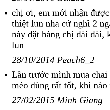
chị ơi, em mới nhận được
thiệt lun nha cứ nghĩ 2 n
này đặt hàng chị dài dài,
lun
28/10/2014 Peach6_2
Lần trước mình mua chai
mèo dùng rất tốt, khi nào
27/02/2015 Minh Giang