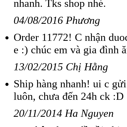
nhanh. Tks shop nhé.
04/08/2016 Phương
Order 11772! C nhận duoc
e :) chúc em và gia đình ă
13/02/2015 Chị Hằng
Ship hàng nhanh! ui c gử
luôn, chưa đến 24h ck :D
20/11/2014 Ha Nguyen