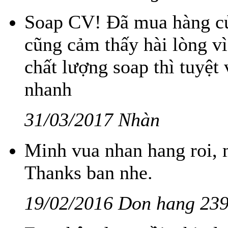
Soap CV! Đã mua hàng củ
cũng cảm thấy hài lòng vì
chất lượng soap thì tuyệt 
nhanh
31/03/2017 Nhàn
Minh vua nhan hang roi, 
Thanks ban nhe.
19/02/2016 Don hang 23