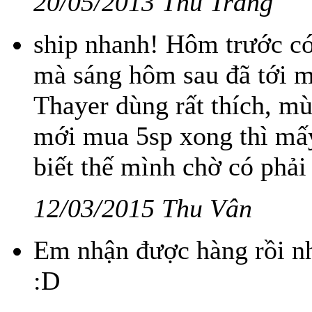
20/05/2013 Thu Trang
ship nhanh! Hôm trước c
mà sáng hôm sau đã tới 
Thayer dùng rất thích, mù
mới mua 5sp xong thì mấy
biết thế mình chờ có phải
12/03/2015 Thu Vân
Em nhận được hàng rồi nh
:D