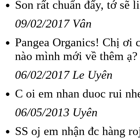
Son rất chuẩn đấy, tớ sẽ l
09/02/2017 Vân
Pangea Organics! Chị ơi 
nào mình mới về thêm ạ?
06/02/2017 Le Uyên
C oi em nhan duoc rui nh
06/05/2013 Uyên
SS oj em nhận đc hàng ro