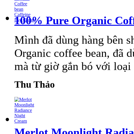
100% Pure Organic Coff
Mình đã dùng hàng bên sh
Organic coffee bean, đã d
mà từ giờ gắn bó với loại 
Thu Thảo
Merlot Moonlight Radi