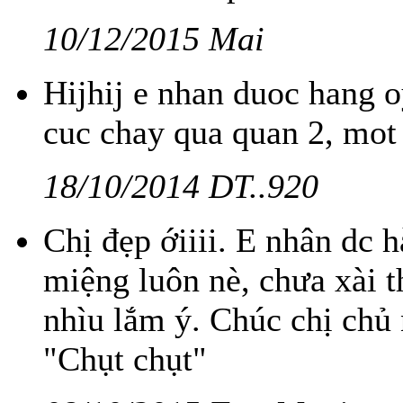
10/12/2015 Mai
Hijhij e nhan duoc hang 
cuc chay qua quan 2, mot e
18/10/2014 DT..920
Chị đẹp ớiiii. E nhân dc 
miệng luôn nè, chưa xài 
nhìu lắm ý. Chúc chị chủ
"Chụt chụt"