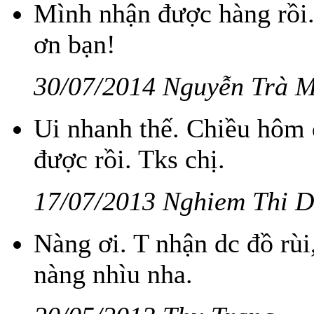
Mình nhận được hàng rồi
ơn bạn!
30/07/2014 Nguyễn Trà 
Ui nhanh thế. Chiều hôm 
được rồi. Tks chị.
17/07/2013 Nghiem Thi 
Nàng ơi. T nhận dc đồ rùi
nàng nhìu nha.