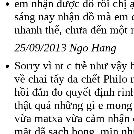
em nhận được đồ rồi chị 
sáng nay nhận đồ mà em c
nhanh thế, chưa đến một 
25/09/2013 Ngo Hang
Sorry vì nt c trễ như vậy 
về chai tẩy da chết Philo 
hồi đắn đo quyết định rinh
thật quá những gì e mong 
vừa matxa vừa cảm nhận e 
mặt đã sạch bong, mịn như