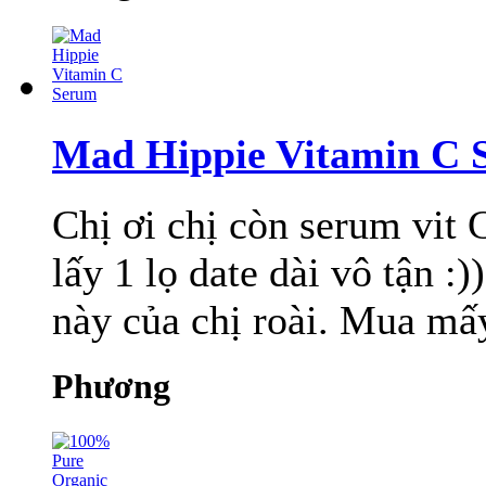
Mad Hippie Vitamin C 
Chị ơi chị còn serum vit
lấy 1 lọ date dài vô tận :)
này của chị roài. Mua mấy 
Phương