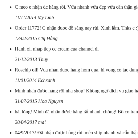
C meo e nhận dc hàng rồi. Vừa nhanh vừa đẹp vừa cẩn thận giá
11/11/2014 Mỹ Linh
Order 11772! C nhận duoc đồ sáng nay rùi. Xinh lắm. Thks e :)
13/02/2015 Chị Hằng
Hanh oi, nhap tiep cc cream cua channel di
21/12/2013 Thuy
Rosehip oil! Vua nhan duoc hang hom qua, hi vong co tac dung
11/01/2014 Echxanh
Mình nhận được hàng rồi nha shop! Không ngờ dịch vụ giao h
31/07/2015 Hoa Nguyen
hài lòng! Mình đã nhận được hàng rất nhanh chóng! Bộ cọ tra
20/04/2017 mai
04/9/2013! Đã nhận được hàng rùi..mèo ship nhanh và cẩn thận