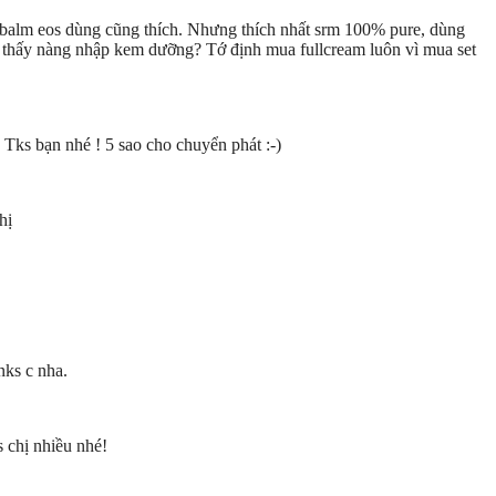
 balm eos dùng cũng thích. Nhưng thích nhất srm 100% pure, dùng
 thấy nàng nhập kem dưỡng? Tớ định mua fullcream luôn vì mua set
Tks bạn nhé ! 5 sao cho chuyển phát :-)
hị
nks c nha.
 chị nhiều nhé!