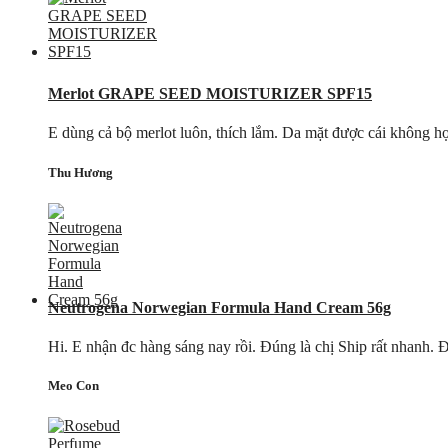
Merlot GRAPE SEED MOISTURIZER SPF15
E dùng cả bộ merlot luôn, thích lắm. Da mặt được cái không hợp
Thu Hương
Neutrogena Norwegian Formula Hand Cream 56g
Hi. E nhận đc hàng sáng nay rồi. Đúng là chị Ship rất nhanh. Đ
Meo Con