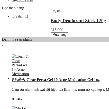
Lọc theo hãng
Crystal
Crystal
(1)
Body Deodorant Stick 120g
315.000
Mua hàng
Đánh giá sản phẩm
Clean & Clear Persa-Gel 10 Acne Medication Gel 1oz
Cảm ơn nha mình xài rồi hiệu wa lắm nha, mụn nó xẹp lép r. M
DT..347