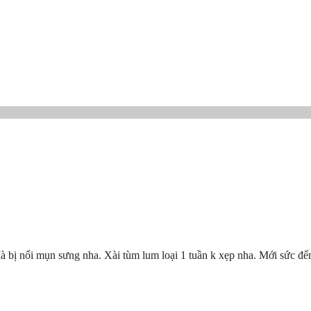
à bị nổi mụn sưng nha. Xài tùm lum loại 1 tuần k xẹp nha. Mới sức đế