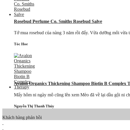
Rosebud Perfume Co. Smiths Rosebud Salve
Tớ mua rosebud của nàng 3 năm rồi đấy. Vừa dưỡng môi vừa tẩ
Tóc Hoe
Avalon Organics Thickening Shampoo Biotin B Complex 
Mấy hôm ni ngày mô cũng lên xem Mèo đã về lại dầu gội ni chưa.
Nguyễn Thị Thanh Thủy
Khách hàng phản hồi