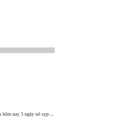
n hôm nay 3 ngày nó xẹp ...