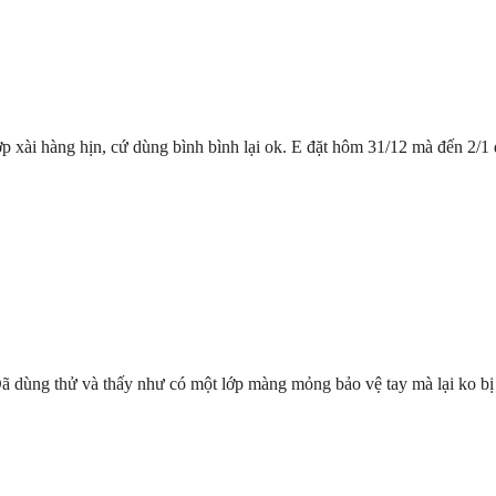
 xài hàng hịn, cứ dùng bình bình lại ok. E đặt hôm 31/12 mà đến 2/1 đ
ã dùng thử và thấy như có một lớp màng mỏng bảo vệ tay mà lại ko bị nh