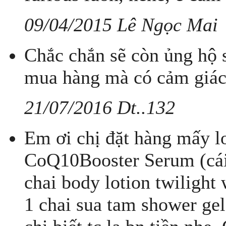
09/04/2015 Lê Ngọc Mai
Chắc chắn sẽ còn ủng hộ s
mua hàng mà có cảm giác
21/07/2016 Dt..132
Em ơi chị đặt hàng mấy lo
CoQ10Booster Serum (cái
chai body lotion twilight
1 chai sua tam shower g