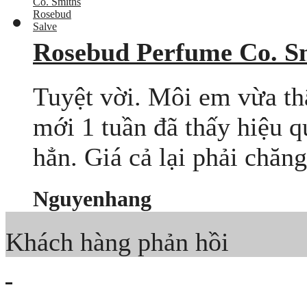
Rosebud Perfume Co. S
Tuyệt vời. Môi em vừa t
mới 1 tuần đã thấy hiệu 
hẳn. Giá cả lại phải chăng
Nguyenhang
Khách hàng phản hồi