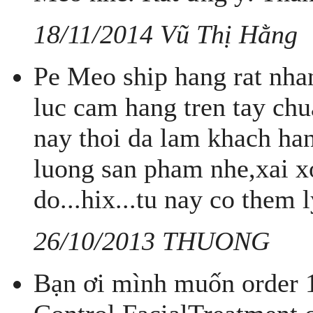
18/11/2014 Vũ Thị Hằng
Pe Meo ship hang rat nha
luc cam hang tren tay ch
nay thoi da lam khach han
luong san pham nhe,xai 
do...hix...tu nay co them l
26/10/2013 THUONG
Bạn ơi mình muốn order 1