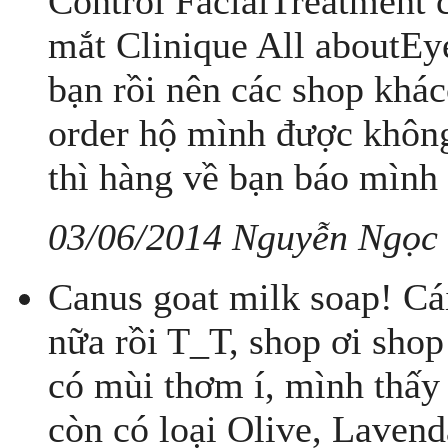
Control FacialTreatment
mắt Clinique All aboutEy
bạn rồi nên các shop khá
order hộ mình được không
thì hàng về bạn báo mình
03/06/2014 Nguyễn Ngọc
Canus goat milk soap! Cái
nữa rồi T_T, shop ơi shop 
có mùi thơm í, mình thấy 
còn có loại Olive, Lavend