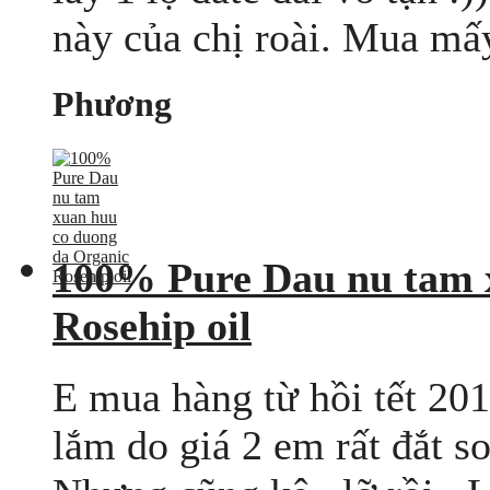
này của chị roài. Mua mấy 
Phương
100% Pure Dau nu tam 
Rosehip oil
E mua hàng từ hồi tết 20
lắm do giá 2 em rất đắt so 