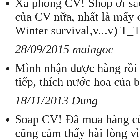
Xà phòng CV! Shop ơi sa
của CV nữa, nhất là mấy c
Winter survival,v...v) T_
28/09/2015 maingoc
Mình nhận dược hàng rồi 
tiếp, thích nước hoa của b
18/11/2013 Dung
Soap CV! Đã mua hàng củ
cũng cảm thấy hài lòng vì