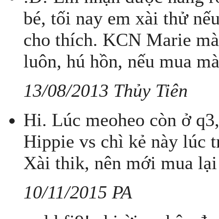
bé, tối nay em xài thử nế
cho thích. KCN Marie mà
luôn, hú hồn, nếu mua màu
13/08/2013 Thủy Tiên
Hi. Lúc meoheo còn ở q3,
Hippie vs chì kẻ này lúc
Xài thik, nên mới mua lại 
10/11/2015 PA