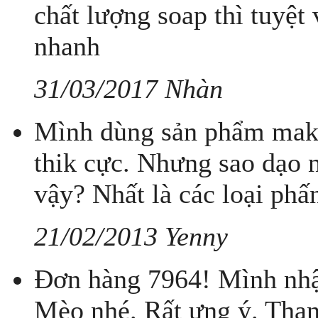
chất lượng soap thì tuyệt 
nhanh
31/03/2017 Nhàn
Mình dùng sản phẩm make
thik cực. Nhưng sao dạo n
vậy? Nhất là các loại phấ
21/02/2013 Yenny
Đơn hàng 7964! Mình nhậ
Mèo nhé. Rất ưng ý. Than