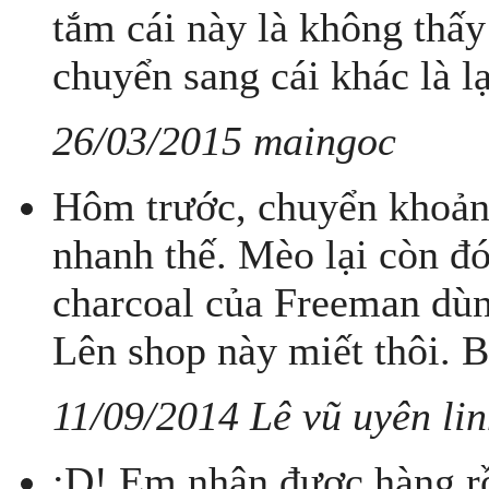
tắm cái này là không thấy
chuyển sang cái khác là lạ
26/03/2015 maingoc
Hôm trước, chuyển khoản
nhanh thế. Mèo lại còn đ
charcoal của Freeman dù
Lên shop này miết thôi. B
11/09/2014 Lê vũ uyên li
:D! Em nhận được hàng rồ