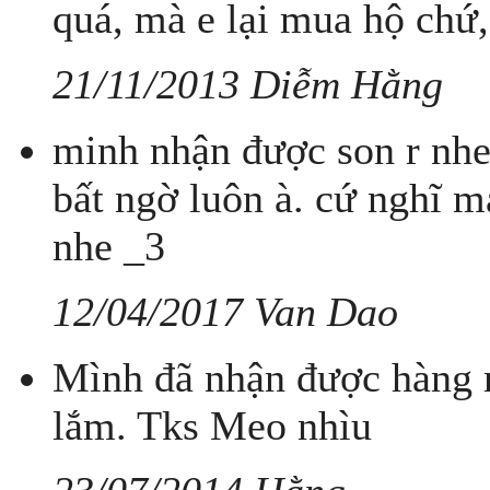
quá, mà e lại mua hộ chứ,
21/11/2013 Diễm Hằng
minh nhận được son r nh
bất ngờ luôn à. cứ nghĩ
nhe _3
12/04/2017 Van Dao
Mình đã nhận được hàng r
lắm. Tks Meo nhìu