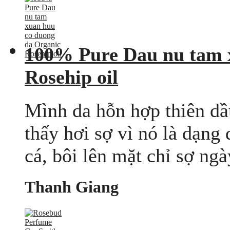
100% Pure Dau nu tam 
Rosehip oil
Mình da hỗn hợp thiên dầu
thấy hơi sợ vì nó là dạng
cá, bôi lên mặt chỉ sợ ngà
Thanh Giang