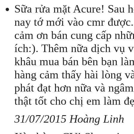
Sữa rửa mặt Acure! Sau 
nay tớ mới vào cmr được. 
cảm ơn bán cung cấp nhữn
ích:). Thêm nữa dịch vụ 
khâu mua bán bên bạn làm
hàng cảm thấy hài lòng v
phát đạt hơn nữa và ngâm 
thật tốt cho chị em làm đ
31/07/2015 Hoàng Linh