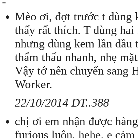
Mèo ơi, đợt trước t dùng
thấy rất thích. T dùng hai
nhưng dùng kem lần dầu t
thẩm thấu nhanh, nhẹ mặt
Vậy tớ nên chuyển sang H
Worker.
22/10/2014 DT..388
chị ơi em nhận được hàng
furious luôn, hehe, e cảm