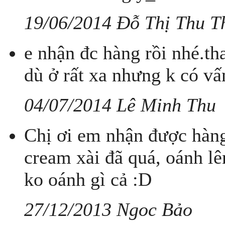
19/06/2014 Đỗ Thị Thu T
e nhận đc hàng rồi nhé.th
dù ở rất xa nhưng k có vấn
04/07/2014 Lê Minh Thu
Chị ơi em nhận được hàng
cream xài đã quá, oánh 
ko oánh gì cả :D
27/12/2013 Ngoc Bảo