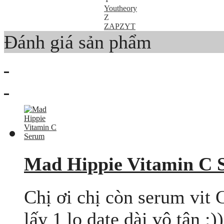
Youtheory
Z
ZAPZYT
Đánh giá sản phẩm
Mad Hippie Vitamin C 
Chị ơi chị còn serum vit
lấy 1 lọ date dài vô tận :)