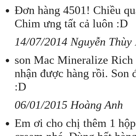
Đơn hàng 4501! Chiều qua
Chim ưng tất cả luôn :D
14/07/2014 Nguyễn Thùy
son Mac Mineralize Rich
nhận được hàng rồi. Son 
:D
06/01/2015 Hoàng Anh
Em ơi cho chị thêm 1 hộp 