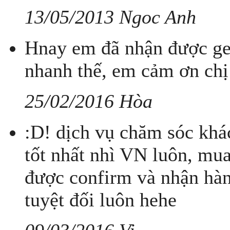
13/05/2013 Ngoc Anh
Hnay em đã nhận được gel
nhanh thế, em cảm ơn chị
25/02/2016 Hòa
:D! dịch vụ chăm sóc khá
tốt nhất nhì VN luôn, mu
được confirm và nhận hà
tuyệt đối luôn hehe