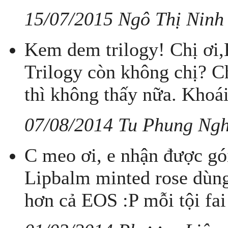
15/07/2015 Ngô Thị Ninh
Kem dem trilogy! Chị ơi
Trilogy còn không chị? C
thì không thấy nữa. Khoá
07/08/2014 Tu Phung Ngh
C meo ơi, e nhận được gói
Lipbalm minted rose dùn
hơn cả EOS :P mỗi tội fai 