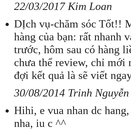
22/03/2017 Kim Loan
DỊch vụ-chăm sóc Tốt!! M
hàng của bạn: rất nhanh 
trước, hôm sau có hàng l
chưa thể review, chỉ mới 
đợi kết quả là sẽ viết ng
30/08/2014 Trinh Nguyễn
Hihi, e vua nhan dc hang
nha, iu c ^^