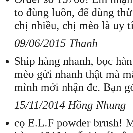
to đùng luôn, để dùng thử
chị nhiều, chị mèo là uy t
09/06/2015 Thanh
Ship hàng nhanh, bọc hàn
mèo gửi nhanh thật mà m
mình mới nhận đc. Bạn gó
15/11/2014 Hồng Nhung
cọ E.L.F powder brush! M