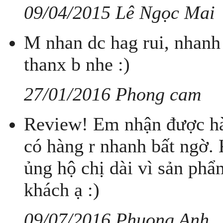
09/04/2015 Lê Ngọc Mai
M nhan dc hag rui, nhanh 
thanx b nhe :)
27/01/2016 Phong cam
Review! Em nhận được hàn
có hàng r nhanh bất ngờ. 
ủng hộ chị dài vì sản phẩm
khách ạ :)
09/07/2016 Phuong Anh