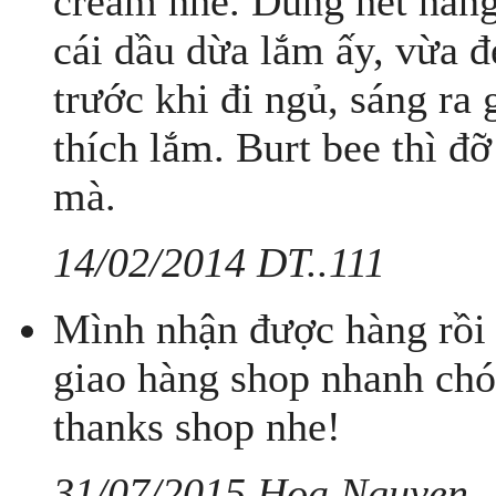
cream nhé. Dùng hết hàng 
cái dầu dừa lắm ấy, vừa đẹ
trước khi đi ngủ, sáng ra
thích lắm. Burt bee thì đỡ
mà.
14/02/2014 DT..111
Mình nhận được hàng rồi
giao hàng shop nhanh chó
thanks shop nhe!
31/07/2015 Hoa Nguyen