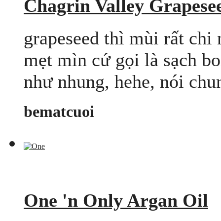
Chagrin Valley Grapes
grapeseed thì mùi rất chi 
mẹt mìn cứ gọi là sạch 
như nhung, hehe, nói chung
bematcuoi
One 'n Only Argan Oil