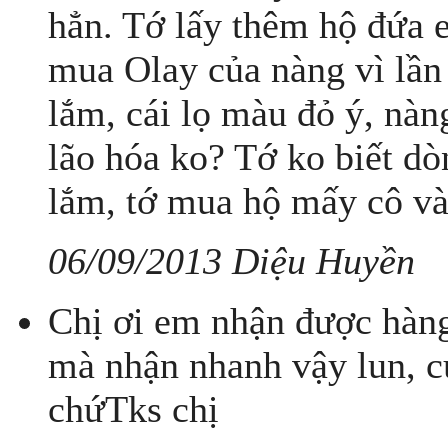
hẳn. Tớ lấy thêm hộ đứa 
mua Olay của nàng vì lần 
lắm, cái lọ màu đỏ ý, nàn
lão hóa ko? Tớ ko biết dò
lắm, tớ mua hộ mấy cô và
06/09/2013 Diệu Huyền
Chị ơi em nhận được hàng
mà nhận nhanh vậy lun, c
chứTks chị