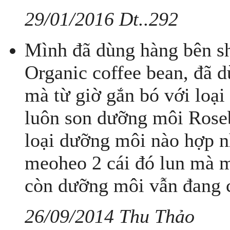
29/01/2016 Dt..292
Mình đã dùng hàng bên sh
Organic coffee bean, đã d
mà từ giờ gắn bó với loại
luôn son dưỡng môi Rose
loại dưỡng môi nào hợp n
meoheo 2 cái đó lun mà m
còn dưỡng môi vẫn đang c
26/09/2014 Thu Thảo