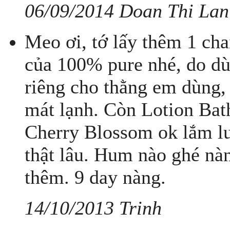
06/09/2014 Doan Thi Lan
Meo ơi, tớ lấy thêm 1 ch
của 100% pure nhé, do dù
riêng cho thằng em dùng,
mát lạnh. Còn Lotion Ba
Cherry Blossom ok lắm lun
thật lâu. Hum nào ghé n
thêm. 9 day nàng.
14/10/2013 Trinh