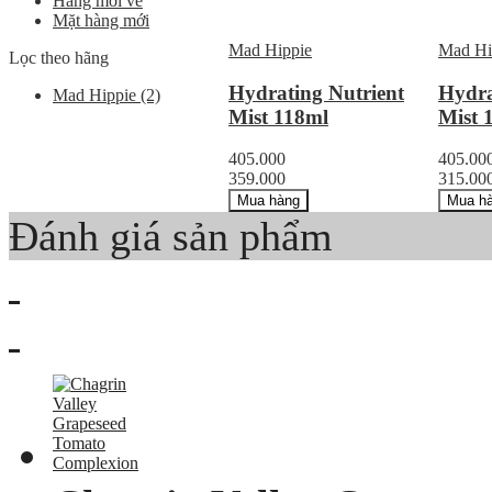
Hàng mới về
Mặt hàng mới
Mad Hippie
Mad Hi
Lọc theo hãng
Hydrating Nutrient
Hydra
Mad Hippie
(2)
Mist 118ml
Mist 
405.000
405.00
359.000
315.00
Mua hàng
Mua h
Đánh giá sản phẩm