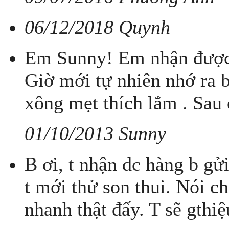
06/12/2018 Quynh
Em Sunny! Em nhận được 
Giờ mới tự nhiên nhớ ra b
xông mẹt thích lắm . Sau 
01/10/2013 Sunny
B ơi, t nhận dc hàng b gử
t mới thử son thui. Nói c
nhanh thật đấy. T sẽ gthi