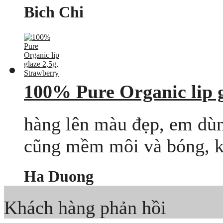
Bich Chi
100% Pure Organic lip g
hàng lên màu đẹp, em dùn
cũng mềm môi và bóng, k
Ha Duong
Khách hàng phản hồi