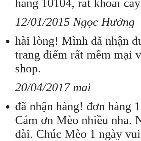
hàng 10104, rất khoái cây
12/01/2015 Ngọc Hưởng
hài lòng! Mình đã nhận đ
trang điểm rất mềm mại 
shop.
20/04/2017 mai
đã nhận hàng! đơn hàng 
Cám ơn Mèo nhiều nha. Nh
dài. Chúc Mèo 1 ngày vui