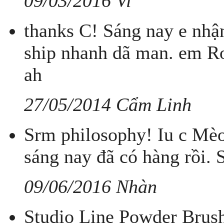
09/03/2016 Vi
thanks C! Sáng nay e nhậ
ship nhanh dã man. em Ro
ah
27/05/2014 Cẩm Linh
Srm philosophy! Iu c Mèo
sáng nay đã có hàng rồi. 
09/06/2016 Nhàn
Studio Line Powder Brush