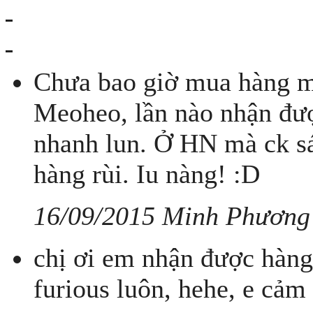
Chưa bao giờ mua hàng m
Meoheo, lần nào nhận đượ
nhanh lun. Ở HN mà ck s
hàng rùi. Iu nàng! :D
16/09/2015 Minh Phương
chị ơi em nhận được hàng
furious luôn, hehe, e cảm