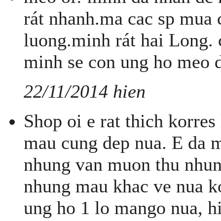
rát nhanh.ma cac sp mua c
luong.minh rát hai Long.
minh se con ung ho meo da
22/11/2014 hien
Shop oi e rat thich korres
mau cung dep nua. E da m
nhung van muon thu nhun
nhung mau khac ve nua ko
ung ho 1 lo mango nua, hi