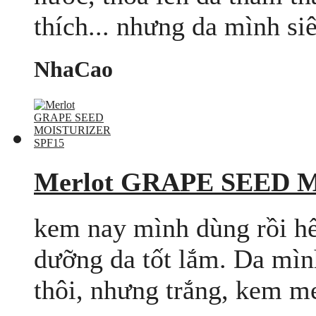
thích... nhưng da mình siêu
NhaCao
Merlot GRAPE SEED 
kem nay mình dùng rồi hế
dưỡng da tốt lắm. Da mìn
thôi, nhưng trắng, kem me