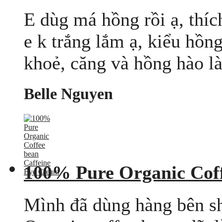
E dùg má hồng rồi ạ, thíc
e k trắng lắm ạ, kiểu hồng
khoẻ, căng và hồng hào là 
Belle Nguyen
100% Pure Organic Coff
Mình đã dùng hàng bên sh