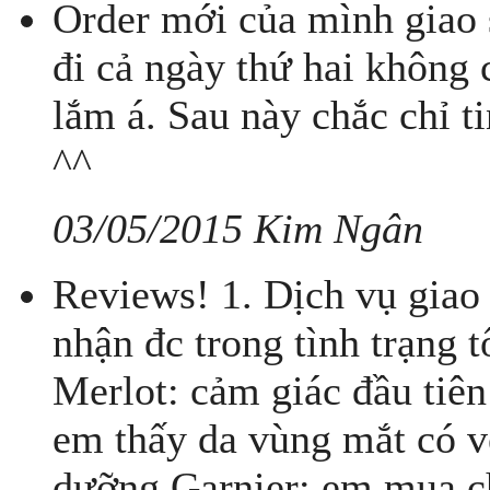
Order mới của mình giao 
đi cả ngày thứ hai không 
lắm á. Sau này chắc chỉ t
^^
03/05/2015 Kim Ngân
Reviews! 1. Dịch vụ giao
nhận đc trong tình trạng 
Merlot: cảm giác đầu tiên 
em thấy da vùng mắt có 
dưỡng Garnier: em mua ch