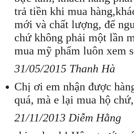
trả tiền khi mua hàng,kh
mới và chất lượng, để ngư
chứ không phải một lần mu
mua mỹ phẩm luôn xem sả
31/05/2015 Thanh Hà
Chị ơi em nhận được hàng 
quá, mà e lại mua hộ chứ,
21/11/2013 Diễm Hằng