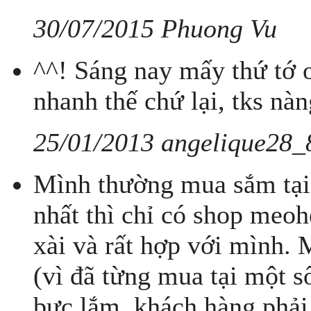
30/07/2015 Phuong Vu
^^! Sáng nay mấy thứ tớ o
nhanh thế chứ lại, tks nà
25/01/2013 angelique28_
Mình thường mua sắm tại 
nhất thì chỉ có shop meo
xài và rất hợp với mình. M
(vì đã từng mua tại một 
bực lắm, khách hàng phải