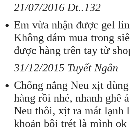
21/07/2016 Dt..132
Em vừa nhận được gel lin
Không dám mua trong siêu
được hàng trên tay từ sho
31/12/2015 Tuyết Ngân
Chống nắng Neu xịt dùng 
hàng rồi nhé, nhanh ghê 
Neu thôi, xịt ra mát lạnh
khoản bôi trét là mình ok