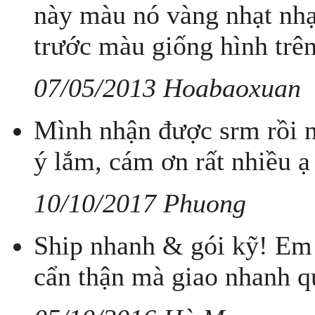
này màu nó vàng nhạt nhạt
trước màu giống hình trên
07/05/2013 Hoabaoxuan
Mình nhận được srm rồi n
ý lắm, cám ơn rất nhiều ạ
10/10/2017 Phuong
Ship nhanh & gói kỹ! Em 
cẩn thận mà giao nhanh q