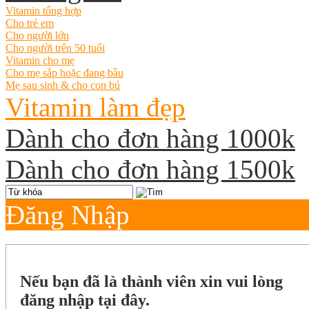
Vitamin tổng hợp
Cho trẻ em
Cho người lớn
Cho người trên 50 tuổi
Vitamin cho mẹ
Cho mẹ sắp hoặc đang bầu
Mẹ sau sinh & cho con bú
Vitamin làm đẹp
Dành cho đơn hàng 1000k
Dành cho đơn hàng 1500k
Đăng Nhập
Nếu bạn đã là thành viên xin vui lòng
đăng nhập tại đây.