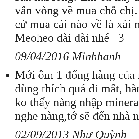
vẫn vòng về mua chỗ chị. 
cứ mua cái nào về là xài 
Meoheo dài dài nhé _3
09/04/2016 Minhhanh
Mới ôm 1 đống hàng của n
dùng thích quá đi mất, h
ko thấy nàng nhập minera
nghe nàng,tớ sẽ đến nhà 
02/09/2013 Như Quỳnh