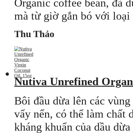
Organic coffee bean, đã d
mà từ giờ gắn bó với loại 
Thu Thảo
Nutiva Unrefined Organi
Bôi đầu dừa lên các vùng 
vẩy nến, có thể làm chất d
kháng khuẩn của dầu dừa