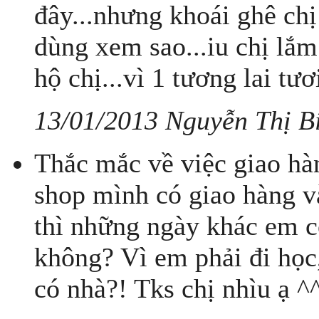
đây...nhưng khoái ghê ch
dùng xem sao...iu chị lắm
hộ chị...vì 1 tương lai tươ
13/01/2013 Nguyễn Thị B
Thắc mắc về việc giao ha
shop mình có giao hàng 
thì những ngày khác em co
không? Vì em phải đi học
có nhà?! Tks chị nhìu ạ ^