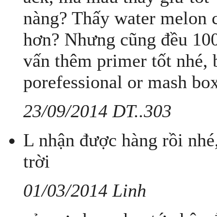
nàng? Thấy water melon 
hơn? Nhưng cũng đều 100
vấn thêm primer tốt nhé, 
porefessional or mash box
23/09/2014 DT..303
L nhận được hàng rồi nhé
trời
01/03/2014 Linh