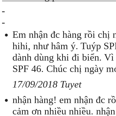
Em nhận đc hàng rồi chị 
hihi, như hâm ý. Tuýp SP
dành dùng khi đi biển. Vì
SPF 46. Chúc chị ngày mớ
17/09/2018 Tuyet
nhận hàng! em nhận đc rồ
cảm ơn nhiều nhiều. nhận