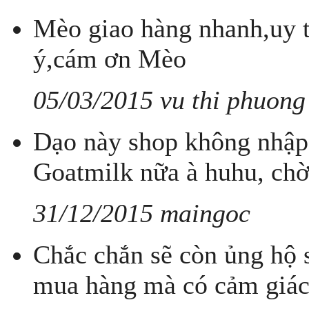
Mèo giao hàng nhanh,uy tí
ý,cám ơn Mèo
05/03/2015 vu thi phuong
Dạo này shop không nhập
Goatmilk nữa à huhu, ch
31/12/2015 maingoc
Chắc chắn sẽ còn ủng hộ s
mua hàng mà có cảm giác