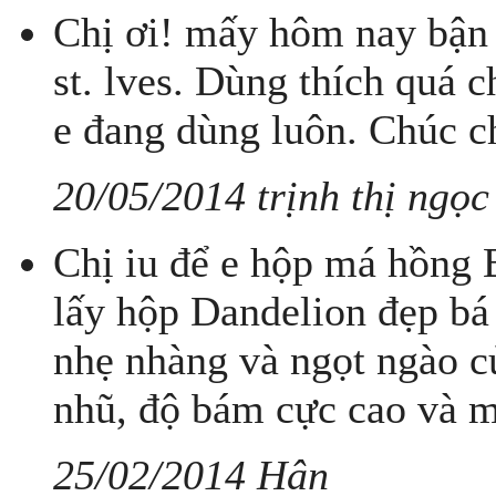
Chị ơi! mấy hôm nay bận 
st. lves. Dùng thích quá 
e đang dùng luôn. Chúc c
20/05/2014 trịnh thị ngọc
Chị iu để e hộp má hồng 
lấy hộp Dandelion đẹp bá
nhẹ nhàng và ngọt ngào củ
nhũ, độ bám cực cao và mị
25/02/2014 Hân