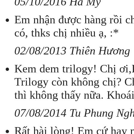
05/10/2016 Hà My
Em nhận được hàng rồi ch
có, thks chị nhiều ạ, :*
02/08/2013 Thiên Hương
Kem dem trilogy! Chị ơi
Trilogy còn không chị? C
thì không thấy nữa. Khoá
07/08/2014 Tu Phung Ngh
Rất hài lòng! Em cứ hay 