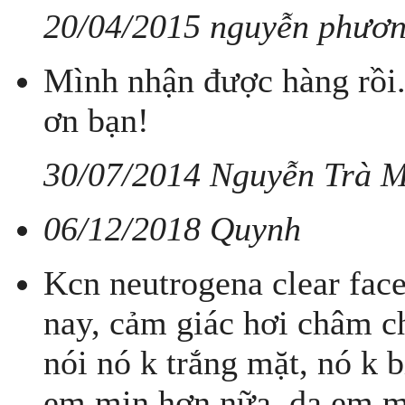
20/04/2015 nguyễn phươn
Mình nhận được hàng rồi
ơn bạn!
30/07/2014 Nguyễn Trà 
06/12/2018 Quynh
Kcn neutrogena clear fac
nay, cảm giác hơi châm ch
nói nó k trắng mặt, nó k 
em mịn hơn nữa, da em m