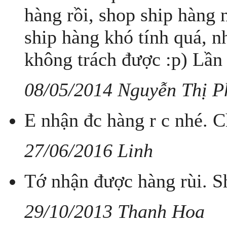
hàng rồi, shop ship hàng 
ship hàng khó tính quá, n
không trách được :p) Lần s
08/05/2014 Nguyễn Thị P
E nhận đc hàng r c nhé. 
27/06/2016 Linh
Tớ nhận được hàng rùi. S
29/10/2013 Thanh Hoa