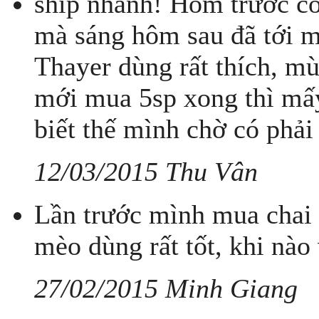
ship nhanh! Hôm trước c
mà sáng hôm sau đã tới 
Thayer dùng rất thích, mù
mới mua 5sp xong thì mấy
biết thế mình chờ có phải
12/03/2015 Thu Vân
Lần trước mình mua chai
mèo dùng rất tốt, khi nào
27/02/2015 Minh Giang