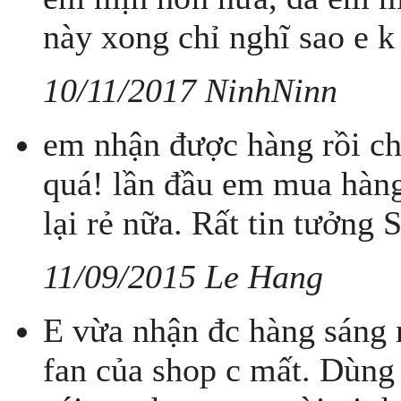
này xong chỉ nghĩ sao e 
10/11/2017 NinhNinn
em nhận được hàng rồi ch
quá! lần đầu em mua hàng
lại rẻ nữa. Rất tin tưởng
11/09/2015 Le Hang
E vừa nhận đc hàng sáng n
fan của shop c mất. Dùng c