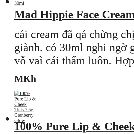
Mad Hippie Face Cream
cái cream đã qá chừng chị
giành. có 30ml nghi ngờ g
vỗ vaì cái thấm luôn. Hợp
MKh
100% Pure Lip & Cheek 