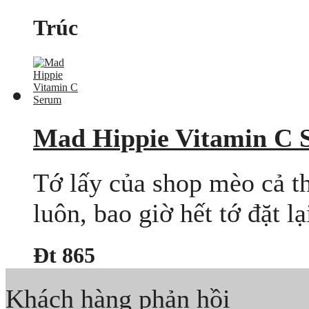
Trúc
Mad Hippie Vitamin C 
Tớ lấy của shop mèo cả t
luôn, bao giờ hết tớ đặt 
Đt 865
Khách hàng phản hồi