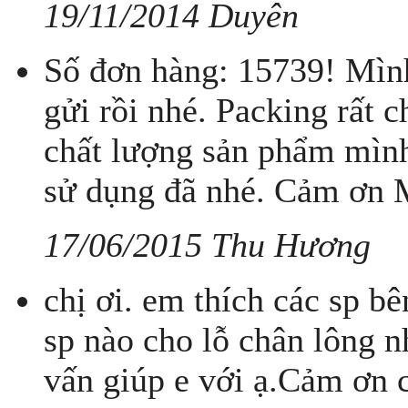
19/11/2014 Duyên
Số đơn hàng: 15739! Mìn
gửi rồi nhé. Packing rất 
chất lượng sản phẩm mình
sử dụng đã nhé. Cảm ơn 
17/06/2015 Thu Hương
chị ơi. em thích các sp 
sp nào cho lỗ chân lông n
vấn giúp e với ạ.Cảm ơn c