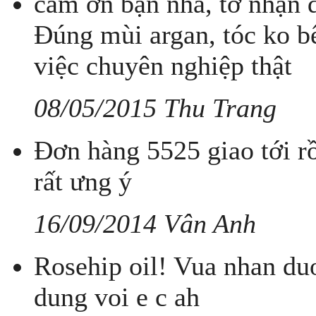
cảm ơn bạn nha, tớ nhận đ
Đúng mùi argan, tóc ko bế
việc chuyên nghiệp thật
08/05/2015 Thu Trang
Đơn hàng 5525 giao tới r
rất ưng ý
16/09/2014 Vân Anh
Rosehip oil! Vua nhan du
dung voi e c ah