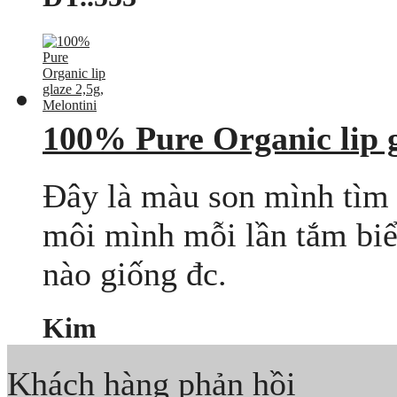
100% Pure Organic lip g
Đây là màu son mình tìm 
môi mình mỗi lần tắm biể
nào giống đc.
Kim
Khách hàng phản hồi