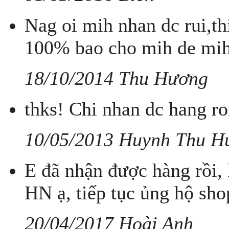
Nag oi mih nhan dc rui,t
100% bao cho mih de mih
18/10/2014 Thu Hương
thks! Chi nhan dc hang r
10/05/2013 Huynh Thu H
E đã nhận được hàng rồi,
HN ạ, tiếp tục ủng hộ sho
20/04/2017 Hoài Anh