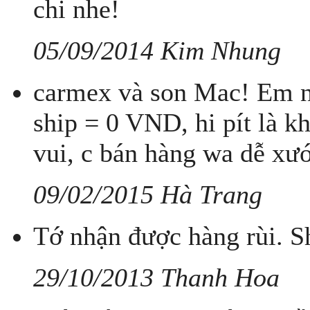
chi nhe!
05/09/2014 Kim Nhung
carmex và son Mac! Em nh
ship = 0 VND, hi pít là k
vui, c bán hàng wa dễ xướ
09/02/2015 Hà Trang
Tớ nhận được hàng rùi. S
29/10/2013 Thanh Hoa