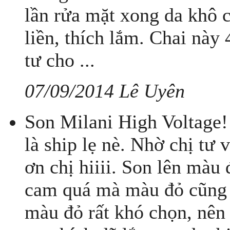
lần rửa mặt xong da khô c
liền, thích lắm. Chai này 
tư cho ...
07/09/2014 Lê Uyên
Son Milani High Voltage! 
là ship lẹ nè. Nhờ chị tư
ơn chị hiiii. Son lên màu
cam quá mà màu đỏ cũng k
màu đỏ rất khó chọn, nên