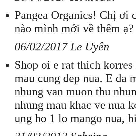
Pangea Organics! Chị ơi 
nào mình mới về thêm ạ?
06/02/2017 Le Uyên
Shop oi e rat thich korres
mau cung dep nua. E da m
nhung van muon thu nhun
nhung mau khac ve nua ko
ung ho 1 lo mango nua, hi