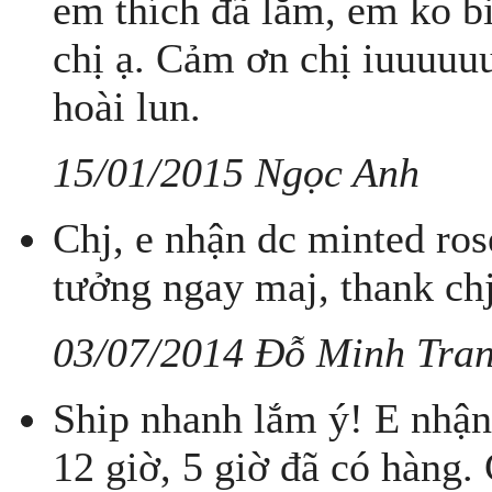
em thích đã lắm, em ko b
chị ạ. Cảm ơn chị iuuuuuu
hoài lun.
15/01/2015 Ngọc Anh
Chj, e nhận dc minted ros
tưởng ngay maj, thank chj
03/07/2014 Đỗ Minh Tra
Ship nhanh lắm ý! E nhận 
12 giờ, 5 giờ đã có hàng.