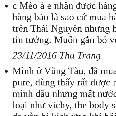
c Mèo à e nhận được hàng
hàng bảo là sao cứ mua hà
trên Thái Nguyên nhưng h
tin tưởng. Muốn gắn bó vớ
23/11/2016 Thu Trang
Mình ở Vũng Tàu, đã mua 
pure, dùng thấy rất đượ
mình dầu nhưng mất nước,
loại như vichy, the body s