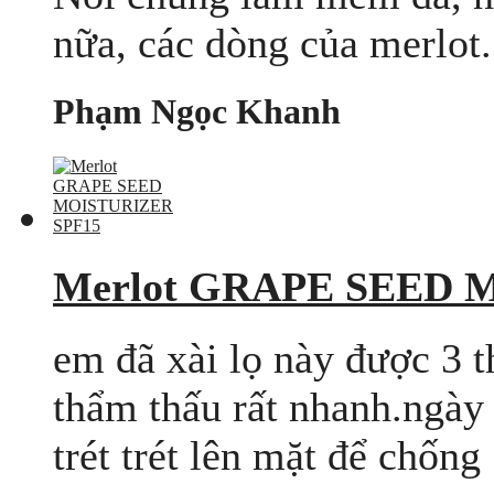
nữa, các dòng của merlot.
Phạm Ngọc Khanh
Merlot GRAPE SEED 
em đã xài lọ này được 3 t
thẩm thấu rất nhanh.ngày 
trét trét lên mặt để chống .