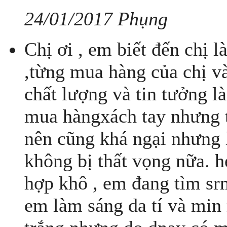
24/01/2017 Phụng
Chị ơi , em biết đến chị l
,từng mua hàng của chị và
chất lượng và tin tưởng l
mua hàngxách tay nhưng 
nên cũng khá ngại nhưng l
không bị thất vọng nữa. h
hợp khô , em đang tìm srm
em làm sáng da tí và min