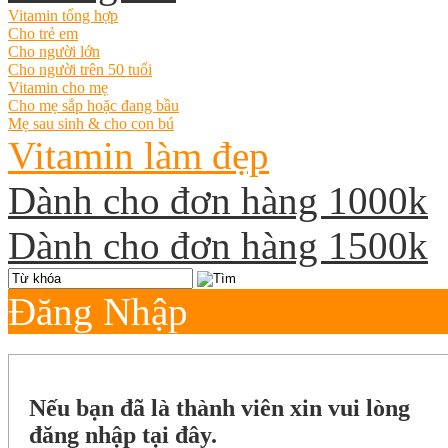
Vitamin tổng hợp
Cho trẻ em
Cho người lớn
Cho người trên 50 tuổi
Vitamin cho mẹ
Cho mẹ sắp hoặc đang bầu
Mẹ sau sinh & cho con bú
Vitamin làm đẹp
Dành cho đơn hàng 1000k
Dành cho đơn hàng 1500k
Đăng Nhập
Nếu bạn đã là thành viên xin vui lòng
đăng nhập tại đây.