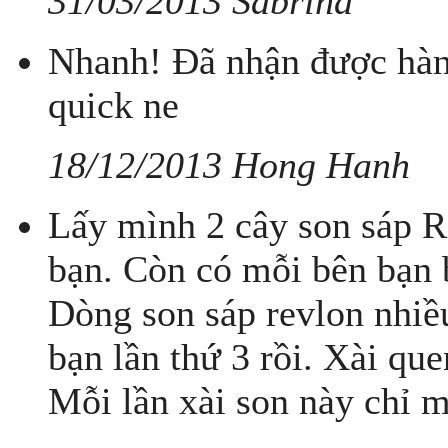
31/03/2013 Sabrina
Nhanh! Đã nhận được hàn
quick ne
18/12/2013 Hong Hanh
Lấy mình 2 cây son sáp R
bạn. Còn có mỗi bên bạn 
Dòng son sáp revlon nhiề
bạn lần thứ 3 rồi. Xài que
Mỗi lần xài son này chỉ 