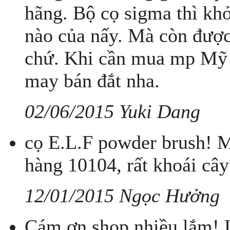
hãng. Bộ cọ sigma thì khỏ
nào của nấy. Mà còn được
chứ. Khi cần mua mp Mỹ 
may bán đắt nha.
02/06/2015 Yuki Dang
cọ E.L.F powder brush! M
hàng 10104, rất khoái cây
12/01/2015 Ngọc Hưởng
Cám ơn shop nhiều lắm! L