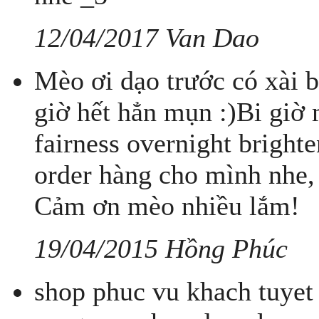
12/04/2017 Van Dao
Mèo ơi dạo trước có xài b
giờ hết hẳn mụn :)Bi giờ
fairness overnight brigh
order hàng cho mình nhe,
Cảm ơn mèo nhiều lắm!
19/04/2015 Hồng Phúc
shop phuc vu khach tuyet 