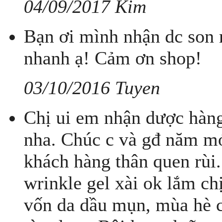
04/09/2017 Kim
Bạn ơi mình nhận dc son 
nhanh ạ! Cảm ơn shop!
03/10/2016 Tuyen
Chị ui em nhận dược hàng
nha. Chúc c và gđ năm mớ
khách hàng thân quen rùi.
wrinkle gel xài ok lắm chị
vốn da dầu mụn, mùa hè 