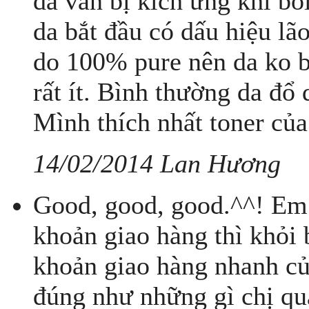
da vẫn bị kích ứng khi bô
da bắt đầu có dấu hiệu lão
do 100% pure nên da ko b
rất ít. Bình thường da đổ 
Mình thích nhất toner của 
14/02/2014 Lan Hương
Good, good, good.^^! Em 
khoản giao hàng thì khỏi 
khoản giao hàng nhanh củ
đúng như những gì chị quả