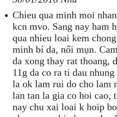
Chieu qua minh moi nhan
kcn mvo. Sang nay ham ho
qua nhieu loai kem chong
minh bí da, nối mụn. Cam
da xong thay rat thoang, 
11g da co ra ti dau nhung
la ok lam rui do cho lam
lan tan la gia co hoi cao,
nay chu xai loai k hoip b