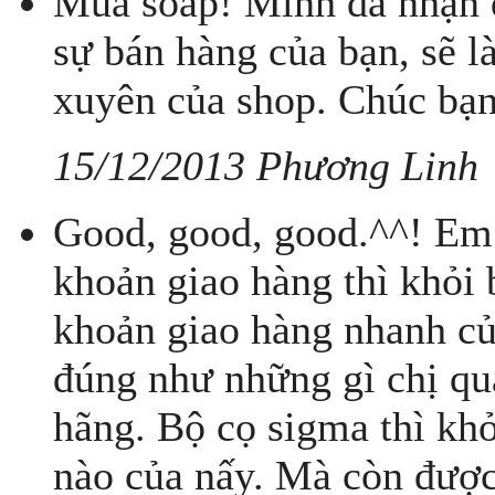
Mua soap! Mình đã nhận đ
sự bán hàng của bạn, sẽ 
xuyên của shop. Chúc bạn
15/12/2013 Phương Linh
Good, good, good.^^! Em 
khoản giao hàng thì khỏi 
khoản giao hàng nhanh củ
đúng như những gì chị quả
hãng. Bộ cọ sigma thì khỏ
nào của nấy. Mà còn được