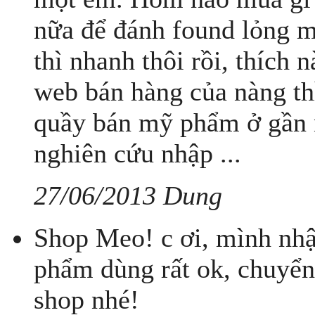
nữa để đánh found lỏng m
thì nhanh thôi rồi, thích
web bán hàng của nàng th
quầy bán mỹ phẩm ở gần 
nghiên cứu nhập ...
27/06/2013 Dung
Shop Meo! c ơi, mình nhậ
phẩm dùng rất ok, chuyể
shop nhé!