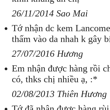
26/11/2014 Sao Mai
Tớ nhận dc kem Lancome 
thấm vào da nhah k gây b
27/07/2016 Hương
Em nhận được hàng rồi ch
có, thks chị nhiều ạ, :*
02/08/2013 Thiên Hương
Tớ đã nhận được hàng rùi