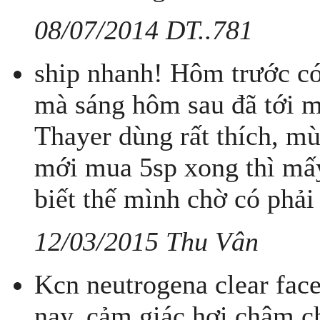
08/07/2014 DT..781
ship nhanh! Hôm trước c
mà sáng hôm sau đã tới 
Thayer dùng rất thích, mù
mới mua 5sp xong thì mấy
biết thế mình chờ có phải
12/03/2015 Thu Vân
Kcn neutrogena clear fac
nay, cảm giác hơi châm ch