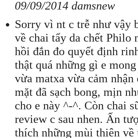
09/09/2014 damsnew
Sorry vì nt c trễ như vậy 
về chai tẩy da chết Philo 
hồi đắn đo quyết định rinh
thật quá những gì e mong 
vừa matxa vừa cảm nhận e 
mặt đã sạch bong, mịn như
cho e này ^-^. Còn chai
review c sau nhen. Ấn tượn
thích những mùi thiên về t