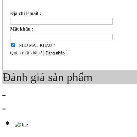
Địa chỉ Email :
Mật khẩu :
NHỚ MẬT KHẨU ?
Quên mật khẩu?
Đăng nhập
Đánh giá sản phẩm