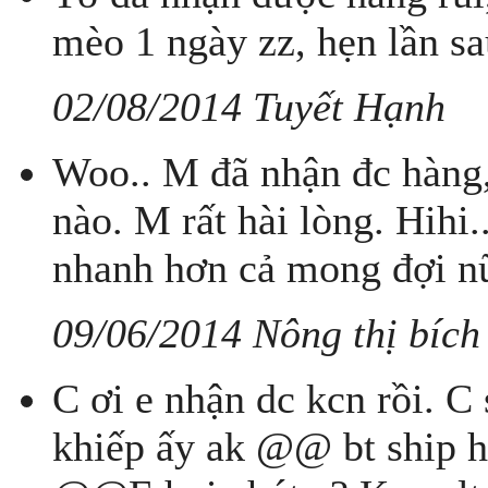
mèo 1 ngày zz, hẹn lần sa
02/08/2014 Tuyết Hạnh
Woo.. M đã nhận đc hàng, 
nào. M rất hài lòng. Hihi
nhanh hơn cả mong đợi nữ
09/06/2014 Nông thị bích
C ơi e nhận dc kcn rồi. C
khiếp ấy ak @@ bt ship h