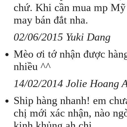
chứ. Khi cần mua mp Mỹ 
may bán đắt nha.
02/06/2015 Yuki Dang
Mèo ơi tớ nhận được hàng
nhiều ^^
14/02/2014 Jolie Hoang 
Ship hàng nhanh! em chưa
chị mới xác nhận, nào ng
kinh khủng ah chị