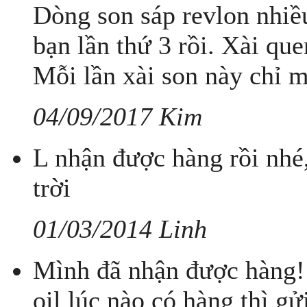
Dòng son sáp revlon nhiề
bạn lần thứ 3 rồi. Xài que
Mỗi lần xài son này chỉ 
04/09/2017 Kim
L nhận được hàng rồi nhé
trời
01/03/2014 Linh
Mình đã nhận được hàng!
oil lúc nào có hàng thì g