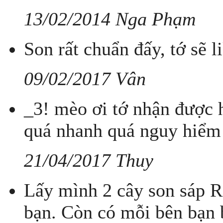
13/02/2014 Nga Phạm
Son rất chuẩn đấy, tớ sẽ l
09/02/2017 Vân
_3! mèo ơi tớ nhận được hà
quá nhanh quá nguy hiểm
21/04/2017 Thuy
Lấy mình 2 cây son sáp R
bạn. Còn có mỗi bên bạn 