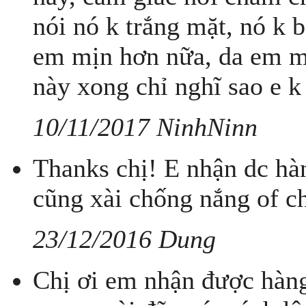
nói nó k trắng mặt, nó k 
em mịn hơn nữa, da em m
này xong chỉ nghĩ sao e 
10/11/2017 NinhNinn
Thanks chị! E nhận dc hàng
cũng xài chống nắng of chi
23/12/2016 Dung
Chị ơi em nhận được hàng