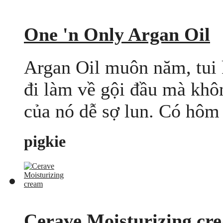
One 'n Only Argan Oil
Argan Oil muôn năm, tui
đi làm về gội đầu mà khô
của nó dễ sợ lun. Có hôm đ
pigkie
Cerave Moisturizing cr