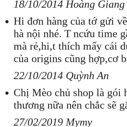
18/10/2014 Hoàng Giang
Hi đơn hàng của tớ gửi về
hà nội nhé. T ncứu time g
mà rẻ,hi,t thích mấy cái
của origins cũng hợp,cơ bả
22/10/2014 Quỳnh An
Chị Mèo chủ shop là gói 
thương nữa nên chắc sẽ gắ
27/02/2019 Mymy