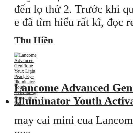
đến lọ thứ 2. Trước khi q
e đã tìm hiểu rất kĩ, đọc r
Thu Hiền
Lancome Advanced Genif
Illuminator Youth Activ
may cai mini cua Lancome