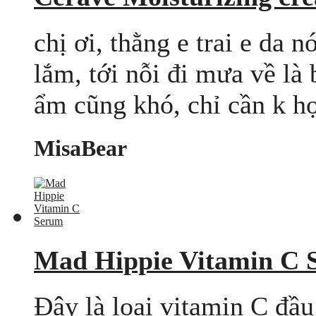
chị ơi, thằng e trai e da 
lắm, tới nỗi đi mưa về l
ẩm cũng khó, chỉ cần k hợp
MisaBear
Mad Hippie Vitamin C 
Đây là loại vitamin C đầ