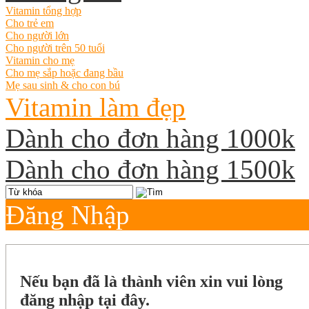
Vitamin tổng hợp
Cho trẻ em
Cho người lớn
Cho người trên 50 tuổi
Vitamin cho mẹ
Cho mẹ sắp hoặc đang bầu
Mẹ sau sinh & cho con bú
Vitamin làm đẹp
Dành cho đơn hàng 1000k
Dành cho đơn hàng 1500k
Đăng Nhập
Nếu bạn đã là thành viên xin vui lòng
đăng nhập tại đây.