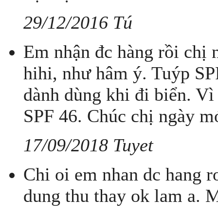
29/12/2016 Tú
Em nhận đc hàng rồi chị 
hihi, như hâm ý. Tuýp SP
dành dùng khi đi biển. Vì
SPF 46. Chúc chị ngày mớ
17/09/2018 Tuyet
Chi oi em nhan dc hang r
dung thu thay ok lam a. M