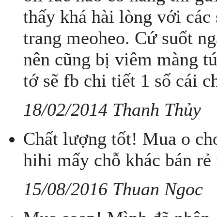
thấy khá hài lòng với các
trang meoheo. Cứ suốt ng
nên cũng bị viêm màng tú
tớ sẽ fb chi tiết 1 số cái 
18/02/2014 Thanh Thủy
Chất lượng tốt! Mua o cho
hihi mấy chỗ khác bán rẻ 
15/08/2016 Thuan Ngoc