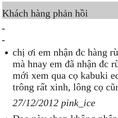
Khách hàng phản hồi
chị ơi em nhận đc hàng rù
mà hnay em đã nhận đc rù
mới xem qua cọ kabuki eco
trông rất xinh, lông cọ 
27/12/2012 pink_ice