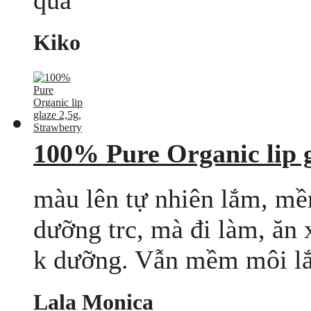
qua
Kiko
100% Pure Organic lip g
màu lên tự nhiên lắm, mề
dưỡng trc, mà đi làm, ăn x
k dưỡng. Vẫn mềm môi lắm
Lala Monica