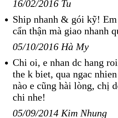
16/02/2016 Tu
Ship nhanh & gói kỹ! Em 
cẩn thận mà giao nhanh q
05/10/2016 Hà My
Chi oi, e nhan dc hang r
the k biet, qua ngac nhie
nào e cũng hài lòng, chị 
chi nhe!
05/09/2014 Kim Nhung