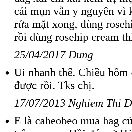
cái mụn vẫn y nguyên vì 
rửa mặt xong, dùng roseh
rồi dùng rosehip cream thì
25/04/2017 Dung
Ui nhanh thế. Chiều hôm 
được rồi. Tks chị.
17/07/2013 Nghiem Thi 
E là caheobeo mua hag củ