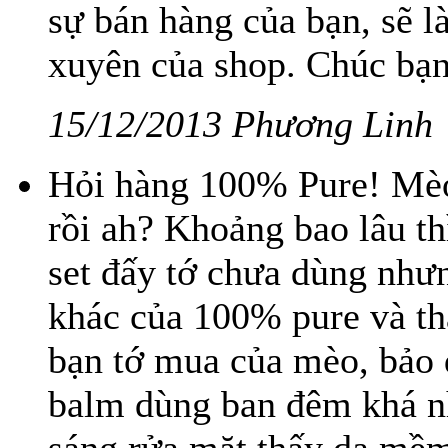
sự bán hàng của bạn, sẽ 
xuyên của shop. Chúc bạn
15/12/2013 Phương Linh
Hỏi hàng 100% Pure! Mèo
rồi ah? Khoảng bao lâu thì
set đấy tớ chưa dùng như
khác của 100% pure và thấ
bạn tớ mua của mèo, bảo d
balm dùng ban đêm khá n