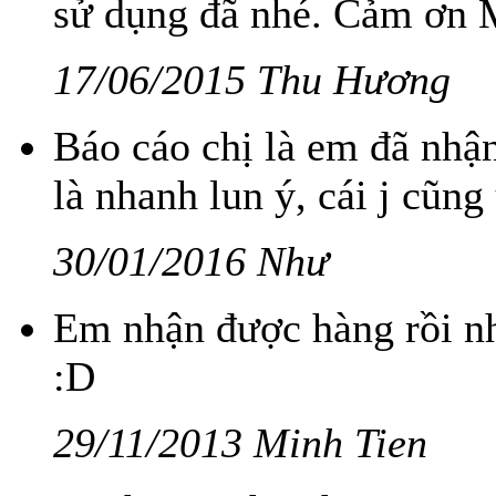
sử dụng đã nhé. Cảm ơn 
17/06/2015 Thu Hương
Báo cáo chị là em đã nhậ
là nhanh lun ý, cái j cũn
30/01/2016 Như
Em nhận được hàng rồi nh
:D
29/11/2013 Minh Tien