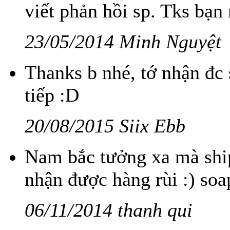
viết phản hồi sp. Tks bạn 
23/05/2014 Minh Nguyệt
Thanks b nhé, tớ nhận đc s
tiếp :D
20/08/2015 Siix Ebb
Nam bắc tưởng xa mà ship
nhận được hàng rùi :) soa
06/11/2014 thanh qui