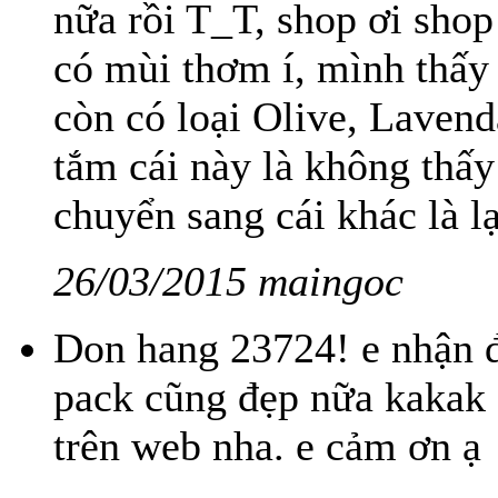
nữa rồi T_T, shop ơi shop 
có mùi thơm í, mình thấy 
còn có loại Olive, Lavend
tắm cái này là không thấy
chuyển sang cái khác là lạ
26/03/2015 maingoc
Don hang 23724! e nhận đ
pack cũng đẹp nữa kakak 
trên web nha. e cảm ơn ạ