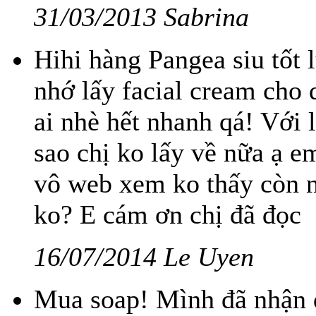
31/03/2013 Sabrina
Hihi hàng Pangea siu tốt l
nhớ lấy facial cream cho 
ai nhè hết nhanh qá! Với l
sao chị ko lấy về nữa ạ em
vô web xem ko thấy còn nữ
ko? E cám ơn chị đã đọc
16/07/2014 Le Uyen
Mua soap! Mình đã nhận đ