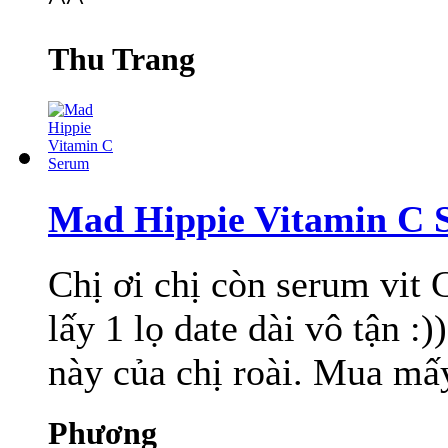
Thu Trang
Mad Hippie Vitamin C 
Chị ơi chị còn serum vit
lấy 1 lọ date dài vô tận :)
này của chị roài. Mua mấy 
Phương