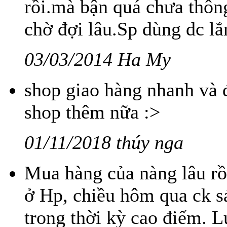
rồi.mà bận quá chưa thông
chờ đợi lâu.Sp dùng dc l
03/03/2014 Ha My
shop giao hàng nhanh và đó
shop thêm nữa :>
01/11/2018 thúy nga
Mua hàng của nàng lâu rồi
ở Hp, chiều hôm qua ck s
trong thời kỳ cao điểm. 