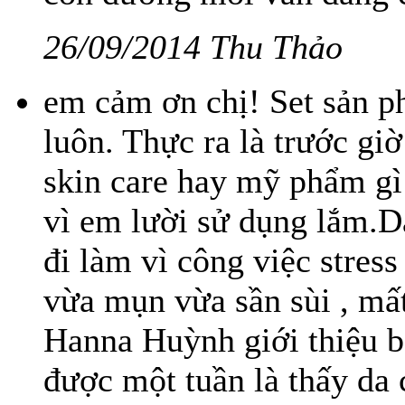
26/09/2014 Thu Thảo
em cảm ơn chị! Set sản p
luôn. Thực ra là trước gi
skin care hay mỹ phẩm gì
vì em lười sử dụng lắm.Da
đi làm vì công việc stres
vừa mụn vừa sần sùi , mấ
Hanna Huỳnh giới thiệu b
được một tuần là thấy da c