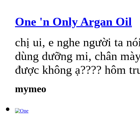
One 'n Only Argan Oil
chị ui, e nghe người ta n
dùng dưỡng mi, chân mày
được không ạ???? hôm trư
mymeo