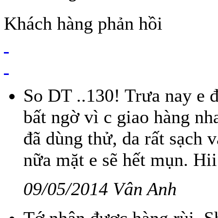
Khách hàng phản hồi
So DT ..130! Trưa nay e 
bất ngờ vì c giao hàng nh
đã dùng thử, da rất sạch 
nữa mặt e sẽ hết mụn. Hi
09/05/2014 Vân Anh