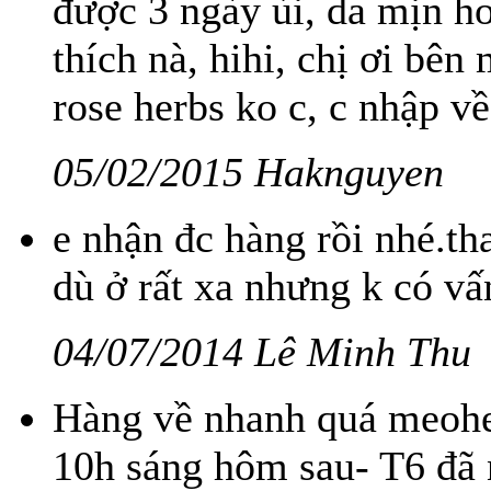
được 3 ngày ùi, da mịn hơ
thích nà, hihi, chị ơi bê
rose herbs ko c, c nhập về
05/02/2015 Haknguyen
e nhận đc hàng rồi nhé.th
dù ở rất xa nhưng k có vấn
04/07/2014 Lê Minh Thu
Hàng về nhanh quá meohe
10h sáng hôm sau- T6 đã