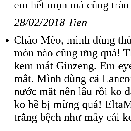
em hết mụn mà cũng tràn 
28/02/2018 Tien
Chào Mèo, mình dùng thử
món nào cũng ưng quá! T
kem mắt Ginzeng. Em eye
mắt. Mình dùng cả Lancom
nước mắt nên lâu rồi ko 
ko hề bị mừng quá! Elta
trắng bệch như mấy cái kc