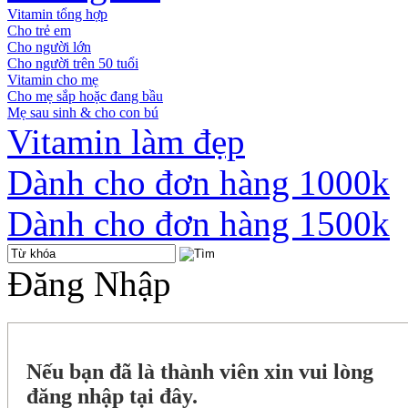
Vitamin tổng hợp
Cho trẻ em
Cho người lớn
Cho người trên 50 tuổi
Vitamin cho mẹ
Cho mẹ sắp hoặc đang bầu
Mẹ sau sinh & cho con bú
Vitamin làm đẹp
Dành cho đơn hàng 1000k
Dành cho đơn hàng 1500k
Đăng Nhập
Nếu bạn đã là thành viên xin vui lòng
đăng nhập tại đây.