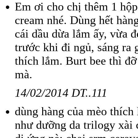
Em ơi cho chị thêm 1 hộp 
cream nhé. Dùng hết hàng 
cái dầu dừa lắm ấy, vừa đẹ
trước khi đi ngủ, sáng ra
thích lắm. Burt bee thì đỡ
mà.
14/02/2014 DT..111
dùng hàng của mèo thích 
như dưỡng da trilogy xài 