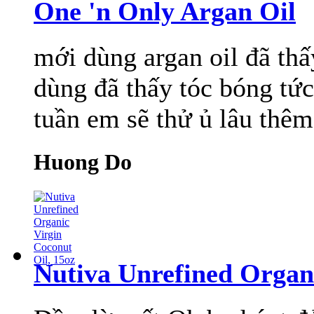
One 'n Only Argan Oil
mới dùng argan oil đã thấ
dùng đã thấy tóc bóng tức 
tuần em sẽ thử ủ lâu thêm
Huong Do
Nutiva Unrefined Organi