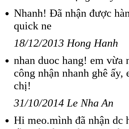
Nhanh! Đã nhận được hàn
quick ne
18/12/2013 Hong Hanh
nhan duoc hang! em vừa n
công nhận nhanh ghê ấy, 
chị!
31/10/2014 Le Nha An
Hi meo.mình đã nhận dc 