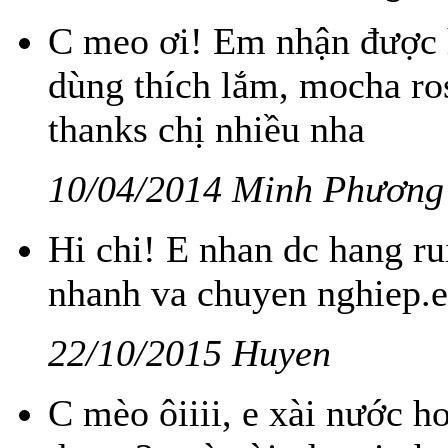
C meo ơi! Em nhận được hà
dùng thích lắm, mocha ro
thanks chị nhiều nha
10/04/2014 Minh Phương
Hi chi! E nhan dc hang ru
nhanh va chuyen nghiep.e 
22/10/2015 Huyen
C mèo ôiiii, e xài nước 