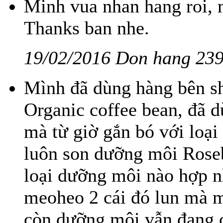
Minh vua nhan hang roi, 
Thanks ban nhe.
19/02/2016 Don hang 23
Mình đã dùng hàng bên sh
Organic coffee bean, đã d
mà từ giờ gắn bó với loại
luôn son dưỡng môi Rose
loại dưỡng môi nào hợp n
meoheo 2 cái đó lun mà m
còn dưỡng môi vẫn đang c