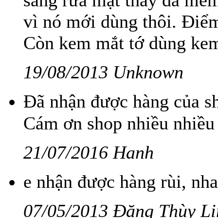
sáng rửa mặt thấy da mềm
vì nó mới dùng thôi. Điểm 
Còn kem mắt tớ dùng kem 
19/08/2013 Unknown
Đã nhận được hàng của sh
Cám ơn shop nhiều nhiều
21/07/2016 Hanh
e nhận được hàng rùi, nha
07/05/2013 Đặng Thùy Li