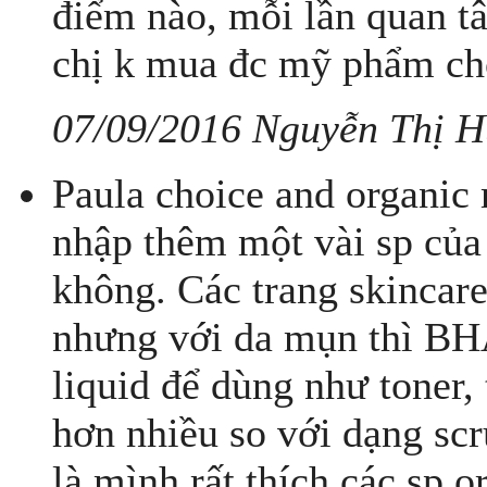
điểm nào, mỗi lần quan tâm
chị k mua đc mỹ phẩm ch
07/09/2016 Nguyễn Thị 
Paula choice and organic
nhập thêm một vài sp củ
không. Các trang skincar
nhưng với da mụn thì BH
liquid để dùng như toner, 
hơn nhiều so với dạng sc
là mình rất thích các sp 