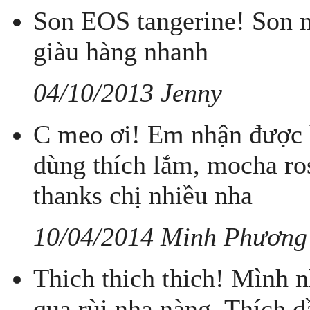
Son EOS tangerine! Son m
giàu hàng nhanh
04/10/2013 Jenny
C meo ơi! Em nhận được hà
dùng thích lắm, mocha ro
thanks chị nhiều nha
10/04/2014 Minh Phương
Thich thich thich! Mình 
qua rùi nha nàng. Thích 