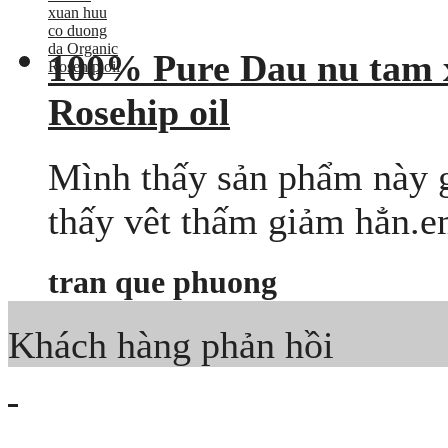
100% Pure Dau nu tam 
Rosehip oil
Mình thấy sản phẩm này 
thấy vêt thấm giảm hẳn.e
tran que phuong
Khách hàng phản hồi