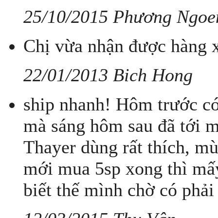
25/10/2015 Phương Ngoe
Chị vừa nhận được hàng x
22/01/2013 Bich Hong
ship nhanh! Hôm trước c
mà sáng hôm sau đã tới 
Thayer dùng rất thích, mù
mới mua 5sp xong thì mấy
biết thế mình chờ có phải