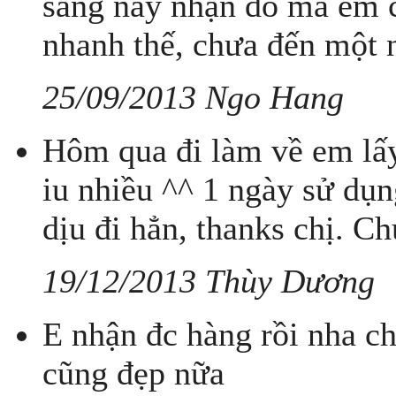
sáng nay nhận đồ mà em c
nhanh thế, chưa đến một 
25/09/2013 Ngo Hang
Hôm qua đi làm về em lấy
iu nhiều ^^ 1 ngày sử dụn
dịu đi hẳn, thanks chị. C
19/12/2013 Thùy Dương
E nhận đc hàng rồi nha ch
cũng đẹp nữa