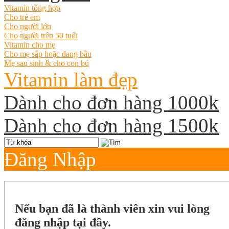
Vitamin tổng hợp
Cho trẻ em
Cho người lớn
Cho người trên 50 tuổi
Vitamin cho mẹ
Cho mẹ sắp hoặc đang bầu
Mẹ sau sinh & cho con bú
Vitamin làm đẹp
Dành cho đơn hàng 1000k
Dành cho đơn hàng 1500k
Đăng Nhập
Nếu bạn đã là thành viên xin vui lòng
đăng nhập tại đây.