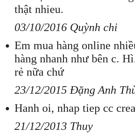
thật nhieu.
03/10/2016 Quỳnh chi
Em mua hàng online nhiều
hàng nhanh như bên c. Hì.
rẻ nữa chứ
23/12/2015 Đặng Anh Th
Hanh oi, nhap tiep cc cre
21/12/2013 Thuy