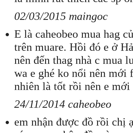
02/03/2015 maingoc
E là caheobeo mua hag củ
trên muare. Hồi đó e ở H
nên đến thag nhà c mua lu
wa e ghé ko nổi nên mới f
nhiên là tốt rồi nên e mới
24/11/2014 caheobeo
em nhận được đồ rồi chị 