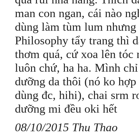
man con ngan, cái nào ng
dùng làm tùm lum nhưng 
Philosophy tẩy trang thì 
thơm quá, cứ xoa lên tóc
luôn chứ, ha ha. Mình chỉ
dưỡng da thôi (nó ko hợp
dùng đc, hihi), chai srm r
dưỡng mi đều oki hết
08/10/2015 Thu Thao