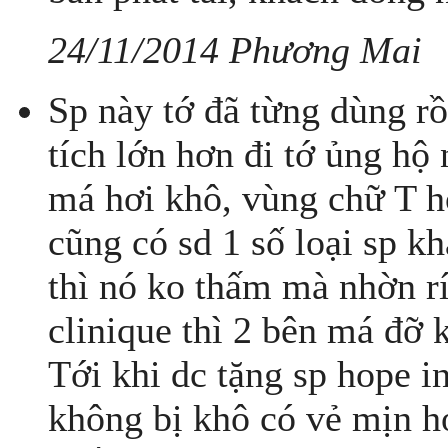
24/11/2014 Phương Mai
Sp này tớ đã từng dùng rồ
tích lớn hơn đi tớ ủng hộ 
má hơi khô, vùng chữ T hơ
cũng có sd 1 số loại sp k
thì nó ko thấm mà nhờn rí
clinique thì 2 bên má đỡ
Tới khi dc tặng sp hope in
không bị khô có vẻ mịn h