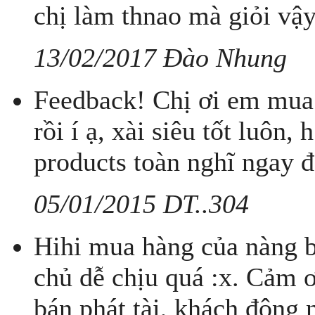
chị làm thnao mà giỏi vậ
13/02/2017 Đào Nhung
Feedback! Chị ơi em mua 
rồi í ạ, xài siêu tốt luôn
products toàn nghĩ ngay đ
05/01/2015 DT..304
Hihi mua hàng của nàng ba
chủ dễ chịu quá :x. Cảm ơ
bán phát tài, khách đôn