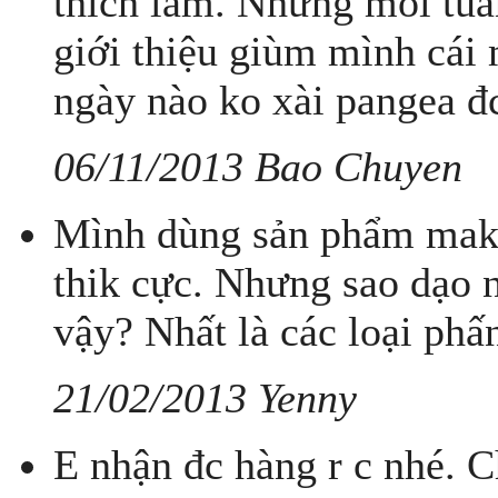
thích lắm. Nhưng mỗi tuầ
giới thiệu giùm mình cái
ngày nào ko xài pangea đc
06/11/2013 Bao Chuyen
Mình dùng sản phẩm make
thik cực. Nhưng sao dạo n
vậy? Nhất là các loại phấ
21/02/2013 Yenny
E nhận đc hàng r c nhé. 