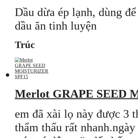
Dầu dừa ép lạnh, dùng để c
dầu ăn tinh luyện
Trúc
Merlot GRAPE SEED 
em đã xài lọ này được 3 t
thẩm thấu rất nhanh.ngày 