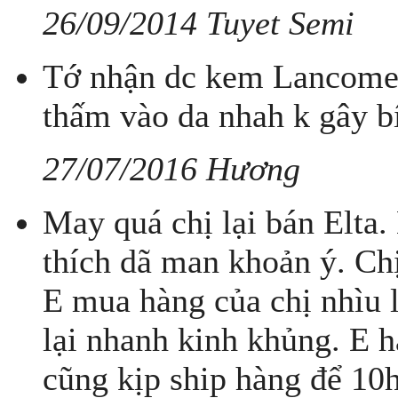
26/09/2014 Tuyet Semi
Tớ nhận dc kem Lancome 
thấm vào da nhah k gây b
27/07/2016 Hương
May quá chị lại bán Elta.
thích dã man khoản ý. Ch
E mua hàng của chị nhìu l
lại nhanh kinh khủng. E h
cũng kịp ship hàng để 10