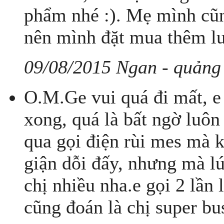
phẩm nhé :). Mẹ mình cũn
nên mình đặt mua thêm lu
09/08/2015 Ngan - quảng
O.M.Ge vui quá đi mất, e
xong, quá là bất ngờ luôn
qua gọi điện rùi mes mà ko
giận dỗi đấy, nhưng mà lú
chị nhiều nha.e gọi 2 lần 
cũng đoán là chị super busy