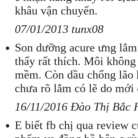
khâu vận chuyển.
07/01/2013 tunx08
Son dưỡng acure ưng lắm!
thấy rất thích. Môi không c
mềm. Còn dầu chống lão h
chưa rõ lắm có lẽ do mới
16/11/2016 Đào Thị Bắc 
E biết fb chị qua review