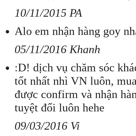
10/11/2015 PA
Alo em nhận hàng goy nh
05/11/2016 Khanh
:D! dịch vụ chăm sóc khá
tốt nhất nhì VN luôn, mu
được confirm và nhận hà
tuyệt đối luôn hehe
09/03/2016 Vi