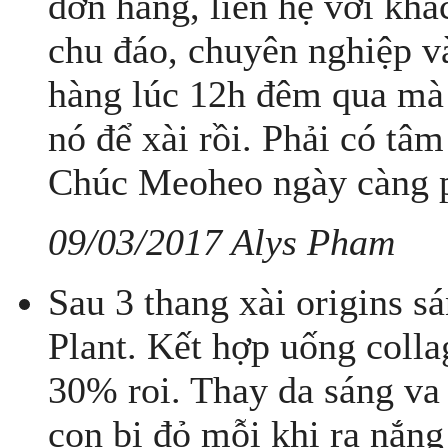
đơn hàng, liên hệ với kh
chu đáo, chuyên nghiệp v
hàng lúc 12h đêm qua mà 
nó để xài rồi. Phải có tâ
Chúc Meoheo ngày càng p
09/03/2017 Alys Pham
Sau 3 thang xài origins 
Plant. Kết hợp uống colla
30% roi. Thay da sáng va 
con bị đỏ mỗi khi ra nắn