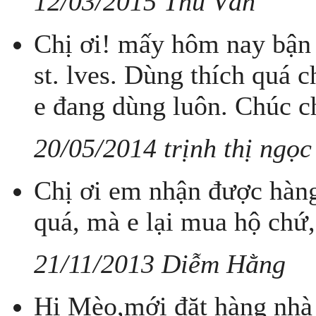
12/03/2015 Thu Vân
Chị ơi! mấy hôm nay bận 
st. lves. Dùng thích quá 
e đang dùng luôn. Chúc c
20/05/2014 trịnh thị ngọc
Chị ơi em nhận được hàng 
quá, mà e lại mua hộ chứ,
21/11/2013 Diễm Hằng
Hi Mèo,mới đặt hàng nhà 