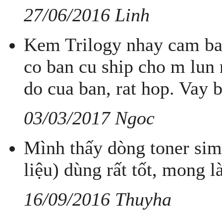
27/06/2016 Linh
Kem Trilogy nhay cam bao
co ban cu ship cho m lun 
do cua ban, rat hop. Vay
03/03/2017 Ngoc
Mình thấy dòng toner sim
liệu) dùng rất tốt, mong 
16/09/2016 Thuyha