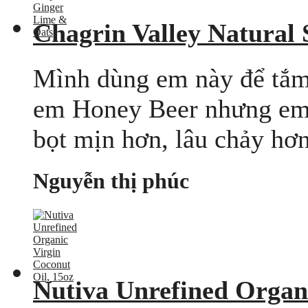
Chagrin Valley Natural
Mình dùng em này để tắm v
em Honey Beer nhưng em 
bọt mịn hơn, lâu chảy hơn
Nguyễn thị phúc
Nutiva Unrefined Organi