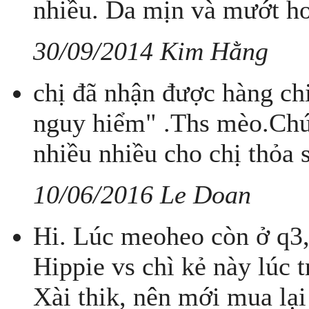
nhiều. Da mịn và mướt hơ
30/09/2014 Kim Hằng
chị đã nhận được hàng c
nguy hiểm" .Ths mèo.Chúc
nhiều nhiều cho chị thỏa 
10/06/2016 Le Doan
Hi. Lúc meoheo còn ở q3,
Hippie vs chì kẻ này lúc
Xài thik, nên mới mua lại 