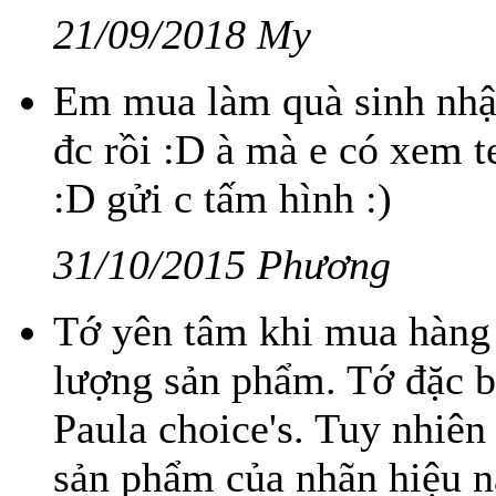
21/09/2018 My
Em mua làm quà sinh nhật
đc rồi :D à mà e có xem 
:D gửi c tấm hình :)
31/10/2015 Phương
Tớ yên tâm khi mua hàng 
lượng sản phẩm. Tớ đặc bi
Paula choice's. Tuy nhiên
sản phẩm của nhãn hiệu nà