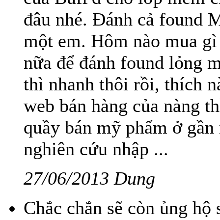
đâu nhé. Đánh cả found 
một em. Hôm nào mua gì 
nữa để đánh found lỏng m
thì nhanh thôi rồi, thích
web bán hàng của nàng th
quầy bán mỹ phẩm ở gần 
nghiên cứu nhập ...
27/06/2013 Dung
Chắc chắn sẽ còn ủng hộ s