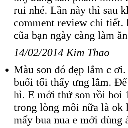
rui nhé. Lần này thì sau 
comment review chi tiết.
cũa bạn ngày càng làm ăn
14/02/2014 Kim Thao
Màu son đó đẹp lắm c ơi. 
buổi tối thấy ưng lắm. Đ
hì. E mới thử son rồi boi
trong lòng môi nữa là ok 
mấy bua nua e mới dùng 