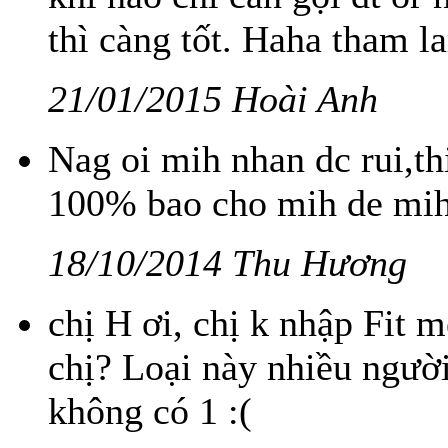
thì càng tốt. Haha tham la
21/01/2015 Hoài Anh
Nag oi mih nhan dc rui,t
100% bao cho mih de mih
18/10/2014 Thu Hương
chị H ơi, chị k nhập Fit 
chị? Loại này nhiều ngườ
không có 1 :(