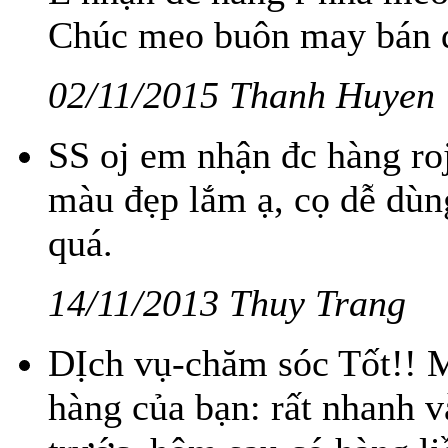
Chúc meo buôn may bán đắt
02/11/2015 Thanh Huyen
SS oj em nhận đc hàng ro
màu đẹp lắm ạ, cọ dễ dùn
quá.
14/11/2013 Thuy Trang
DỊch vụ-chăm sóc Tốt!! M
hàng của bạn: rất nhanh 