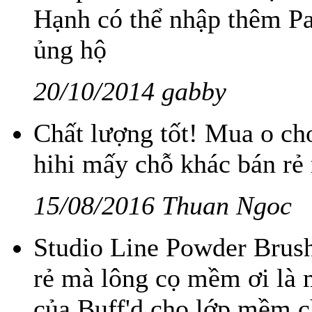
Hạnh có thể nhập thêm Pau
ủng hộ
20/10/2014 gabby
Chất lượng tốt! Mua o cho
hihi mấy chỗ khác bán rẻ 
15/08/2016 Thuan Ngoc
Studio Line Powder Brush
rẻ mà lông cọ mềm ơi là
của Buff'd cho lớp mềm c