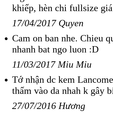
khiếp, hèn chi fullsize giá
17/04/2017 Quyen
Cam on ban nhe. Chieu qu
nhanh bat ngo luon :D
11/03/2017 Miu Miu
Tớ nhận dc kem Lancome 
thấm vào da nhah k gây b
27/07/2016 Hương