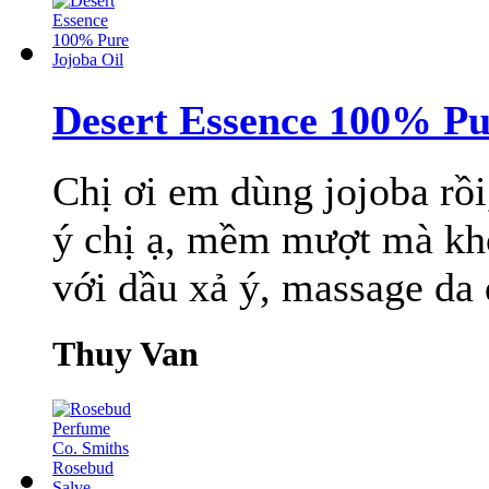
Desert Essence 100% Pu
Chị ơi em dùng jojoba rồi
ý chị ạ, mềm mượt mà khô
với dầu xả ý, massage da 
Thuy Van