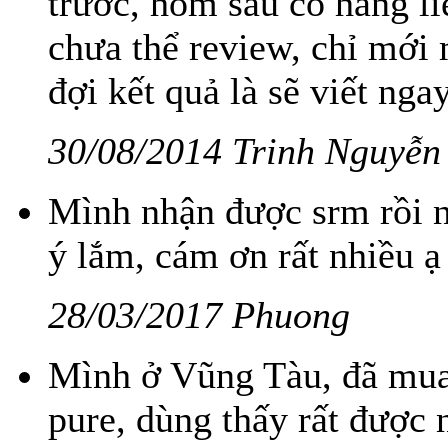
trước, hôm sau có hàng l
chưa thể review, chỉ mới 
đợi kết quả là sẽ viết ng
30/08/2014 Trinh Nguyễn
Mình nhận được srm rồi n
ý lắm, cám ơn rất nhiều ạ
28/03/2017 Phuong
Mình ở Vũng Tàu, đã mua 
pure, dùng thấy rất đượ