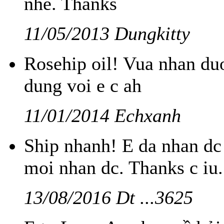
nhé. Thanks
11/05/2013 Dungkitty
Rosehip oil! Vua nhan du
dung voi e c ah
11/01/2014 Echxanh
Ship nhanh! E da nhan dc 
moi nhan dc. Thanks c iu.
13/08/2016 Dt ...3625