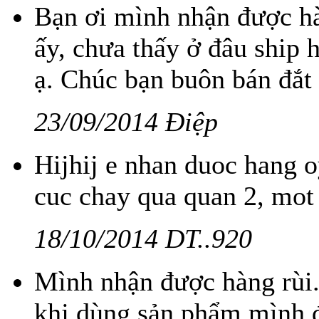
Bạn ơi mình nhận được h
ấy, chưa thấy ở đâu ship
ạ. Chúc bạn buôn bán đắt
23/09/2014 Điệp
Hijhij e nhan duoc hang 
cuc chay qua quan 2, mot e
18/10/2014 DT..920
Mình nhận được hàng rùi.
khj dùng sản phẩm mình 