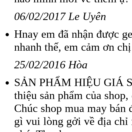
06/02/2017 Le Uyên
Hnay em đã nhận được gel
nhanh thế, em cảm ơn chị
25/02/2016 Hòa
SẢN PHẨM HIỆU GIÁ SỈ! 
thiệu sản phẩm của shop, 
Chúc shop mua may bán đắ
gì vui lòng gởi về địa ch