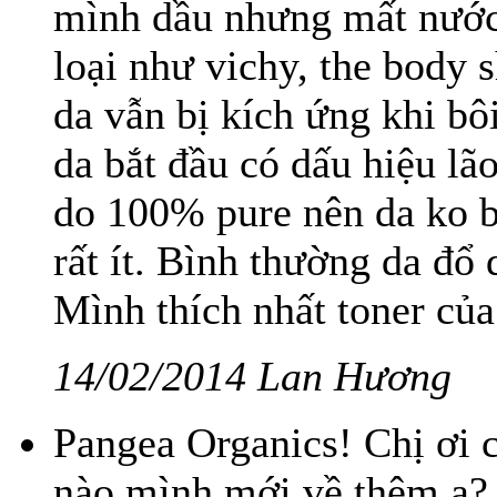
mình dầu nhưng mất nước,
loại như vichy, the body s
da vẫn bị kích ứng khi bô
da bắt đầu có dấu hiệu lão
do 100% pure nên da ko b
rất ít. Bình thường da đổ 
Mình thích nhất toner của 
14/02/2014 Lan Hương
Pangea Organics! Chị ơi 
nào mình mới về thêm ạ?