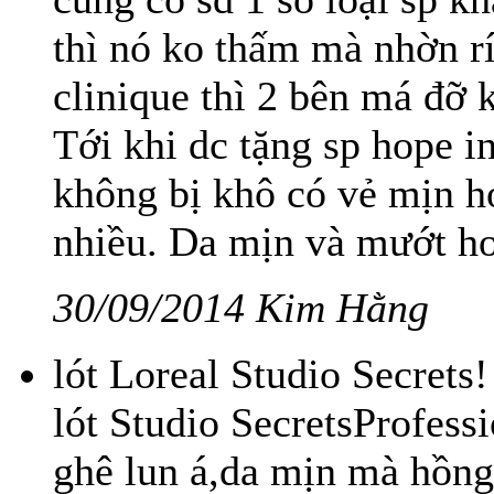
thì nó ko thấm mà nhờn rí
clinique thì 2 bên má đỡ
Tới khi dc tặng sp hope in
không bị khô có vẻ mịn h
nhiều. Da mịn và mướt hơ
30/09/2014 Kim Hằng
lót Loreal Studio Secrets
lót Studio SecretsProfessi
ghê lun á,da mịn mà hồng