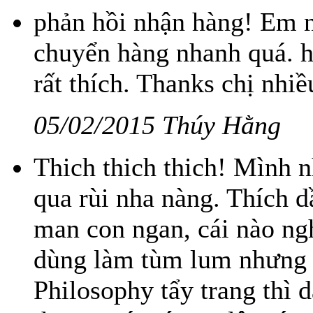
phản hồi nhận hàng! Em n
chuyển hàng nhanh quá. h
rất thích. Thanks chị nhiề
05/02/2015 Thúy Hằng
Thich thich thich! Mình 
qua rùi nha nàng. Thích 
man con ngan, cái nào ng
dùng làm tùm lum nhưng 
Philosophy tẩy trang thì 