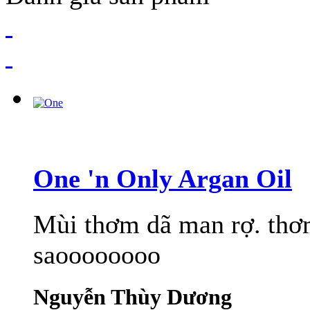
One 'n Only Argan Oil
Mùi thơm dã man rợ. thơm
saoooooooo
Nguyễn Thùy Dương