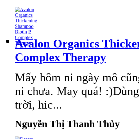
Avalon Organics Thicke
Complex Therapy
Mấy hôm ni ngày mô cũng
ni chưa. May quá! :)Dùng 
trời, hic...
Nguyễn Thị Thanh Thủy