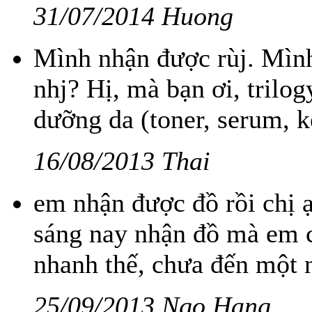
31/07/2014 Huong
Mình nhận được rùj. Mình
nhj? Hị, mà bạn ơi, trilo
dưỡng da (toner, serum, 
16/08/2013 Thai
em nhận được đồ rồi chị 
sáng nay nhận đồ mà em c
nhanh thế, chưa đến một 
25/09/2013 Ngo Hang