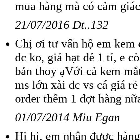
mua hàng mà có cảm giác
21/07/2016 Dt..132
Chị ơi tư vấn hộ em kem d
dc ko, giá hạt dẻ 1 tí, e 
bản thoy ạVới cả kem mắt 
ms lớn xài dc vs cá giá re
order thêm 1 đợt hàng nữ
01/07/2014 Miu Egan
Hi hi, em nhận được hàng 