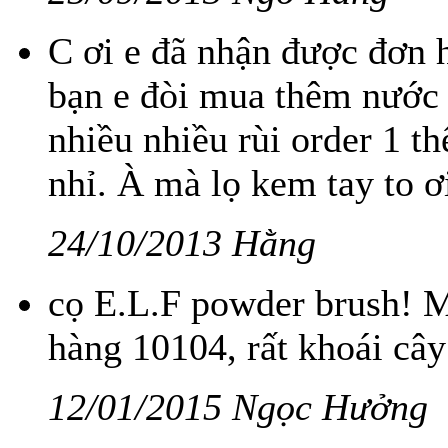
C ơi e đã nhận được đơn h
bạn e đòi mua thêm nước 
nhiều nhiều rùi order 1 t
nhỉ. À mà lọ kem tay to ơi
24/10/2013 Hằng
cọ E.L.F powder brush! M
hàng 10104, rất khoái cây
12/01/2015 Ngọc Hưởng