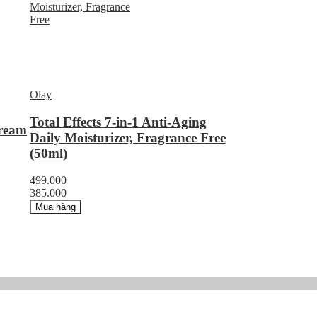
Olay
Total Effects 7-in-1 Anti-Aging
Cream
Daily Moisturizer, Fragrance Free
(50ml)
499.000
385.000
Mua hàng