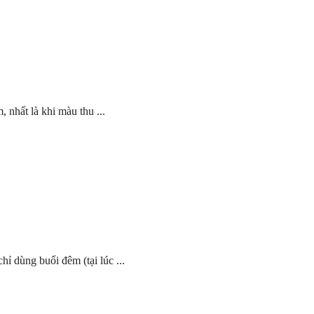
 nhất là khi màu thu ...
ỉ dùng buổi đêm (tại lúc ...