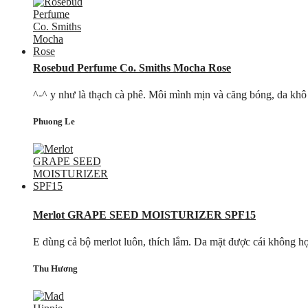
Rosebud Perfume Co. Smiths Mocha Rose
^-^ y như là thạch cà phê. Môi mình mịn và căng bóng, da khô 
Phuong Le
Merlot GRAPE SEED MOISTURIZER SPF15
E dùng cả bộ merlot luôn, thích lắm. Da mặt được cái không hợp
Thu Hương