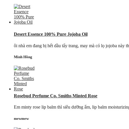
Desert Essence 100% Pure Jojoba Oil
ôi nhà em đang bị hết dầu tẩy trang, may mà có lọ jojoba này t
Minh Hồng
Rosebud Perfume Co. Smiths Minted Rose
Em minty rose lip balm thì siêu dưỡng ẩm, lip balm moisturizin
mewmew