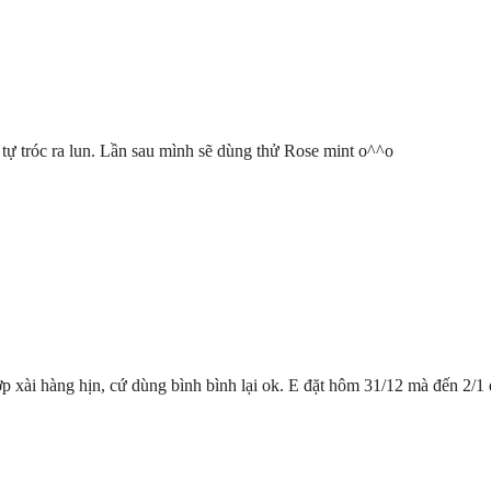
tự tróc ra lun. Lần sau mình sẽ dùng thử Rose mint o^^o
 xài hàng hịn, cứ dùng bình bình lại ok. E đặt hôm 31/12 mà đến 2/1 đ