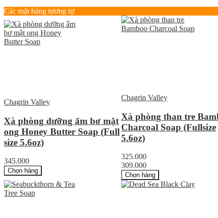
Các mặt hàng tương tự
Chagrin Valley
Chagrin Valley
Xà phòng than tre Bam
Xà phòng dưỡng ẩm bơ mật
Charcoal Soap (Fullsize
ong Honey Butter Soap (Full
5.6oz)
size 5.6oz)
325.000
345.000
309.000
Chọn hàng
Chọn hàng