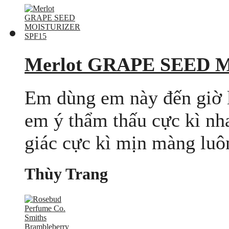
Merlot GRAPE SEED 
Em dùng em này đến giờ l
em ý thẩm thấu cực kì nha
giác cực kì mịn màng luôn
Thùy Trang