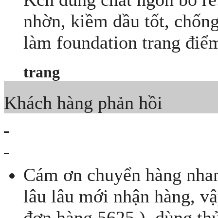
nhờn, kiềm dầu tốt, chống
làm foundation trang điểm 
trang
Khách hàng phản hồi
Cám ơn chuyển hàng nhan
lâu lâu mới nhận hàng, vậ
đơn hàng 5625 ), dùng th