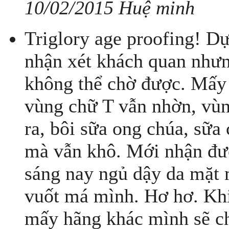
10/02/2015 Huệ minh
Triglory age proofing! D
nhận xét khách quan nhưn
không thể chờ được. Mấy
vùng chữ T vẫn nhờn, vùn
ra, bôi sữa ong chúa, sữa 
mà vẫn khô. Mới nhận đượ
sáng nay ngủ dậy da mặt m
vuốt má mình. Hơ hơ. Khi
mấy hãng khác mình sẽ ch