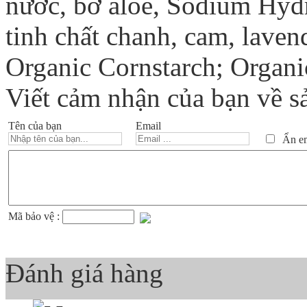
nước, bơ aloe, Sodium Hydr
tinh chất chanh, cam, laven
Organic Cornstarch; Organi
Viết cảm nhận của bạn về s
Tên của bạn
Email
Ẩn ema
Mã bảo vệ :
Đánh giá hàng