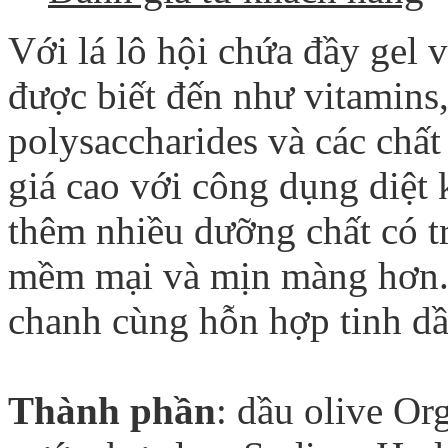
Với lá lô hội chứa đầy gel 
được biết đến như vitamins,
polysaccharides và các chất
giá cao với công dụng diệt
thêm nhiều dưỡng chất có t
mềm mại và mịn màng hơn. 
chanh cùng hỗn hợp tinh dầ
Thành phần
: dầu olive Or