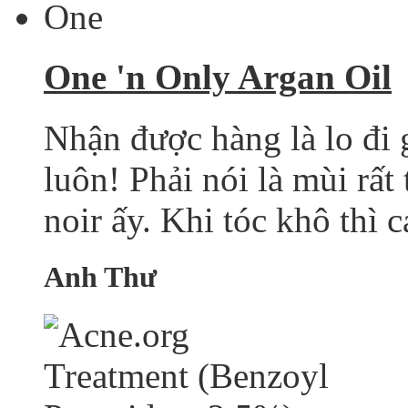
One 'n Only Argan Oil
Nhận được hàng là lo đi 
luôn! Phải nói là mùi rấ
noir ấy. Khi tóc khô thì 
Anh Thư