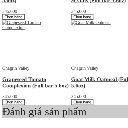
5.6oz)
& Oats (Full bar 5.6oz)
345.000
345.000
Chọn hàng
Chọn hàng
Chagrin Valley
Chagrin Valley
Grapeseed Tomato
Goat Milk Oatmeal (Ful
Complexion (Full bar 5.6oz)
5.6oz)
345.000
345.000
Chọn hàng
Chọn hàng
Đánh giá sản phẩm