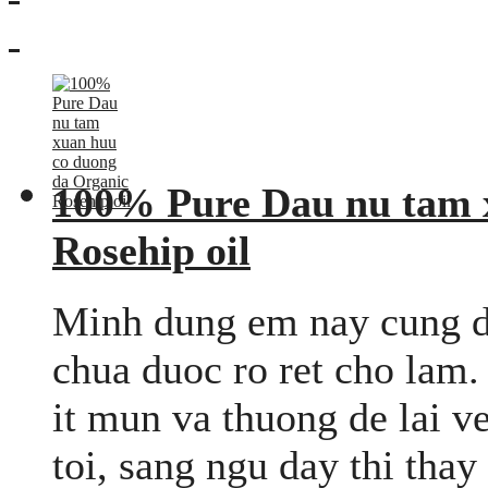
100% Pure Dau nu tam 
Rosehip oil
Minh dung em nay cung dc
chua duoc ro ret cho lam
it mun va thuong de lai v
toi, sang ngu day thi thay 