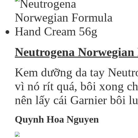
Neutrogena Norwegian
Kem dưỡng da tay Neutro
vì nó rít quá, bôi xong c
nên lấy cái Garnier bôi l
Quynh Hoa Nguyen