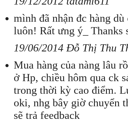
19/12/2012 tatami611
mình đã nhận đc hàng dù ở
luôn! Rất ưng ý_ Thanks 
19/06/2014 Đỗ Thị Thu T
Mua hàng của nàng lâu rồi
ở Hp, chiều hôm qua ck s
trong thời kỳ cao điểm. 
oki, nhg bây giờ chuyển 
sẽ trả feedback