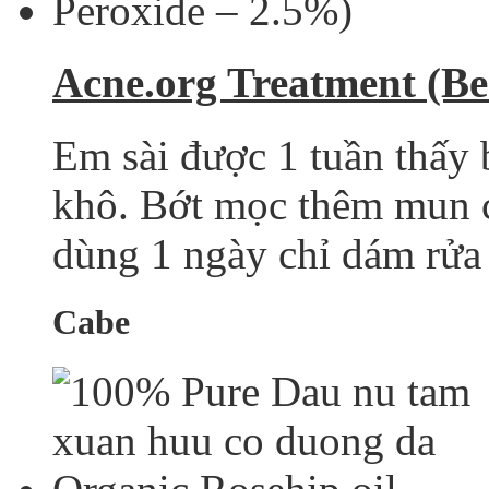
Acne.org Treatment (Be
Em sài được 1 tuần thấy
khô. Bớt mọc thêm mun có
dùng 1 ngày chỉ dám rửa m
Cabe