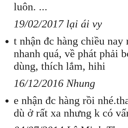
luôn. ...
19/02/2017 lại ái vy
t nhận đc hàng chiều nay 
nhanh quá, về phát phải
dùng, thích lắm, hihi
16/12/2016 Nhung
e nhận đc hàng rồi nhé.th
dù ở rất xa nhưng k có vấn