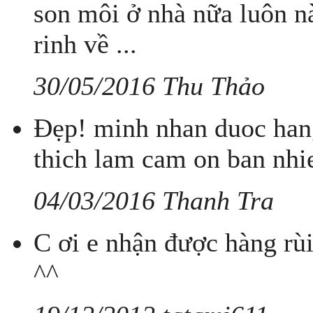
son môi ở nhà nữa luôn n
rinh về ...
30/05/2016 Thu Thảo
Đẹp! minh nhan duoc hang
thich lam cam on ban nhi
04/03/2016 Thanh Tra
C ơi e nhận được hàng rùi
^^