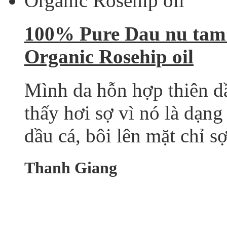
100% Pure Dau nu tam
Organic Rosehip oil
Mình da hỗn hợp thiên dầu
thấy hơi sợ vì nó là dạng
dầu cá, bôi lên mặt chỉ s
Thanh Giang