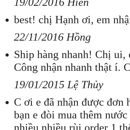
19/02/2016 Hien
best! chị Hạnh ơi, em nhậ
22/11/2016 Hồng
Ship hàng nhanh! Chị ui, 
Công nhận nhanh thật í. 
19/01/2015 Lệ Thủy
C ơi e đã nhận được đơn h
bạn e đòi mua thêm nước 
nhiều nhiều rùi order 1 t