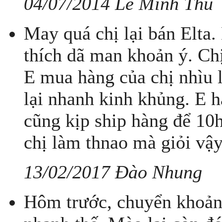
04/07/2014 Lê Minh Thu
May quá chị lại bán Elta.
thích dã man khoản ý. Ch
E mua hàng của chị nhìu l
lại nhanh kinh khủng. E h
cũng kịp ship hàng để 10
chị làm thnao mà giỏi vậ
13/02/2017 Đào Nhung
Hôm trước, chuyển khoản