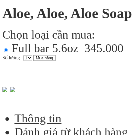
Aloe, Aloe, Aloe Soap
Chọn loại cần mua:
Full bar 5.6oz
345.000
Số lượng
Mua hàng
Thông tin
Đánh giá từ khách hàng