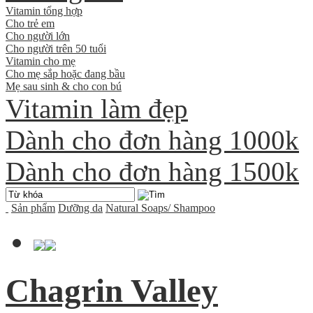
Vitamin tổng hợp
Cho trẻ em
Cho người lớn
Cho người trên 50 tuổi
Vitamin cho mẹ
Cho mẹ sắp hoặc đang bầu
Mẹ sau sinh & cho con bú
Vitamin làm đẹp
Dành cho đơn hàng 1000k
Dành cho đơn hàng 1500k
Sản phẩm
Dưỡng da
Natural Soaps/ Shampoo
Chagrin Valley