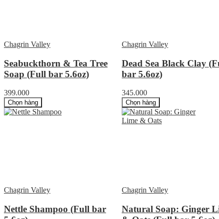
Chagrin Valley
Chagrin Valley
Seabuckthorn & Tea Tree
Dead Sea Black Clay (F
Soap (Full bar 5.6oz)
bar 5.6oz)
399.000
345.000
Chọn hàng
Chọn hàng
Chagrin Valley
Chagrin Valley
Nettle Shampoo (Full bar
Natural Soap: Ginger L