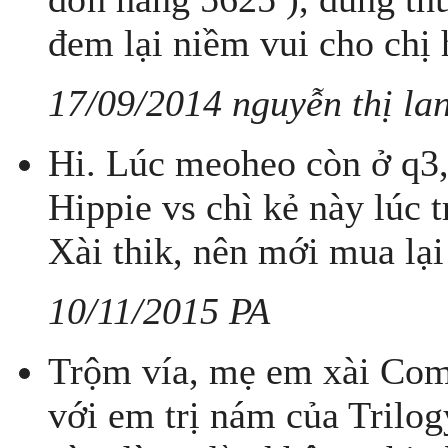
đem lại niềm vui cho chị 
17/09/2014 nguyễn thị lan
Hi. Lúc meoheo còn ở q3,
Hippie vs chì kẻ này lúc
Xài thik, nên mới mua lại 
10/11/2015 PA
Trộm vía, mẹ em xài Com
với em trị nám của Trilog