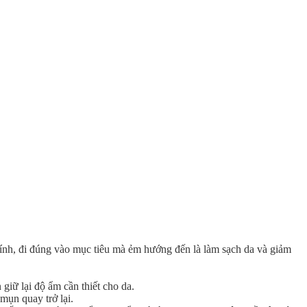
 tính, đi đúng vào mục tiêu mà ẻm hướng đến là làm sạch da và giảm
 giữ lại độ ẩm cần thiết cho da.
mụn quay trở lại.