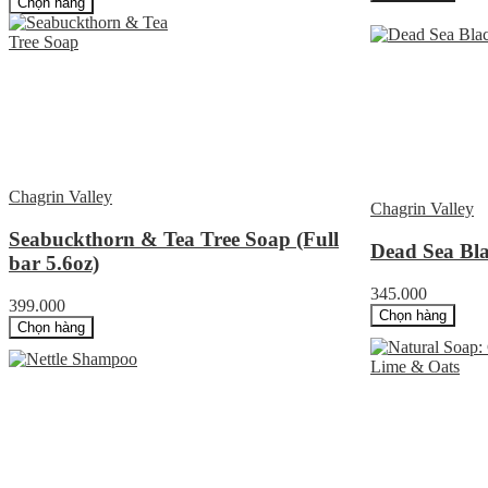
Chọn hàng
Chagrin Valley
Chagrin Valley
Seabuckthorn & Tea Tree Soap (Full
Dead Sea Bla
bar 5.6oz)
345.000
399.000
Chọn hàng
Chọn hàng