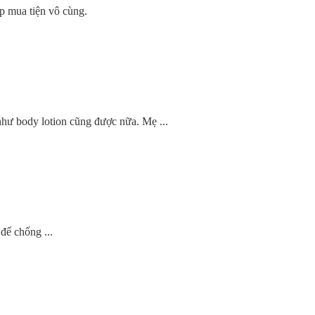
p mua tiện vô cùng.
hư body lotion cũng được nữa. Mẹ ...
để chống ...