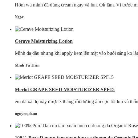
Hôm wa mình đã dùng cream ngay và lun. Ok lắm. Vì trước mìn
Ngọc
Cerave Moisturizing Lotion
Mình da dầu nhưng khi apply kem lên mặt vào buổi sáng ko là
Minh Tú Trần
Merlot GRAPE SEED MOISTURIZER SPF15
em đã xài lọ này được 3 tháng rồi.dưỡng ẩm cực tốt lun và thẩm 
nguyenpham
100% Pure Dau nu tam xuan huu co duong da Organic Ros