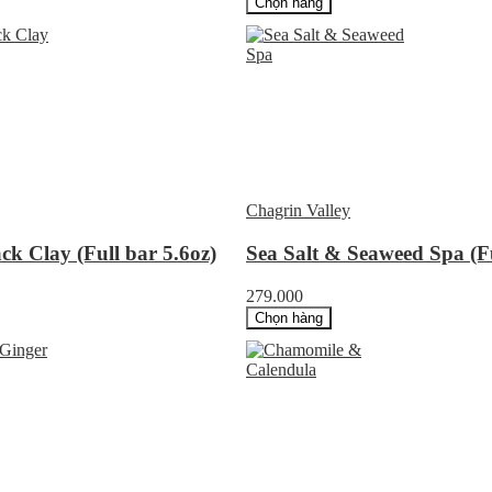
Chọn hàng
Chagrin Valley
ck Clay (Full bar 5.6oz)
Sea Salt & Seaweed Spa (Fu
279.000
Chọn hàng