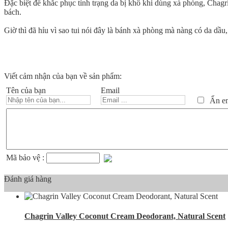
Đặc biệt để khắc phục tình trạng da bị khô khi dùng xà phòng, Chagr
bách.
Giờ thì đã hỉu vì sao tui nói đây là bánh xà phòng mà nàng có da dầ
Viết cảm nhận của bạn về sản phẩm:
Tên của bạn
Email
Ẩn ema
Mã bảo vệ :
Đánh giá hàng
Chagrin Valley Coconut Cream Deodorant, Natural Scent