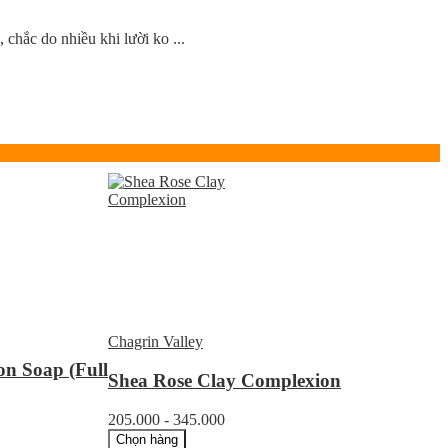
chắc do nhiều khi lười ko ...
Chagrin Valley
n Soap (Full
Shea Rose Clay Complexion
205.000 - 345.000
Chọn hàng