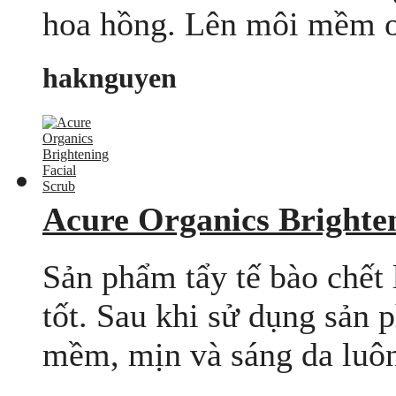
hoa hồng. Lên môi mềm ơi
haknguyen
Acure Organics Brighte
Sản phẩm tẩy tế bào chết l
tốt. Sau khi sử dụng sản 
mềm, mịn và sáng da luôn