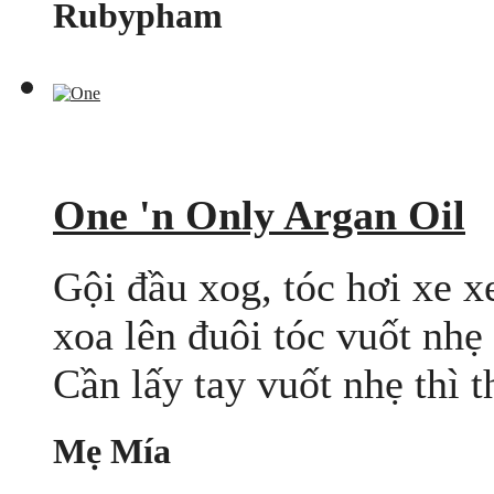
Rubypham
One 'n Only Argan Oil
Gội đầu xog, tóc hơi xe x
xoa lên đuôi tóc vuốt nhẹ
Cần lấy tay vuốt nhẹ thì 
Mẹ Mía