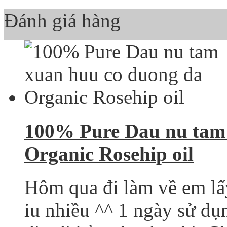
Đánh giá hàng
100% Pure Dau nu tam
Organic Rosehip oil
Hôm qua đi làm về em lấy
iu nhiều ^^ 1 ngày sử dụ