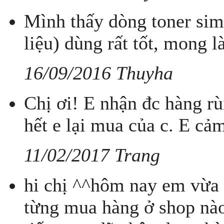
Mình thấy dòng toner sim
liệu) dùng rất tốt, mong 
16/09/2016 Thuyha
Chị ơi! E nhận đc hàng rùi
hết e lại mua của c. E cả
11/02/2017 Trang
hi chị ^^hôm nay em vừa 
từng mua hàng ở shop nào