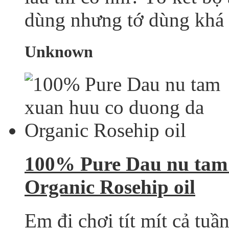
dùng nhưng tớ dùng khá n
Unknown
100% Pure Dau nu tam
Organic Rosehip oil
Em đi chơi tít mít cả tuầ