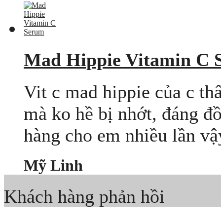
Mad Hippie Vitamin C 
Vit c mad hippie của c th
mà ko hề bị nhớt, đáng đồ
hàng cho em nhiều lần vậy.
Mỹ Linh
Khách hàng phản hồi