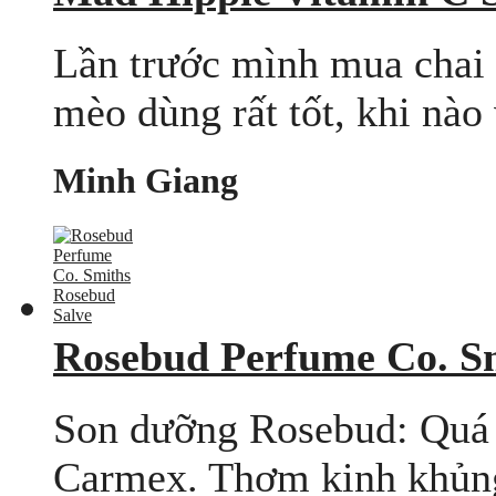
Lần trước mình mua chai
mèo dùng rất tốt, khi nào
Minh Giang
Rosebud Perfume Co. S
Son dưỡng Rosebud: Quá t
Carmex. Thơm kinh khủng