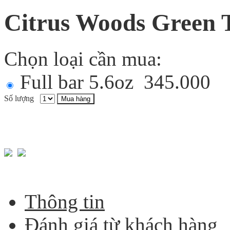
Citrus Woods Green 
Chọn loại cần mua:
Full bar 5.6oz
345.000
Số lượng
Mua hàng
Thông tin
Đánh giá từ khách hàng