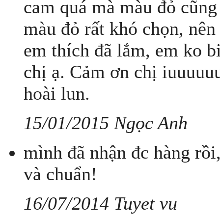
cam quá mà màu đỏ cũng k
màu đỏ rất khó chọn, nên
em thích đã lắm, em ko b
chị ạ. Cảm ơn chị iuuuuuu
hoài lun.
15/01/2015 Ngọc Anh
mình đã nhận đc hàng rồi
và chuẩn!
16/07/2014 Tuyet vu