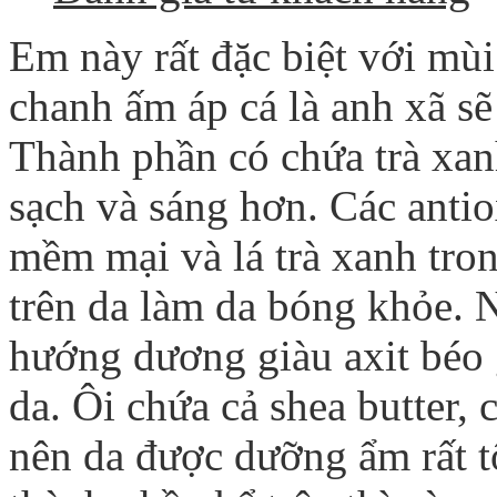
Em này rất đặc biệt với mù
chanh ấm áp cá là anh xã sẽ 
Thành phần có chứa trà xan
sạch và sáng hơn. Các antio
mềm mại và lá trà xanh tron
trên da làm da bóng khỏe. 
hướng dương giàu axit béo g
da. Ôi chứa cả shea butter, 
nên da được dưỡng ẩm rất t