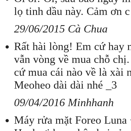
lọ tinh dầu này. Cảm ơn c đ
29/06/2015 Cà Chua
Rất hài lòng! Em cứ hay 
vẫn vòng về mua chỗ chị. 
cứ mua cái nào về là xài 
Meoheo dài dài nhé _3
09/04/2016 Minhhanh
Máy rửa mặt Foreo Luna 