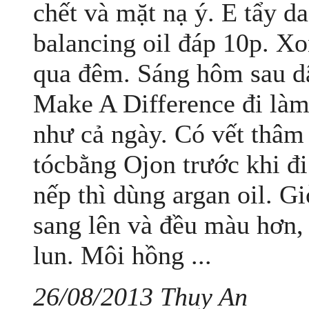
chết và mặt nạ ý. E tẩy da
balancing oil đáp 10p. Xo
qua đêm. Sáng hôm sau dậ
Make A Difference đi làm
như cả ngày. Có vết thâm 
tócbằng Ojon trước khi đi
nếp thì dùng argan oil. G
sang lên và đều màu hơn,
lun. Môi hồng ...
26/08/2013 Thuy An