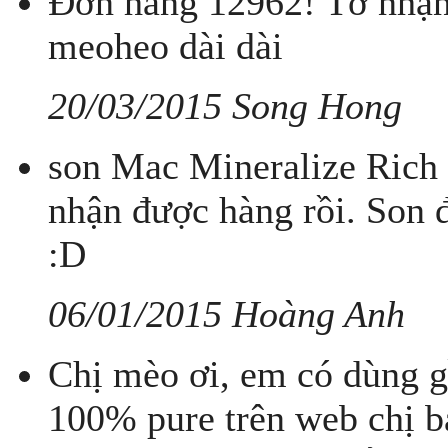
Đơn hàng 12962! Tớ nhận 
meoheo dài dài
20/03/2015 Song Hong
son Mac Mineralize Rich
nhận được hàng rồi. Son 
:D
06/01/2015 Hoàng Anh
Chị mèo ơi, em có dùng g
100% pure trên web chị bá