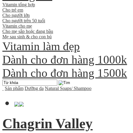
Vitamin tổng hợp
Cho trẻ em
Cho người lớn
Cho người trên 50 tuổi
Vitamin cho mẹ
Cho mẹ sắp hoặc đang bầu
Mẹ sau sinh & cho con bú
Vitamin làm đẹp
Dành cho đơn hàng 1000k
Dành cho đơn hàng 1500k
Sản phẩm
Dưỡng da
Natural Soaps/ Shampoo
Chagrin Valley