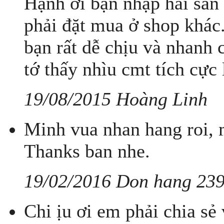
Hạnh ơi bạn nhập hai sản 
phải đặt mua ở shop khác
bạn rất dễ chịu và nhanh 
tớ thấy nhìu cmt tích cực
19/08/2015 Hoàng Linh
Minh vua nhan hang roi, 
Thanks ban nhe.
19/02/2016 Don hang 23
Chi ịu ơi em phải chia sẻ