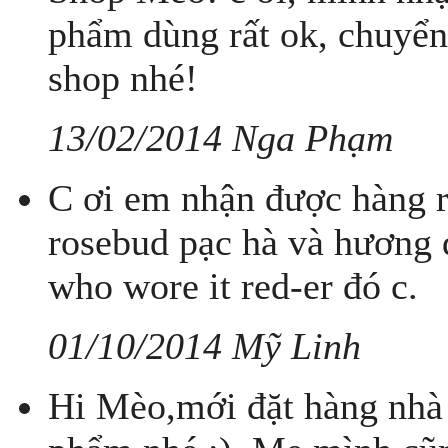
phẩm dùng rất ok, chuyể
shop nhé!
13/02/2014 Nga Phạm
C ơi em nhận được hàng r
rosebud pạc hà và hương 
who wore it red-er đó c.
01/10/2014 Mỹ Linh
Hi Mèo,mới đặt hàng nhà 