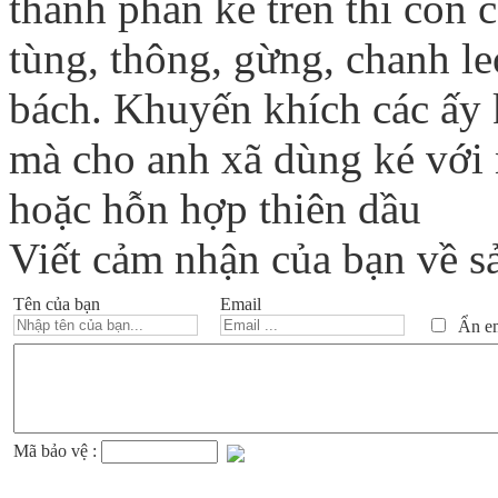
thành phần kể trên thì còn c
tùng, thông, gừng, chanh l
bách. Khuyến khích các ấy
mà cho anh xã dùng ké với n
hoặc hỗn hợp thiên dầu
Viết cảm nhận của bạn về s
Tên của bạn
Email
Ẩn ema
Mã bảo vệ :