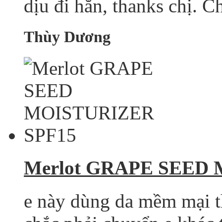
dịu đi hẳn, thanks chị. Ch
Thùy Dương
Merlot GRAPE SEED
e này dùng da mềm mại t