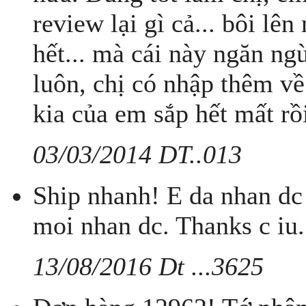
review lại gì cả... bôi lê
hết... mà cái này ngăn ng
luôn, chị có nhập thêm về
kia của em sắp hết mất rồi
03/03/2014 DT..013
Ship nhanh! E da nhan dc 
moi nhan dc. Thanks c iu.
13/08/2016 Dt ...3625