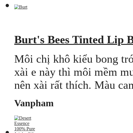
Burt's Bees Tinted Lip 
Môi chị khô kiểu bong tr
xài e này thì môi mềm mư
nên xài rất thích. Màu ca
Vanpham