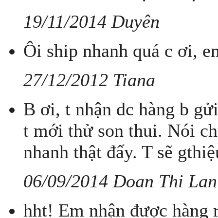
19/11/2014 Duyên
Ôi ship nhanh quá c ơi, e
27/12/2012 Tiana
B ơi, t nhận dc hàng b gử
t mới thử son thui. Nói c
nhanh thật đấy. T sẽ gthi
06/09/2014 Doan Thi Lan
hht! Em nhận được hàng rồ