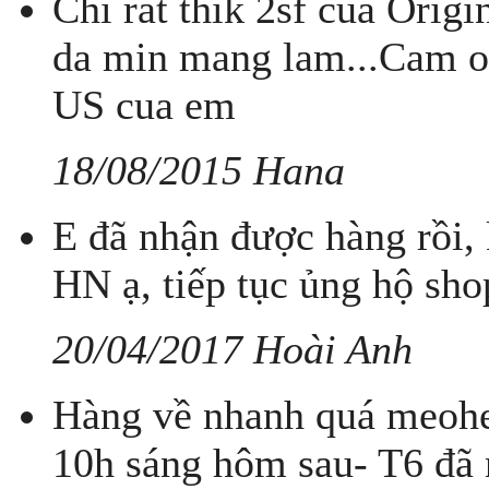
Chi rat thik 2sf cua Origi
da min mang lam...Cam 
US cua em
18/08/2015 Hana
E đã nhận được hàng rồi,
HN ạ, tiếp tục ủng hộ sho
20/04/2017 Hoài Anh
Hàng về nhanh quá meohe
10h sáng hôm sau- T6 đã