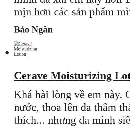
mịn hơn các sản phẩm mình
Bảo Ngân
Cerave Moisturizing Lo
Khá hài lòng về em này.
nước, thoa lên da thẩm th
thích... nhưng da mình siêu