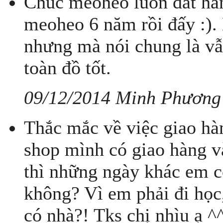
Chúc meoheo luôn đắt hàn
meoheo 6 năm rồi đấy :). 
nhưng mà nói chung là vẫ
toàn đồ tốt.
09/12/2014 Minh Phương
Thắc mắc về việc giao ha
shop mình có giao hàng 
thì những ngày khác em co
không? Vì em phải đi học
có nhà?! Tks chị nhìu ạ ^