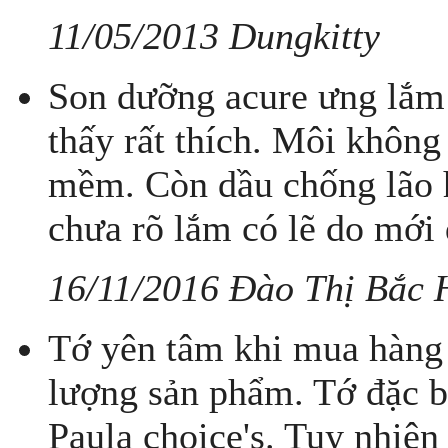
11/05/2013 Dungkitty
Son dưỡng acure ưng lắm!
thấy rất thích. Môi không c
mềm. Còn dầu chống lão h
chưa rõ lắm có lẽ do mới
16/11/2016 Đào Thị Bắc 
Tớ yên tâm khi mua hàng 
lượng sản phẩm. Tớ đặc bi
Paula choice's. Tuy nhiên