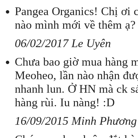
Pangea Organics! Chị ơi 
nào mình mới về thêm ạ?
06/02/2017 Le Uyên
Chưa bao giờ mua hàng m
Meoheo, lần nào nhận đượ
nhanh lun. Ở HN mà ck s
hàng rùi. Iu nàng! :D
16/09/2015 Minh Phương