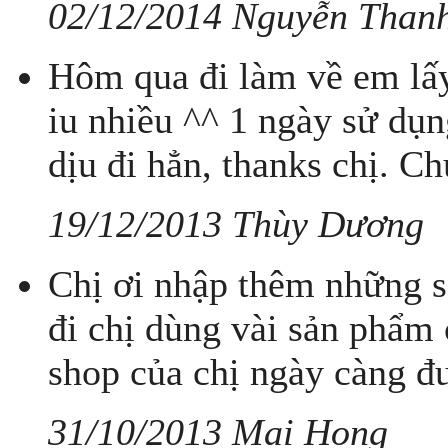
02/12/2014 Nguyễn Than
Hôm qua đi làm về em lấy
iu nhiều ^^ 1 ngày sử dụn
dịu đi hẳn, thanks chị. C
19/12/2013 Thùy Dương
Chị ơi nhập thêm những 
đi chị dùng vài sản phẩm 
shop của chị ngày càng đư
31/10/2013 Mai Hong