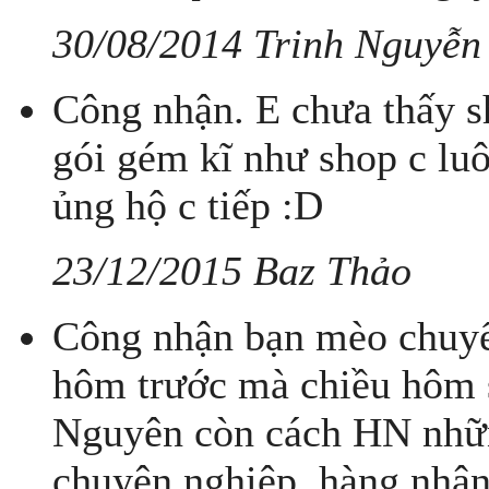
30/08/2014 Trinh Nguyễn
Công nhận. E chưa thấy s
gói gém kĩ như shop c luô
ủng hộ c tiếp :D
23/12/2015 Baz Thảo
Công nhận bạn mèo chuyển
hôm trước mà chiều hôm s
Nguyên còn cách HN nhữ
chuyên nghiệp, hàng nhận