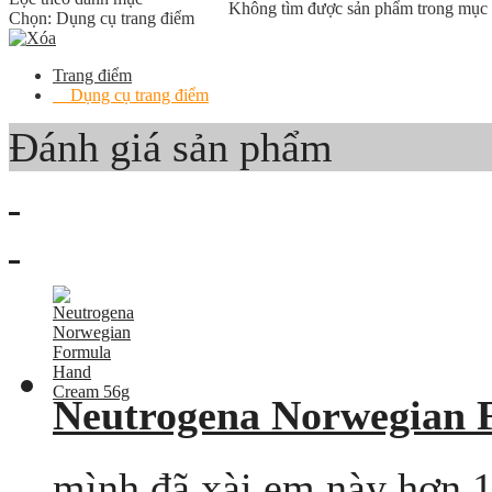
Không tìm được sản phẩm trong mục
Chọn:
Dụng cụ trang điểm
Trang điểm
Dụng cụ trang điểm
Đánh giá sản phẩm
Neutrogena Norwegian 
mình đã xài em này hơn 1