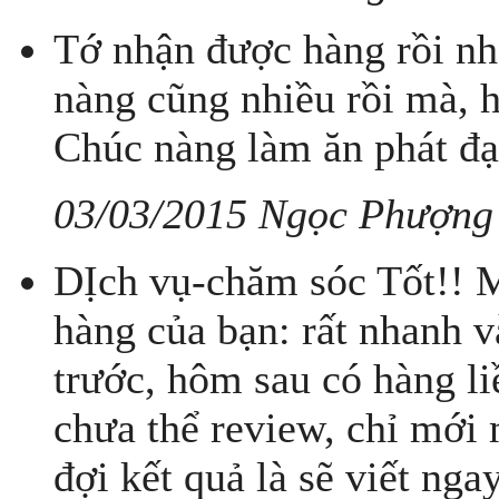
Tớ nhận được hàng rồi nh
nàng cũng nhiều rồi mà, h
Chúc nàng làm ăn phát đạ
03/03/2015 Ngọc Phượng
DỊch vụ-chăm sóc Tốt!! M
hàng của bạn: rất nhanh 
trước, hôm sau có hàng l
chưa thể review, chỉ mới 
đợi kết quả là sẽ viết ng