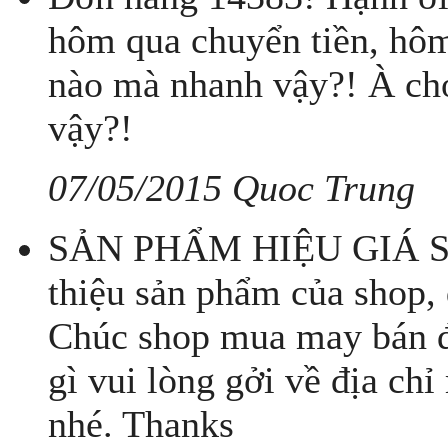
hôm qua chuyển tiền, hôm
nào mà nhanh vậy?! À ch
vậy?!
07/05/2015 Quoc Trung
SẢN PHẨM HIỆU GIÁ SỈ! 
thiệu sản phẩm của shop, 
Chúc shop mua may bán đắ
gì vui lòng gởi về địa ch
nhé. Thanks