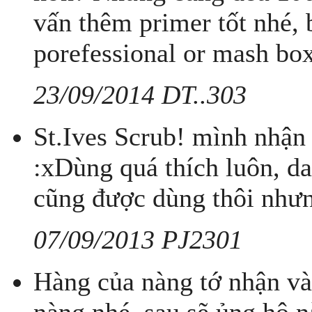
vấn thêm primer tốt nhé, 
porefessional or mash box
23/09/2014 DT..303
St.Ives Scrub! mình nhận
:xDùng quá thích luôn, d
cũng được dùng thôi nhưn
07/09/2013 PJ2301
Hàng của nàng tớ nhận và 