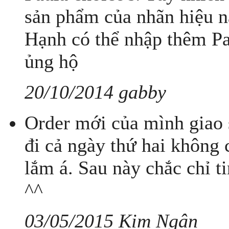
sản phẩm của nhãn hiệu nà
Hạnh có thể nhập thêm Pau
ủng hộ
20/10/2014 gabby
Order mới của mình giao 
đi cả ngày thứ hai không 
lắm á. Sau này chắc chỉ t
^^
03/05/2015 Kim Ngân