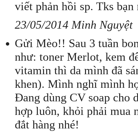
viết phản hồi sp. Tks bạn 
23/05/2014 Minh Nguyệt
Gửi Mèo!! Sau 3 tuần bo
như: toner Merlot, kem đ
vitamin thì da mình đã s
khen). Mình nghĩ mình hợ
Đang dùng CV soap cho d
hợp luôn, khỏi phải mua 
đắt hàng nhé!