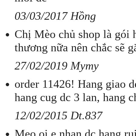
03/03/2017 Hồng
Chị Mèo chủ shop là gói 
thương nữa nên chắc sẽ gắ
27/02/2019 Mymy
order 11426! Hang giao d
hang cug dc 3 lan, hang ch
12/02/2015 Dt.837
Meo oi e nhan dc hang r