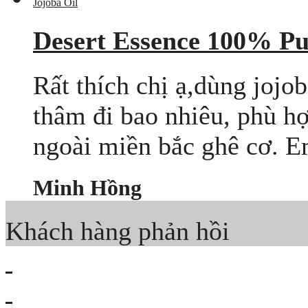
Desert Essence 100% Pu
Rất thích chị ạ,dùng joj
thâm đi bao nhiêu, phù hợ
ngoài miền bắc ghê cơ. Em
Minh Hồng
Khách hàng phản hồi