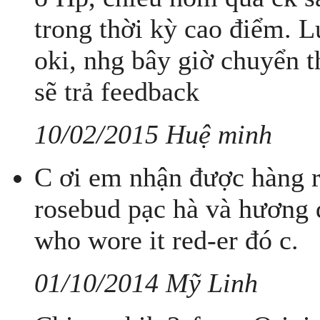
trong thời kỳ cao điểm. 
oki, nhg bây giờ chuyển 
sẽ trả feedback
10/02/2015 Huệ minh
C ơi em nhận được hàng r
rosebud pạc hà và hương 
who wore it red-er đó c.
01/10/2014 Mỹ Linh