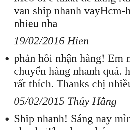
van ship nhanh vayHcm-
nhieu nha
19/02/2016 Hien
phản hồi nhận hàng! Em n
chuyển hàng nhanh quá. h
rất thích. Thanks chị nhiề
05/02/2015 Thúy Hằng
Ship nhanh! Sáng nay mì