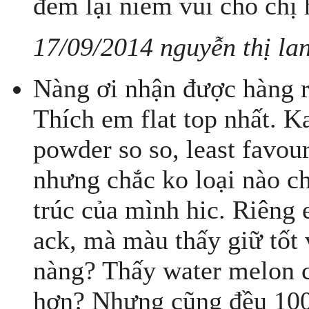
đem lại niềm vui cho chị 
17/09/2014 nguyễn thị lan
Nàng ơi nhận được hàng rồ
Thích em flat top nhất. 
powder so so, least favou
nhưng chắc ko loại nào c
trúc của mình hic. Riêng 
ack, mà màu thấy giữ tốt 
nàng? Thấy water melon 
hơn? Nhưng cũng đều 100