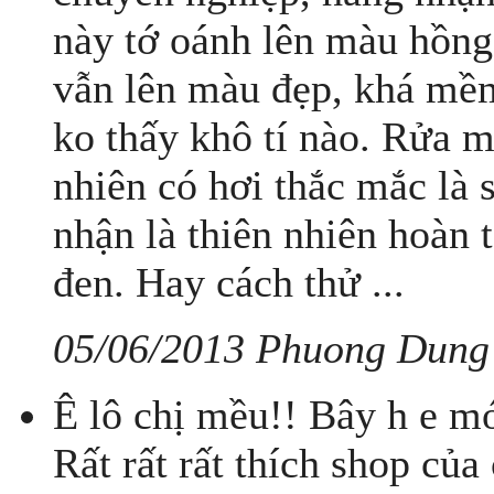
này tớ oánh lên màu hồng
vẫn lên màu đẹp, khá mề
ko thấy khô tí nào. Rửa 
nhiên có hơi thắc mắc l
nhận là thiên nhiên hoàn 
đen. Hay cách thử ...
05/06/2013 Phuong Dung
Ê lô chị mều!! Bây h e mớ
Rất rất rất thích shop củ