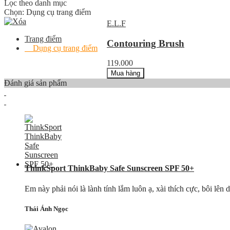
Lọc theo danh mục
Chọn:
Dụng cụ trang điểm
E.L.F
Trang điểm
Contouring Brush
Dụng cụ trang điểm
119.000
Mua hàng
Đánh giá sản phẩm
ThinkSport ThinkBaby Safe Sunscreen SPF 50+
Em này phải nói là lành tính lắm luôn ạ, xài thích cực, bôi lên
Thái Ánh Ngọc