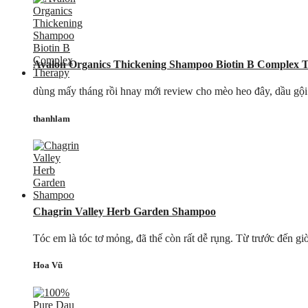
Avalon Organics Thickening Shampoo Biotin B Complex 
dùng mấy tháng rồi hnay mới review cho mèo heo đây, dầu gội 
thanhlam
Chagrin Valley Herb Garden Shampoo
Tóc em là tóc tơ mỏng, đã thế còn rất dễ rụng. Từ trước đến gi
Hoa Vũ