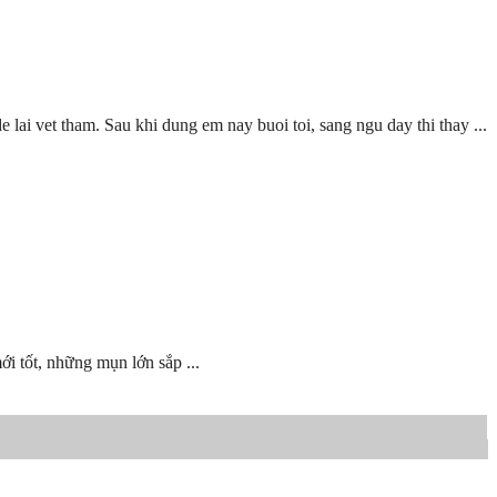
lai vet tham. Sau khi dung em nay buoi toi, sang ngu day thi thay ...
i tốt, những mụn lớn sắp ...