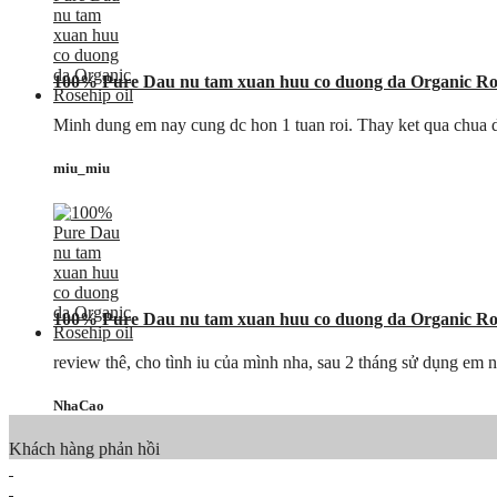
100% Pure Dau nu tam xuan huu co duong da Organic Ros
Minh dung em nay cung dc hon 1 tuan roi. Thay ket qua chua duo
miu_miu
100% Pure Dau nu tam xuan huu co duong da Organic Ros
review thê, cho tình iu của mình nha, sau 2 tháng sử dụng em 
NhaCao
Khách hàng phản hồi