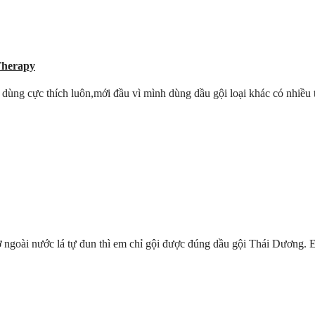
Therapy
dùng cực thích luôn,mới đầu vì mình dùng dầu gội loại khác có nhiều 
ờ ngoài nước lá tự đun thì em chỉ gội được đúng dầu gội Thái Dương. E