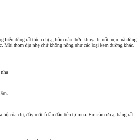
ng biển dùng rất thích chị ạ, hôm nào thức khuya bị nổi mụn mà dùng
ực. Mùi thơm dịu nhẹ chứ không nồng như các loại kem dưỡng khác.
 nha
lắm.
hộ của chị, đây mới là lần đầu tiên tự mua. Em cảm ơn ạ, hàng rất