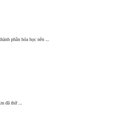
thành phần hóa học nên ...
m đã thử ...