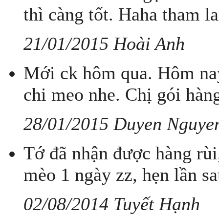
thì càng tốt. Haha tham la
21/01/2015 Hoài Anh
Mới ck hôm qua. Hôm nay
chi meo nhe. Chị gói hàng
28/01/2015 Duyen Nguye
Tớ đã nhận được hàng rùi
mèo 1 ngày zz, hẹn lần sa
02/08/2014 Tuyết Hạnh