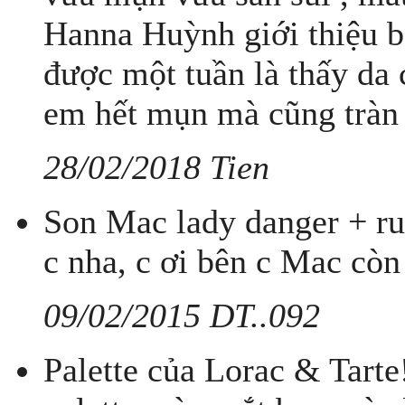
Hanna Huỳnh giới thiệu b
được một tuần là thấy da c
em hết mụn mà cũng tràn 
28/02/2018 Tien
Son Mac lady danger + ru
c nha, c ơi bên c Mac cò
09/02/2015 DT..092
Palette của Lorac & Tarte