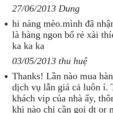
27/06/2013 Dung
hi nàng mèo.mình đã nhận
là hàng ngon bổ rẻ xài th
ka ka ka
03/05/2013 thu huệ
Thanks! Lần nào mua hàng
dịch vụ lẫn giá cả luôn í
khách vip của nhà ấy, thô
khi nào chỉ cần gọi dt or 