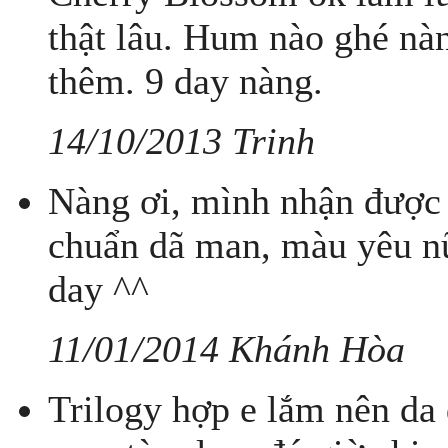
thật lâu. Hum nào ghé n
thêm. 9 day nàng.
14/10/2013 Trinh
Nàng ơi, mình nhận được 2
chuẩn dã man, màu yêu nữ
day ^^
11/01/2014 Khánh Hòa
Trilogy hợp e lắm nên da 