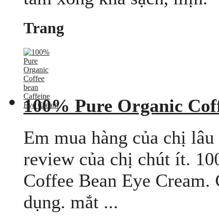
Trang
100% Pure Organic Coff
Em mua hàng của chị lâu 
review của chị chút ít. 1
Coffee Bean Eye Cream. C
dụng. mắt ...