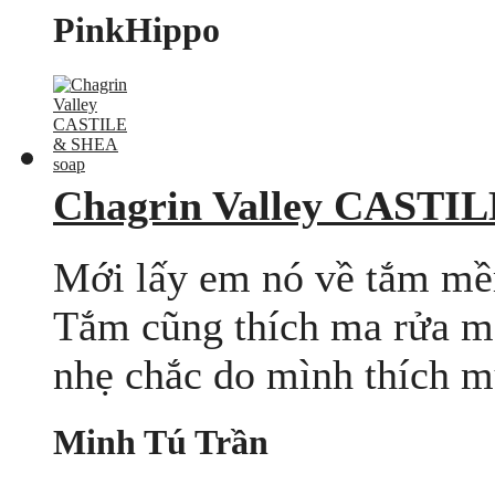
PinkHippo
Chagrin Valley CASTI
Mới lấy em nó về tắm mề
Tắm cũng thích ma rửa m
nhẹ chắc do mình thích m
Minh Tú Trần