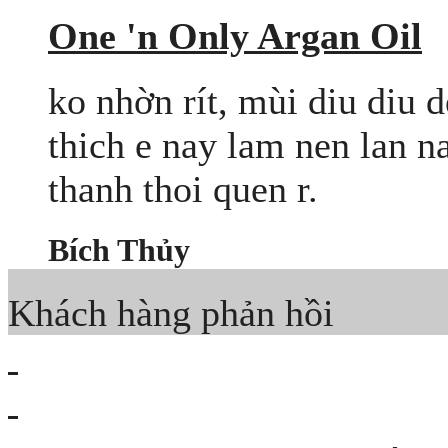
One 'n Only Argan Oil
ko nhờn rít, mùi diu diu 
thich e nay lam nen lan n
thanh thoi quen r.
Bích Thủy
Khách hàng phản hồi