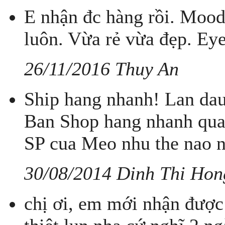
E nhận đc hàng rồi. Mood
luôn. Vừa rẻ vừa đẹp. Ey
26/11/2016 Thuy An
Ship hang nhanh! Lan dau
Ban Shop hang nhanh qua
SP cua Meo nhu the nao 
30/08/2014 Dinh Thi Hon
chị ơi, em mới nhận được