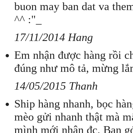
buon may ban dat va them
^^ :"_
17/11/2014 Hang
Em nhận được hàng rồi ch
đúng như mô tả, mừng lắm
14/05/2015 Thanh
Ship hàng nhanh, bọc hàn
mèo gửi nhanh thật mà m
mình mới nhận đc. Bạn gó