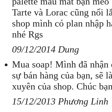
palette màu mắt bạn mèo 
Tarte và Lorac cũng nổi l
shop mình có plan nhập hà
nhé Rgs
09/12/2014 Dung
Mua soap! Mình đã nhận đ
sự bán hàng của bạn, sẽ 
xuyên của shop. Chúc bạn
15/12/2013 Phương Linh