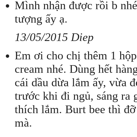
Mình nhận được rồi b nhé
tượng ấy ạ.
13/05/2015 Diep
Em ơi cho chị thêm 1 hộp 
cream nhé. Dùng hết hàng 
cái dầu dừa lắm ấy, vừa đẹ
trước khi đi ngủ, sáng ra
thích lắm. Burt bee thì đỡ
mà.