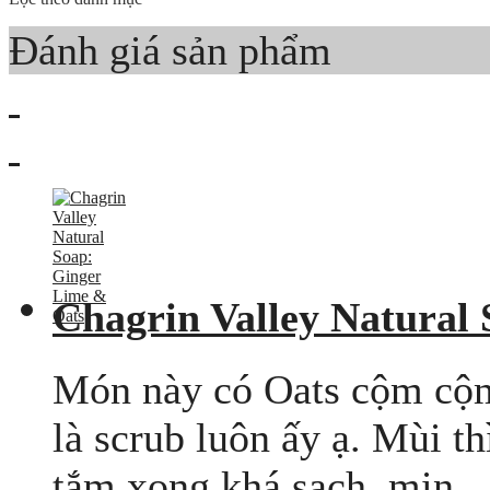
Đánh giá sản phẩm
Chagrin Valley Natural
Món này có Oats cộm cộm
là scrub luôn ấy ạ. Mùi th
tắm xong khá sạch, mịn.