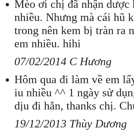
Mèo ơi chị đã nhận dược h
nhiều. Nhưng mà cái hũ k
trong nên kem bị tràn ra 
em nhiều. hihi
07/02/2014 C Hương
Hôm qua đi làm về em lấy
iu nhiều ^^ 1 ngày sử dụn
dịu đi hẳn, thanks chị. C
19/12/2013 Thùy Dương