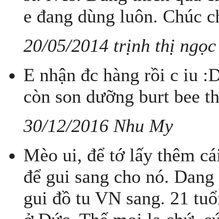
e đang dùng luôn. Chúc c
20/05/2014 trịnh thị ngọc
E nhận đc hàng rồi c iu :
còn son dưỡng burt bee t
30/12/2016 Nhu My
Mèo ui, để tớ lấy thêm cá
để gui sang cho nó. Dang
gui đồ tu VN sang. 21 tuổ