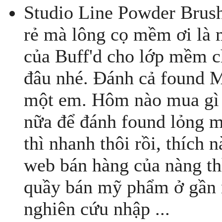
Studio Line Powder Brush
rẻ mà lông cọ mềm ơi là
của Buff'd cho lớp mềm c
đâu nhé. Đánh cả found 
một em. Hôm nào mua gì 
nữa để đánh found lỏng m
thì nhanh thôi rồi, thích
web bán hàng của nàng th
quầy bán mỹ phẩm ở gần 
nghiên cứu nhập ...