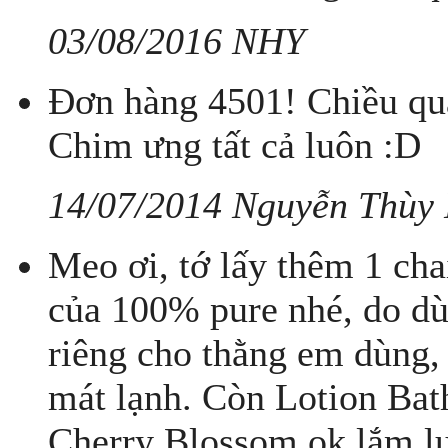
03/08/2016 NHY
Đơn hàng 4501! Chiều qua
Chim ưng tất cả luôn :D
14/07/2014 Nguyễn Thùy
Meo ơi, tớ lấy thêm 1 ch
của 100% pure nhé, do dù
riêng cho thằng em dùng,
mát lạnh. Còn Lotion Ba
Cherry Blossom ok lắm lun