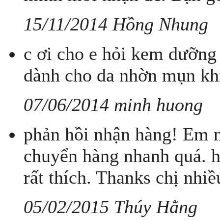
15/11/2014 Hồng Nhung
c ơi cho e hỏi kem dưỡng
dành cho da nhờn mụn khi
07/06/2014 minh huong
phản hồi nhận hàng! Em n
chuyển hàng nhanh quá. h
rất thích. Thanks chị nhiề
05/02/2015 Thúy Hằng