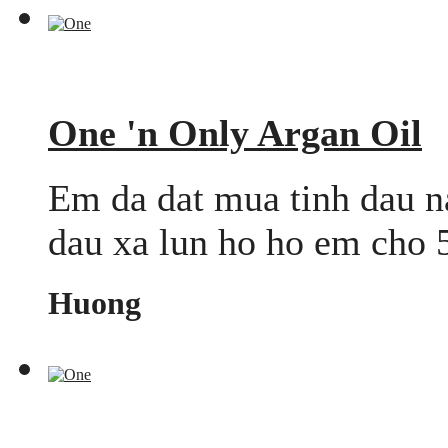
One 'n Only Argan Oil
Em da dat mua tinh dau na
dau xa lun ho ho em cho 
Huong