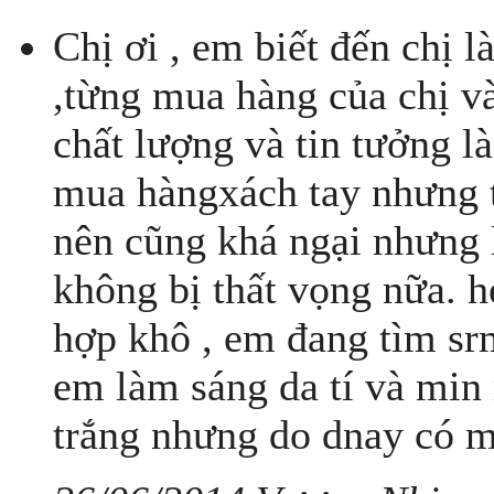
Chị ơi , em biết đến chị l
,từng mua hàng của chị và
chất lượng và tin tưởng l
mua hàngxách tay nhưng 
nên cũng khá ngại nhưng l
không bị thất vọng nữa. h
hợp khô , em đang tìm srm
em làm sáng da tí và min
trắng nhưng do dnay có mấ