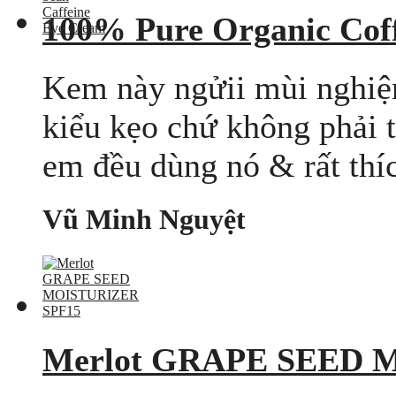
100% Pure Organic Coff
Kem này ngửii mùi nghiện
kiểu kẹo chứ không phải 
em đều dùng nó & rất thíc
Vũ Minh Nguyệt
Merlot GRAPE SEED 