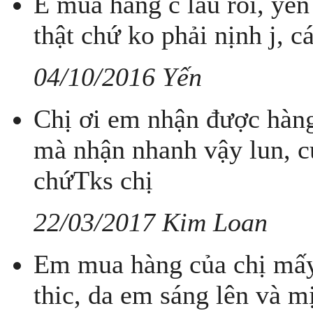
E mua hàng c lâu rồi, yên
thật chứ ko phải nịnh j, cá
04/10/2016 Yến
Chị ơi em nhận được hàng
mà nhận nhanh vậy lun, c
chứTks chị
22/03/2017 Kim Loan
Em mua hàng của chị mấy 
thic, da em sáng lên và mịn