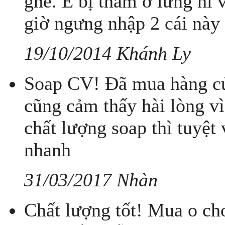
ghê. E bị thâm ở lưng hi 
giờ ngưng nhập 2 cái này 
19/10/2014 Khánh Ly
Soap CV! Đã mua hàng củ
cũng cảm thấy hài lòng vì
chất lượng soap thì tuyệt 
nhanh
31/03/2017 Nhàn
Chất lượng tốt! Mua o cho