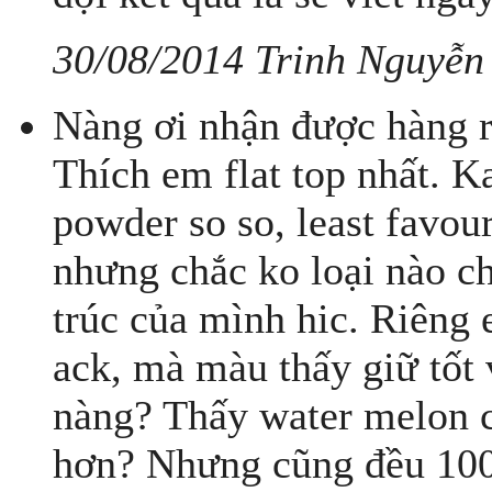
30/08/2014 Trinh Nguyễn
Nàng ơi nhận được hàng rồ
Thích em flat top nhất. 
powder so so, least favou
nhưng chắc ko loại nào c
trúc của mình hic. Riêng 
ack, mà màu thấy giữ tốt 
nàng? Thấy water melon 
hơn? Nhưng cũng đều 100