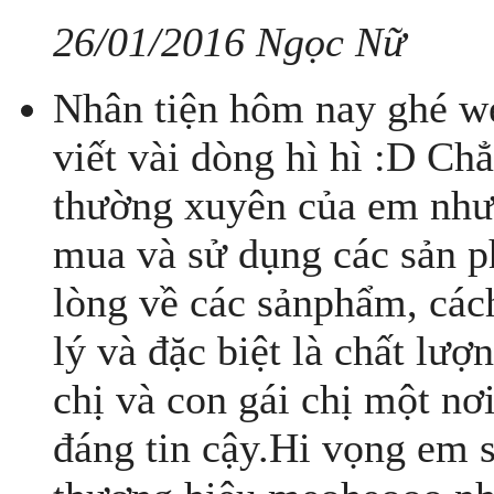
26/01/2016 Ngọc Nữ
Nhân tiện hôm nay ghé w
viết vài dòng hì hì :D C
thường xuyên của em nhưn
mua và sử dụng các sản ph
lòng về các sảnphẩm, cách
lý và đặc biệt là chất l
chị và con gái chị một n
đáng tin cậy.Hi vọng em s