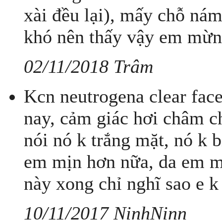
xài đều lại), mấy chỗ ná
khó nên thấy vậy em mừn
02/11/2018 Trâm
Kcn neutrogena clear fac
nay, cảm giác hơi châm ch
nói nó k trắng mặt, nó k 
em mịn hơn nữa, da em m
này xong chỉ nghĩ sao e 
10/11/2017 NinhNinn