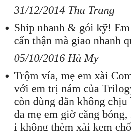
31/12/2014 Thu Trang
Ship nhanh & gói kỹ! Em 
cẩn thận mà giao nhanh q
05/10/2016 Hà My
Trộm vía, mẹ em xài Com
với em trị nám của Trilog
còn dùng dằn không chịu 
da mẹ em giờ căng bóng, 
i không thèm xài kem ch