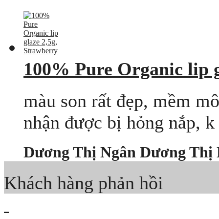
100% Pure Organic lip g
màu son rất đẹp, mềm môi
nhận được bị hỏng nắp, k
Dương Thị Ngân Dương Thị
Khách hàng phản hồi