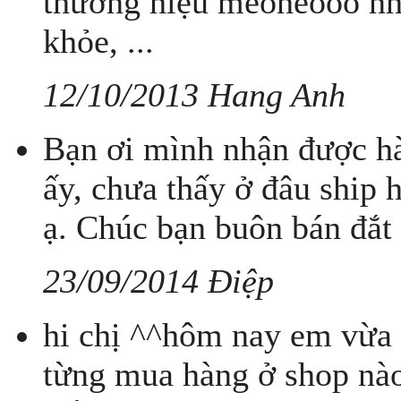
thương hiệu meoheooo nhé
khỏe, ...
12/10/2013 Hang Anh
Bạn ơi mình nhận được h
ấy, chưa thấy ở đâu ship
ạ. Chúc bạn buôn bán đắt
23/09/2014 Điệp
hi chị ^^hôm nay em vừa 
từng mua hàng ở shop nào