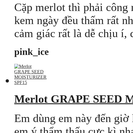
Cặp merlot thì phải công
kem ngày đều thấm rất nh
cảm giác rất là dễ chịu í, 
pink_ice
Merlot GRAPE SEED 
Em dùng em này đến giờ l
em ý thẩm thấu cực kì nha