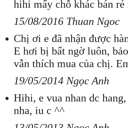
hihi mấy chỗ khác bán rẻ 
15/08/2016 Thuan Ngoc
Chị ơi e đã nhận được hàn
E hơi bị bất ngờ luôn, bả
vẫn thích mua của chị. E
19/05/2014 Ngọc Anh
Hihi, e vua nhan dc hang
nha, iu c ^^
13/05/2013 Ngoc Anh