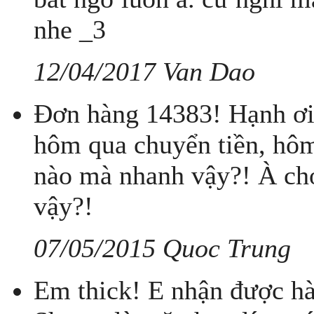
nhe _3
12/04/2017 Van Dao
Đơn hàng 14383! Hạnh ơi
hôm qua chuyển tiền, hôm
nào mà nhanh vậy?! À ch
vậy?!
07/05/2015 Quoc Trung
Em thick! E nhận được hàn