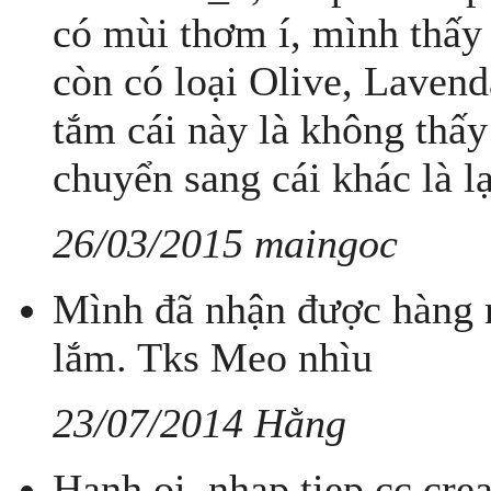
có mùi thơm í, mình thấy 
còn có loại Olive, Lavend
tắm cái này là không thấy
chuyển sang cái khác là lạ
26/03/2015 maingoc
Mình đã nhận được hàng r
lắm. Tks Meo nhìu
23/07/2014 Hằng
Hanh oi, nhap tiep cc cre