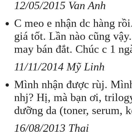
12/05/2015 Van Anh
C meo e nhận dc hàng rồi
giá tốt. Lần nào cũng vậy
may bán đắt. Chúc c 1 ngà
11/11/2014 Mỹ Linh
Mình nhận được rùj. Mình
nhj? Hị, mà bạn ơi, trilo
dưỡng da (toner, serum, 
16/08/2013 Thai