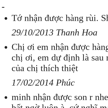
Tớ nhận được hàng rùi. S
29/10/2013 Thanh Hoa
Chị ơi em nhận được hàng
chị ơi, em dự định là sau 
của chị thích thiệt
17/02/2014 Phúc
minh nhận được son r nh
bất ngờ luôn à. cứ nghĩ