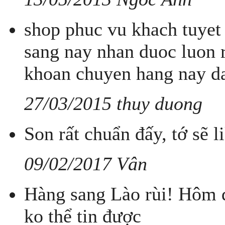
shop phuc vu khach tuyet 
sang nay nhan duoc luon 
khoan chuyen hang nay d
27/03/2015 thuy duong
Son rất chuẩn đấy, tớ sẽ l
09/02/2017 Vân
Hàng sang Lào rùi! Hôm q
ko thể tin được