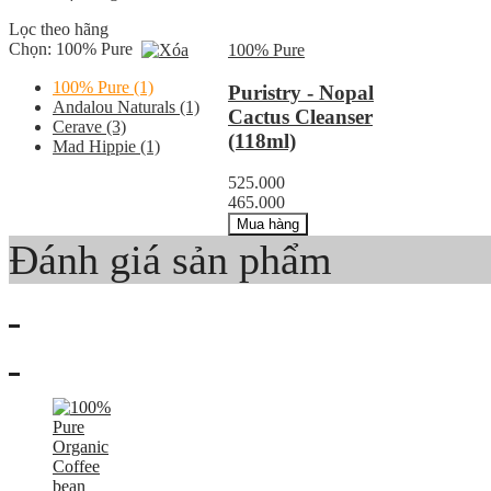
Lọc theo hãng
Chọn:
100% Pure
100% Pure
100% Pure
(1)
Puristry - Nopal
Andalou Naturals
(1)
Cactus Cleanser
Cerave
(3)
(118ml)
Mad Hippie
(1)
525.000
465.000
Mua hàng
Đánh giá sản phẩm