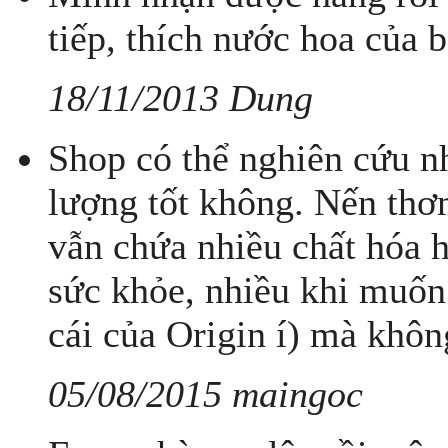
tiếp, thích nước hoa của b
18/11/2013 Dung
Shop có thể nghiên cứu n
lượng tốt không. Nến thơm
vẫn chứa nhiều chất hóa h
sức khỏe, nhiều khi muốn
cái của Origin í) mà khôn
05/08/2015 maingoc