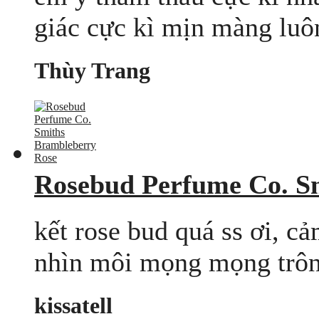
giác cực kì mịn màng luôn
Thùy Trang
Rosebud Perfume Co. S
kết rose bud quá ss ơi, cả
nhìn môi mọng mọng trông 
kissatell