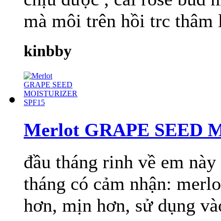
mà môi trên hồi trc thâm l
kinbby
Merlot GRAPE SEED 
đầu tháng rinh về em này
tháng có cảm nhận: merlo
hơn, mịn hơn, sử dụng vào