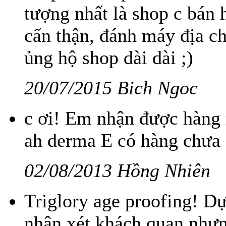
tượng nhất là shop c bán 
cẩn thận, đánh máy địa ch
ủng hộ shop dài dài ;)
20/07/2015 Bich Ngoc
c ơi! Em nhận được hàng r
ah derma E có hàng chưa 
02/08/2013 Hồng Nhiên
Triglory age proofing! D
nhận xét khách quan nhưn