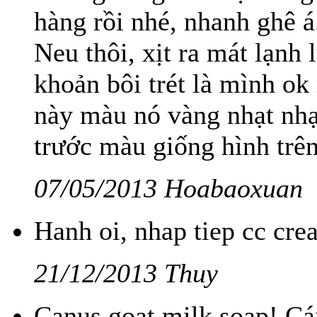
hàng rồi nhé, nhanh ghê 
Neu thôi, xịt ra mát lạnh
khoản bôi trét là mình ok
này màu nó vàng nhạt nhạt
trước màu giống hình trên
07/05/2013 Hoabaoxuan
Hanh oi, nhap tiep cc cre
21/12/2013 Thuy
Canus goat milk soap! Cái