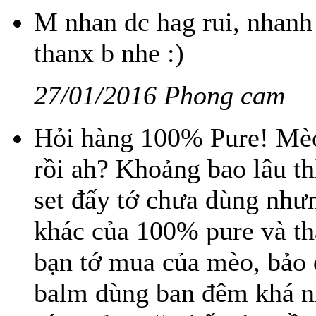
M nhan dc hag rui, nhanh 
thanx b nhe :)
27/01/2016 Phong cam
Hỏi hàng 100% Pure! Mèo
rồi ah? Khoảng bao lâu thì
set đấy tớ chưa dùng như
khác của 100% pure và thấ
bạn tớ mua của mèo, bảo d
balm dùng ban đêm khá n