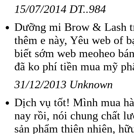
15/07/2014 DT..984
Dưỡng mi Brow & Lash tr
thêm e này, Yêu web of b
biết sớm web meoheo bán 
đã ko phí tiền mua mỹ ph
31/12/2013 Unknown
Dịch vụ tốt! Mình mua h
nay rồi, nói chung chất lư
sản phẩm thiên nhiên, hữ