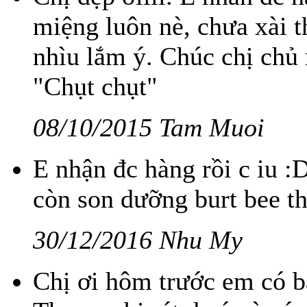
miệng luôn nè, chưa xài 
nhìu lắm ý. Chúc chị chủ
"Chụt chụt"
08/10/2015 Tam Muoi
E nhận đc hàng rồi c iu :
còn son dưỡng burt bee t
30/12/2016 Nhu My
Chị ơi hôm trước em có b