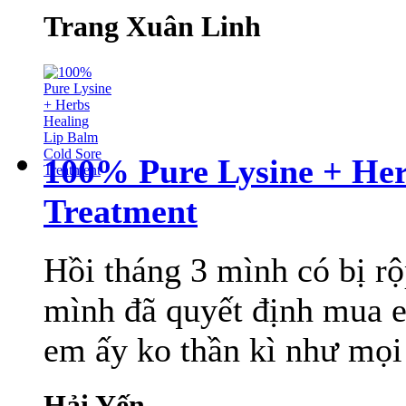
Trang Xuân Linh
100% Pure Lysine + Her
Treatment
Hồi tháng 3 mình có bị r
mình đã quyết định mua e
em ấy ko thần kì như mọi 
Hải Yến