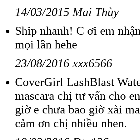
14/03/2015 Mai Thùy
Ship nhanh! C ơi em nhận 
mọi lần hehe
23/08/2016 xxx6566
CoverGirl LashBlast Wate
mascara chị tư vấn cho e
giờ e chưa bao giờ xài m
cảm ơn chị nhiều nhen.