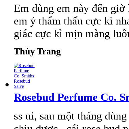
Em dùng em này đến giờ l
em ý thẩm thấu cực kì nha
giác cực kì mịn màng luôn
Thùy Trang
Rosebud Perfume Co. S
ss ui, sau một tháng dùng
chịu được , cái rose bud 