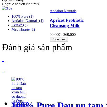
Chọn:
Andalou Naturals
Andalou Naturals
100% Pure
(1)
Apricot Probiotic
Andalou Naturals
(1)
Cleansing Milk
Cerave
(3)
Mad Hippie
(1)
99.000 - 369.000
Chọn hàng
Đánh giá sản phẩm
100% Pure Dau nu tam 