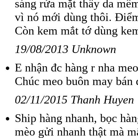
sáng rửa mặt thấy da mềm
vì nó mới dùng thôi. Điểm 
Còn kem mắt tớ dùng kem 
19/08/2013 Unknown
E nhận đc hàng r nha meo
Chúc meo buôn may bán đắt
02/11/2015 Thanh Huyen
Ship hàng nhanh, bọc hàn
mèo gửi nhanh thật mà m