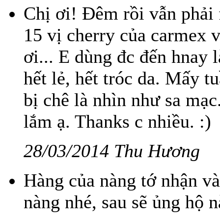
Chị ơi! Đêm rồi vẫn phải 
15 vị cherry của carmex v
ơi... E dùng đc đến hnay 
hết lẻ, hết tróc da. Mấy t
bị chê là nhìn như sa mạc
lắm ạ. Thanks c nhiều. :)
28/03/2014 Thu Hương
Hàng của nàng tớ nhận và 
nàng nhé, sau sẽ ủng hộ nà