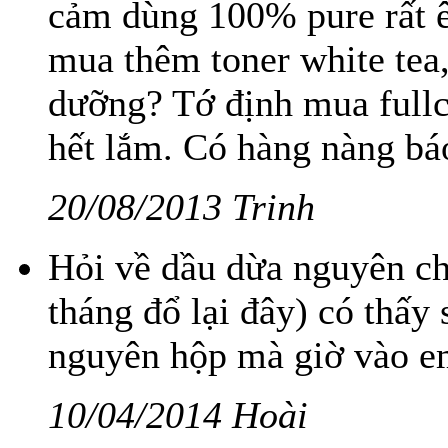
cảm dùng 100% pure rất ê
mua thêm toner white tea
dưỡng? Tớ định mua full
hết lắm. Có hàng nàng báo
20/08/2013 Trinh
Hỏi về dầu dừa nguyên ch
tháng đổ lại đây) có thấy 
nguyên hộp mà giờ vào em
10/04/2014 Hoài