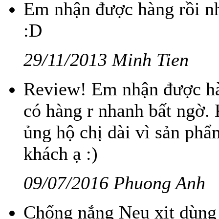
Em nhận được hàng rồi nh
:D
29/11/2013 Minh Tien
Review! Em nhận được hàn
có hàng r nhanh bất ngờ. 
ủng hộ chị dài vì sản phẩm
khách ạ :)
09/07/2016 Phuong Anh
Chống nắng Neu xịt dùng 