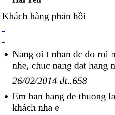
Khách hàng phản hồi
Nang oi t nhan dc do roi 
nhe, chuc nang dat hang 
26/02/2014 dt..658
Em ban hang de thuong l
khách nha e