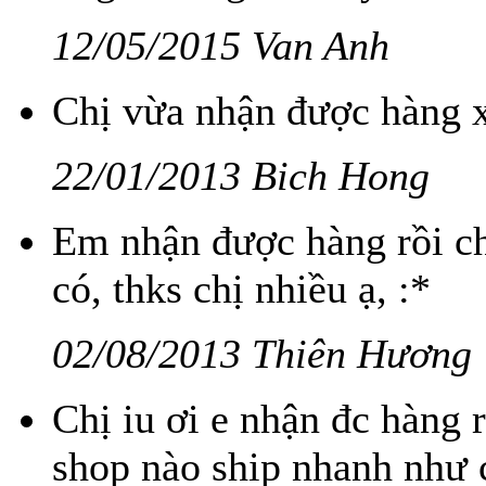
12/05/2015 Van Anh
Chị vừa nhận được hàng x
22/01/2013 Bich Hong
Em nhận được hàng rồi ch
có, thks chị nhiều ạ, :*
02/08/2013 Thiên Hương
Chị iu ơi e nhận đc hàng r
shop nào ship nhanh như c