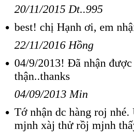
20/11/2015 Dt..995
best! chị Hạnh ơi, em nhậ
22/11/2016 Hồng
04/9/2013! Đã nhận được 
thận..thanks
04/09/2013 Min
Tớ nhận dc hàng roj nhé
mjnh xàj thử rồj mjnh thấ