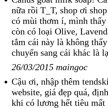
nữa rồi T_T, shop ơi shop 
có mùi thơm í, mình thấy 
còn có loại Olive, Lavend
tắm cái này là không thấy
chuyển sang cái khác là lạ
26/03/2015 maingoc
Cậu ơi, nhập thêm tendsk
website, giá đẹp quá, đị
khi có lương hết tiêu mất 