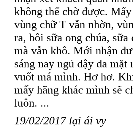
không thể chờ được. Mấy
vùng chữ T vẫn nhờn, vùn
ra, bôi sữa ong chúa, sữa 
mà vẫn khô. Mới nhận đượ
sáng nay ngủ dậy da mặt m
vuốt má mình. Hơ hơ. Khi
mấy hãng khác mình sẽ ch
luôn. ...
19/02/2017 lại ái vy