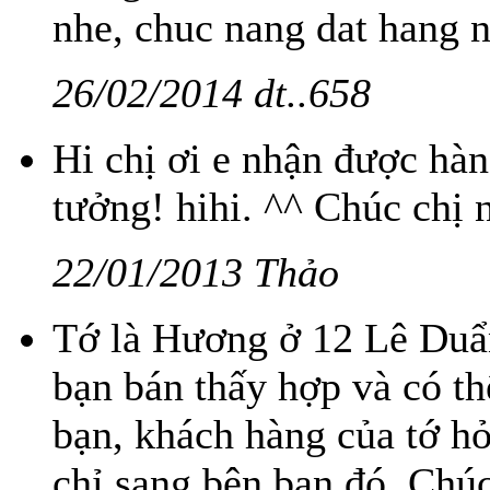
nhe, chuc nang dat hang 
26/02/2014 dt..658
Hi chị ơi e nhận được hàn
tưởng! hihi. ^^ Chúc chị 
22/01/2013 Thảo
Tớ là Hương ở 12 Lê Duẩn
bạn bán thấy hợp và có th
bạn, khách hàng của tớ h
chỉ sang bên bạn đó. Chúc