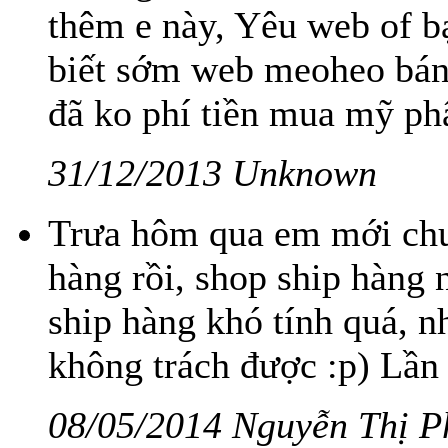
thêm e này, Yêu web of b
biết sớm web meoheo bán 
đã ko phí tiền mua mỹ ph
31/12/2013 Unknown
Trưa hôm qua em mới chu
hàng rồi, shop ship hàng 
ship hàng khó tính quá, n
không trách được :p) Lần s
08/05/2014 Nguyễn Thị P