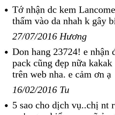
Tớ nhận dc kem Lancome 
thấm vào da nhah k gây b
27/07/2016 Hương
Don hang 23724! e nhận đ
pack cũng đẹp nữa kakak 
trên web nha. e cảm ơn ạ
16/02/2016 Tu
5 sao cho dịch vụ..chị nt 