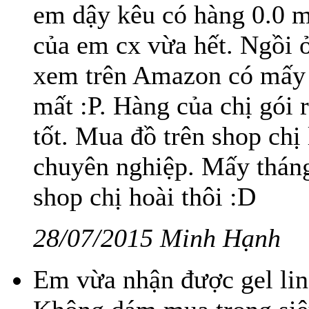
em dậy kêu có hàng 0.0 m
của em cx vừa hết. Ngồi ở
xem trên Amazon có mấy b
mất :P. Hàng của chị gói r
tốt. Mua đồ trên shop chị 
chuyên nghiệp. Mấy tháng
shop chị hoài thôi :D
28/07/2015 Minh Hạnh
Em vừa nhận được gel lin