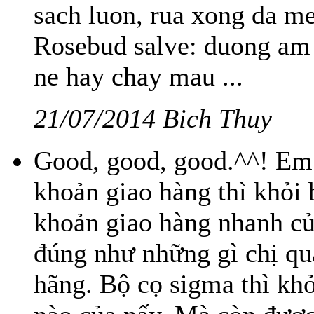
sach luon, rua xong da m
Rosebud salve: duong am 
ne hay chay mau ...
21/07/2014 Bich Thuy
Good, good, good.^^! Em 
khoản giao hàng thì khỏi 
khoản giao hàng nhanh củ
đúng như những gì chị quả
hãng. Bộ cọ sigma thì khỏ