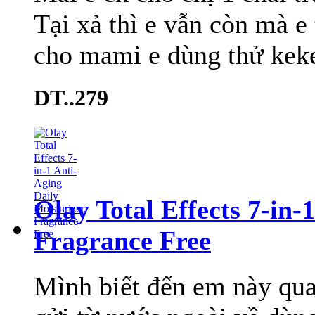
Tại xả thì e vẫn còn mà e
cho mami e dùng thử keke.
DT..279
Olay Total Effects 7-in-
Fragrance Free
Mình biết đến em này qua