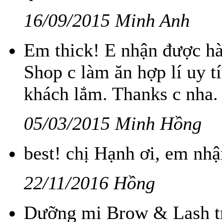
16/09/2015 Minh Anh
Em thick! E nhận được hàn
Shop c làm ăn hợp lí uy t
khách lắm. Thanks c nha.
05/03/2015 Minh Hồng
best! chị Hạnh ơi, em nhậ
22/11/2016 Hồng
Dưỡng mi Brow & Lash tr