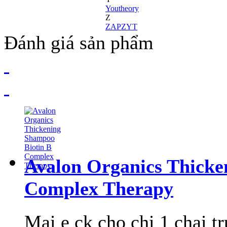
Youtheory
Z
ZAPZYT
Đánh giá sản phẩm
Avalon Organics Thicke
Complex Therapy
Mai e ck cho chị 1 chai tr