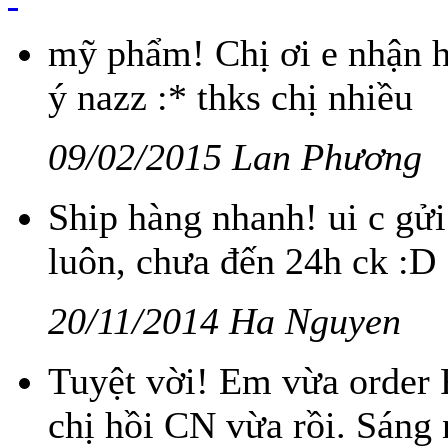
mỹ phẩm! Chị ơi e nhận h
ý nazz :* thks chị nhiều
09/02/2015 Lan Phương
Ship hàng nhanh! ui c gử
luôn, chưa đến 24h ck :D
20/11/2014 Ha Nguyen
Tuyệt vời! Em vừa order 
chị hồi CN vừa rồi. Sán