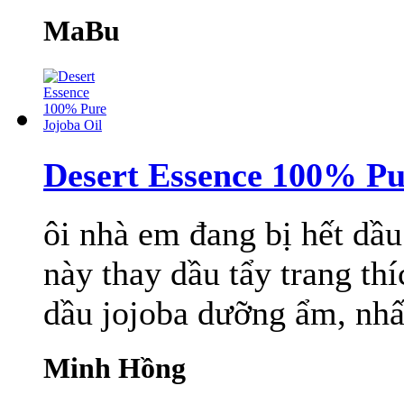
MaBu
Desert Essence 100% Pu
ôi nhà em đang bị hết dầu
này thay dầu tẩy trang th
dầu jojoba dưỡng ẩm, nhất
Minh Hồng