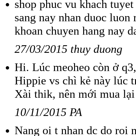
shop phuc vu khach tuyet 
sang nay nhan duoc luon 
khoan chuyen hang nay d
27/03/2015 thuy duong
Hi. Lúc meoheo còn ở q3,
Hippie vs chì kẻ này lúc
Xài thik, nên mới mua lại 
10/11/2015 PA
Nang oi t nhan dc do roi 