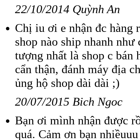
22/10/2014 Quỳnh An
Chị iu ơi e nhận đc hàng r
shop nào ship nhanh như c
tượng nhất là shop c bán 
cẩn thận, đánh máy địa ch
ủng hộ shop dài dài ;)
20/07/2015 Bich Ngoc
Bạn ơi mình nhận được rồ
quá. Cảm ơn bạn nhiềuuu