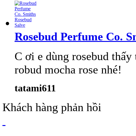
Rosebud Perfume Co. S
C ơi e dùng rosebud thấy 
robud mocha rose nhé!
tatami611
Khách hàng phản hồi