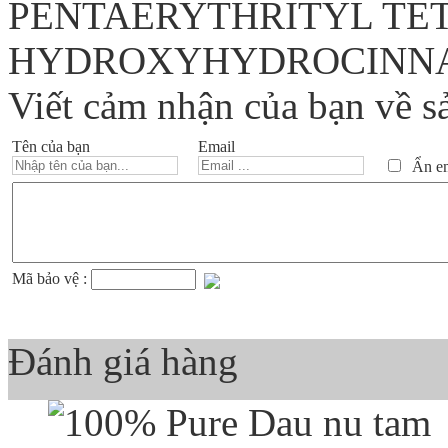
PENTAERYTHRITYL TET
HYDROXYHYDROCINN
Viết cảm nhận của bạn về s
Tên của bạn
Email
Ẩn ema
Mã bảo vệ :
Đánh giá hàng