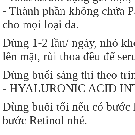
- Thành phần không chứa P
cho mọi loại da.
Dùng 1-2 lần/ ngày, nhỏ kho
lên mặt, rùi thoa đều để se
Dùng buổi sáng thì theo tr
- HYALURONIC ACID INTE
Dùng buổi tối nếu có bước 
bước Retinol nhé.