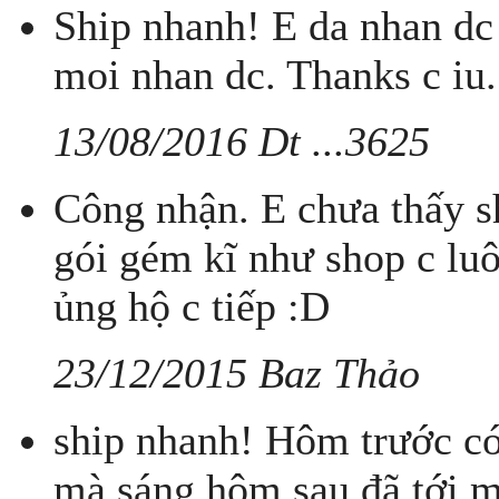
Ship nhanh! E da nhan dc 
moi nhan dc. Thanks c iu.
13/08/2016 Dt ...3625
Công nhận. E chưa thấy s
gói gém kĩ như shop c luô
ủng hộ c tiếp :D
23/12/2015 Baz Thảo
ship nhanh! Hôm trước c
mà sáng hôm sau đã tới 