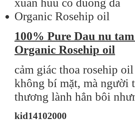
100% Pure Dau nu tam
Organic Rosehip oil
cảm giác thoa rosehip oi
không bí mặt, mà người 
thương lành hẳn bôi như
kid14102000