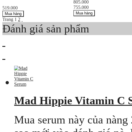
805.000
755.000
519.000
Mua hàng
Mua hàng
Trang
1
2
Đánh giá sản phẩm
Mad Hippie Vitamin C 
Mua serum này của nàng 2