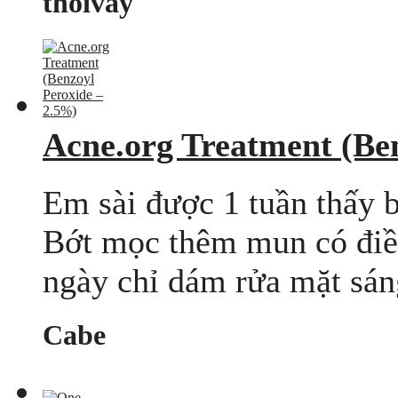
thoivay
Acne.org Treatment (Be
Em sài được 1 tuần thấy 
Bớt mọc thêm mun có điều 
ngày chỉ dám rửa mặt sáng 
Cabe