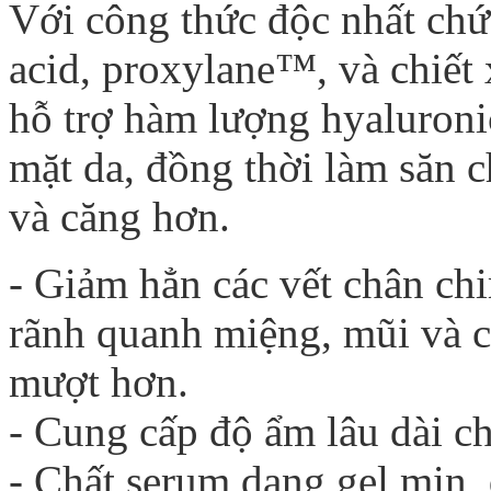
Với công thức độc nhất chứ
acid, proxylane™, và chiết 
hỗ trợ hàm lượng hyaluroni
mặt da, đồng thời làm săn c
và căng hơn.
- Giảm hẳn các vết chân ch
rãnh quanh miệng, mũi và c
mượt hơn.
- Cung cấp độ ẩm lâu dài cho
- Chất serum dạng gel mịn, 