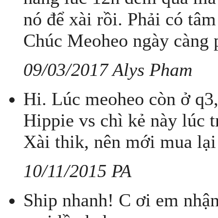
nó để xài rồi. Phải có tâ
Chúc Meoheo ngày càng p
09/03/2017 Alys Pham
Hi. Lúc meoheo còn ở q3,
Hippie vs chì kẻ này lúc
Xài thik, nên mới mua lại 
10/11/2015 PA
Ship nhanh! C ơi em nhận 