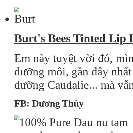
Burt's Bees Tinted Lip 
Em này tuyệt vời đó, mìn
dưỡng môi, gần đây nhất 
dưỡng Caudalie... mà vẫn
FB: Dương Thùy