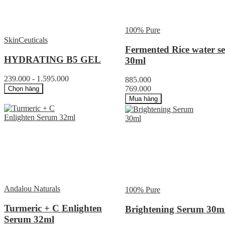
100% Pure
SkinCeuticals
Fermented Rice water s
HYDRATING B5 GEL
30ml
239.000 - 1.595.000
885.000
769.000
Chọn hàng
Mua hàng
Andalou Naturals
100% Pure
Turmeric + C Enlighten
Brightening Serum 30m
Serum 32ml