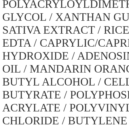
POLYACRYLOYLDIMETH
GLYCOL / XANTHAN GU
SATIVA EXTRACT / RIC
EDTA / CAPRYLIC/CAPR
HYDROXIDE / ADENOSIN
OIL / MANDARIN ORANGE
BUTYL ALCOHOL / CEL
BUTYRATE / POLYPHO
ACRYLATE / POLYVINY
CHLORIDE / BUTYLENE