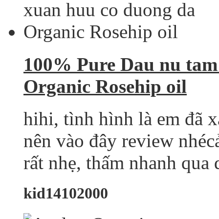
100% Pure Dau nu tam
Organic Rosehip oil
hihi, tình hình là em đã x
nên vào đây review nhécả
rất nhẹ, thấm nhanh qua 
kid14102000