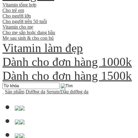
Vitamin tổng hợp
Cho trẻ em
Cho người lớn
Cho người trên 50 tuổi
Vitamin cho mẹ
Cho mẹ sắp hoặc đang bầu
Mẹ sau sinh & cho con bú
Vitamin làm đẹp
Dành cho đơn hàng 1000k
Dành cho đơn hàng 1500k
Sản phẩm
Dưỡng da
Serum/Dầu dưỡng da