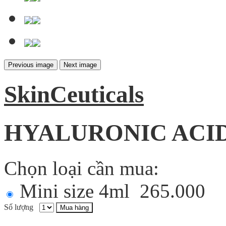
Previous image
Next image
SkinCeuticals
HYALURONIC ACID 
Chọn loại cần mua:
Mini size 4ml
265.000
Số lượng
Mua hàng