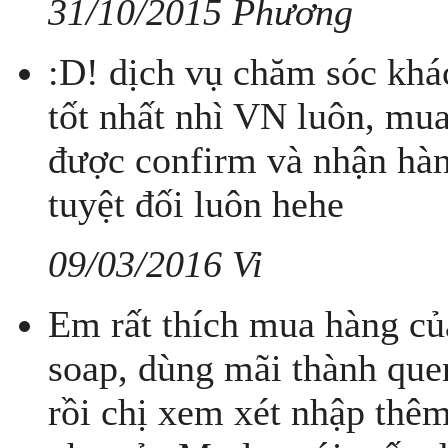
31/10/2015 Phương
:D! dịch vụ chăm sóc khá
tốt nhất nhì VN luôn, mu
được confirm và nhận hà
tuyệt đối luôn hehe
09/03/2016 Vi
Em rất thích mua hàng củ
soap, dùng mãi thành que
rồi chị xem xét nhập thê