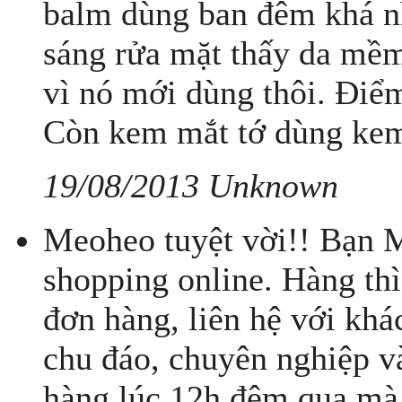
balm dùng ban đêm khá n
sáng rửa mặt thấy da mềm
vì nó mới dùng thôi. Điểm 
Còn kem mắt tớ dùng kem 
19/08/2013 Unknown
Meoheo tuyệt vời!! Bạn 
shopping online. Hàng thì
đơn hàng, liên hệ với kh
chu đáo, chuyên nghiệp v
hàng lúc 12h đêm qua mà 