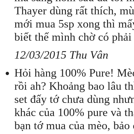
Thayer dùng rất thích, mù
mới mua 5sp xong thì mấy
biết thế mình chờ có phải
12/03/2015 Thu Vân
Hỏi hàng 100% Pure! Mèo
rồi ah? Khoảng bao lâu thì
set đấy tớ chưa dùng như
khác của 100% pure và thấ
bạn tớ mua của mèo, bảo d