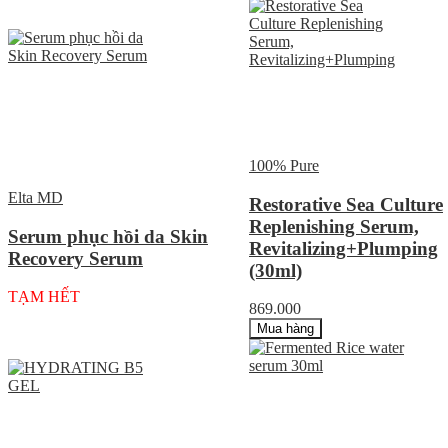
100% Pure
Elta MD
Restorative Sea Culture
Replenishing Serum,
Serum phục hồi da Skin
Revitalizing+Plumping
Recovery Serum
(30ml)
TẠM HẾT
869.000
Mua hàng