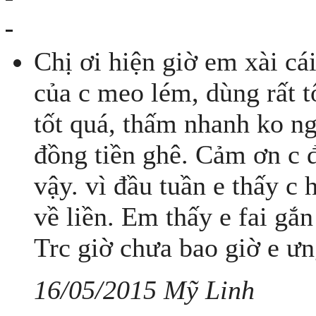
Chị ơi hiện giờ em xài cái
của c meo lém, dùng rất t
tốt quá, thấm nhanh ko ng
đồng tiền ghê. Cảm ơn c 
vậy. vì đầu tuần e thấy c h
về liền. Em thấy e fai gắn
Trc giờ chưa bao giờ e ưn
16/05/2015 Mỹ Linh