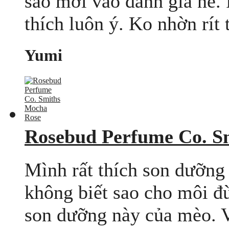
sao mới vào dánh giá nè. 
thích luôn ý. Ko nhờn rít 
Yumi
Rosebud Perfume Co. S
Mình rất thích son dưỡng
không biết sao cho môi 
son dưỡng này của mèo. V