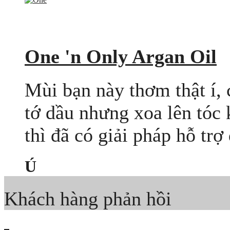
One 'n Only Argan Oil
Mùi bạn này thơm thật í, c
tớ dầu nhưng xoa lên tóc
thì đã có giải pháp hỗ trợ 
Ú
Khách hàng phản hồi