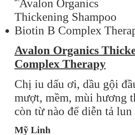
Avalon Organics Thick
Complex Therapy
Chị iu dấu ơi, dầu gội đầu
mượt, mềm, mùi hương th
còn từ nào để diễn tả lun 
Mỹ Linh