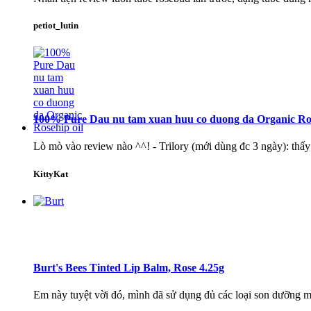
petiot_lutin
100% Pure Dau nu tam xuan huu co duong da Organic Ros
Lò mò vào review nào ^^! - Trilory (mới dùng đc 3 ngày): thấy
KittyKat
Burt's Bees Tinted Lip Balm, Rose 4.25g
Em này tuyệt vời đó, mình đã sử dụng đủ các loại son dưỡng