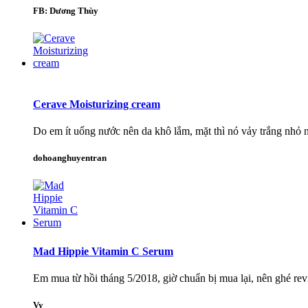
FB: Dương Thùy
Cerave Moisturizing cream
Do em ít uống nước nên da khô lắm, mặt thì nó vảy trắng nhỏ nh
dohoanghuyentran
Mad Hippie Vitamin C Serum
Em mua từ hồi tháng 5/2018, giờ chuẩn bị mua lại, nên ghé revi
Vy