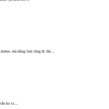
.hehee, mà dùng 5ml cũng đc lâu ...
ẫn ko xi ...