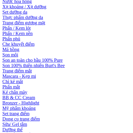
Nước hoa hồng
Xịt khoáng / Xịt dưỡng
Set dưỡng da
Thực phẩm dưỡng da
Trang điểm gương mặt
Phấn / Kem lót
Phấn / Kem nền
Phấn phủ
Che khuyết điểm
Má hồng
Son môi
Son an toàn cho bầu 100% Pure
Son 100% thiên nhiên Burt's Bee
Trang điểm mắt
Mascara - Kẹp mi
Chì kẻ mắt
Phấn mắt
Kẻ chân mày
BB & CC Cream
Bronzer - Highlight
Mỹ phẩm khoáng
Set trang điểm
Dụng cụ trang điểm
Sữa/ Gel tắm
Dưỡng thể