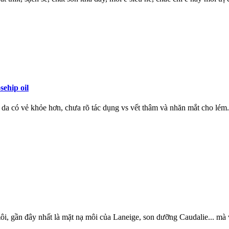
ehip oil
 da có vẻ khỏe hơn, chưa rõ tác dụng vs vết thâm và nhăn mắt cho lém.
 môi, gần đây nhất là mặt nạ môi của Laneige, son dưỡng Caudalie... mà v