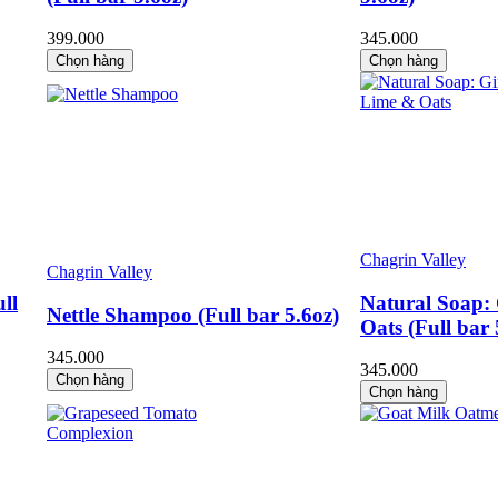
399.000
345.000
Chọn hàng
Chọn hàng
Chagrin Valley
Chagrin Valley
ll
Natural Soap:
Nettle Shampoo (Full bar 5.6oz)
Oats (Full bar 
345.000
345.000
Chọn hàng
Chọn hàng