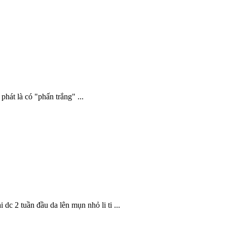
hát là có "phấn trắng" ...
c 2 tuần đầu da lên mụn nhỏ li ti ...